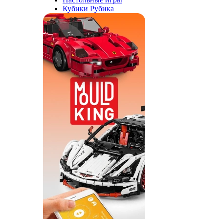
Кубики Рубика