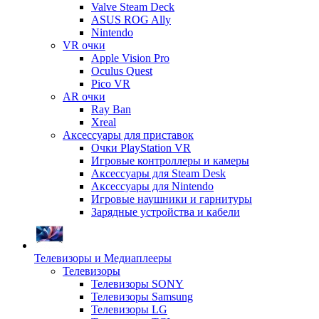
Valve Steam Deck
ASUS ROG Ally
Nintendo
VR очки
Apple Vision Pro
Oculus Quest
Pico VR
AR очки
Ray Ban
Xreal
Аксессуары для приставок
Очки PlayStation VR
Игровые контроллеры и камеры
Аксессуары для Steam Desk
Аксессуары для Nintendo
Игровые наушники и гарнитуры
Зарядные устройства и кабели
Телевизоры и Медиаплееры
Телевизоры
Телевизоры SONY
Телевизоры Samsung
Телевизоры LG