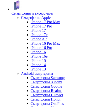
Смартфоны и аксессуары
Смартфоны Apple
iPhone 17 Pro Max
iPhone 17 Pro
iPhone 17
iPhone 17e
iPhone Air
iPhone 16 Pro Max
iPhone 16 Pro
iPhone 16
iPhone 16e
iPhone 15
iPhone 14
iPhone 13
Android cмартфоны
Смартфоны Samsung
Смартфоны Xiaomi
Смартфоны Google
Смартфоны Realme
Смартфоны Huawei
Смартфоны Honor
Смартфоны OnePlus