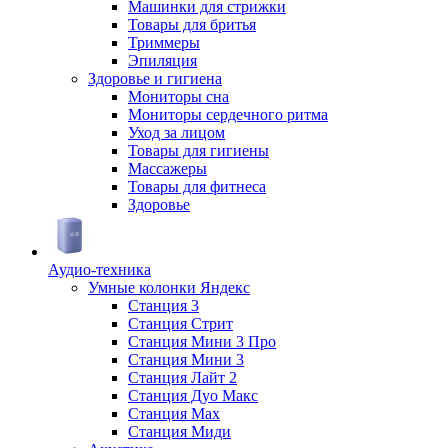
Машинки для стрижки
Товары для бритья
Триммеры
Эпиляция
Здоровье и гигиена
Мониторы сна
Мониторы сердечного ритма
Уход за лицом
Товары для гигиены
Массажеры
Товары для фитнеса
Здоровье
Аудио-техника
Умные колонки Яндекс
Станция 3
Станция Стрит
Станция Мини 3 Про
Станция Мини 3
Станция Лайт 2
Станция Дуо Макс
Станция Max
Станция Миди