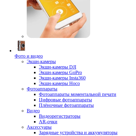
Фото и видео
Экшн-камеры
Экшн-камеры DJI
Экшн-камеры GoPro
Экшн-камеры Insta360
Экшн-камеры Hoco
Фотоаппараты
Фотоаппараты моментальной печати
Цифровые фотоаппараты
Плёночные фотоаппараты
Видео
Видеорегистраторы
AR-очки
Аксессуары
Зарядные устройства и аккумуляторы