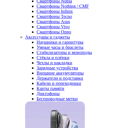
Смартфоны Nubia
Смартфоны Nothing / CMF
Смартфоны Infinix
Смартфоны Tecno
Смартфоны Asus
Смартфоны Vivo
Смартфоны Oppo
Аксессуары и гаджеты
Наушники и гарнитуры
Умные часы и браслеты
Стабилизаторы и моноподы
Стёкла и плёнки
Чехлы и накладки
Зарядные устройства
Внешние аккумуляторы
Держатели и подставки
Кабели и переходники
Карты памяти
Диктофоны
Беспроводные метки