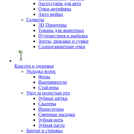
Аксессуары для авто
Очки-антифары
Авто мойки
Гаджеты
3D Принтеры
Товары для животных
Путешествия и рыбалка
Зонты, рюкзаки и сумки
Солнцезащитные очки
Красота и здоровье
Укладка волос
Фены
Выпрямители
Стайлеры
Уход за полостью рта
Зубные щётки
Скалеры
Ирригаторы
Сменные насадки
Зубная нить
Зубная паста
Бритьё и стрижка