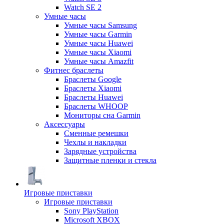
Watch SE 2
Умные часы
Умные часы Samsung
Умные часы Garmin
Умные часы Huawei
Умные часы Xiaomi
Умные часы Amazfit
Фитнес браслеты
Браслеты Google
Браслеты Xiaomi
Браслеты Huawei
Браслеты WHOOP
Мониторы сна Garmin
Аксессуары
Сменные ремешки
Чехлы и накладки
Зарядные устройства
Защитные пленки и стекла
Игровые приставки
Игровые приставки
Sony PlayStation
Microsoft XBOX