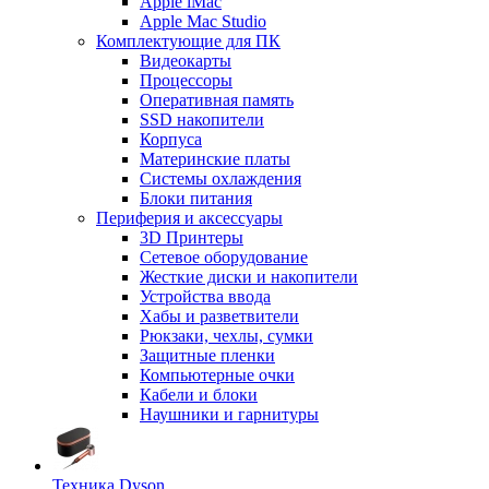
Apple iMac
Apple Mac Studio
Комплектующие для ПК
Видеокарты
Процессоры
Оперативная память
SSD накопители
Корпуса
Материнские платы
Системы охлаждения
Блоки питания
Периферия и аксессуары
3D Принтеры
Сетевое оборудование
Жесткие диски и накопители
Устройства ввода
Хабы и разветвители
Рюкзаки, чехлы, сумки
Защитные пленки
Компьютерные очки
Кабели и блоки
Наушники и гарнитуры
Техника Dyson