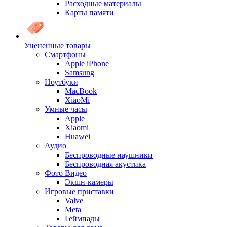
Расходные материалы
Карты памяти
Уцененные товары
Cмартфоны
Apple iPhone
Samsung
Ноутбуки
MacBook
XiaoMi
Умные часы
Apple
Xiaomi
Huawei
Аудио
Беспроводные наушники
Беспроводная акустика
Фото Видео
Экшн-камеры
Игровые приставки
Valve
Meta
Геймпады