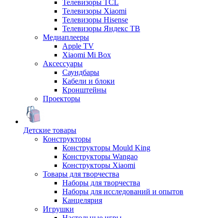
Телевизоры TCL
Телевизоры Xiaomi
Телевизоры Hisense
Телевизоры Яндекс ТВ
Медиаплееры
Apple TV
Xiaomi Mi Box
Аксессуары
Саундбары
Кабели и блоки
Кронштейны
Проекторы
Детские товары
Конструкторы
Конструкторы Mould King
Конструкторы Wangao
Конструкторы Xiaomi
Товары для творчества
Наборы для творчества
Наборы для исследований и опытов
Канцелярия
Игрушки
Настольные игры