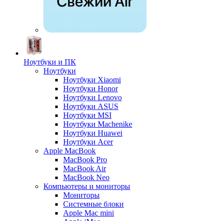
Ноутбуки и ПК
Ноутбуки
Ноутбуки Xiaomi
Ноутбуки Honor
Ноутбуки Lenovo
Ноутбуки ASUS
Ноутбуки MSI
Ноутбуки Machenike
Ноутбуки Huawei
Ноутбуки Acer
Apple MacBook
MacBook Pro
MacBook Air
MacBook Neo
Компьютеры и мониторы
Мониторы
Системные блоки
Apple Mac mini