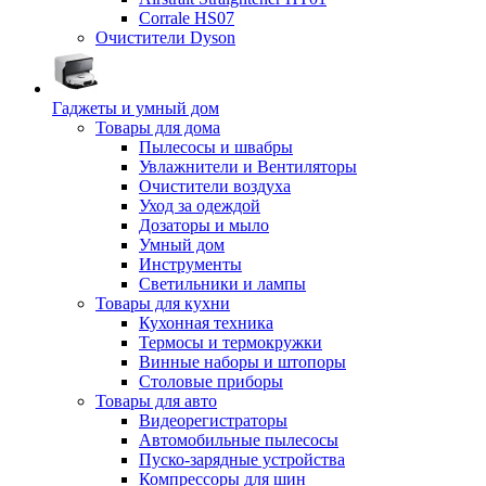
Corrale HS07
Очистители Dyson
Гаджеты и умный дом
Товары для дома
Пылесосы и швабры
Увлажнители и Вентиляторы
Очистители воздуха
Уход за одеждой
Дозаторы и мыло
Умный дом
Инструменты
Светильники и лампы
Товары для кухни
Кухонная техника
Термосы и термокружки
Винные наборы и штопоры
Столовые приборы
Товары для авто
Видеорегистраторы
Автомобильные пылесосы
Пуско-зарядные устройства
Компрессоры для шин