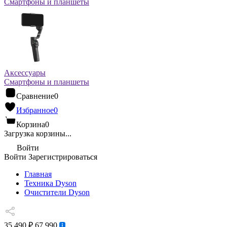
Смартфоны и планшеты
Аксессуары
Смартфоны и планшеты
Сравнение
0
Избранное
0
Корзина
0
Загрузка корзины...
Войти
Войти
Зарегистрироваться
Главная
Техника Dyson
Очистители Dyson
35 490 ₽
67 990