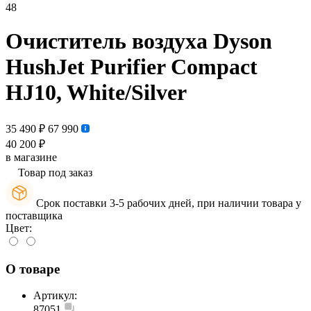
48
Очиститель воздуха Dyson
HushJet Purifier Compact
HJ10, White/Silver
35 490 ₽
67 990
40 200 ₽
в магазине
Товар под заказ
Срок поставки 3-5 рабочих дней, при наличии товара у
поставщика
Цвет:
О товаре
Артикул:
87051