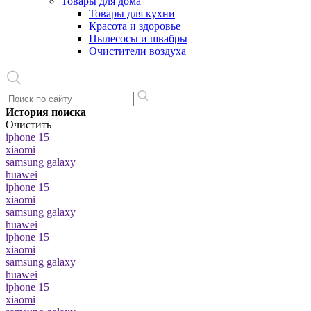
Товары для дома
Товары для кухни
Красота и здоровье
Пылесосы и швабры
Очистители воздуха
История поиска
Очистить
iphone 15
xiaomi
samsung galaxy
huawei
iphone 15
xiaomi
samsung galaxy
huawei
iphone 15
xiaomi
samsung galaxy
huawei
iphone 15
xiaomi