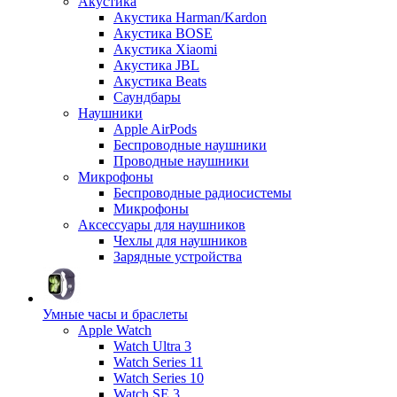
Акустика
Акустика Harman/Kardon
Акустика BOSE
Акустика Xiaomi
Акустика JBL
Акустика Beats
Саундбары
Наушники
Apple AirPods
Беспроводные наушники
Проводные наушники
Микрофоны
Беспроводные радиосистемы
Микрофоны
Аксессуары для наушников
Чехлы для наушников
Зарядные устройства
Умные часы и браслеты
Apple Watch
Watch Ultra 3
Watch Series 11
Watch Series 10
Watch SE 3