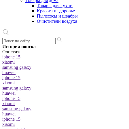
Товары для дома
Товары для кухни
Красота и здоровье
Пылесосы и швабры
Очистители воздуха
История поиска
Очистить
iphone 15
xiaomi
samsung galaxy
huawei
iphone 15
xiaomi
samsung galaxy
huawei
iphone 15
xiaomi
samsung galaxy
huawei
iphone 15
xiaomi