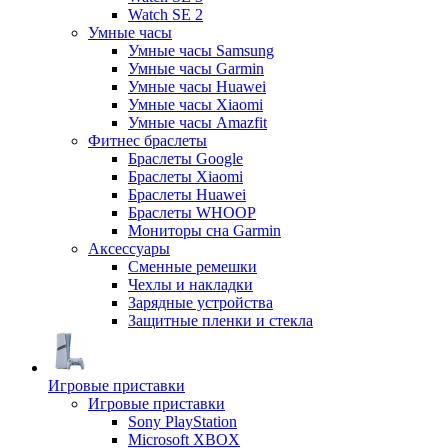
Watch SE 2
Умные часы
Умные часы Samsung
Умные часы Garmin
Умные часы Huawei
Умные часы Xiaomi
Умные часы Amazfit
Фитнес браслеты
Браслеты Google
Браслеты Xiaomi
Браслеты Huawei
Браслеты WHOOP
Мониторы сна Garmin
Аксессуары
Сменные ремешки
Чехлы и накладки
Зарядные устройства
Защитные пленки и стекла
Игровые приставки
Игровые приставки
Sony PlayStation
Microsoft XBOX