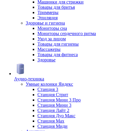
Машинки для стрижки
Товары для бритья
Триммеры
Эпиляция
Здоровье и гигиена
Мониторы сна
Мониторы сердечного ритма
Уход за лицом
Товары для гигиены
Массажеры
Товары для фитнеса
Здоровье
Аудио-техника
Умные колонки Яндекс
Станция 3
Станция Стрит
Станция Мини 3 Про
Станция Мини 3
Станция Лайт 2
Станция Дуо Макс
Станция Max
Станция Миди