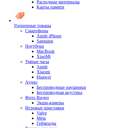
Расходные материалы
Карты памяти
Уцененные товары
Cмартфоны
Apple iPhone
Samsung
Ноутбуки
MacBook
XiaoMi
Умные часы
Apple
Xiaomi
Huawei
Аудио
Беспроводные наушники
Беспроводная акустика
Фото Видео
Экшн-камеры
Игровые приставки
Valve
Meta
Геймпады