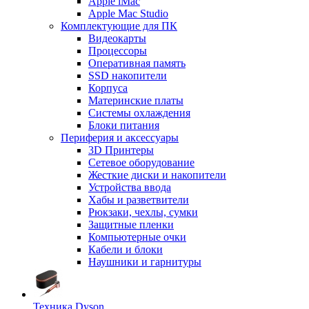
Apple iMac
Apple Mac Studio
Комплектующие для ПК
Видеокарты
Процессоры
Оперативная память
SSD накопители
Корпуса
Материнские платы
Системы охлаждения
Блоки питания
Периферия и аксессуары
3D Принтеры
Сетевое оборудование
Жесткие диски и накопители
Устройства ввода
Хабы и разветвители
Рюкзаки, чехлы, сумки
Защитные пленки
Компьютерные очки
Кабели и блоки
Наушники и гарнитуры
Техника Dyson