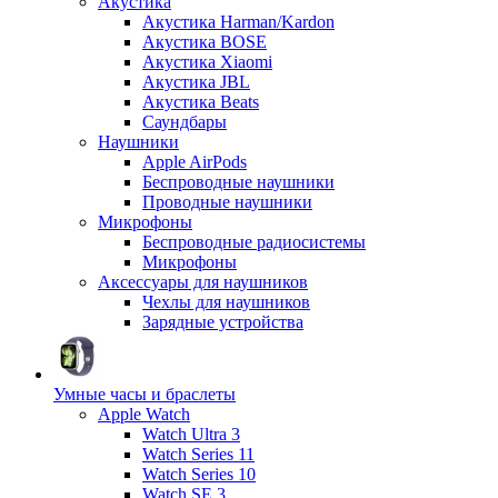
Акустика
Акустика Harman/Kardon
Акустика BOSE
Акустика Xiaomi
Акустика JBL
Акустика Beats
Саундбары
Наушники
Apple AirPods
Беспроводные наушники
Проводные наушники
Микрофоны
Беспроводные радиосистемы
Микрофоны
Аксессуары для наушников
Чехлы для наушников
Зарядные устройства
Умные часы и браслеты
Apple Watch
Watch Ultra 3
Watch Series 11
Watch Series 10
Watch SE 3