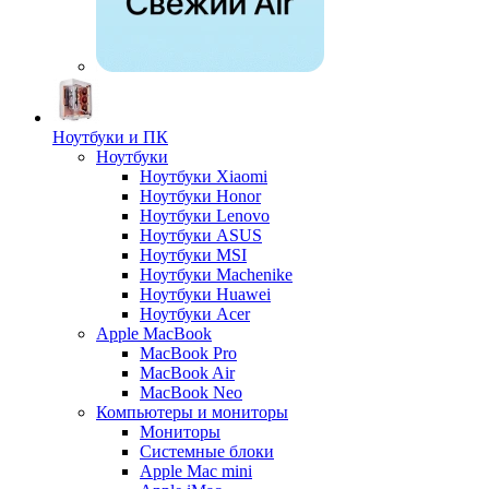
Ноутбуки и ПК
Ноутбуки
Ноутбуки Xiaomi
Ноутбуки Honor
Ноутбуки Lenovo
Ноутбуки ASUS
Ноутбуки MSI
Ноутбуки Machenike
Ноутбуки Huawei
Ноутбуки Acer
Apple MacBook
MacBook Pro
MacBook Air
MacBook Neo
Компьютеры и мониторы
Мониторы
Системные блоки
Apple Mac mini