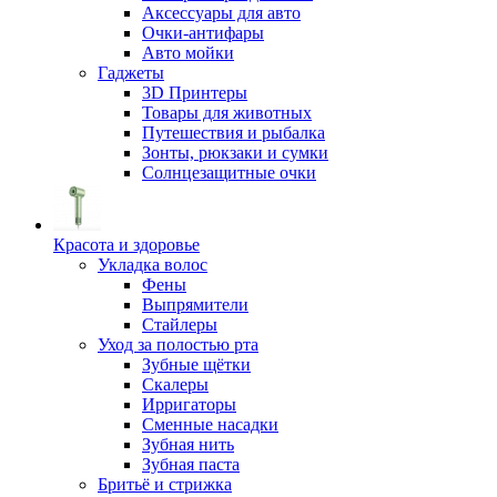
Аксессуары для авто
Очки-антифары
Авто мойки
Гаджеты
3D Принтеры
Товары для животных
Путешествия и рыбалка
Зонты, рюкзаки и сумки
Солнцезащитные очки
Красота и здоровье
Укладка волос
Фены
Выпрямители
Стайлеры
Уход за полостью рта
Зубные щётки
Скалеры
Ирригаторы
Сменные насадки
Зубная нить
Зубная паста
Бритьё и стрижка