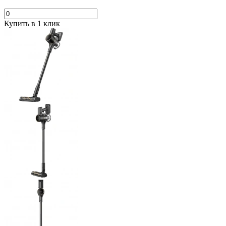
Купить в 1 клик