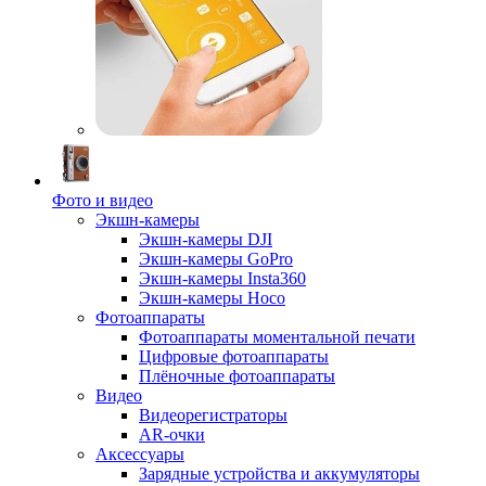
Фото и видео
Экшн-камеры
Экшн-камеры DJI
Экшн-камеры GoPro
Экшн-камеры Insta360
Экшн-камеры Hoco
Фотоаппараты
Фотоаппараты моментальной печати
Цифровые фотоаппараты
Плёночные фотоаппараты
Видео
Видеорегистраторы
AR-очки
Аксессуары
Зарядные устройства и аккумуляторы