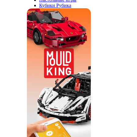
Кубики Рубика