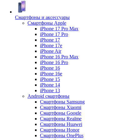
Смартфоны и аксессуары
Смартфоны Apple
iPhone 17 Pro Max
iPhone 17 Pro
iPhone 17
iPhone 17e
iPhone Air
iPhone 16 Pro Max
iPhone 16 Pro
iPhone 16
iPhone 16e
iPhone 15
iPhone 14
iPhone 13
Android cмартфоны
Смартфоны Samsung
Смартфоны Xiaomi
Смартфоны Google
Смартфоны Realme
Смартфоны Huawei
Смартфоны Honor
Смартфоны OnePlus