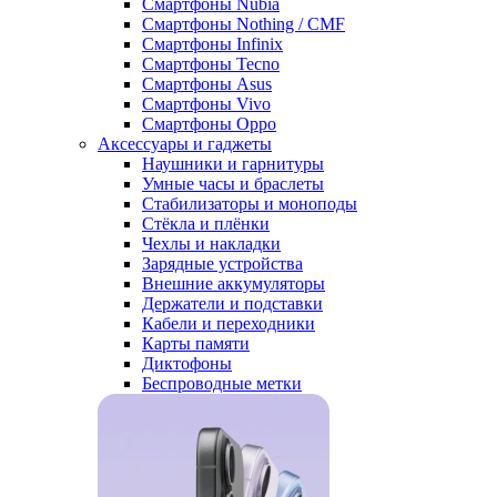
Смартфоны Nubia
Смартфоны Nothing / CMF
Смартфоны Infinix
Смартфоны Tecno
Смартфоны Asus
Смартфоны Vivo
Смартфоны Oppo
Аксессуары и гаджеты
Наушники и гарнитуры
Умные часы и браслеты
Стабилизаторы и моноподы
Стёкла и плёнки
Чехлы и накладки
Зарядные устройства
Внешние аккумуляторы
Держатели и подставки
Кабели и переходники
Карты памяти
Диктофоны
Беспроводные метки