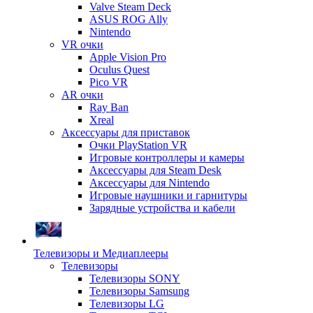
Valve Steam Deck
ASUS ROG Ally
Nintendo
VR очки
Apple Vision Pro
Oculus Quest
Pico VR
AR очки
Ray Ban
Xreal
Аксессуары для приставок
Очки PlayStation VR
Игровые контроллеры и камеры
Аксессуары для Steam Desk
Аксессуары для Nintendo
Игровые наушники и гарнитуры
Зарядные устройства и кабели
Телевизоры и Медиаплееры
Телевизоры
Телевизоры SONY
Телевизоры Samsung
Телевизоры LG