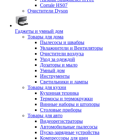
Corrale HS07
Очистители Dyson
Гаджеты и умный дом
Товары для дома
Пылесосы и швабры
Увлажнители и Вентиляторы
Очистители воздуха
Уход за одеждой
Дозаторы и мыло
Умный дом
Инструменты
Светильники и лампы
Товары для кухни
Кухонная техника
Термосы и термокружки
Винные наборы и штопоры
Столовые приборы
Товары для авто
Видеорегистраторы
Автомобильные пылесосы
Пуско-зарядные устройства
Компрессоры для шин