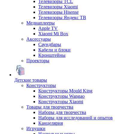
Телевизоры TCL
Телевизоры Xiaomi
Телевизоры Hisense
Телевизоры Яндекс ТВ
Медиаплееры
Apple TV
Xiaomi Mi Box
Аксессуары
Саундбары
Кабели и блоки
Кронштейны
Проекторы
Детские товары
Конструкторы
Конструкторы Mould King
Конструкторы Wangao
Конструкторы Xiaomi
Товары для творчества
Наборы для творчества
Наборы для исследований и опытов
Канцелярия
Игрушки
Настольные игры