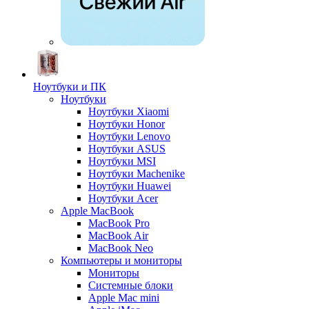
Ноутбуки и ПК
Ноутбуки
Ноутбуки Xiaomi
Ноутбуки Honor
Ноутбуки Lenovo
Ноутбуки ASUS
Ноутбуки MSI
Ноутбуки Machenike
Ноутбуки Huawei
Ноутбуки Acer
Apple MacBook
MacBook Pro
MacBook Air
MacBook Neo
Компьютеры и мониторы
Мониторы
Системные блоки
Apple Mac mini