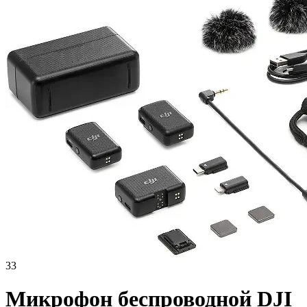
33
Микрофон беспроводной DJI