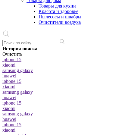
Товары для дома
Товары для кухни
Красота и здоровье
Пылесосы и швабры
Очистители воздуха
История поиска
Очистить
iphone 15
xiaomi
samsung galaxy
huawei
iphone 15
xiaomi
samsung galaxy
huawei
iphone 15
xiaomi
samsung galaxy
huawei
iphone 15
xiaomi