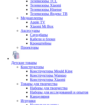
Телевизоры TCL
Телевизоры Xiaomi
Телевизоры Hisense
Телевизоры Яндекс ТВ
Медиаплееры
Apple TV
Xiaomi Mi Box
Аксессуары
Саундбары
Кабели и блоки
Кронштейны
Проекторы
Детские товары
Конструкторы
Конструкторы Mould King
Конструкторы Wangao
Конструкторы Xiaomi
Товары для творчества
Наборы для творчества
Наборы для исследований и опытов
Канцелярия
Игрушки
Настольные игры