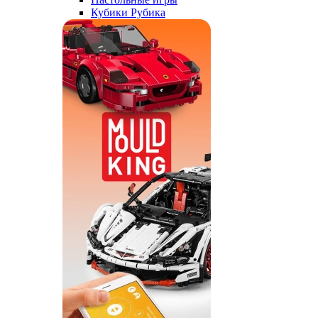
Кубики Рубика