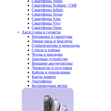
Смартфоны Nubia
Смартфоны Nothing / CMF
Смартфоны Infinix
Смартфоны Tecno
Смартфоны Asus
Смартфоны Vivo
Смартфоны Oppo
Аксессуары и гаджеты
Наушники и гарнитуры
Умные часы и браслеты
Стабилизаторы и моноподы
Стёкла и плёнки
Чехлы и накладки
Зарядные устройства
Внешние аккумуляторы
Держатели и подставки
Кабели и переходники
Карты памяти
Диктофоны
Беспроводные метки