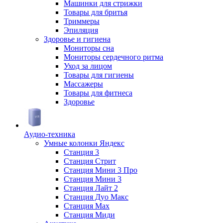
Машинки для стрижки
Товары для бритья
Триммеры
Эпиляция
Здоровье и гигиена
Мониторы сна
Мониторы сердечного ритма
Уход за лицом
Товары для гигиены
Массажеры
Товары для фитнеса
Здоровье
Аудио-техника
Умные колонки Яндекс
Станция 3
Станция Стрит
Станция Мини 3 Про
Станция Мини 3
Станция Лайт 2
Станция Дуо Макс
Станция Max
Станция Миди