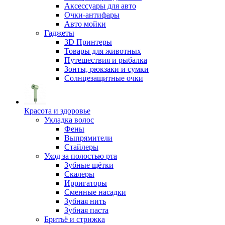
Аксессуары для авто
Очки-антифары
Авто мойки
Гаджеты
3D Принтеры
Товары для животных
Путешествия и рыбалка
Зонты, рюкзаки и сумки
Солнцезащитные очки
Красота и здоровье
Укладка волос
Фены
Выпрямители
Стайлеры
Уход за полостью рта
Зубные щётки
Скалеры
Ирригаторы
Сменные насадки
Зубная нить
Зубная паста
Бритьё и стрижка