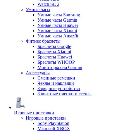
Watch SE 2
Умные часы
Умные часы Samsung
Умные часы Garmin
Умные часы Huawei
Умные часы Xiaomi
Умные часы Amazfit
Фитнес браслеты
Браслеты Google
Браслеты Xiaomi
Браслеты Huawei
Браслеты WHOOP
Мониторы сна Garmin
Аксессуары
Сменные ремешки
Чехлы и накладки
Зарядные устройства
Защитные пленки и стекла
Игровые приставки
Игровые приставки
Sony PlayStation
Microsoft XBOX