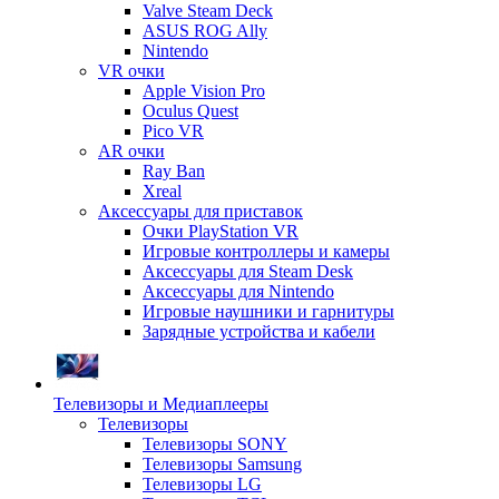
Valve Steam Deck
ASUS ROG Ally
Nintendo
VR очки
Apple Vision Pro
Oculus Quest
Pico VR
AR очки
Ray Ban
Xreal
Аксессуары для приставок
Очки PlayStation VR
Игровые контроллеры и камеры
Аксессуары для Steam Desk
Аксессуары для Nintendo
Игровые наушники и гарнитуры
Зарядные устройства и кабели
Телевизоры и Медиаплееры
Телевизоры
Телевизоры SONY
Телевизоры Samsung
Телевизоры LG