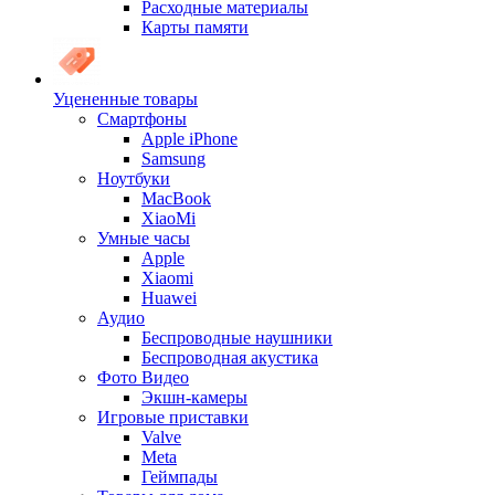
Расходные материалы
Карты памяти
Уцененные товары
Cмартфоны
Apple iPhone
Samsung
Ноутбуки
MacBook
XiaoMi
Умные часы
Apple
Xiaomi
Huawei
Аудио
Беспроводные наушники
Беспроводная акустика
Фото Видео
Экшн-камеры
Игровые приставки
Valve
Meta
Геймпады