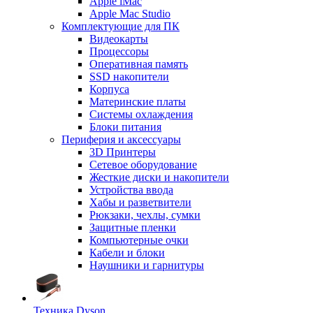
Apple iMac
Apple Mac Studio
Комплектующие для ПК
Видеокарты
Процессоры
Оперативная память
SSD накопители
Корпуса
Материнские платы
Системы охлаждения
Блоки питания
Периферия и аксессуары
3D Принтеры
Сетевое оборудование
Жесткие диски и накопители
Устройства ввода
Хабы и разветвители
Рюкзаки, чехлы, сумки
Защитные пленки
Компьютерные очки
Кабели и блоки
Наушники и гарнитуры
Техника Dyson