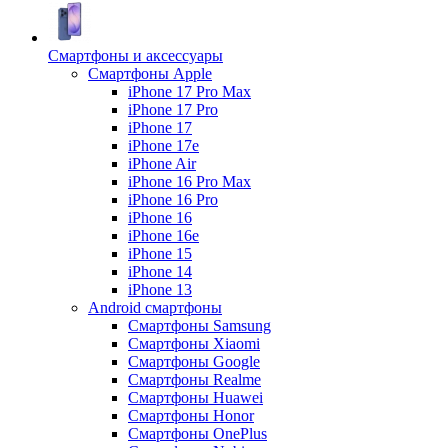
Смартфоны и аксессуары
Смартфоны Apple
iPhone 17 Pro Max
iPhone 17 Pro
iPhone 17
iPhone 17e
iPhone Air
iPhone 16 Pro Max
iPhone 16 Pro
iPhone 16
iPhone 16e
iPhone 15
iPhone 14
iPhone 13
Android cмартфоны
Смартфоны Samsung
Смартфоны Xiaomi
Смартфоны Google
Смартфоны Realme
Смартфоны Huawei
Смартфоны Honor
Смартфоны OnePlus