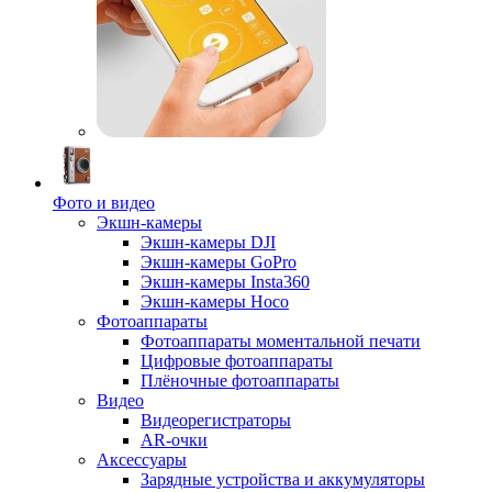
Фото и видео
Экшн-камеры
Экшн-камеры DJI
Экшн-камеры GoPro
Экшн-камеры Insta360
Экшн-камеры Hoco
Фотоаппараты
Фотоаппараты моментальной печати
Цифровые фотоаппараты
Плёночные фотоаппараты
Видео
Видеорегистраторы
AR-очки
Аксессуары
Зарядные устройства и аккумуляторы