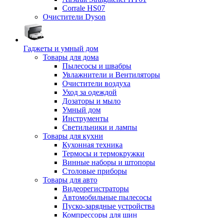
Corrale HS07
Очистители Dyson
Гаджеты и умный дом
Товары для дома
Пылесосы и швабры
Увлажнители и Вентиляторы
Очистители воздуха
Уход за одеждой
Дозаторы и мыло
Умный дом
Инструменты
Светильники и лампы
Товары для кухни
Кухонная техника
Термосы и термокружки
Винные наборы и штопоры
Столовые приборы
Товары для авто
Видеорегистраторы
Автомобильные пылесосы
Пуско-зарядные устройства
Компрессоры для шин