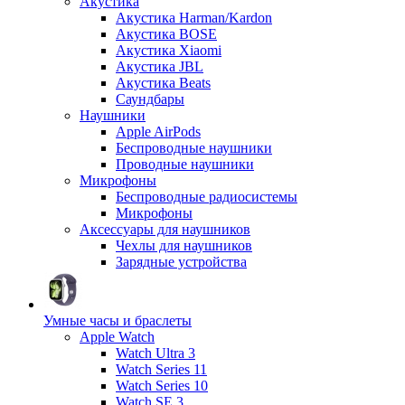
Акустика
Акустика Harman/Kardon
Акустика BOSE
Акустика Xiaomi
Акустика JBL
Акустика Beats
Саундбары
Наушники
Apple AirPods
Беспроводные наушники
Проводные наушники
Микрофоны
Беспроводные радиосистемы
Микрофоны
Аксессуары для наушников
Чехлы для наушников
Зарядные устройства
Умные часы и браслеты
Apple Watch
Watch Ultra 3
Watch Series 11
Watch Series 10
Watch SE 3