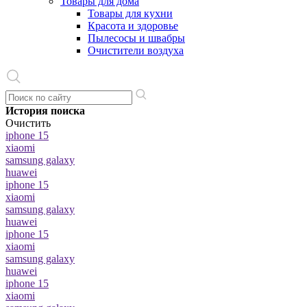
Товары для дома
Товары для кухни
Красота и здоровье
Пылесосы и швабры
Очистители воздуха
История поиска
Очистить
iphone 15
xiaomi
samsung galaxy
huawei
iphone 15
xiaomi
samsung galaxy
huawei
iphone 15
xiaomi
samsung galaxy
huawei
iphone 15
xiaomi