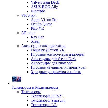
Valve Steam Deck
ASUS ROG Ally
Nintendo
VR очки
Apple Vision Pro
Oculus Quest
Pico VR
AR очки
Ray Ban
Xreal
Аксессуары для приставок
Очки PlayStation VR
Игровые контроллеры и камеры
Аксессуары для Steam Desk
Аксессуары для Nintendo
Игровые наушники и гарнитуры
Зарядные устройства и кабели
Телевизоры и Медиаплееры
Телевизоры
Телевизоры SONY
Телевизоры Samsung
Телевизоры LG