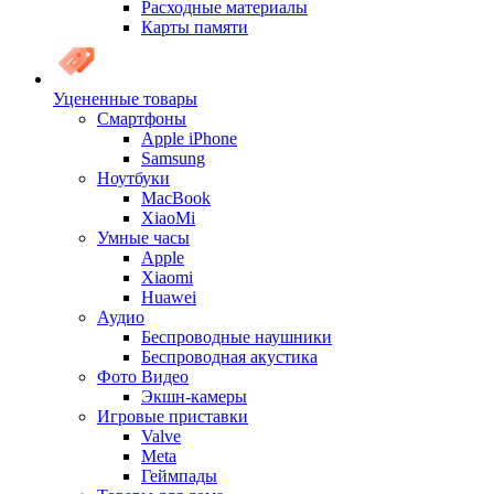
Расходные материалы
Карты памяти
Уцененные товары
Cмартфоны
Apple iPhone
Samsung
Ноутбуки
MacBook
XiaoMi
Умные часы
Apple
Xiaomi
Huawei
Аудио
Беспроводные наушники
Беспроводная акустика
Фото Видео
Экшн-камеры
Игровые приставки
Valve
Meta
Геймпады