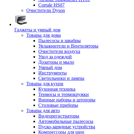
Corrale HS07
Очистители Dyson
Гаджеты и умный дом
Товары для дома
Пылесосы и швабры
Увлажнители и Вентиляторы
Очистители воздуха
Уход за одеждой
Дозаторы и мыло
Умный дом
Инструменты
Светильники и лампы
Товары для кухни
Кухонная техника
Термосы и термокружки
Винные наборы и штопоры
Столовые приборы
Товары для авто
Видеорегистраторы
Автомобильные пылесосы
Пуско-зарядные устройства
Компрессоры для шин