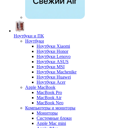
Ноутбуки и ПК
Ноутбуки
Ноутбуки Xiaomi
Ноутбуки Honor
Ноутбуки Lenovo
Ноутбуки ASUS
Ноутбуки MSI
Ноутбуки Machenike
Ноутбуки Huawei
Ноутбуки Acer
Apple MacBook
MacBook Pro
MacBook Air
MacBook Neo
Компьютеры и мониторы
Мониторы
Системные блоки
Apple Mac mini