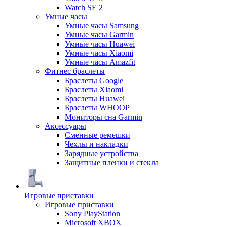
Watch SE 2
Умные часы
Умные часы Samsung
Умные часы Garmin
Умные часы Huawei
Умные часы Xiaomi
Умные часы Amazfit
Фитнес браслеты
Браслеты Google
Браслеты Xiaomi
Браслеты Huawei
Браслеты WHOOP
Мониторы сна Garmin
Аксессуары
Сменные ремешки
Чехлы и накладки
Зарядные устройства
Защитные пленки и стекла
Игровые приставки
Игровые приставки
Sony PlayStation
Microsoft XBOX