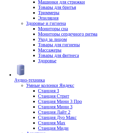
Машинки для стрижки
Товары для бритья
Триммеры
Эпиляция
Здоровье и гигиена
Мониторы сна
Мониторы сердечного ритма
Уход за лицом
Товары для гигиены
Массажеры
Товары для фитнеса
Здоровье
Аудио-техника
Умные колонки Яндекс
Станция 3
Станция Стрит
Станция Мини 3 Про
Станция Мини 3
Станция Лайт 2
Станция Дуо Макс
Станция Max
Станция Миди