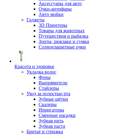
Аксессуары для авто
Очки-антифары
Авто мойки
Гаджеты
3D Принтеры
Товары для животных
Путешествия и рыбалка
Зонты, рюкзаки и сумки
Солнцезащитные очки
Красота и здоровье
Укладка волос
Фены
Выпрямители
Стайлеры
Уход за полостью рта
Зубные щётки
Скалеры
Ирригаторы
Сменные насадки
Зубная нить
Зубная паста
Бритьё и стрижка