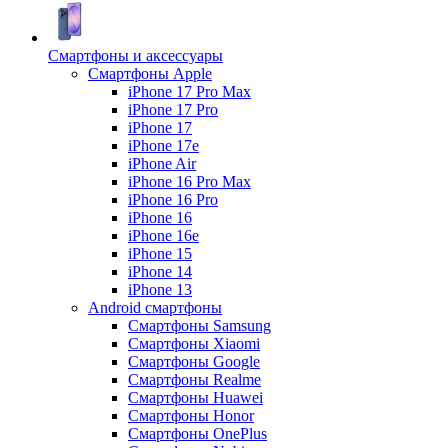
Смартфоны и аксессуары
Смартфоны Apple
iPhone 17 Pro Max
iPhone 17 Pro
iPhone 17
iPhone 17e
iPhone Air
iPhone 16 Pro Max
iPhone 16 Pro
iPhone 16
iPhone 16e
iPhone 15
iPhone 14
iPhone 13
Android cмартфоны
Смартфоны Samsung
Смартфоны Xiaomi
Смартфоны Google
Смартфоны Realme
Смартфоны Huawei
Смартфоны Honor
Смартфоны OnePlus