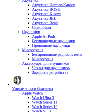
Акустика
Акустика Harman/Kardon
Акустика BOSE
Акустика Xiaomi
Акустика JBL
Акустика Beats
Саундбары
Наушники
Apple AirPods
Беспроводные наушники
Проводные наушники
Микрофоны
Беспроводные радиосистемы
Микрофоны
Аксессуары для наушников
Чехлы для наушников
Зарядные устройства
Умные часы и браслеты
Apple Watch
Watch Ultra 3
Watch Series 11
Watch Series 10
Watch SE 3