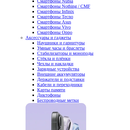
Смартфоны Nubia
Смартфоны Nothing / CMF
Смартфоны Infinix
Смартфоны Tecno
Смартфоны Asus
Смартфоны Vivo
Смартфоны Oppo
Аксессуары и гаджеты
Наушники и гарнитуры
Умные часы и браслеты
Стабилизаторы и моноподы
Стёкла и плёнки
Чехлы и накладки
Зарядные устройства
Внешние аккумуляторы
Держатели и подставки
Кабели и переходники
Карты памяти
Диктофоны
Беспроводные метки