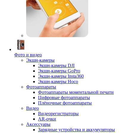
Фото и видео
Экшн-камеры
Экшн-камеры DJI
Экшн-камеры GoPro
Экшн-камеры Insta360
Экшн-камеры Hoco
Фотоаппараты
Фотоаппараты моментальной печати
Цифровые фотоаппараты
Плёночные фотоаппараты
Видео
Видеорегистраторы
AR-очки
Аксессуары
Зарядные устройства и аккумуляторы