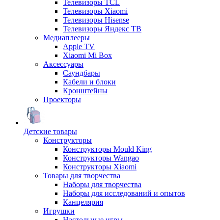
Телевизоры TCL
Телевизоры Xiaomi
Телевизоры Hisense
Телевизоры Яндекс ТВ
Медиаплееры
Apple TV
Xiaomi Mi Box
Аксессуары
Саундбары
Кабели и блоки
Кронштейны
Проекторы
Детские товары
Конструкторы
Конструкторы Mould King
Конструкторы Wangao
Конструкторы Xiaomi
Товары для творчества
Наборы для творчества
Наборы для исследований и опытов
Канцелярия
Игрушки
Настольные игры