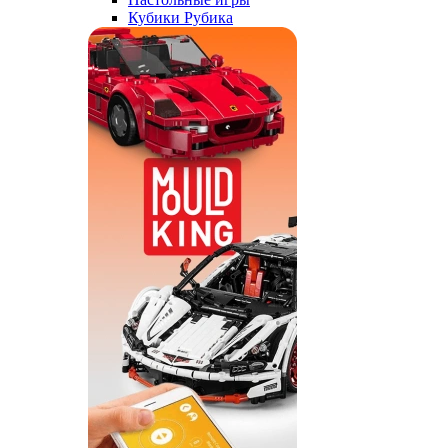
Кубики Рубика