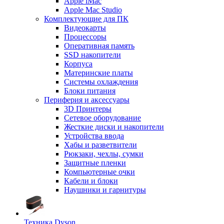
Apple iMac
Apple Mac Studio
Комплектующие для ПК
Видеокарты
Процессоры
Оперативная память
SSD накопители
Корпуса
Материнские платы
Системы охлаждения
Блоки питания
Периферия и аксессуары
3D Принтеры
Сетевое оборудование
Жесткие диски и накопители
Устройства ввода
Хабы и разветвители
Рюкзаки, чехлы, сумки
Защитные пленки
Компьютерные очки
Кабели и блоки
Наушники и гарнитуры
Техника Dyson