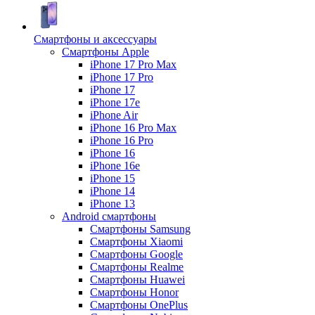
Смартфоны и аксессуары
Смартфоны Apple
iPhone 17 Pro Max
iPhone 17 Pro
iPhone 17
iPhone 17e
iPhone Air
iPhone 16 Pro Max
iPhone 16 Pro
iPhone 16
iPhone 16e
iPhone 15
iPhone 14
iPhone 13
Android cмартфоны
Смартфоны Samsung
Смартфоны Xiaomi
Смартфоны Google
Смартфоны Realme
Смартфоны Huawei
Смартфоны Honor
Смартфоны OnePlus