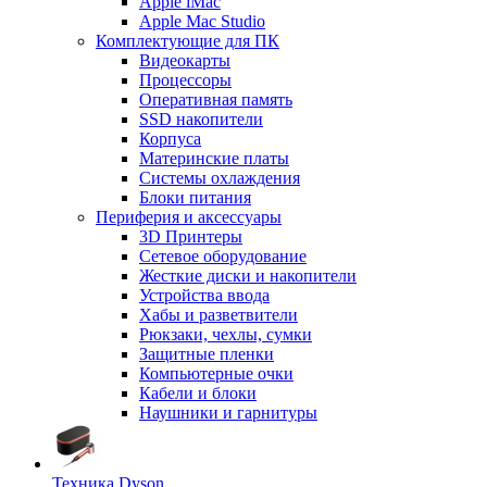
Apple iMac
Apple Mac Studio
Комплектующие для ПК
Видеокарты
Процессоры
Оперативная память
SSD накопители
Корпуса
Материнские платы
Системы охлаждения
Блоки питания
Периферия и аксессуары
3D Принтеры
Сетевое оборудование
Жесткие диски и накопители
Устройства ввода
Хабы и разветвители
Рюкзаки, чехлы, сумки
Защитные пленки
Компьютерные очки
Кабели и блоки
Наушники и гарнитуры
Техника Dyson