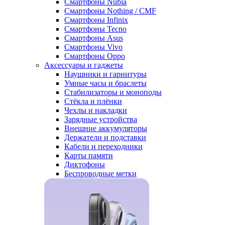
Смартфоны Nubia
Смартфоны Nothing / CMF
Смартфоны Infinix
Смартфоны Tecno
Смартфоны Asus
Смартфоны Vivo
Смартфоны Oppo
Аксессуары и гаджеты
Наушники и гарнитуры
Умные часы и браслеты
Стабилизаторы и моноподы
Стёкла и плёнки
Чехлы и накладки
Зарядные устройства
Внешние аккумуляторы
Держатели и подставки
Кабели и переходники
Карты памяти
Диктофоны
Беспроводные метки