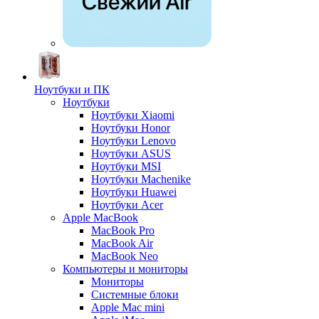
Ноутбуки и ПК
Ноутбуки
Ноутбуки Xiaomi
Ноутбуки Honor
Ноутбуки Lenovo
Ноутбуки ASUS
Ноутбуки MSI
Ноутбуки Machenike
Ноутбуки Huawei
Ноутбуки Acer
Apple MacBook
MacBook Pro
MacBook Air
MacBook Neo
Компьютеры и мониторы
Мониторы
Системные блоки
Apple Mac mini