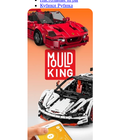
Кубики Рубика