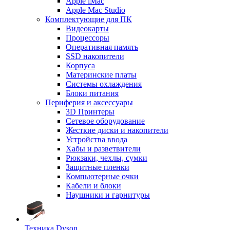
Apple iMac
Apple Mac Studio
Комплектующие для ПК
Видеокарты
Процессоры
Оперативная память
SSD накопители
Корпуса
Материнские платы
Системы охлаждения
Блоки питания
Периферия и аксессуары
3D Принтеры
Сетевое оборудование
Жесткие диски и накопители
Устройства ввода
Хабы и разветвители
Рюкзаки, чехлы, сумки
Защитные пленки
Компьютерные очки
Кабели и блоки
Наушники и гарнитуры
Техника Dyson