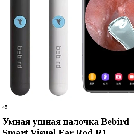
45
Умная ушная палочка Bebird
Smart Visual Ear Rod R1,