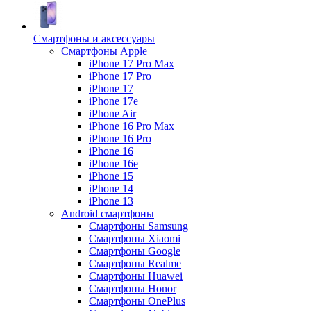
Смартфоны и аксессуары
Смартфоны Apple
iPhone 17 Pro Max
iPhone 17 Pro
iPhone 17
iPhone 17e
iPhone Air
iPhone 16 Pro Max
iPhone 16 Pro
iPhone 16
iPhone 16e
iPhone 15
iPhone 14
iPhone 13
Android cмартфоны
Смартфоны Samsung
Смартфоны Xiaomi
Смартфоны Google
Смартфоны Realme
Смартфоны Huawei
Смартфоны Honor
Смартфоны OnePlus