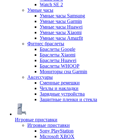
Watch SE 2
Умные часы
Умные часы Samsung
Умные часы Garmin
Умные часы Huawei
Умные часы Xiaomi
Умные часы Amazfit
Фитнес браслеты
Браслеты Google
Браслеты Xiaomi
Браслеты Huawei
Браслеты WHOOP
Мониторы сна Garmin
Аксессуары
Сменные ремешки
Чехлы и накладки
Зарядные устройства
Защитные пленки и стекла
Игровые приставки
Игровые приставки
Sony PlayStation
Microsoft XBOX