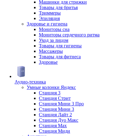
Машинки для стрижки
Товары для бритья
Триммеры
Эпиляция
Здоровье и гигиена
Мониторы сна
Мониторы сердечного ритма
Уход за лицом
Товары для гигиены
Массажеры
Товары для фитнеса
Здоровье
Аудио-техника
Умные колонки Яндекс
Станция 3
Станция Стрит
Станция Мини 3 Про
Станция Мини 3
Станция Лайт 2
Станция Дуо Макс
Станция Max
Станция Миди