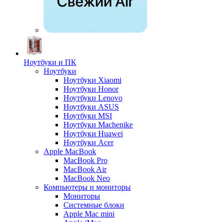
Ноутбуки и ПК
Ноутбуки
Ноутбуки Xiaomi
Ноутбуки Honor
Ноутбуки Lenovo
Ноутбуки ASUS
Ноутбуки MSI
Ноутбуки Machenike
Ноутбуки Huawei
Ноутбуки Acer
Apple MacBook
MacBook Pro
MacBook Air
MacBook Neo
Компьютеры и мониторы
Мониторы
Системные блоки
Apple Mac mini