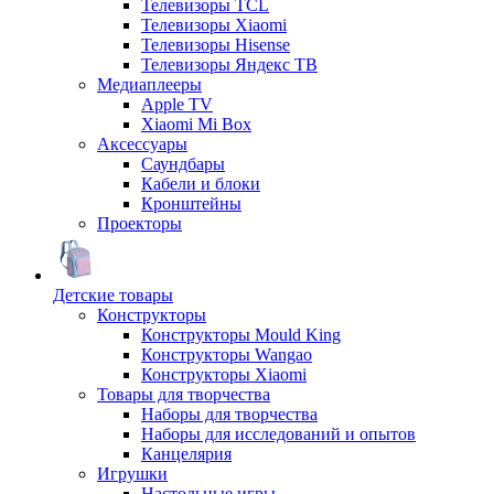
Телевизоры TCL
Телевизоры Xiaomi
Телевизоры Hisense
Телевизоры Яндекс ТВ
Медиаплееры
Apple TV
Xiaomi Mi Box
Аксессуары
Саундбары
Кабели и блоки
Кронштейны
Проекторы
Детские товары
Конструкторы
Конструкторы Mould King
Конструкторы Wangao
Конструкторы Xiaomi
Товары для творчества
Наборы для творчества
Наборы для исследований и опытов
Канцелярия
Игрушки
Настольные игры