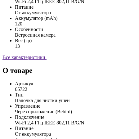
Wi-Fi 2,4 ГГц IEEE 802,11 B/G/N
Питание
От аккумулятора
Аккумулятор (mAh)
120
Особенности
Встроенная камера
Вес (гр)
13
Все характеристики
О товаре
Артикул
65722
Тип
Палочка для чистки ушей
Управление
Через приложение (Bebird)
Подключение
Wi-Fi 2,4 ГГц IEEE 802,11 B/G/N
Питание
От аккумулятора