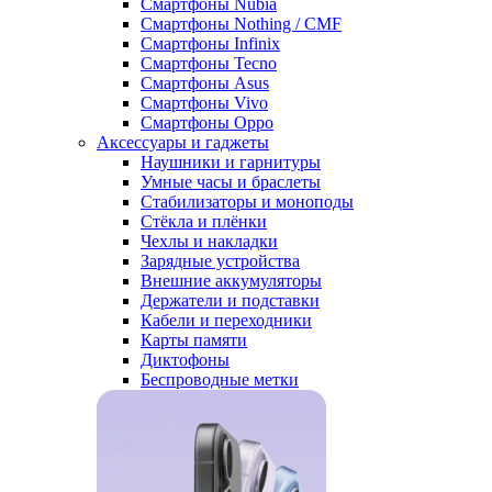
Смартфоны Nubia
Смартфоны Nothing / CMF
Смартфоны Infinix
Смартфоны Tecno
Смартфоны Asus
Смартфоны Vivo
Смартфоны Oppo
Аксессуары и гаджеты
Наушники и гарнитуры
Умные часы и браслеты
Стабилизаторы и моноподы
Стёкла и плёнки
Чехлы и накладки
Зарядные устройства
Внешние аккумуляторы
Держатели и подставки
Кабели и переходники
Карты памяти
Диктофоны
Беспроводные метки