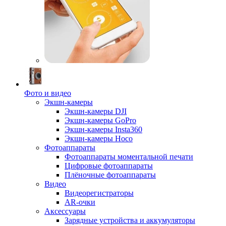
Фото и видео
Экшн-камеры
Экшн-камеры DJI
Экшн-камеры GoPro
Экшн-камеры Insta360
Экшн-камеры Hoco
Фотоаппараты
Фотоаппараты моментальной печати
Цифровые фотоаппараты
Плёночные фотоаппараты
Видео
Видеорегистраторы
AR-очки
Аксессуары
Зарядные устройства и аккумуляторы