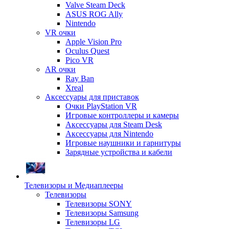
Valve Steam Deck
ASUS ROG Ally
Nintendo
VR очки
Apple Vision Pro
Oculus Quest
Pico VR
AR очки
Ray Ban
Xreal
Аксессуары для приставок
Очки PlayStation VR
Игровые контроллеры и камеры
Аксессуары для Steam Desk
Аксессуары для Nintendo
Игровые наушники и гарнитуры
Зарядные устройства и кабели
Телевизоры и Медиаплееры
Телевизоры
Телевизоры SONY
Телевизоры Samsung
Телевизоры LG