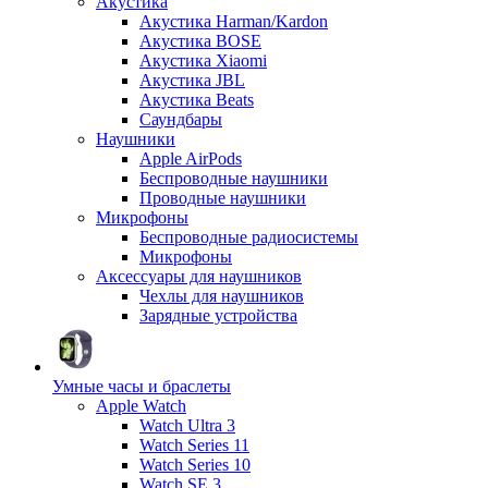
Акустика
Акустика Harman/Kardon
Акустика BOSE
Акустика Xiaomi
Акустика JBL
Акустика Beats
Саундбары
Наушники
Apple AirPods
Беспроводные наушники
Проводные наушники
Микрофоны
Беспроводные радиосистемы
Микрофоны
Аксессуары для наушников
Чехлы для наушников
Зарядные устройства
Умные часы и браслеты
Apple Watch
Watch Ultra 3
Watch Series 11
Watch Series 10
Watch SE 3