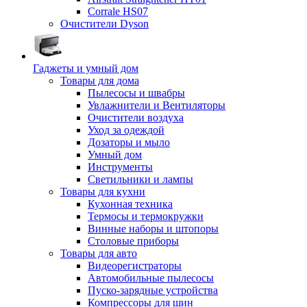
Corrale HS07
Очистители Dyson
Гаджеты и умный дом
Товары для дома
Пылесосы и швабры
Увлажнители и Вентиляторы
Очистители воздуха
Уход за одеждой
Дозаторы и мыло
Умный дом
Инструменты
Светильники и лампы
Товары для кухни
Кухонная техника
Термосы и термокружки
Винные наборы и штопоры
Столовые приборы
Товары для авто
Видеорегистраторы
Автомобильные пылесосы
Пуско-зарядные устройства
Компрессоры для шин