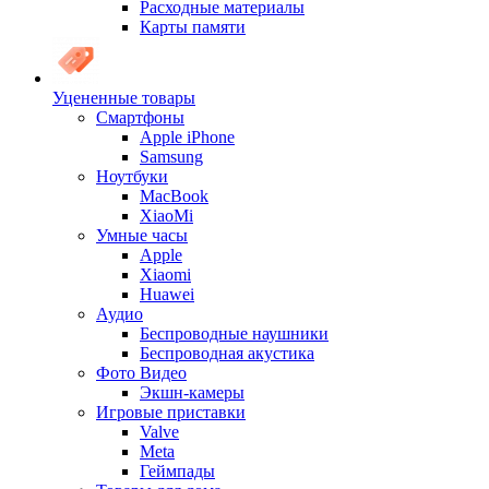
Расходные материалы
Карты памяти
Уцененные товары
Cмартфоны
Apple iPhone
Samsung
Ноутбуки
MacBook
XiaoMi
Умные часы
Apple
Xiaomi
Huawei
Аудио
Беспроводные наушники
Беспроводная акустика
Фото Видео
Экшн-камеры
Игровые приставки
Valve
Meta
Геймпады