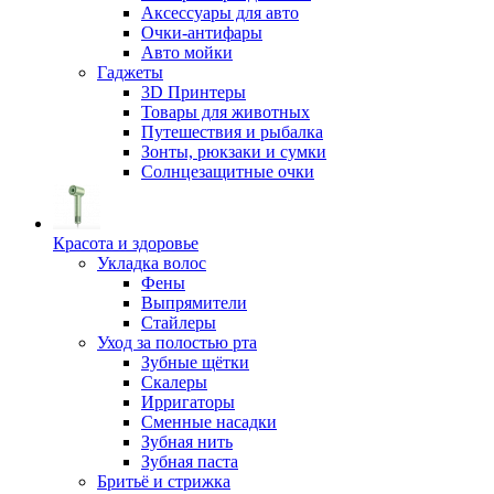
Аксессуары для авто
Очки-антифары
Авто мойки
Гаджеты
3D Принтеры
Товары для животных
Путешествия и рыбалка
Зонты, рюкзаки и сумки
Солнцезащитные очки
Красота и здоровье
Укладка волос
Фены
Выпрямители
Стайлеры
Уход за полостью рта
Зубные щётки
Скалеры
Ирригаторы
Сменные насадки
Зубная нить
Зубная паста
Бритьё и стрижка