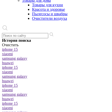
Товары для дома
Товары для кухни
Красота и здоровье
Пылесосы и швабры
Очистители воздуха
История поиска
Очистить
iphone 15
xiaomi
samsung galaxy
huawei
iphone 15
xiaomi
samsung galaxy
huawei
iphone 15
xiaomi
samsung galaxy
huawei
iphone 15
xiaomi