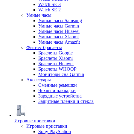
Watch SE 3
Watch SE 2
Умные часы
Умные часы Samsung
Умные часы Garmin
Умные часы Huawei
Умные часы Xiaomi
Умные часы Amazfit
Фитнес браслеты
Браслеты Google
Браслеты Xiaomi
Браслеты Huawei
Браслеты WHOOP
Мониторы сна Garmin
Аксессуары
Сменные ремешки
Чехлы и накладки
Зарядные устройства
Защитные пленки и стекла
Игровые приставки
Игровые приставки
Sony PlayStation