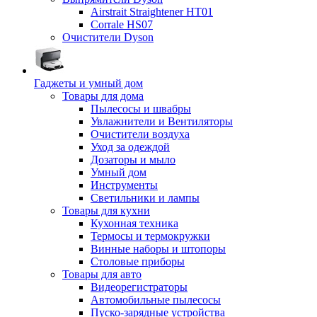
Airstrait Straightener HT01
Corrale HS07
Очистители Dyson
Гаджеты и умный дом
Товары для дома
Пылесосы и швабры
Увлажнители и Вентиляторы
Очистители воздуха
Уход за одеждой
Дозаторы и мыло
Умный дом
Инструменты
Светильники и лампы
Товары для кухни
Кухонная техника
Термосы и термокружки
Винные наборы и штопоры
Столовые приборы
Товары для авто
Видеорегистраторы
Автомобильные пылесосы
Пуско-зарядные устройства