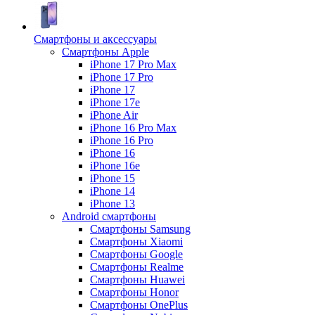
Смартфоны и аксессуары
Смартфоны Apple
iPhone 17 Pro Max
iPhone 17 Pro
iPhone 17
iPhone 17e
iPhone Air
iPhone 16 Pro Max
iPhone 16 Pro
iPhone 16
iPhone 16e
iPhone 15
iPhone 14
iPhone 13
Android cмартфоны
Смартфоны Samsung
Смартфоны Xiaomi
Смартфоны Google
Смартфоны Realme
Смартфоны Huawei
Смартфоны Honor
Смартфоны OnePlus