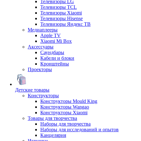
Телевизоры LG
Телевизоры TCL
Телевизоры Xiaomi
Телевизоры Hisense
Телевизоры Яндекс ТВ
Медиаплееры
Apple TV
Xiaomi Mi Box
Аксессуары
Саундбары
Кабели и блоки
Кронштейны
Проекторы
Детские товары
Конструкторы
Конструкторы Mould King
Конструкторы Wangao
Конструкторы Xiaomi
Товары для творчества
Наборы для творчества
Наборы для исследований и опытов
Канцелярия
Игрушки