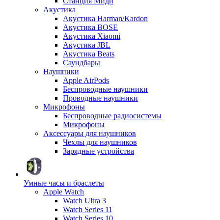
Станция Миди
Акустика
Акустика Harman/Kardon
Акустика BOSE
Акустика Xiaomi
Акустика JBL
Акустика Beats
Саундбары
Наушники
Apple AirPods
Беспроводные наушники
Проводные наушники
Микрофоны
Беспроводные радиосистемы
Микрофоны
Аксессуары для наушников
Чехлы для наушников
Зарядные устройства
Умные часы и браслеты
Apple Watch
Watch Ultra 3
Watch Series 11
Watch Series 10