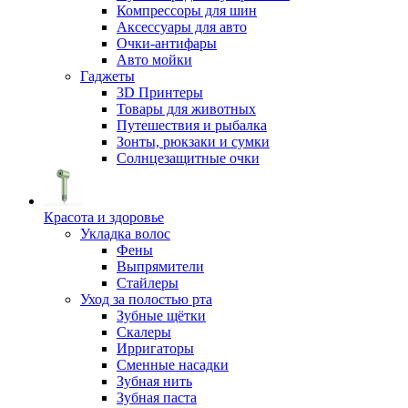
Компрессоры для шин
Аксессуары для авто
Очки-антифары
Авто мойки
Гаджеты
3D Принтеры
Товары для животных
Путешествия и рыбалка
Зонты, рюкзаки и сумки
Солнцезащитные очки
Красота и здоровье
Укладка волос
Фены
Выпрямители
Стайлеры
Уход за полостью рта
Зубные щётки
Скалеры
Ирригаторы
Сменные насадки
Зубная нить
Зубная паста