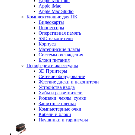
Apple Mac mini
Apple iMac
Apple Mac Studio
Комплектующие для ПК
Видеокарты
Процессоры
Оперативная память
SSD накопители
Корпуса
Материнские платы
Системы охлаждения
Блоки питания
Периферия и аксессуары
3D Принтеры
Сетевое оборудование
Жесткие диски и накопители
Устройства ввода
Хабы и разветвители
Рюкзаки, чехлы, сумки
Защитные пленки
Компьютерные очки
Кабели и блоки
Наушники и гарнитуры