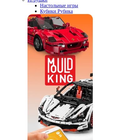
Настольные игры
Кубики Рубика