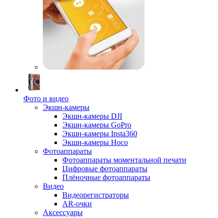
Фото и видео
Экшн-камеры
Экшн-камеры DJI
Экшн-камеры GoPro
Экшн-камеры Insta360
Экшн-камеры Hoco
Фотоаппараты
Фотоаппараты моментальной печати
Цифровые фотоаппараты
Плёночные фотоаппараты
Видео
Видеорегистраторы
AR-очки
Аксессуары