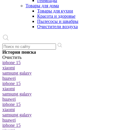
Геймпады
Товары для дома
Товары для кухни
Красота и здоровье
Пылесосы и швабры
Очистители воздуха
История поиска
Очистить
iphone 15
xiaomi
samsung galaxy
huawei
iphone 15
xiaomi
samsung galaxy
huawei
iphone 15
xiaomi
samsung galaxy
huawei
iphone 15