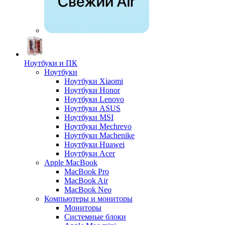
Ноутбуки и ПК
Ноутбуки
Ноутбуки Xiaomi
Ноутбуки Honor
Ноутбуки Lenovo
Ноутбуки ASUS
Ноутбуки MSI
Ноутбуки Mechrevo
Ноутбуки Machenike
Ноутбуки Huawei
Ноутбуки Acer
Apple MacBook
MacBook Pro
MacBook Air
MacBook Neo
Компьютеры и мониторы
Мониторы
Системные блоки