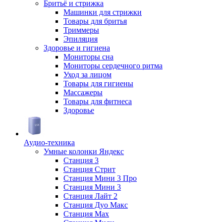
Бритьё и стрижка
Машинки для стрижки
Товары для бритья
Триммеры
Эпиляция
Здоровье и гигиена
Мониторы сна
Мониторы сердечного ритма
Уход за лицом
Товары для гигиены
Массажеры
Товары для фитнеса
Здоровье
Аудио-техника
Умные колонки Яндекс
Станция 3
Станция Стрит
Станция Мини 3 Про
Станция Мини 3
Станция Лайт 2
Станция Дуо Макс
Станция Max