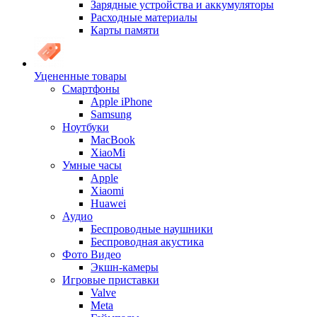
Зарядные устройства и аккумуляторы
Расходные материалы
Карты памяти
Уцененные товары
Cмартфоны
Apple iPhone
Samsung
Ноутбуки
MacBook
XiaoMi
Умные часы
Apple
Xiaomi
Huawei
Аудио
Беспроводные наушники
Беспроводная акустика
Фото Видео
Экшн-камеры
Игровые приставки
Valve
Meta