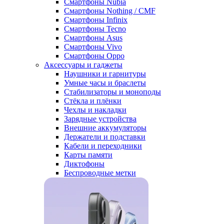
Смартфоны Nubia
Смартфоны Nothing / CMF
Смартфоны Infinix
Смартфоны Tecno
Смартфоны Asus
Смартфоны Vivo
Смартфоны Oppo
Аксессуары и гаджеты
Наушники и гарнитуры
Умные часы и браслеты
Стабилизаторы и моноподы
Стёкла и плёнки
Чехлы и накладки
Зарядные устройства
Внешние аккумуляторы
Держатели и подставки
Кабели и переходники
Карты памяти
Диктофоны
Беспроводные метки