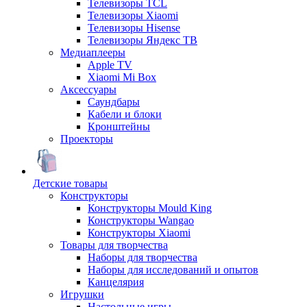
Телевизоры TCL
Телевизоры Xiaomi
Телевизоры Hisense
Телевизоры Яндекс ТВ
Медиаплееры
Apple TV
Xiaomi Mi Box
Аксессуары
Саундбары
Кабели и блоки
Кронштейны
Проекторы
Детские товары
Конструкторы
Конструкторы Mould King
Конструкторы Wangao
Конструкторы Xiaomi
Товары для творчества
Наборы для творчества
Наборы для исследований и опытов
Канцелярия
Игрушки
Настольные игры