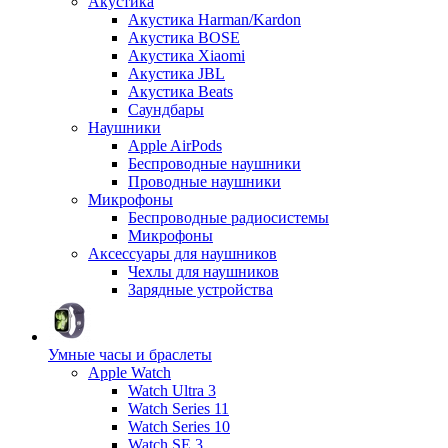
Акустика
Акустика Harman/Kardon
Акустика BOSE
Акустика Xiaomi
Акустика JBL
Акустика Beats
Саундбары
Наушники
Apple AirPods
Беспроводные наушники
Проводные наушники
Микрофоны
Беспроводные радиосистемы
Микрофоны
Аксессуары для наушников
Чехлы для наушников
Зарядные устройства
Умные часы и браслеты
Apple Watch
Watch Ultra 3
Watch Series 11
Watch Series 10
Watch SE 3