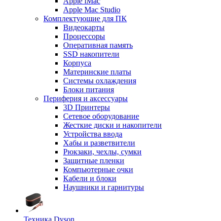
Apple iMac
Apple Mac Studio
Комплектующие для ПК
Видеокарты
Процессоры
Оперативная память
SSD накопители
Корпуса
Материнские платы
Системы охлаждения
Блоки питания
Периферия и аксессуары
3D Принтеры
Сетевое оборудование
Жесткие диски и накопители
Устройства ввода
Хабы и разветвители
Рюкзаки, чехлы, сумки
Защитные пленки
Компьютерные очки
Кабели и блоки
Наушники и гарнитуры
Техника Dyson