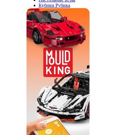
Кубики Рубика