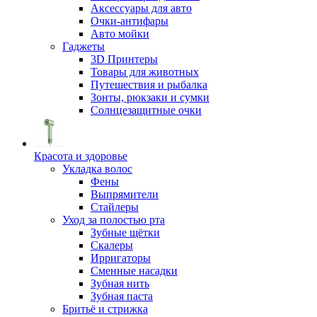
Аксессуары для авто
Очки-антифары
Авто мойки
Гаджеты
3D Принтеры
Товары для животных
Путешествия и рыбалка
Зонты, рюкзаки и сумки
Солнцезащитные очки
Красота и здоровье
Укладка волос
Фены
Выпрямители
Стайлеры
Уход за полостью рта
Зубные щётки
Скалеры
Ирригаторы
Сменные насадки
Зубная нить
Зубная паста
Бритьё и стрижка