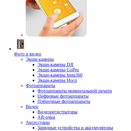
Фото и видео
Экшн-камеры
Экшн-камеры DJI
Экшн-камеры GoPro
Экшн-камеры Insta360
Экшн-камеры Hoco
Фотоаппараты
Фотоаппараты моментальной печати
Цифровые фотоаппараты
Плёночные фотоаппараты
Видео
Видеорегистраторы
AR-очки
Аксессуары
Зарядные устройства и аккумуляторы