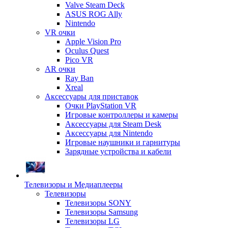
Valve Steam Deck
ASUS ROG Ally
Nintendo
VR очки
Apple Vision Pro
Oculus Quest
Pico VR
AR очки
Ray Ban
Xreal
Аксессуары для приставок
Очки PlayStation VR
Игровые контроллеры и камеры
Аксессуары для Steam Desk
Аксессуары для Nintendo
Игровые наушники и гарнитуры
Зарядные устройства и кабели
Телевизоры и Медиаплееры
Телевизоры
Телевизоры SONY
Телевизоры Samsung
Телевизоры LG