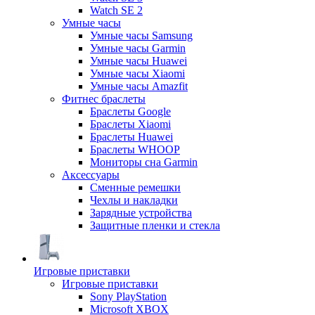
Watch SE 2
Умные часы
Умные часы Samsung
Умные часы Garmin
Умные часы Huawei
Умные часы Xiaomi
Умные часы Amazfit
Фитнес браслеты
Браслеты Google
Браслеты Xiaomi
Браслеты Huawei
Браслеты WHOOP
Мониторы сна Garmin
Аксессуары
Сменные ремешки
Чехлы и накладки
Зарядные устройства
Защитные пленки и стекла
Игровые приставки
Игровые приставки
Sony PlayStation
Microsoft XBOX