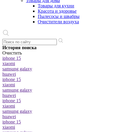
Товары для дома
Товары для кухни
Красота и здоровье
Пылесосы и швабры
Очистители воздуха
История поиска
Очистить
iphone 15
xiaomi
samsung galaxy
huawei
iphone 15
xiaomi
samsung galaxy
huawei
iphone 15
xiaomi
samsung galaxy
huawei
iphone 15
xiaomi