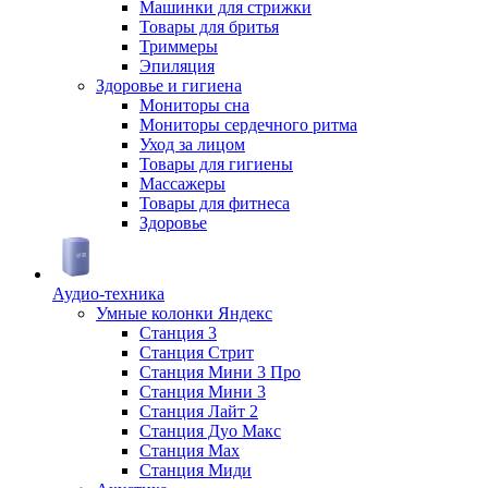
Машинки для стрижки
Товары для бритья
Триммеры
Эпиляция
Здоровье и гигиена
Мониторы сна
Мониторы сердечного ритма
Уход за лицом
Товары для гигиены
Массажеры
Товары для фитнеса
Здоровье
Аудио-техника
Умные колонки Яндекс
Станция 3
Станция Стрит
Станция Мини 3 Про
Станция Мини 3
Станция Лайт 2
Станция Дуо Макс
Станция Max
Станция Миди