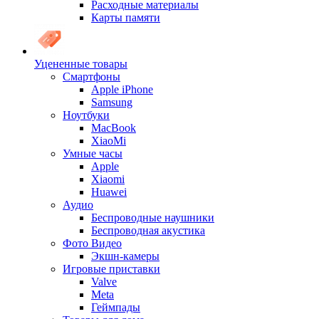
Расходные материалы
Карты памяти
Уцененные товары
Cмартфоны
Apple iPhone
Samsung
Ноутбуки
MacBook
XiaoMi
Умные часы
Apple
Xiaomi
Huawei
Аудио
Беспроводные наушники
Беспроводная акустика
Фото Видео
Экшн-камеры
Игровые приставки
Valve
Meta
Геймпады