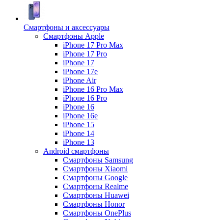
Смартфоны и аксессуары
Смартфоны Apple
iPhone 17 Pro Max
iPhone 17 Pro
iPhone 17
iPhone 17e
iPhone Air
iPhone 16 Pro Max
iPhone 16 Pro
iPhone 16
iPhone 16e
iPhone 15
iPhone 14
iPhone 13
Android cмартфоны
Смартфоны Samsung
Смартфоны Xiaomi
Смартфоны Google
Смартфоны Realme
Смартфоны Huawei
Смартфоны Honor
Смартфоны OnePlus