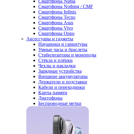
Смартфоны Nubia
Смартфоны Nothing / CMF
Смартфоны Infinix
Смартфоны Tecno
Смартфоны Asus
Смартфоны Vivo
Смартфоны Oppo
Аксессуары и гаджеты
Наушники и гарнитуры
Умные часы и браслеты
Стабилизаторы и моноподы
Стёкла и плёнки
Чехлы и накладки
Зарядные устройства
Внешние аккумуляторы
Держатели и подставки
Кабели и переходники
Карты памяти
Диктофоны
Беспроводные метки