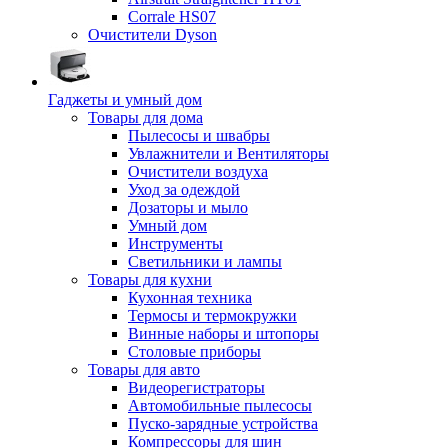
Corrale HS07
Очистители Dyson
Гаджеты и умный дом
Товары для дома
Пылесосы и швабры
Увлажнители и Вентиляторы
Очистители воздуха
Уход за одеждой
Дозаторы и мыло
Умный дом
Инструменты
Светильники и лампы
Товары для кухни
Кухонная техника
Термосы и термокружки
Винные наборы и штопоры
Столовые приборы
Товары для авто
Видеорегистраторы
Автомобильные пылесосы
Пуско-зарядные устройства
Компрессоры для шин