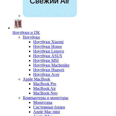
Ноутбуки и ПК
Ноутбуки
Ноутбуки Xiaomi
Ноутбуки Honor
Ноутбуки Lenovo
Ноутбуки ASUS
Ноутбуки MSI
Ноутбуки Machenike
Ноутбуки Huawei
Ноутбуки Acer
Apple MacBook
MacBook Pro
MacBook Air
MacBook Neo
Компьютеры и мониторы
Мониторы
Системные блоки
Apple Mac mini