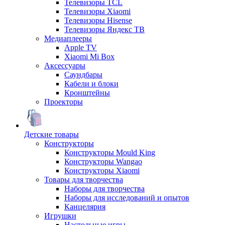
Телевизоры TCL
Телевизоры Xiaomi
Телевизоры Hisense
Телевизоры Яндекс ТВ
Медиаплееры
Apple TV
Xiaomi Mi Box
Аксессуары
Саундбары
Кабели и блоки
Кронштейны
Проекторы
Детские товары
Конструкторы
Конструкторы Mould King
Конструкторы Wangao
Конструкторы Xiaomi
Товары для творчества
Наборы для творчества
Наборы для исследований и опытов
Канцелярия
Игрушки
Настольные игры