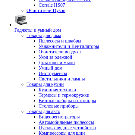
Corrale HS07
Очистители Dyson
Гаджеты и умный дом
Товары для дома
Пылесосы и швабры
Увлажнители и Вентиляторы
Очистители воздуха
Уход за одеждой
Дозаторы и мыло
Умный дом
Инструменты
Светильники и лампы
Товары для кухни
Кухонная техника
Термосы и термокружки
Винные наборы и штопоры
Столовые приборы
Товары для авто
Видеорегистраторы
Автомобильные пылесосы
Пуско-зарядные устройства
Компрессоры для шин