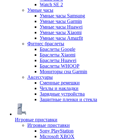
Watch SE 2
Умные часы
Умные часы Samsung
Умные часы Garmin
Умные часы Huawei
Умные часы Xiaomi
Умные часы Amazfit
Фитнес браслеты
Браслеты Google
Браслеты Xiaomi
Браслеты Huawei
Браслеты WHOOP
Мониторы сна Garmin
Аксессуары
Сменные ремешки
Чехлы и накладки
Зарядные устройства
Защитные пленки и стекла
Игровые приставки
Игровые приставки
Sony PlayStation
Microsoft XBOX