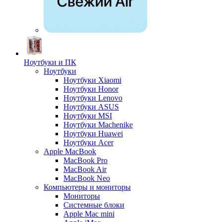
Ноутбуки и ПК
Ноутбуки
Ноутбуки Xiaomi
Ноутбуки Honor
Ноутбуки Lenovo
Ноутбуки ASUS
Ноутбуки MSI
Ноутбуки Machenike
Ноутбуки Huawei
Ноутбуки Acer
Apple MacBook
MacBook Pro
MacBook Air
MacBook Neo
Компьютеры и мониторы
Мониторы
Системные блоки
Apple Mac mini