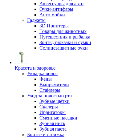
Аксессуары для авто
Очки-антифары
Авто мойки
Гаджеты
3D Принтеры
Товары для животных
Путешествия и рыбалка
Зонты, рюкзаки и сумки
Солнцезащитные очки
Красота и здоровье
Укладка волос
Фены
Выпрямители
Стайлеры
Уход за полостью рта
Зубные щётки
Скалеры
Ирригаторы
Сменные насадки
Зубная нить
Зубная паста
Бритьё и стрижка