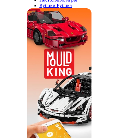
Кубики Рубика