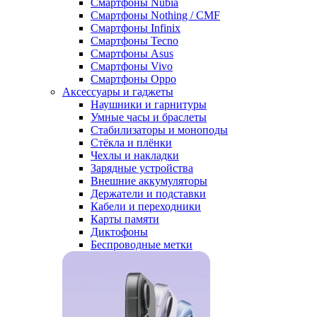
Смартфоны Nubia
Смартфоны Nothing / CMF
Смартфоны Infinix
Смартфоны Tecno
Смартфоны Asus
Смартфоны Vivo
Смартфоны Oppo
Аксессуары и гаджеты
Наушники и гарнитуры
Умные часы и браслеты
Стабилизаторы и моноподы
Стёкла и плёнки
Чехлы и накладки
Зарядные устройства
Внешние аккумуляторы
Держатели и подставки
Кабели и переходники
Карты памяти
Диктофоны
Беспроводные метки