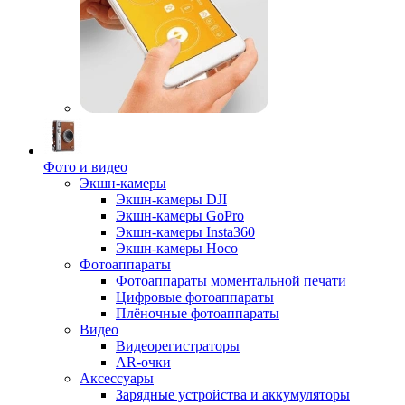
Фото и видео
Экшн-камеры
Экшн-камеры DJI
Экшн-камеры GoPro
Экшн-камеры Insta360
Экшн-камеры Hoco
Фотоаппараты
Фотоаппараты моментальной печати
Цифровые фотоаппараты
Плёночные фотоаппараты
Видео
Видеорегистраторы
AR-очки
Аксессуары
Зарядные устройства и аккумуляторы