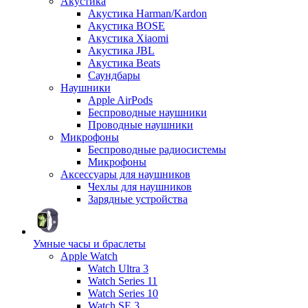
Акустика
Акустика Harman/Kardon
Акустика BOSE
Акустика Xiaomi
Акустика JBL
Акустика Beats
Саундбары
Наушники
Apple AirPods
Беспроводные наушники
Проводные наушники
Микрофоны
Беспроводные радиосистемы
Микрофоны
Аксессуары для наушников
Чехлы для наушников
Зарядные устройства
Умные часы и браслеты
Apple Watch
Watch Ultra 3
Watch Series 11
Watch Series 10
Watch SE 3