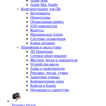
Apple iMac
Apple Mac Studio
Комплектующие для ПК
Видеокарты
Процессоры
Оперативная память
SSD накопители
Корпуса
Материнские платы
Системы охлаждения
Блоки питания
Периферия и аксессуары
3D Принтеры
Сетевое оборудование
Жесткие диски и накопители
Устройства ввода
Хабы и разветвители
Рюкзаки, чехлы, сумки
Защитные пленки
Компьютерные очки
Кабели и блоки
Наушники и гарнитуры
Техника Dyson