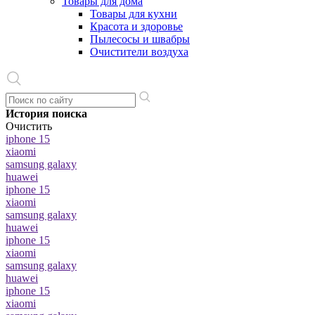
Товары для дома
Товары для кухни
Красота и здоровье
Пылесосы и швабры
Очистители воздуха
История поиска
Очистить
iphone 15
xiaomi
samsung galaxy
huawei
iphone 15
xiaomi
samsung galaxy
huawei
iphone 15
xiaomi
samsung galaxy
huawei
iphone 15
xiaomi