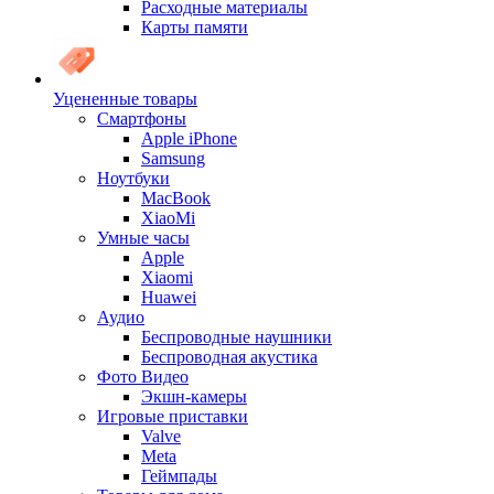
Расходные материалы
Карты памяти
Уцененные товары
Cмартфоны
Apple iPhone
Samsung
Ноутбуки
MacBook
XiaoMi
Умные часы
Apple
Xiaomi
Huawei
Аудио
Беспроводные наушники
Беспроводная акустика
Фото Видео
Экшн-камеры
Игровые приставки
Valve
Meta
Геймпады