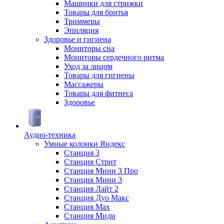
Машинки для стрижки
Товары для бритья
Триммеры
Эпиляция
Здоровье и гигиена
Мониторы сна
Мониторы сердечного ритма
Уход за лицом
Товары для гигиены
Массажеры
Товары для фитнеса
Здоровье
Аудио-техника
Умные колонки Яндекс
Станция 3
Станция Стрит
Станция Мини 3 Про
Станция Мини 3
Станция Лайт 2
Станция Дуо Макс
Станция Max
Станция Миди