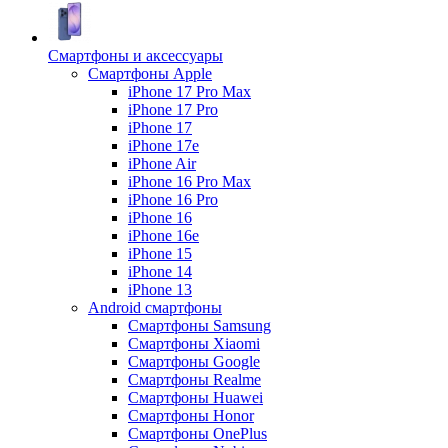
Смартфоны и аксессуары
Смартфоны Apple
iPhone 17 Pro Max
iPhone 17 Pro
iPhone 17
iPhone 17e
iPhone Air
iPhone 16 Pro Max
iPhone 16 Pro
iPhone 16
iPhone 16e
iPhone 15
iPhone 14
iPhone 13
Android cмартфоны
Смартфоны Samsung
Смартфоны Xiaomi
Смартфоны Google
Смартфоны Realme
Смартфоны Huawei
Смартфоны Honor
Смартфоны OnePlus