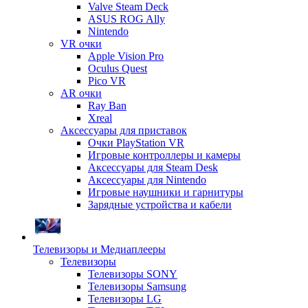
Valve Steam Deck
ASUS ROG Ally
Nintendo
VR очки
Apple Vision Pro
Oculus Quest
Pico VR
AR очки
Ray Ban
Xreal
Аксессуары для приставок
Очки PlayStation VR
Игровые контроллеры и камеры
Аксессуары для Steam Desk
Аксессуары для Nintendo
Игровые наушники и гарнитуры
Зарядные устройства и кабели
Телевизоры и Медиаплееры
Телевизоры
Телевизоры SONY
Телевизоры Samsung
Телевизоры LG