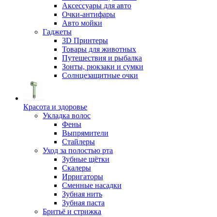
Аксессуары для авто
Очки-антифары
Авто мойки
Гаджеты
3D Принтеры
Товары для животных
Путешествия и рыбалка
Зонты, рюкзаки и сумки
Солнцезащитные очки
Красота и здоровье
Укладка волос
Фены
Выпрямители
Стайлеры
Уход за полостью рта
Зубные щётки
Скалеры
Ирригаторы
Сменные насадки
Зубная нить
Зубная паста
Бритьё и стрижка