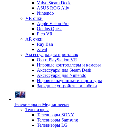
Valve Steam Deck
ASUS ROG Ally
Nintendo
VR очки
Apple Vision Pro
Oculus Quest
Pico VR
AR очки
Ray Ban
Xreal
Аксессуары для приставок
Очки PlayStation VR
Игровые контроллеры и камеры
Аксессуары для Steam Desk
Аксессуары для Nintendo
Игровые наушники и гарнитуры
Зарядные устройства и кабели
Телевизоры и Медиаплееры
Телевизоры
Телевизоры SONY
Телевизоры Samsung
Телевизоры LG