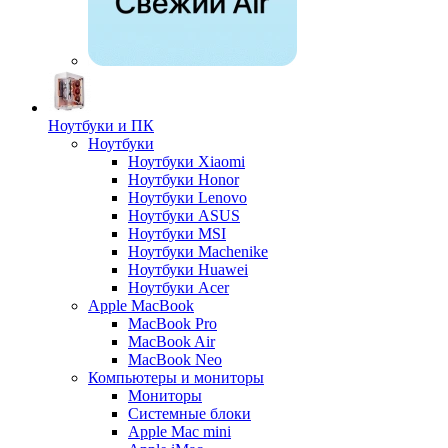
Ноутбуки и ПК
Ноутбуки
Ноутбуки Xiaomi
Ноутбуки Honor
Ноутбуки Lenovo
Ноутбуки ASUS
Ноутбуки MSI
Ноутбуки Machenike
Ноутбуки Huawei
Ноутбуки Acer
Apple MacBook
MacBook Pro
MacBook Air
MacBook Neo
Компьютеры и мониторы
Мониторы
Системные блоки
Apple Mac mini