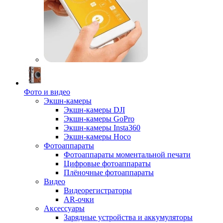
Фото и видео
Экшн-камеры
Экшн-камеры DJI
Экшн-камеры GoPro
Экшн-камеры Insta360
Экшн-камеры Hoco
Фотоаппараты
Фотоаппараты моментальной печати
Цифровые фотоаппараты
Плёночные фотоаппараты
Видео
Видеорегистраторы
AR-очки
Аксессуары
Зарядные устройства и аккумуляторы