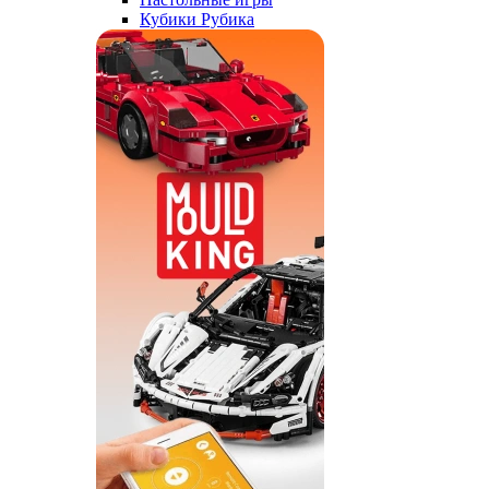
Кубики Рубика