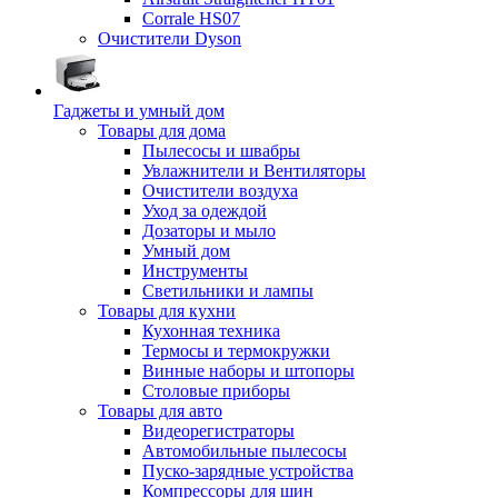
Corrale HS07
Очистители Dyson
Гаджеты и умный дом
Товары для дома
Пылесосы и швабры
Увлажнители и Вентиляторы
Очистители воздуха
Уход за одеждой
Дозаторы и мыло
Умный дом
Инструменты
Светильники и лампы
Товары для кухни
Кухонная техника
Термосы и термокружки
Винные наборы и штопоры
Столовые приборы
Товары для авто
Видеорегистраторы
Автомобильные пылесосы
Пуско-зарядные устройства
Компрессоры для шин