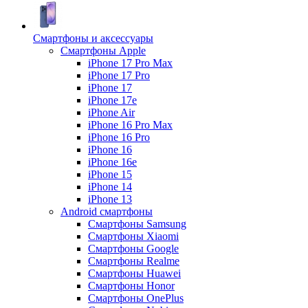
Смартфоны и аксессуары
Смартфоны Apple
iPhone 17 Pro Max
iPhone 17 Pro
iPhone 17
iPhone 17e
iPhone Air
iPhone 16 Pro Max
iPhone 16 Pro
iPhone 16
iPhone 16e
iPhone 15
iPhone 14
iPhone 13
Android cмартфоны
Смартфоны Samsung
Смартфоны Xiaomi
Смартфоны Google
Смартфоны Realme
Смартфоны Huawei
Смартфоны Honor
Смартфоны OnePlus