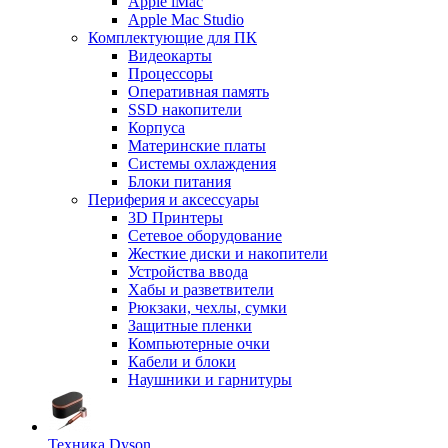
Apple iMac
Apple Mac Studio
Комплектующие для ПК
Видеокарты
Процессоры
Оперативная память
SSD накопители
Корпуса
Материнские платы
Системы охлаждения
Блоки питания
Периферия и аксессуары
3D Принтеры
Сетевое оборудование
Жесткие диски и накопители
Устройства ввода
Хабы и разветвители
Рюкзаки, чехлы, сумки
Защитные пленки
Компьютерные очки
Кабели и блоки
Наушники и гарнитуры
Техника Dyson