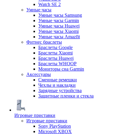
Watch SE 2
Умные часы
Умные часы Samsung
Умные часы Garmin
Умные часы Huawei
Умные часы Xiaomi
Умные часы Amazfit
Фитнес браслеты
Браслеты Google
Браслеты Xiaomi
Браслеты Huawei
Браслеты WHOOP
Мониторы сна Garmin
Аксессуары
Сменные ремешки
Чехлы и накладки
Зарядные устройства
Защитные пленки и стекла
Игровые приставки
Игровые приставки
Sony PlayStation
Microsoft XBOX