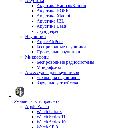
Акустика
Акустика Harman/Kardon
Акустика BOSE
Акустика Xiaomi
Акустика JBL
Акустика Beats
Саундбары
Наушники
Apple AirPods
Беспроводные наушники
Проводные наушники
Микрофоны
Беспроводные радиосистемы
Микрофоны
Аксессуары для наушников
Чехлы для наушников
Зарядные устройства
Умные часы и браслеты
Apple Watch
Watch Ultra 3
Watch Series 11
Watch Series 10
Watch SE 3