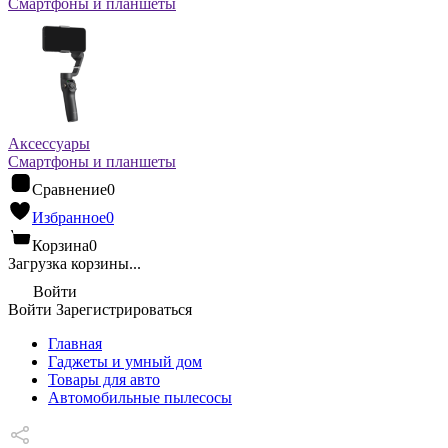
Смартфоны и планшеты
Аксессуары
Смартфоны и планшеты
Сравнение
0
Избранное
0
Корзина
0
Загрузка корзины...
Войти
Войти
Зарегистрироваться
Главная
Гаджеты и умный дом
Товары для авто
Автомобильные пылесосы