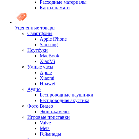
Расходные материалы
Карты памяти
Уцененные товары
Cмартфоны
Apple iPhone
Samsung
Ноутбуки
MacBook
XiaoMi
Умные часы
Apple
Xiaomi
Huawei
Аудио
Беспроводные наушники
Беспроводная акустика
Фото Видео
Экшн-камеры
Игровые приставки
Valve
Meta
Геймпады