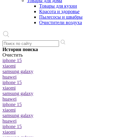
Товары для дома
Товары для кухни
Красота и здоровье
Пылесосы и швабры
Очистители воздуха
История поиска
Очистить
iphone 15
xiaomi
samsung galaxy
huawei
iphone 15
xiaomi
samsung galaxy
huawei
iphone 15
xiaomi
samsung galaxy
huawei
iphone 15
xiaomi