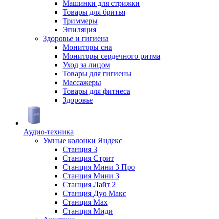
Машинки для стрижки
Товары для бритья
Триммеры
Эпиляция
Здоровье и гигиена
Мониторы сна
Мониторы сердечного ритма
Уход за лицом
Товары для гигиены
Массажеры
Товары для фитнеса
Здоровье
Аудио-техника
Умные колонки Яндекс
Станция 3
Станция Стрит
Станция Мини 3 Про
Станция Мини 3
Станция Лайт 2
Станция Дуо Макс
Станция Max
Станция Миди