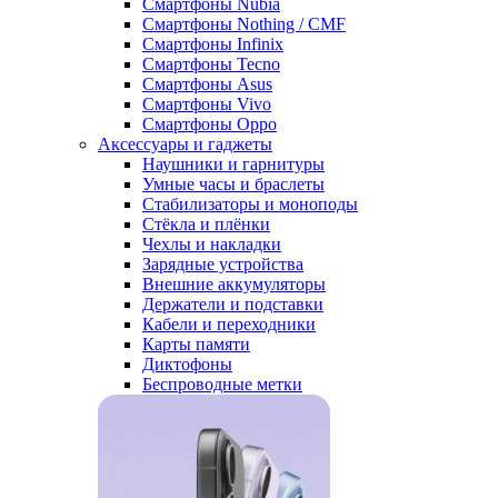
Смартфоны Nubia
Смартфоны Nothing / CMF
Смартфоны Infinix
Смартфоны Tecno
Смартфоны Asus
Смартфоны Vivo
Смартфоны Oppo
Аксессуары и гаджеты
Наушники и гарнитуры
Умные часы и браслеты
Стабилизаторы и моноподы
Стёкла и плёнки
Чехлы и накладки
Зарядные устройства
Внешние аккумуляторы
Держатели и подставки
Кабели и переходники
Карты памяти
Диктофоны
Беспроводные метки