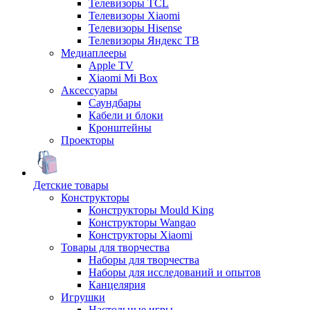
Телевизоры TCL
Телевизоры Xiaomi
Телевизоры Hisense
Телевизоры Яндекс ТВ
Медиаплееры
Apple TV
Xiaomi Mi Box
Аксессуары
Саундбары
Кабели и блоки
Кронштейны
Проекторы
Детские товары
Конструкторы
Конструкторы Mould King
Конструкторы Wangao
Конструкторы Xiaomi
Товары для творчества
Наборы для творчества
Наборы для исследований и опытов
Канцелярия
Игрушки
Настольные игры