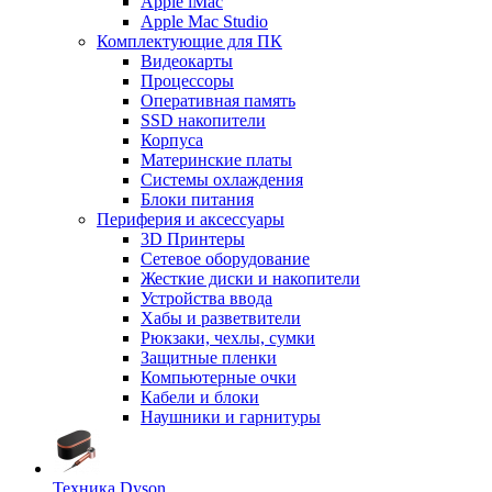
Apple iMac
Apple Mac Studio
Комплектующие для ПК
Видеокарты
Процессоры
Оперативная память
SSD накопители
Корпуса
Материнские платы
Системы охлаждения
Блоки питания
Периферия и аксессуары
3D Принтеры
Сетевое оборудование
Жесткие диски и накопители
Устройства ввода
Хабы и разветвители
Рюкзаки, чехлы, сумки
Защитные пленки
Компьютерные очки
Кабели и блоки
Наушники и гарнитуры
Техника Dyson