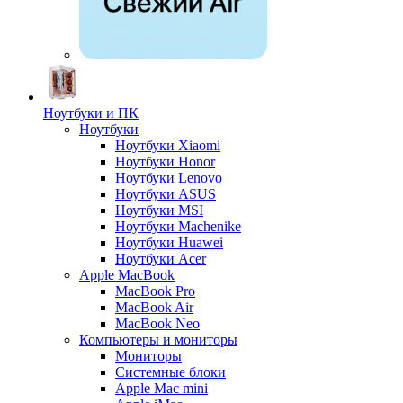
Ноутбуки и ПК
Ноутбуки
Ноутбуки Xiaomi
Ноутбуки Honor
Ноутбуки Lenovo
Ноутбуки ASUS
Ноутбуки MSI
Ноутбуки Machenike
Ноутбуки Huawei
Ноутбуки Acer
Apple MacBook
MacBook Pro
MacBook Air
MacBook Neo
Компьютеры и мониторы
Мониторы
Системные блоки
Apple Mac mini