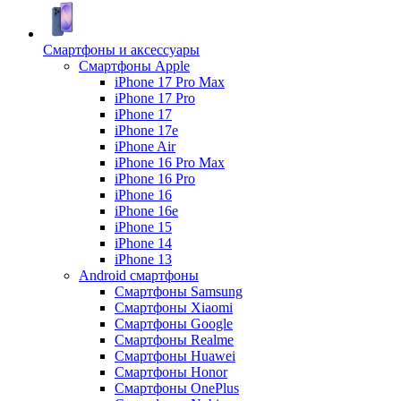
Смартфоны и аксессуары
Смартфоны Apple
iPhone 17 Pro Max
iPhone 17 Pro
iPhone 17
iPhone 17e
iPhone Air
iPhone 16 Pro Max
iPhone 16 Pro
iPhone 16
iPhone 16e
iPhone 15
iPhone 14
iPhone 13
Android cмартфоны
Смартфоны Samsung
Смартфоны Xiaomi
Смартфоны Google
Смартфоны Realme
Смартфоны Huawei
Смартфоны Honor
Смартфоны OnePlus