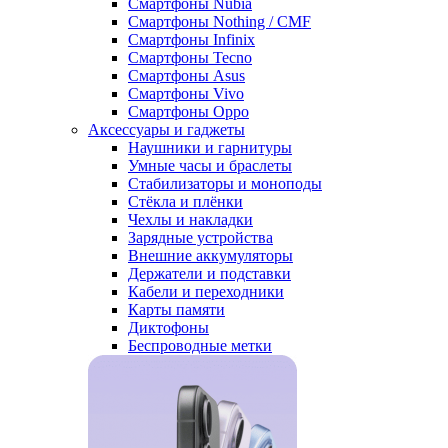
Смартфоны Nubia
Смартфоны Nothing / CMF
Смартфоны Infinix
Смартфоны Tecno
Смартфоны Asus
Смартфоны Vivo
Смартфоны Oppo
Аксессуары и гаджеты
Наушники и гарнитуры
Умные часы и браслеты
Стабилизаторы и моноподы
Стёкла и плёнки
Чехлы и накладки
Зарядные устройства
Внешние аккумуляторы
Держатели и подставки
Кабели и переходники
Карты памяти
Диктофоны
Беспроводные метки