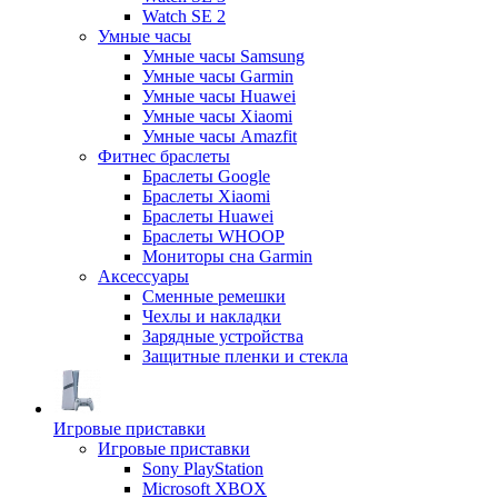
Watch SE 2
Умные часы
Умные часы Samsung
Умные часы Garmin
Умные часы Huawei
Умные часы Xiaomi
Умные часы Amazfit
Фитнес браслеты
Браслеты Google
Браслеты Xiaomi
Браслеты Huawei
Браслеты WHOOP
Мониторы сна Garmin
Аксессуары
Сменные ремешки
Чехлы и накладки
Зарядные устройства
Защитные пленки и стекла
Игровые приставки
Игровые приставки
Sony PlayStation
Microsoft XBOX