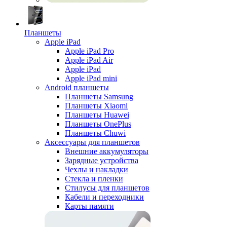
Планшеты
Apple iPad
Apple iPad Pro
Apple iPad Air
Apple iPad
Apple iPad mini
Android планшеты
Планшеты Samsung
Планшеты Xiaomi
Планшеты Huawei
Планшеты OnePlus
Планшеты Chuwi
Аксессуары для планшетов
Внешние аккумуляторы
Зарядные устройства
Чехлы и накладки
Стекла и пленки
Стилусы для планшетов
Кабели и переходники
Карты памяти