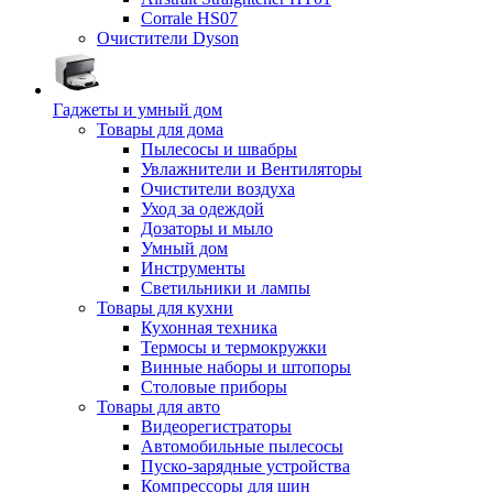
Corrale HS07
Очистители Dyson
Гаджеты и умный дом
Товары для дома
Пылесосы и швабры
Увлажнители и Вентиляторы
Очистители воздуха
Уход за одеждой
Дозаторы и мыло
Умный дом
Инструменты
Светильники и лампы
Товары для кухни
Кухонная техника
Термосы и термокружки
Винные наборы и штопоры
Столовые приборы
Товары для авто
Видеорегистраторы
Автомобильные пылесосы
Пуско-зарядные устройства
Компрессоры для шин