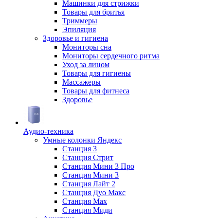
Машинки для стрижки
Товары для бритья
Триммеры
Эпиляция
Здоровье и гигиена
Мониторы сна
Мониторы сердечного ритма
Уход за лицом
Товары для гигиены
Массажеры
Товары для фитнеса
Здоровье
Аудио-техника
Умные колонки Яндекс
Станция 3
Станция Стрит
Станция Мини 3 Про
Станция Мини 3
Станция Лайт 2
Станция Дуо Макс
Станция Max
Станция Миди