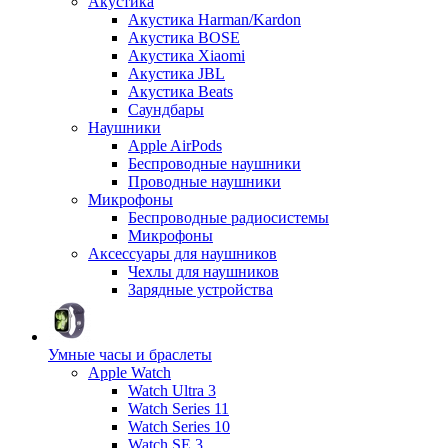
Акустика
Акустика Harman/Kardon
Акустика BOSE
Акустика Xiaomi
Акустика JBL
Акустика Beats
Саундбары
Наушники
Apple AirPods
Беспроводные наушники
Проводные наушники
Микрофоны
Беспроводные радиосистемы
Микрофоны
Аксессуары для наушников
Чехлы для наушников
Зарядные устройства
Умные часы и браслеты
Apple Watch
Watch Ultra 3
Watch Series 11
Watch Series 10
Watch SE 3