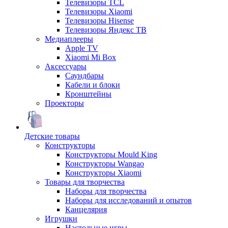
Телевизоры TCL
Телевизоры Xiaomi
Телевизоры Hisense
Телевизоры Яндекс ТВ
Медиаплееры
Apple TV
Xiaomi Mi Box
Аксессуары
Саундбары
Кабели и блоки
Кронштейны
Проекторы
Детские товары
Конструкторы
Конструкторы Mould King
Конструкторы Wangao
Конструкторы Xiaomi
Товары для творчества
Наборы для творчества
Наборы для исследований и опытов
Канцелярия
Игрушки
Настольные игры