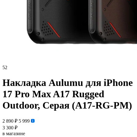
52
Накладка Aulumu для iPhone
17 Pro Max A17 Rugged
Outdoor, Серая (A17-RG-PM)
2 890 ₽
5 999
3 300 ₽
в магазине