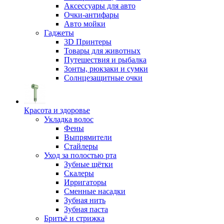
Аксессуары для авто
Очки-антифары
Авто мойки
Гаджеты
3D Принтеры
Товары для животных
Путешествия и рыбалка
Зонты, рюкзаки и сумки
Солнцезащитные очки
Красота и здоровье
Укладка волос
Фены
Выпрямители
Стайлеры
Уход за полостью рта
Зубные щётки
Скалеры
Ирригаторы
Сменные насадки
Зубная нить
Зубная паста
Бритьё и стрижка