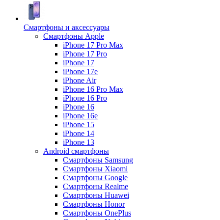
Смартфоны и аксессуары
Смартфоны Apple
iPhone 17 Pro Max
iPhone 17 Pro
iPhone 17
iPhone 17e
iPhone Air
iPhone 16 Pro Max
iPhone 16 Pro
iPhone 16
iPhone 16e
iPhone 15
iPhone 14
iPhone 13
Android cмартфоны
Смартфоны Samsung
Смартфоны Xiaomi
Смартфоны Google
Смартфоны Realme
Смартфоны Huawei
Смартфоны Honor
Смартфоны OnePlus