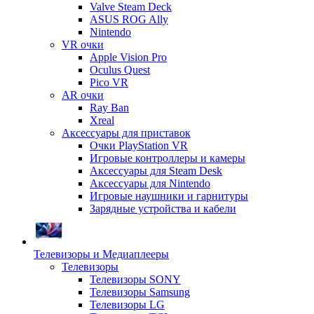
Valve Steam Deck
ASUS ROG Ally
Nintendo
VR очки
Apple Vision Pro
Oculus Quest
Pico VR
AR очки
Ray Ban
Xreal
Аксессуары для приставок
Очки PlayStation VR
Игровые контроллеры и камеры
Аксессуары для Steam Desk
Аксессуары для Nintendo
Игровые наушники и гарнитуры
Зарядные устройства и кабели
Телевизоры и Медиаплееры
Телевизоры
Телевизоры SONY
Телевизоры Samsung
Телевизоры LG