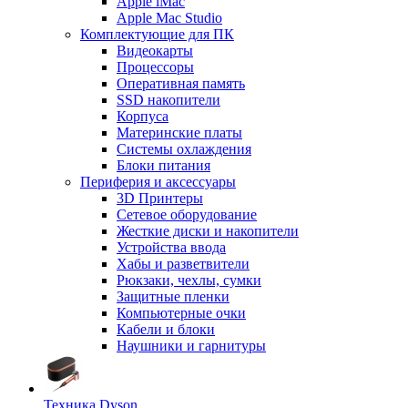
Apple iMac
Apple Mac Studio
Комплектующие для ПК
Видеокарты
Процессоры
Оперативная память
SSD накопители
Корпуса
Материнские платы
Системы охлаждения
Блоки питания
Периферия и аксессуары
3D Принтеры
Сетевое оборудование
Жесткие диски и накопители
Устройства ввода
Хабы и разветвители
Рюкзаки, чехлы, сумки
Защитные пленки
Компьютерные очки
Кабели и блоки
Наушники и гарнитуры
Техника Dyson