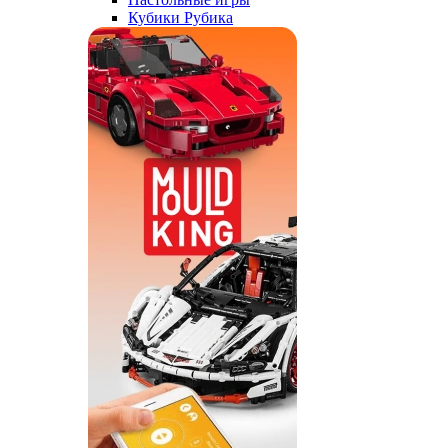
Кубики Рубика