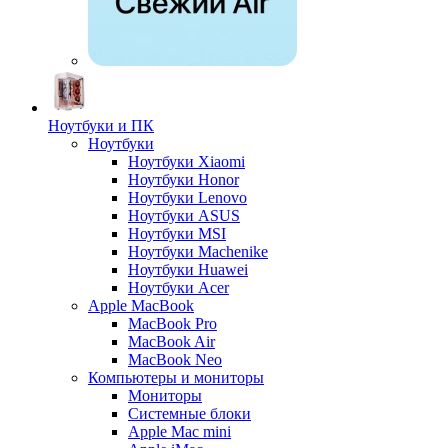
Ноутбуки и ПК
Ноутбуки
Ноутбуки Xiaomi
Ноутбуки Honor
Ноутбуки Lenovo
Ноутбуки ASUS
Ноутбуки MSI
Ноутбуки Machenike
Ноутбуки Huawei
Ноутбуки Acer
Apple MacBook
MacBook Pro
MacBook Air
MacBook Neo
Компьютеры и мониторы
Мониторы
Системные блоки
Apple Mac mini