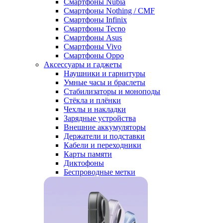
Смартфоны Nubia
Смартфоны Nothing / CMF
Смартфоны Infinix
Смартфоны Tecno
Смартфоны Asus
Смартфоны Vivo
Смартфоны Oppo
Аксессуары и гаджеты
Наушники и гарнитуры
Умные часы и браслеты
Стабилизаторы и моноподы
Стёкла и плёнки
Чехлы и накладки
Зарядные устройства
Внешние аккумуляторы
Держатели и подставки
Кабели и переходники
Карты памяти
Диктофоны
Беспроводные метки