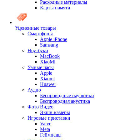
Расходные материалы
Карты памяти
Уцененные товары
Cмартфоны
Apple iPhone
Samsung
Ноутбуки
MacBook
XiaoMi
Умные часы
Apple
Xiaomi
Huawei
Аудио
Беспроводные наушники
Беспроводная акустика
Фото Видео
Экшн-камеры
Игровые приставки
Valve
Meta
Геймпады