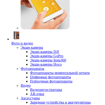
Фото и видео
Экшн-камеры
Экшн-камеры DJI
Экшн-камеры GoPro
Экшн-камеры Insta360
Экшн-камеры Hoco
Фотоаппараты
Фотоаппараты моментальной печати
Цифровые фотоаппараты
Плёночные фотоаппараты
Видео
Видеорегистраторы
AR-очки
Аксессуары
Зарядные устройства и аккумуляторы