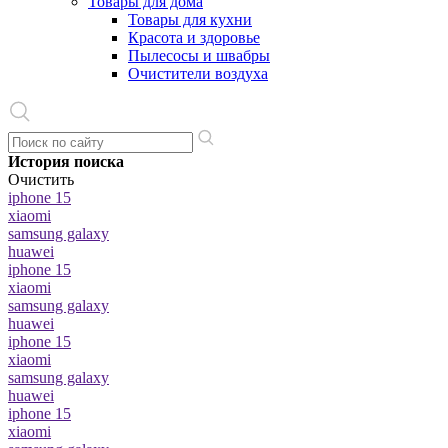
Товары для дома
Товары для кухни
Красота и здоровье
Пылесосы и швабры
Очистители воздуха
История поиска
Очистить
iphone 15
xiaomi
samsung galaxy
huawei
iphone 15
xiaomi
samsung galaxy
huawei
iphone 15
xiaomi
samsung galaxy
huawei
iphone 15
xiaomi