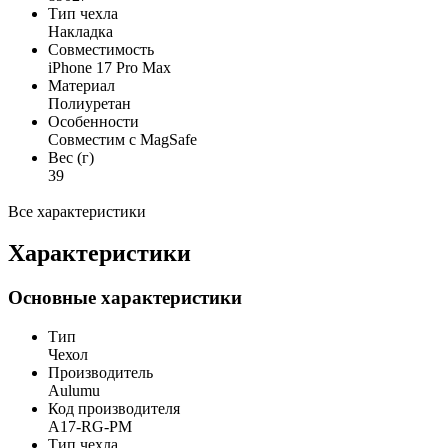
Тип чехла
Накладка
Совместимость
iPhone 17 Pro Max
Материал
Полиуретан
Особенности
Совместим с MagSafe
Вес (г)
39
Все характеристики
Характеристики
Основные характеристики
Тип
Чехол
Производитель
Aulumu
Код производителя
A17-RG-PM
Тип чехла