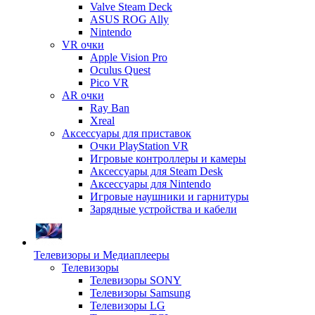
Valve Steam Deck
ASUS ROG Ally
Nintendo
VR очки
Apple Vision Pro
Oculus Quest
Pico VR
AR очки
Ray Ban
Xreal
Аксессуары для приставок
Очки PlayStation VR
Игровые контроллеры и камеры
Аксессуары для Steam Desk
Аксессуары для Nintendo
Игровые наушники и гарнитуры
Зарядные устройства и кабели
Телевизоры и Медиаплееры
Телевизоры
Телевизоры SONY
Телевизоры Samsung
Телевизоры LG