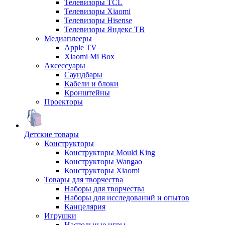
Телевизоры TCL
Телевизоры Xiaomi
Телевизоры Hisense
Телевизоры Яндекс ТВ
Медиаплееры
Apple TV
Xiaomi Mi Box
Аксессуары
Саундбары
Кабели и блоки
Кронштейны
Проекторы
Детские товары
Конструкторы
Конструкторы Mould King
Конструкторы Wangao
Конструкторы Xiaomi
Товары для творчества
Наборы для творчества
Наборы для исследований и опытов
Канцелярия
Игрушки
Настольные игры