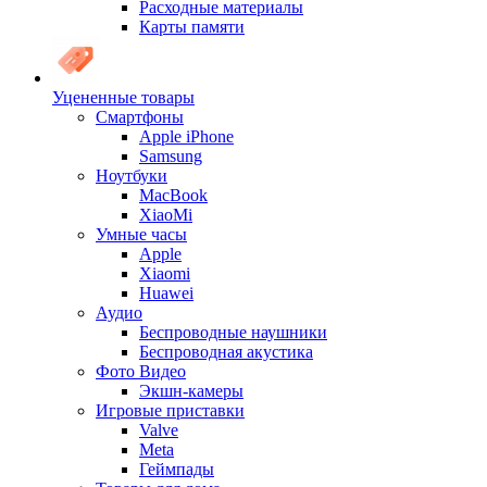
Расходные материалы
Карты памяти
Уцененные товары
Cмартфоны
Apple iPhone
Samsung
Ноутбуки
MacBook
XiaoMi
Умные часы
Apple
Xiaomi
Huawei
Аудио
Беспроводные наушники
Беспроводная акустика
Фото Видео
Экшн-камеры
Игровые приставки
Valve
Meta
Геймпады