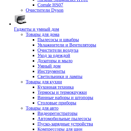
Corrale HS07
Очистители Dyson
Гаджеты и умный дом
Товары для дома
Пылесосы и швабры
Увлажнители и Вентиляторы
Очистители воздуха
Уход за одеждой
Дозаторы и мыло
Умный дом
Инструменты
Светильники и лампы
Товары для кухни
Кухонная техника
Термосы и термокружки
Винные наборы и штопоры
Столовые приборы
Товары для авто
Видеорегистраторы
Автомобильные пылесосы
Пуско-зарядные устройства
Компрессоры для шин