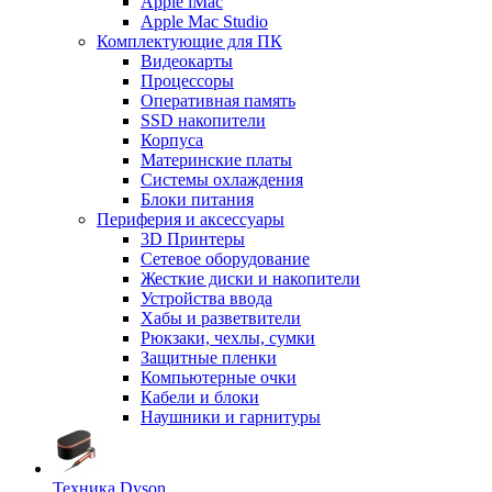
Apple iMac
Apple Mac Studio
Комплектующие для ПК
Видеокарты
Процессоры
Оперативная память
SSD накопители
Корпуса
Материнские платы
Системы охлаждения
Блоки питания
Периферия и аксессуары
3D Принтеры
Сетевое оборудование
Жесткие диски и накопители
Устройства ввода
Хабы и разветвители
Рюкзаки, чехлы, сумки
Защитные пленки
Компьютерные очки
Кабели и блоки
Наушники и гарнитуры
Техника Dyson