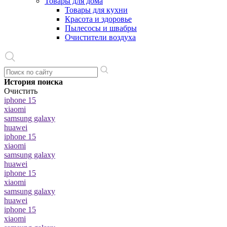
Товары для дома
Товары для кухни
Красота и здоровье
Пылесосы и швабры
Очистители воздуха
История поиска
Очистить
iphone 15
xiaomi
samsung galaxy
huawei
iphone 15
xiaomi
samsung galaxy
huawei
iphone 15
xiaomi
samsung galaxy
huawei
iphone 15
xiaomi