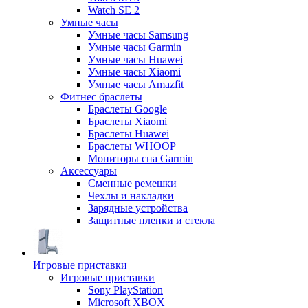
Watch SE 2
Умные часы
Умные часы Samsung
Умные часы Garmin
Умные часы Huawei
Умные часы Xiaomi
Умные часы Amazfit
Фитнес браслеты
Браслеты Google
Браслеты Xiaomi
Браслеты Huawei
Браслеты WHOOP
Мониторы сна Garmin
Аксессуары
Сменные ремешки
Чехлы и накладки
Зарядные устройства
Защитные пленки и стекла
Игровые приставки
Игровые приставки
Sony PlayStation
Microsoft XBOX