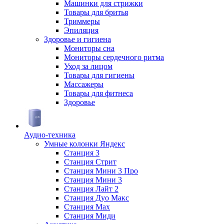
Машинки для стрижки
Товары для бритья
Триммеры
Эпиляция
Здоровье и гигиена
Мониторы сна
Мониторы сердечного ритма
Уход за лицом
Товары для гигиены
Массажеры
Товары для фитнеса
Здоровье
Аудио-техника
Умные колонки Яндекс
Станция 3
Станция Стрит
Станция Мини 3 Про
Станция Мини 3
Станция Лайт 2
Станция Дуо Макс
Станция Max
Станция Миди