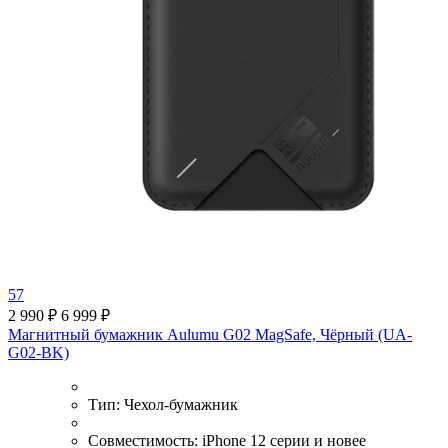
57
2 990 ₽
6 999 ₽
Магнитный бумажник Aulumu G02 MagSafe, Чёрный (UA-
G02-BK)
Тип:
Чехол-бумажник
Совместимость:
iPhone 12 серии и новее