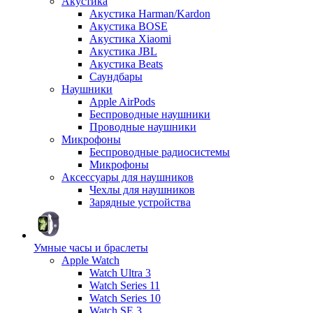
Акустика
Акустика Harman/Kardon
Акустика BOSE
Акустика Xiaomi
Акустика JBL
Акустика Beats
Саундбары
Наушники
Apple AirPods
Беспроводные наушники
Проводные наушники
Микрофоны
Беспроводные радиосистемы
Микрофоны
Аксессуары для наушников
Чехлы для наушников
Зарядные устройства
Умные часы и браслеты
Apple Watch
Watch Ultra 3
Watch Series 11
Watch Series 10
Watch SE 3