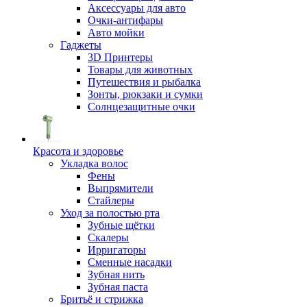
Аксессуары для авто
Очки-антифары
Авто мойки
Гаджеты
3D Принтеры
Товары для животных
Путешествия и рыбалка
Зонты, рюкзаки и сумки
Солнцезащитные очки
Красота и здоровье
Укладка волос
Фены
Выпрямители
Стайлеры
Уход за полостью рта
Зубные щётки
Скалеры
Ирригаторы
Сменные насадки
Зубная нить
Зубная паста
Бритьё и стрижка