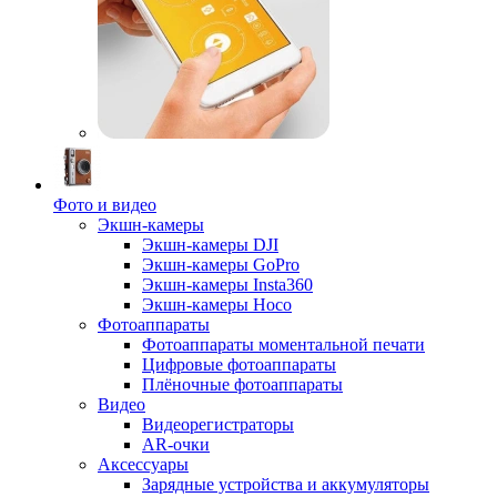
Фото и видео
Экшн-камеры
Экшн-камеры DJI
Экшн-камеры GoPro
Экшн-камеры Insta360
Экшн-камеры Hoco
Фотоаппараты
Фотоаппараты моментальной печати
Цифровые фотоаппараты
Плёночные фотоаппараты
Видео
Видеорегистраторы
AR-очки
Аксессуары
Зарядные устройства и аккумуляторы