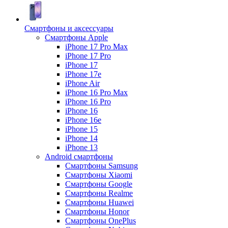
Смартфоны и аксессуары
Смартфоны Apple
iPhone 17 Pro Max
iPhone 17 Pro
iPhone 17
iPhone 17e
iPhone Air
iPhone 16 Pro Max
iPhone 16 Pro
iPhone 16
iPhone 16e
iPhone 15
iPhone 14
iPhone 13
Android cмартфоны
Смартфоны Samsung
Смартфоны Xiaomi
Смартфоны Google
Смартфоны Realme
Смартфоны Huawei
Смартфоны Honor
Смартфоны OnePlus