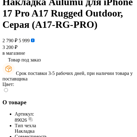
Накладка Aulumu для iPhone
17 Pro A17 Rugged Outdoor,
Серая (A17-RG-PRO)
2 790 ₽
5 999
3 200 ₽
в магазине
Товар под заказ
Срок поставки 3-5 рабочих дней, при наличии товара у
поставщика
Цвет:
О товаре
Артикул:
89026
Тип чехла
Накладка
Совместимость