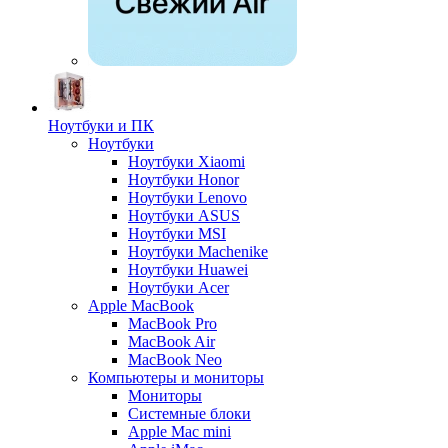
Ноутбуки и ПК
Ноутбуки
Ноутбуки Xiaomi
Ноутбуки Honor
Ноутбуки Lenovo
Ноутбуки ASUS
Ноутбуки MSI
Ноутбуки Machenike
Ноутбуки Huawei
Ноутбуки Acer
Apple MacBook
MacBook Pro
MacBook Air
MacBook Neo
Компьютеры и мониторы
Мониторы
Системные блоки
Apple Mac mini