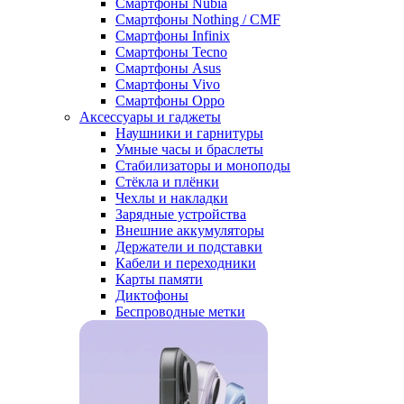
Смартфоны Nubia
Смартфоны Nothing / CMF
Смартфоны Infinix
Смартфоны Tecno
Смартфоны Asus
Смартфоны Vivo
Смартфоны Oppo
Аксессуары и гаджеты
Наушники и гарнитуры
Умные часы и браслеты
Стабилизаторы и моноподы
Стёкла и плёнки
Чехлы и накладки
Зарядные устройства
Внешние аккумуляторы
Держатели и подставки
Кабели и переходники
Карты памяти
Диктофоны
Беспроводные метки