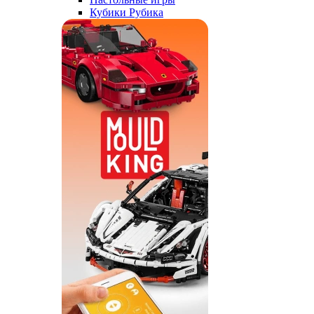
Кубики Рубика