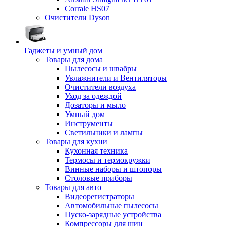
Corrale HS07
Очистители Dyson
Гаджеты и умный дом
Товары для дома
Пылесосы и швабры
Увлажнители и Вентиляторы
Очистители воздуха
Уход за одеждой
Дозаторы и мыло
Умный дом
Инструменты
Светильники и лампы
Товары для кухни
Кухонная техника
Термосы и термокружки
Винные наборы и штопоры
Столовые приборы
Товары для авто
Видеорегистраторы
Автомобильные пылесосы
Пуско-зарядные устройства
Компрессоры для шин