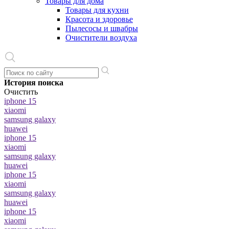
Товары для дома
Товары для кухни
Красота и здоровье
Пылесосы и швабры
Очистители воздуха
История поиска
Очистить
iphone 15
xiaomi
samsung galaxy
huawei
iphone 15
xiaomi
samsung galaxy
huawei
iphone 15
xiaomi
samsung galaxy
huawei
iphone 15
xiaomi