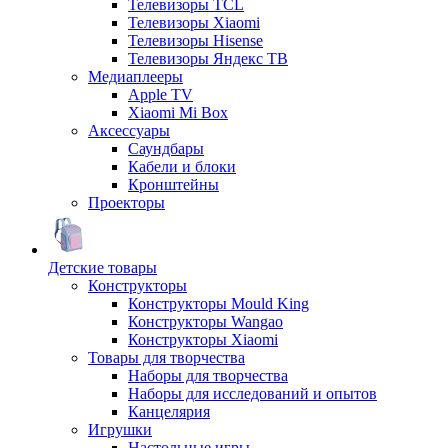
Телевизоры TCL
Телевизоры Xiaomi
Телевизоры Hisense
Телевизоры Яндекс ТВ
Медиаплееры
Apple TV
Xiaomi Mi Box
Аксессуары
Саундбары
Кабели и блоки
Кронштейны
Проекторы
Детские товары
Конструкторы
Конструкторы Mould King
Конструкторы Wangao
Конструкторы Xiaomi
Товары для творчества
Наборы для творчества
Наборы для исследований и опытов
Канцелярия
Игрушки
Настольные игры