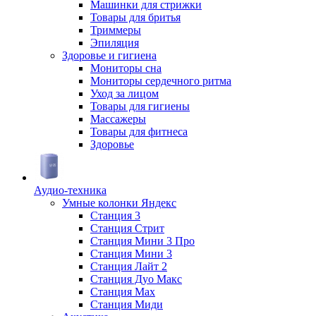
Машинки для стрижки
Товары для бритья
Триммеры
Эпиляция
Здоровье и гигиена
Мониторы сна
Мониторы сердечного ритма
Уход за лицом
Товары для гигиены
Массажеры
Товары для фитнеса
Здоровье
Аудио-техника
Умные колонки Яндекс
Станция 3
Станция Стрит
Станция Мини 3 Про
Станция Мини 3
Станция Лайт 2
Станция Дуо Макс
Станция Max
Станция Миди