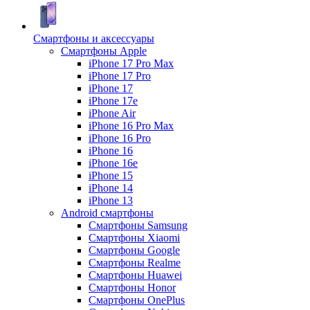
Смартфоны и аксессуары
Смартфоны Apple
iPhone 17 Pro Max
iPhone 17 Pro
iPhone 17
iPhone 17e
iPhone Air
iPhone 16 Pro Max
iPhone 16 Pro
iPhone 16
iPhone 16e
iPhone 15
iPhone 14
iPhone 13
Android cмартфоны
Смартфоны Samsung
Смартфоны Xiaomi
Смартфоны Google
Смартфоны Realme
Смартфоны Huawei
Смартфоны Honor
Смартфоны OnePlus