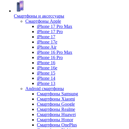
Смартфоны и аксессуары
Смартфоны Apple
iPhone 17 Pro Max
iPhone 17 Pro
iPhone 17
iPhone 17e
iPhone Air
iPhone 16 Pro Max
iPhone 16 Pro
iPhone 16
iPhone 16e
iPhone 15
iPhone 14
iPhone 13
Android cмартфоны
Смартфоны Samsung
Смартфоны Xiaomi
Смартфоны Google
Смартфоны Realme
Смартфоны Huawei
Смартфоны Honor
Смартфоны OnePlus