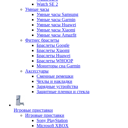
Watch SE 2
Умные часы
Умные часы Samsung
Умные часы Garmin
Умные часы Huawei
Умные часы Xiaomi
Умные часы Amazfit
Фитнес браслеты
Браслеты Google
Браслеты Xiaomi
Браслеты Huawei
Браслеты WHOOP
Мониторы сна Garmin
Аксессуары
Сменные ремешки
Чехлы и накладки
Зарядные устройства
Защитные пленки и стекла
Игровые приставки
Игровые приставки
Sony PlayStation
Microsoft XBOX