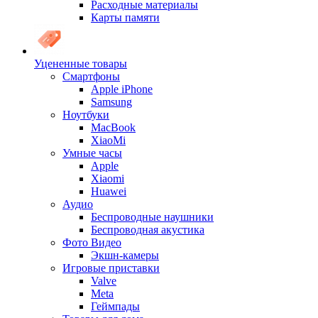
Расходные материалы
Карты памяти
Уцененные товары
Cмартфоны
Apple iPhone
Samsung
Ноутбуки
MacBook
XiaoMi
Умные часы
Apple
Xiaomi
Huawei
Аудио
Беспроводные наушники
Беспроводная акустика
Фото Видео
Экшн-камеры
Игровые приставки
Valve
Meta
Геймпады