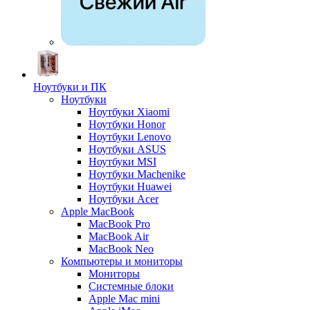
Ноутбуки и ПК
Ноутбуки
Ноутбуки Xiaomi
Ноутбуки Honor
Ноутбуки Lenovo
Ноутбуки ASUS
Ноутбуки MSI
Ноутбуки Machenike
Ноутбуки Huawei
Ноутбуки Acer
Apple MacBook
MacBook Pro
MacBook Air
MacBook Neo
Компьютеры и мониторы
Мониторы
Системные блоки
Apple Mac mini