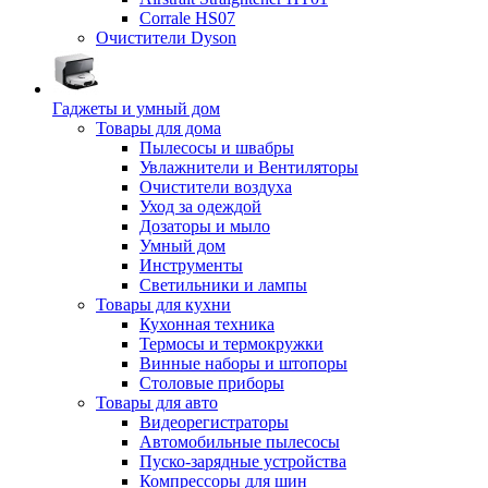
Corrale HS07
Очистители Dyson
Гаджеты и умный дом
Товары для дома
Пылесосы и швабры
Увлажнители и Вентиляторы
Очистители воздуха
Уход за одеждой
Дозаторы и мыло
Умный дом
Инструменты
Светильники и лампы
Товары для кухни
Кухонная техника
Термосы и термокружки
Винные наборы и штопоры
Столовые приборы
Товары для авто
Видеорегистраторы
Автомобильные пылесосы
Пуско-зарядные устройства
Компрессоры для шин