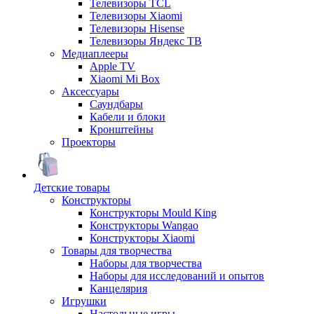
Телевизоры TCL
Телевизоры Xiaomi
Телевизоры Hisense
Телевизоры Яндекс ТВ
Медиаплееры
Apple TV
Xiaomi Mi Box
Аксессуары
Саундбары
Кабели и блоки
Кронштейны
Проекторы
Детские товары
Конструкторы
Конструкторы Mould King
Конструкторы Wangao
Конструкторы Xiaomi
Товары для творчества
Наборы для творчества
Наборы для исследований и опытов
Канцелярия
Игрушки
Настольные игры