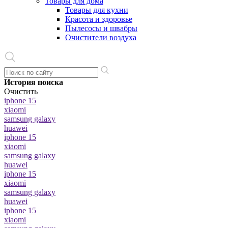
Товары для дома
Товары для кухни
Красота и здоровье
Пылесосы и швабры
Очистители воздуха
История поиска
Очистить
iphone 15
xiaomi
samsung galaxy
huawei
iphone 15
xiaomi
samsung galaxy
huawei
iphone 15
xiaomi
samsung galaxy
huawei
iphone 15
xiaomi