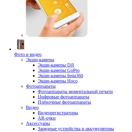
Фото и видео
Экшн-камеры
Экшн-камеры DJI
Экшн-камеры GoPro
Экшн-камеры Insta360
Экшн-камеры Hoco
Фотоаппараты
Фотоаппараты моментальной печати
Цифровые фотоаппараты
Плёночные фотоаппараты
Видео
Видеорегистраторы
AR-очки
Аксессуары
Зарядные устройства и аккумуляторы