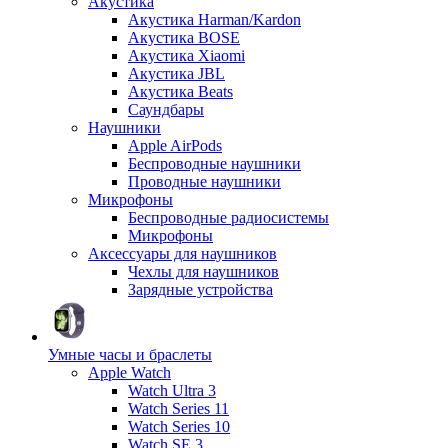
Акустика
Акустика Harman/Kardon
Акустика BOSE
Акустика Xiaomi
Акустика JBL
Акустика Beats
Саундбары
Наушники
Apple AirPods
Беспроводные наушники
Проводные наушники
Микрофоны
Беспроводные радиосистемы
Микрофоны
Аксессуары для наушников
Чехлы для наушников
Зарядные устройства
Умные часы и браслеты
Apple Watch
Watch Ultra 3
Watch Series 11
Watch Series 10
Watch SE 3