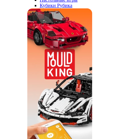
Кубики Рубика