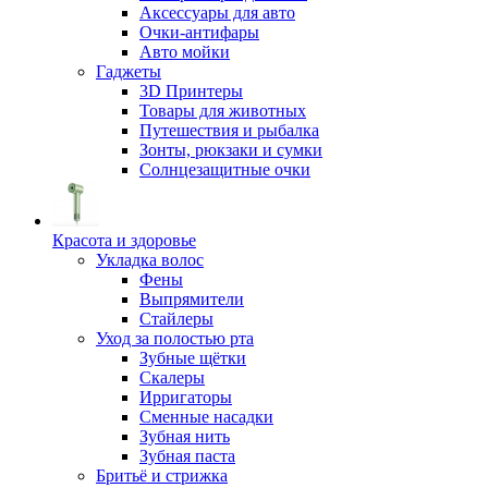
Аксессуары для авто
Очки-антифары
Авто мойки
Гаджеты
3D Принтеры
Товары для животных
Путешествия и рыбалка
Зонты, рюкзаки и сумки
Солнцезащитные очки
Красота и здоровье
Укладка волос
Фены
Выпрямители
Стайлеры
Уход за полостью рта
Зубные щётки
Скалеры
Ирригаторы
Сменные насадки
Зубная нить
Зубная паста
Бритьё и стрижка