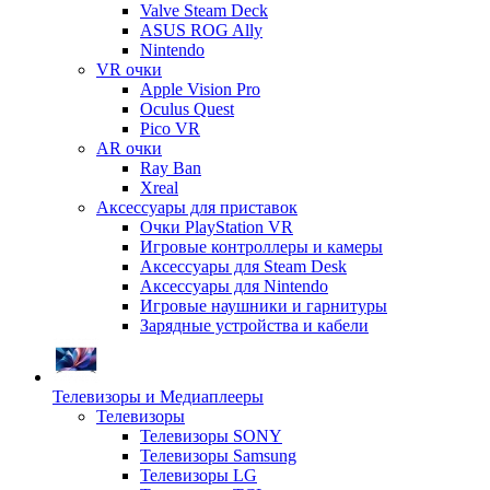
Valve Steam Deck
ASUS ROG Ally
Nintendo
VR очки
Apple Vision Pro
Oculus Quest
Pico VR
AR очки
Ray Ban
Xreal
Аксессуары для приставок
Очки PlayStation VR
Игровые контроллеры и камеры
Аксессуары для Steam Desk
Аксессуары для Nintendo
Игровые наушники и гарнитуры
Зарядные устройства и кабели
Телевизоры и Медиаплееры
Телевизоры
Телевизоры SONY
Телевизоры Samsung
Телевизоры LG