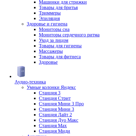
Машинки для стрижки
Товары для бритья
Триммеры
Эпиляция
Здоровье и гигиена
Мониторы сна
Мониторы сердечного ритма
Уход за лицом
Товары для гигиены
Массажеры
Товары для фитнеса
Здоровье
Аудио-техника
Умные колонки Яндекс
Станция 3
Станция Стрит
Станция Мини 3 Про
Станция Мини 3
Станция Лайт 2
Станция Дуо Макс
Станция Max
Станция Миди