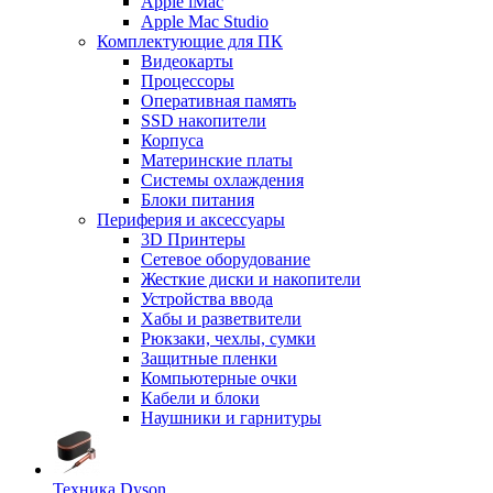
Apple iMac
Apple Mac Studio
Комплектующие для ПК
Видеокарты
Процессоры
Оперативная память
SSD накопители
Корпуса
Материнские платы
Системы охлаждения
Блоки питания
Периферия и аксессуары
3D Принтеры
Сетевое оборудование
Жесткие диски и накопители
Устройства ввода
Хабы и разветвители
Рюкзаки, чехлы, сумки
Защитные пленки
Компьютерные очки
Кабели и блоки
Наушники и гарнитуры
Техника Dyson