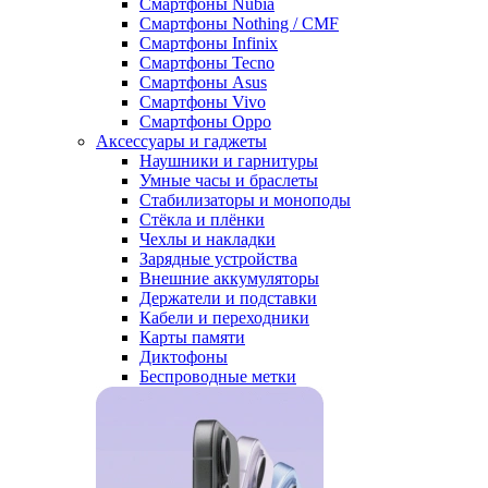
Смартфоны Nubia
Смартфоны Nothing / CMF
Смартфоны Infinix
Смартфоны Tecno
Смартфоны Asus
Смартфоны Vivo
Смартфоны Oppo
Аксессуары и гаджеты
Наушники и гарнитуры
Умные часы и браслеты
Стабилизаторы и моноподы
Стёкла и плёнки
Чехлы и накладки
Зарядные устройства
Внешние аккумуляторы
Держатели и подставки
Кабели и переходники
Карты памяти
Диктофоны
Беспроводные метки