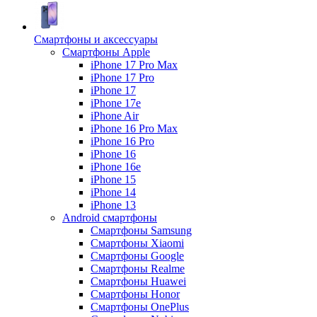
Смартфоны и аксессуары
Смартфоны Apple
iPhone 17 Pro Max
iPhone 17 Pro
iPhone 17
iPhone 17e
iPhone Air
iPhone 16 Pro Max
iPhone 16 Pro
iPhone 16
iPhone 16e
iPhone 15
iPhone 14
iPhone 13
Android cмартфоны
Смартфоны Samsung
Смартфоны Xiaomi
Смартфоны Google
Смартфоны Realme
Смартфоны Huawei
Смартфоны Honor
Смартфоны OnePlus