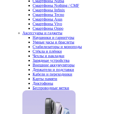
Смартфоны Nubia
Смартфоны Nothing / CMF
Смартфоны Infinix
Смартфоны Tecno
Смартфоны Asus
Смартфоны Vivo
Смартфоны Oppo
Аксессуары и гаджеты
Наушники и гарнитуры
Умные часы и браслеты
Стабилизаторы и моноподы
Стёкла и плёнки
Чехлы и накладки
Зарядные устройства
Внешние аккумуляторы
Держатели и подставки
Кабели и переходники
Карты памяти
Диктофоны
Беспроводные метки