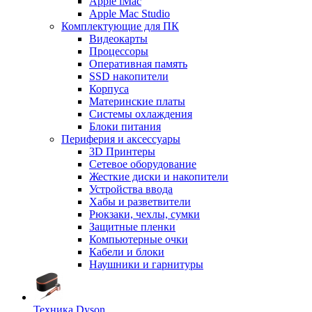
Apple iMac
Apple Mac Studio
Комплектующие для ПК
Видеокарты
Процессоры
Оперативная память
SSD накопители
Корпуса
Материнские платы
Системы охлаждения
Блоки питания
Периферия и аксессуары
3D Принтеры
Сетевое оборудование
Жесткие диски и накопители
Устройства ввода
Хабы и разветвители
Рюкзаки, чехлы, сумки
Защитные пленки
Компьютерные очки
Кабели и блоки
Наушники и гарнитуры
Техника Dyson