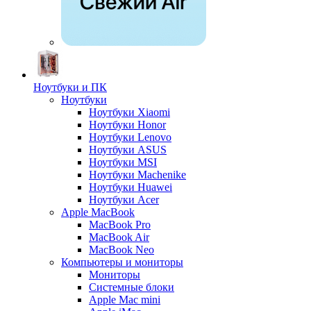
Ноутбуки и ПК
Ноутбуки
Ноутбуки Xiaomi
Ноутбуки Honor
Ноутбуки Lenovo
Ноутбуки ASUS
Ноутбуки MSI
Ноутбуки Machenike
Ноутбуки Huawei
Ноутбуки Acer
Apple MacBook
MacBook Pro
MacBook Air
MacBook Neo
Компьютеры и мониторы
Мониторы
Системные блоки
Apple Mac mini