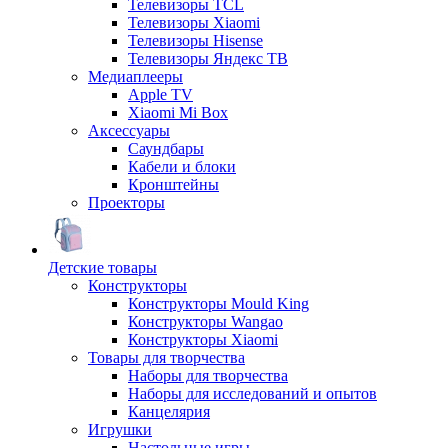
Телевизоры TCL
Телевизоры Xiaomi
Телевизоры Hisense
Телевизоры Яндекс ТВ
Медиаплееры
Apple TV
Xiaomi Mi Box
Аксессуары
Саундбары
Кабели и блоки
Кронштейны
Проекторы
Детские товары
Конструкторы
Конструкторы Mould King
Конструкторы Wangao
Конструкторы Xiaomi
Товары для творчества
Наборы для творчества
Наборы для исследований и опытов
Канцелярия
Игрушки
Настольные игры