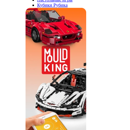
Кубики Рубика