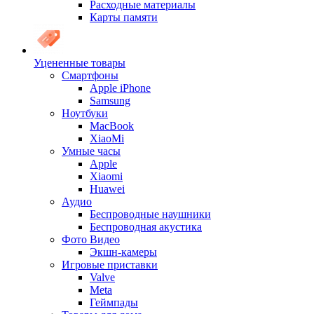
Расходные материалы
Карты памяти
Уцененные товары
Cмартфоны
Apple iPhone
Samsung
Ноутбуки
MacBook
XiaoMi
Умные часы
Apple
Xiaomi
Huawei
Аудио
Беспроводные наушники
Беспроводная акустика
Фото Видео
Экшн-камеры
Игровые приставки
Valve
Meta
Геймпады