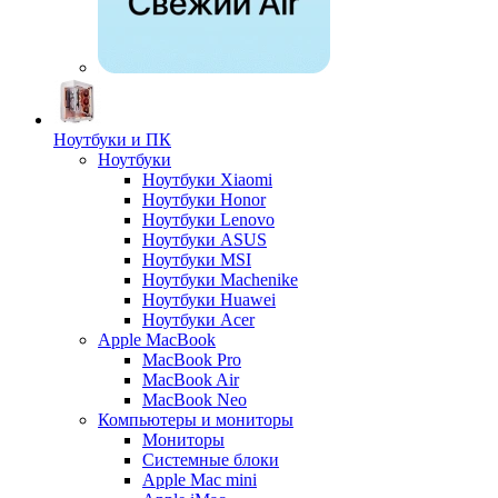
Ноутбуки и ПК
Ноутбуки
Ноутбуки Xiaomi
Ноутбуки Honor
Ноутбуки Lenovo
Ноутбуки ASUS
Ноутбуки MSI
Ноутбуки Machenike
Ноутбуки Huawei
Ноутбуки Acer
Apple MacBook
MacBook Pro
MacBook Air
MacBook Neo
Компьютеры и мониторы
Мониторы
Системные блоки
Apple Mac mini