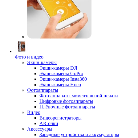
Фото и видео
Экшн-камеры
Экшн-камеры DJI
Экшн-камеры GoPro
Экшн-камеры Insta360
Экшн-камеры Hoco
Фотоаппараты
Фотоаппараты моментальной печати
Цифровые фотоаппараты
Плёночные фотоаппараты
Видео
Видеорегистраторы
AR-очки
Аксессуары
Зарядные устройства и аккумуляторы