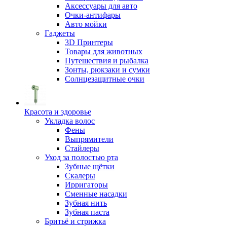
Аксессуары для авто
Очки-антифары
Авто мойки
Гаджеты
3D Принтеры
Товары для животных
Путешествия и рыбалка
Зонты, рюкзаки и сумки
Солнцезащитные очки
Красота и здоровье
Укладка волос
Фены
Выпрямители
Стайлеры
Уход за полостью рта
Зубные щётки
Скалеры
Ирригаторы
Сменные насадки
Зубная нить
Зубная паста
Бритьё и стрижка