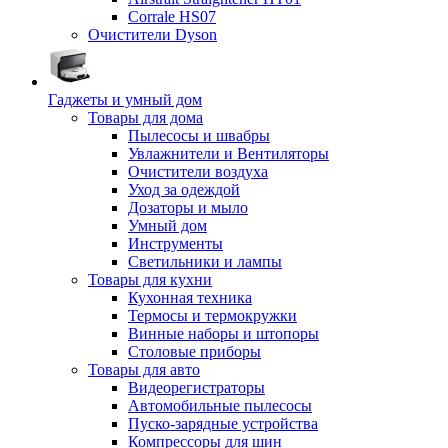
Corrale HS07
Очистители Dyson
Гаджеты и умный дом
Товары для дома
Пылесосы и швабры
Увлажнители и Вентиляторы
Очистители воздуха
Уход за одеждой
Дозаторы и мыло
Умный дом
Инструменты
Светильники и лампы
Товары для кухни
Кухонная техника
Термосы и термокружки
Винные наборы и штопоры
Столовые приборы
Товары для авто
Видеорегистраторы
Автомобильные пылесосы
Пуско-зарядные устройства
Компрессоры для шин