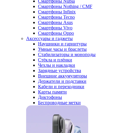
Смартфоны Nubia
Смартфоны Nothing / CMF
Смартфоны Infinix
Смартфоны Tecno
Смартфоны Asus
Смартфоны Vivo
Смартфоны Oppo
Аксессуары и гаджеты
Наушники и гарнитуры
Умные часы и браслеты
Стабилизаторы и моноподы
Стёкла и плёнки
Чехлы и накладки
Зарядные устройства
Внешние аккумуляторы
Держатели и подставки
Кабели и переходники
Карты памяти
Диктофоны
Беспроводные метки