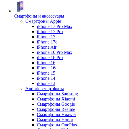
Смартфоны и аксессуары
Смартфоны Apple
iPhone 17 Pro Max
iPhone 17 Pro
iPhone 17
iPhone 17e
iPhone Air
iPhone 16 Pro Max
iPhone 16 Pro
iPhone 16
iPhone 16e
iPhone 15
iPhone 14
iPhone 13
Android cмартфоны
Смартфоны Samsung
Смартфоны Xiaomi
Смартфоны Google
Смартфоны Realme
Смартфоны Huawei
Смартфоны Honor
Смартфоны OnePlus