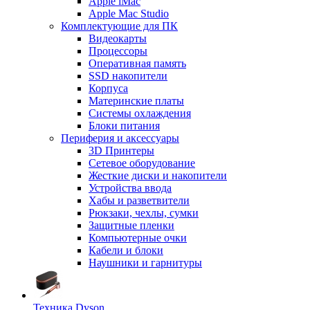
Apple iMac
Apple Mac Studio
Комплектующие для ПК
Видеокарты
Процессоры
Оперативная память
SSD накопители
Корпуса
Материнские платы
Системы охлаждения
Блоки питания
Периферия и аксессуары
3D Принтеры
Сетевое оборудование
Жесткие диски и накопители
Устройства ввода
Хабы и разветвители
Рюкзаки, чехлы, сумки
Защитные пленки
Компьютерные очки
Кабели и блоки
Наушники и гарнитуры
Техника Dyson