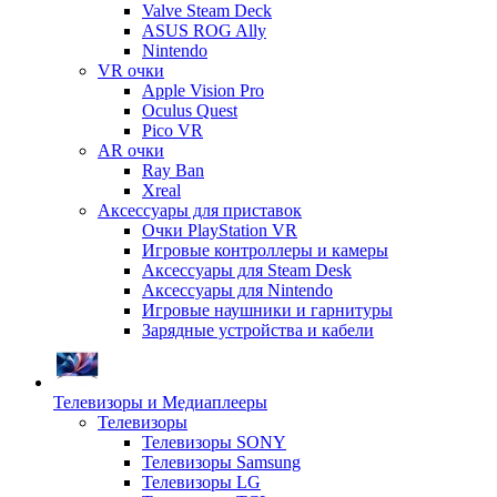
Valve Steam Deck
ASUS ROG Ally
Nintendo
VR очки
Apple Vision Pro
Oculus Quest
Pico VR
AR очки
Ray Ban
Xreal
Аксессуары для приставок
Очки PlayStation VR
Игровые контроллеры и камеры
Аксессуары для Steam Desk
Аксессуары для Nintendo
Игровые наушники и гарнитуры
Зарядные устройства и кабели
Телевизоры и Медиаплееры
Телевизоры
Телевизоры SONY
Телевизоры Samsung
Телевизоры LG