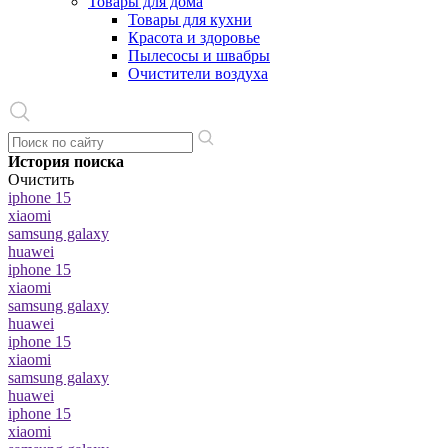
Товары для дома
Товары для кухни
Красота и здоровье
Пылесосы и швабры
Очистители воздуха
История поиска
Очистить
iphone 15
xiaomi
samsung galaxy
huawei
iphone 15
xiaomi
samsung galaxy
huawei
iphone 15
xiaomi
samsung galaxy
huawei
iphone 15
xiaomi