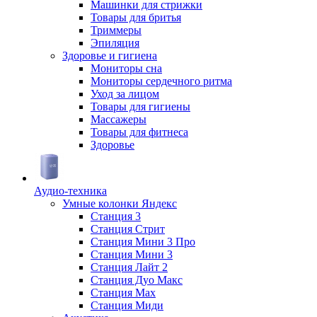
Машинки для стрижки
Товары для бритья
Триммеры
Эпиляция
Здоровье и гигиена
Мониторы сна
Мониторы сердечного ритма
Уход за лицом
Товары для гигиены
Массажеры
Товары для фитнеса
Здоровье
Аудио-техника
Умные колонки Яндекс
Станция 3
Станция Стрит
Станция Мини 3 Про
Станция Мини 3
Станция Лайт 2
Станция Дуо Макс
Станция Max
Станция Миди