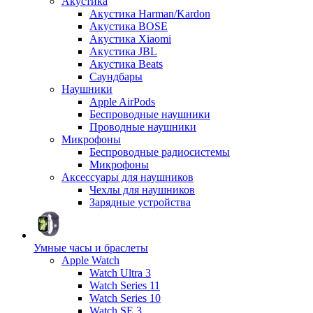
Акустика
Акустика Harman/Kardon
Акустика BOSE
Акустика Xiaomi
Акустика JBL
Акустика Beats
Саундбары
Наушники
Apple AirPods
Беспроводные наушники
Проводные наушники
Микрофоны
Беспроводные радиосистемы
Микрофоны
Аксессуары для наушников
Чехлы для наушников
Зарядные устройства
Умные часы и браслеты
Apple Watch
Watch Ultra 3
Watch Series 11
Watch Series 10
Watch SE 3