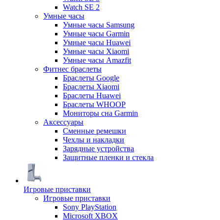
Watch SE 2
Умные часы
Умные часы Samsung
Умные часы Garmin
Умные часы Huawei
Умные часы Xiaomi
Умные часы Amazfit
Фитнес браслеты
Браслеты Google
Браслеты Xiaomi
Браслеты Huawei
Браслеты WHOOP
Мониторы сна Garmin
Аксессуары
Сменные ремешки
Чехлы и накладки
Зарядные устройства
Защитные пленки и стекла
Игровые приставки
Игровые приставки
Sony PlayStation
Microsoft XBOX