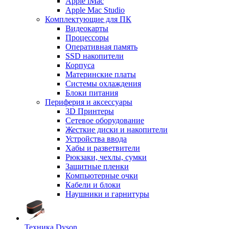
Apple iMac
Apple Mac Studio
Комплектующие для ПК
Видеокарты
Процессоры
Оперативная память
SSD накопители
Корпуса
Материнские платы
Системы охлаждения
Блоки питания
Периферия и аксессуары
3D Принтеры
Сетевое оборудование
Жесткие диски и накопители
Устройства ввода
Хабы и разветвители
Рюкзаки, чехлы, сумки
Защитные пленки
Компьютерные очки
Кабели и блоки
Наушники и гарнитуры
Техника Dyson