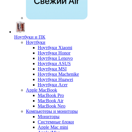
Ноутбуки и ПК
Ноутбуки
Ноутбуки Xiaomi
Ноутбуки Honor
Ноутбуки Lenovo
Ноутбуки ASUS
Ноутбуки MSI
Ноутбуки Machenike
Ноутбуки Huawei
Ноутбуки Acer
Apple MacBook
MacBook Pro
MacBook Air
MacBook Neo
Компьютеры и мониторы
Мониторы
Системные блоки
Apple Mac mini