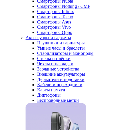
Смартфоны Nubia
Смартфоны Nothing / CMF
Смартфоны Infinix
Смартфоны Tecno
Смартфоны Asus
Смартфоны Vivo
Смартфоны Oppo
Аксессуары и гаджеты
Наушники и гарнитуры
Умные часы и браслеты
Стабилизаторы и моноподы
Стёкла и плёнки
Чехлы и накладки
Зарядные устройства
Внешние аккумуляторы
Держатели и подставки
Кабели и переходники
Карты памяти
Диктофоны
Беспроводные метки