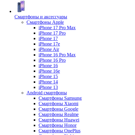
Смартфоны и аксессуары
Смартфоны Apple
iPhone 17 Pro Max
iPhone 17 Pro
iPhone 17
iPhone 17e
iPhone Air
iPhone 16 Pro Max
iPhone 16 Pro
iPhone 16
iPhone 16e
iPhone 15
iPhone 14
iPhone 13
Android cмартфоны
Смартфоны Samsung
Смартфоны Xiaomi
Смартфоны Google
Смартфоны Realme
Смартфоны Huawei
Смартфоны Honor
Смартфоны OnePlus