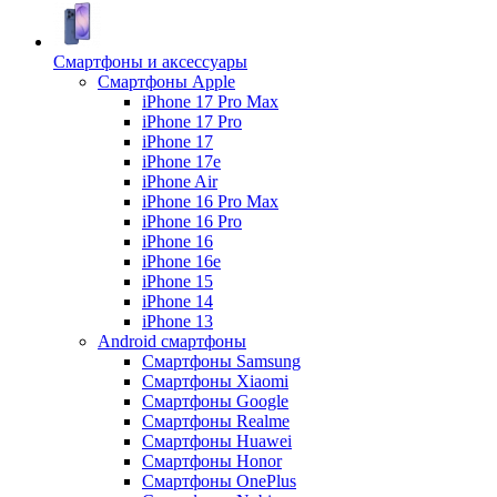
Смартфоны и аксессуары
Смартфоны Apple
iPhone 17 Pro Max
iPhone 17 Pro
iPhone 17
iPhone 17e
iPhone Air
iPhone 16 Pro Max
iPhone 16 Pro
iPhone 16
iPhone 16e
iPhone 15
iPhone 14
iPhone 13
Android cмартфоны
Смартфоны Samsung
Смартфоны Xiaomi
Смартфоны Google
Смартфоны Realme
Смартфоны Huawei
Смартфоны Honor
Смартфоны OnePlus