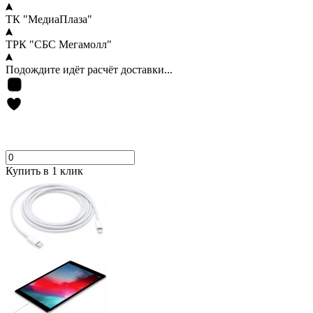
ТК "МедиаПлаза"
ТРК "СБС Мегамолл"
Подождите идёт расчёт доставки...
Купить в 1 клик