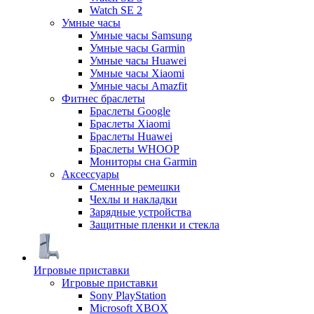
Watch SE 2
Умные часы
Умные часы Samsung
Умные часы Garmin
Умные часы Huawei
Умные часы Xiaomi
Умные часы Amazfit
Фитнес браслеты
Браслеты Google
Браслеты Xiaomi
Браслеты Huawei
Браслеты WHOOP
Мониторы сна Garmin
Аксессуары
Сменные ремешки
Чехлы и накладки
Зарядные устройства
Защитные пленки и стекла
Игровые приставки
Игровые приставки
Sony PlayStation
Microsoft XBOX