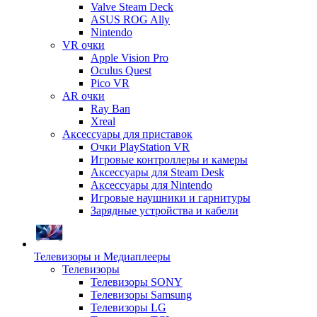
Valve Steam Deck
ASUS ROG Ally
Nintendo
VR очки
Apple Vision Pro
Oculus Quest
Pico VR
AR очки
Ray Ban
Xreal
Аксессуары для приставок
Очки PlayStation VR
Игровые контроллеры и камеры
Аксессуары для Steam Desk
Аксессуары для Nintendo
Игровые наушники и гарнитуры
Зарядные устройства и кабели
Телевизоры и Медиаплееры
Телевизоры
Телевизоры SONY
Телевизоры Samsung
Телевизоры LG