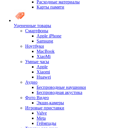
Расходные материалы
Карты памяти
Уцененные товары
Cмартфоны
Apple iPhone
Samsung
Ноутбуки
MacBook
XiaoMi
Умные часы
Apple
Xiaomi
Huawei
Аудио
Беспроводные наушники
Беспроводная акустика
Фото Видео
Экшн-камеры
Игровые приставки
Valve
Meta
Геймпады