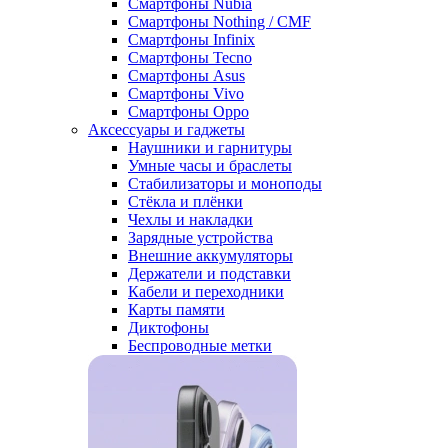
Смартфоны Nubia
Смартфоны Nothing / CMF
Смартфоны Infinix
Смартфоны Tecno
Смартфоны Asus
Смартфоны Vivo
Смартфоны Oppo
Аксессуары и гаджеты
Наушники и гарнитуры
Умные часы и браслеты
Стабилизаторы и моноподы
Стёкла и плёнки
Чехлы и накладки
Зарядные устройства
Внешние аккумуляторы
Держатели и подставки
Кабели и переходники
Карты памяти
Диктофоны
Беспроводные метки