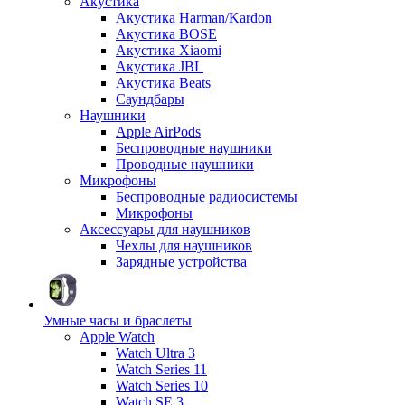
Акустика
Акустика Harman/Kardon
Акустика BOSE
Акустика Xiaomi
Акустика JBL
Акустика Beats
Саундбары
Наушники
Apple AirPods
Беспроводные наушники
Проводные наушники
Микрофоны
Беспроводные радиосистемы
Микрофоны
Аксессуары для наушников
Чехлы для наушников
Зарядные устройства
Умные часы и браслеты
Apple Watch
Watch Ultra 3
Watch Series 11
Watch Series 10
Watch SE 3