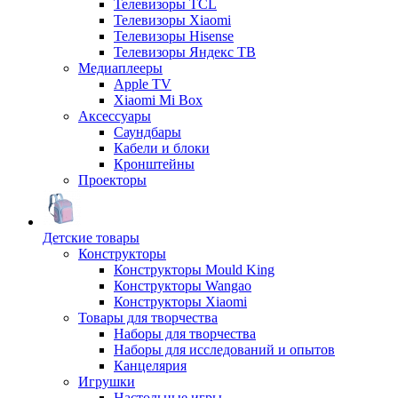
Телевизоры TCL
Телевизоры Xiaomi
Телевизоры Hisense
Телевизоры Яндекс ТВ
Медиаплееры
Apple TV
Xiaomi Mi Box
Аксессуары
Саундбары
Кабели и блоки
Кронштейны
Проекторы
Детские товары
Конструкторы
Конструкторы Mould King
Конструкторы Wangao
Конструкторы Xiaomi
Товары для творчества
Наборы для творчества
Наборы для исследований и опытов
Канцелярия
Игрушки
Настольные игры