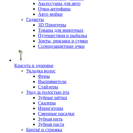
Аксессуары для авто
Очки-антифары
Авто мойки
Гаджеты
3D Принтеры
Товары для животных
Путешествия и рыбалка
Зонты, рюкзаки и сумки
Солнцезащитные очки
Красота и здоровье
Укладка волос
Фены
Выпрямители
Стайлеры
Уход за полостью рта
Зубные щётки
Скалеры
Ирригаторы
Сменные насадки
Зубная нить
Зубная паста
Бритьё и стрижка