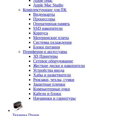
Apple iMac
Apple Mac Studio
Комплектующие для ПК
Видеокарты
Процессоры
Оперативная память
SSD накопители
Корпуса
Материнские платы
Системы охлаждения
Блоки питания
Периферия и аксессуары
3D Принтеры
Сетевое оборудование
Жесткие диски и накопители
Устройства ввода
Хабы и разветвители
Рюкзаки, чехлы, сумки
Защитные пленки
Компьютерные очки
Кабели и блоки
Наушники и гарнитуры
Техника Dyson