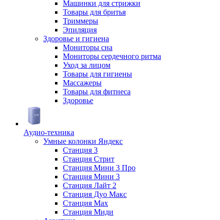
Машинки для стрижки
Товары для бритья
Триммеры
Эпиляция
Здоровье и гигиена
Мониторы сна
Мониторы сердечного ритма
Уход за лицом
Товары для гигиены
Массажеры
Товары для фитнеса
Здоровье
Аудио-техника
Умные колонки Яндекс
Станция 3
Станция Стрит
Станция Мини 3 Про
Станция Мини 3
Станция Лайт 2
Станция Дуо Макс
Станция Max
Станция Миди