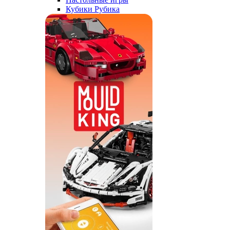
Кубики Рубика