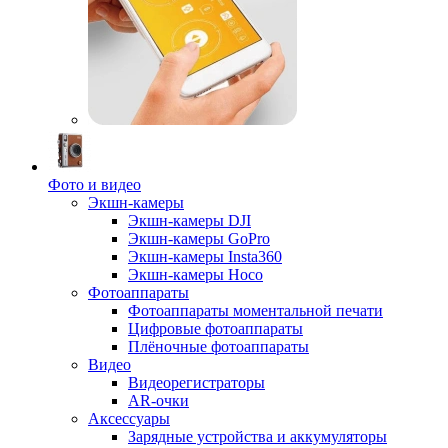
Фото и видео
Экшн-камеры
Экшн-камеры DJI
Экшн-камеры GoPro
Экшн-камеры Insta360
Экшн-камеры Hoco
Фотоаппараты
Фотоаппараты моментальной печати
Цифровые фотоаппараты
Плёночные фотоаппараты
Видео
Видеорегистраторы
AR-очки
Аксессуары
Зарядные устройства и аккумуляторы