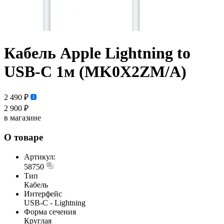
Кабель Apple Lightning to
USB-C 1м (MK0X2ZM/A)
2 490 ₽
2 900 ₽
в магазине
О товаре
Артикул:
58750
Тип
Кабель
Интерфейс
USB-С - Lightning
Форма сечения
Круглая