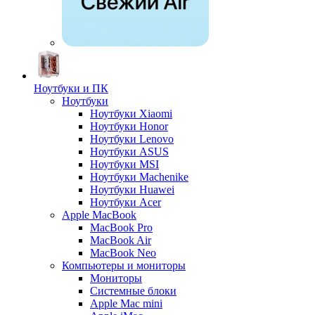
Ноутбуки и ПК
Ноутбуки
Ноутбуки Xiaomi
Ноутбуки Honor
Ноутбуки Lenovo
Ноутбуки ASUS
Ноутбуки MSI
Ноутбуки Machenike
Ноутбуки Huawei
Ноутбуки Acer
Apple MacBook
MacBook Pro
MacBook Air
MacBook Neo
Компьютеры и мониторы
Мониторы
Системные блоки
Apple Mac mini