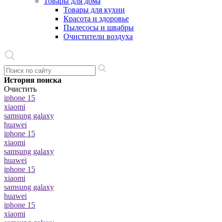
Товары для дома
Товары для кухни
Красота и здоровье
Пылесосы и швабры
Очистители воздуха
История поиска
Очистить
iphone 15
xiaomi
samsung galaxy
huawei
iphone 15
xiaomi
samsung galaxy
huawei
iphone 15
xiaomi
samsung galaxy
huawei
iphone 15
xiaomi