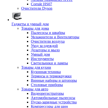
Corrale HS07
Очистители Dyson
Гаджеты и умный дом
Товары для дома
Пылесосы и швабры
Увлажнители и Вентиляторы
Очистители воздуха
Уход за одеждой
Дозаторы и мыло
Умный дом
Инструменты
Светильники и лампы
Товары для кухни
Кухонная техника
Термосы и термокружки
Винные наборы и штопоры
Столовые приборы
Товары для авто
Видеорегистраторы
Автомобильные пылесосы
Пуско-зарядные устройства
Компрессоры для шин