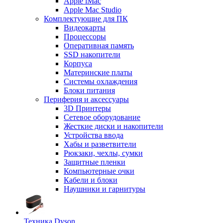
Apple iMac
Apple Mac Studio
Комплектующие для ПК
Видеокарты
Процессоры
Оперативная память
SSD накопители
Корпуса
Материнские платы
Системы охлаждения
Блоки питания
Периферия и аксессуары
3D Принтеры
Сетевое оборудование
Жесткие диски и накопители
Устройства ввода
Хабы и разветвители
Рюкзаки, чехлы, сумки
Защитные пленки
Компьютерные очки
Кабели и блоки
Наушники и гарнитуры
Техника Dyson