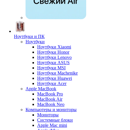
Ноутбуки и ПК
Ноутбуки
Ноутбуки Xiaomi
Ноутбуки Honor
Ноутбуки Lenovo
Ноутбуки ASUS
Ноутбуки MSI
Ноутбуки Machenike
Ноутбуки Huawei
Ноутбуки Acer
Apple MacBook
MacBook Pro
MacBook Air
MacBook Neo
Компьютеры и мониторы
Мониторы
Системные блоки
Apple Mac mini