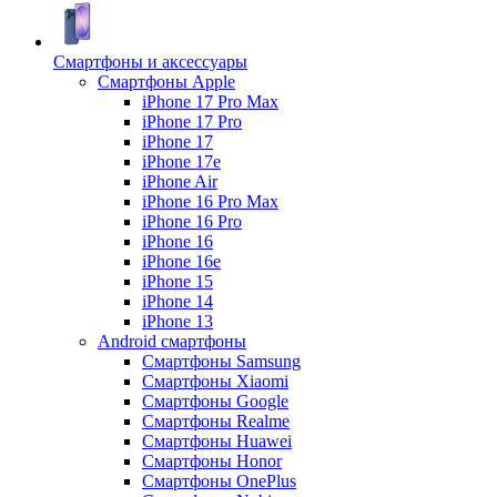
Смартфоны и аксессуары
Смартфоны Apple
iPhone 17 Pro Max
iPhone 17 Pro
iPhone 17
iPhone 17e
iPhone Air
iPhone 16 Pro Max
iPhone 16 Pro
iPhone 16
iPhone 16e
iPhone 15
iPhone 14
iPhone 13
Android cмартфоны
Смартфоны Samsung
Смартфоны Xiaomi
Смартфоны Google
Смартфоны Realme
Смартфоны Huawei
Смартфоны Honor
Смартфоны OnePlus