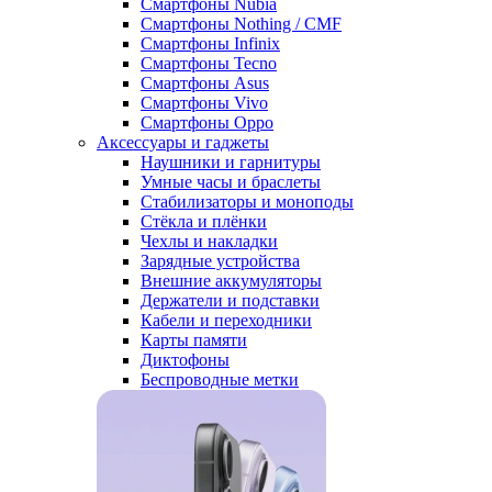
Смартфоны Nubia
Смартфоны Nothing / CMF
Смартфоны Infinix
Смартфоны Tecno
Смартфоны Asus
Смартфоны Vivo
Смартфоны Oppo
Аксессуары и гаджеты
Наушники и гарнитуры
Умные часы и браслеты
Стабилизаторы и моноподы
Стёкла и плёнки
Чехлы и накладки
Зарядные устройства
Внешние аккумуляторы
Держатели и подставки
Кабели и переходники
Карты памяти
Диктофоны
Беспроводные метки