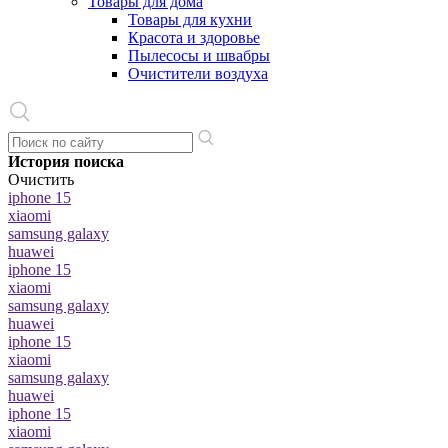
Товары для дома
Товары для кухни
Красота и здоровье
Пылесосы и швабры
Очистители воздуха
История поиска
Очистить
iphone 15
xiaomi
samsung galaxy
huawei
iphone 15
xiaomi
samsung galaxy
huawei
iphone 15
xiaomi
samsung galaxy
huawei
iphone 15
xiaomi