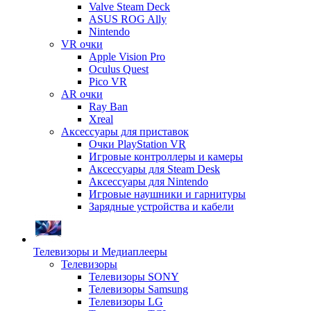
Valve Steam Deck
ASUS ROG Ally
Nintendo
VR очки
Apple Vision Pro
Oculus Quest
Pico VR
AR очки
Ray Ban
Xreal
Аксессуары для приставок
Очки PlayStation VR
Игровые контроллеры и камеры
Аксессуары для Steam Desk
Аксессуары для Nintendo
Игровые наушники и гарнитуры
Зарядные устройства и кабели
Телевизоры и Медиаплееры
Телевизоры
Телевизоры SONY
Телевизоры Samsung
Телевизоры LG