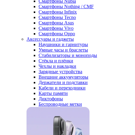
Смартфоны Nubia
Смартфоны Nothing / CMF
Смартфоны Infinix
Смартфоны Tecno
Смартфоны Asus
Смартфоны Vivo
Смартфоны Oppo
Аксессуары и гаджеты
Наушники и гарнитуры
Умные часы и браслеты
Стабилизаторы и моноподы
Стёкла и плёнки
Чехлы и накладки
Зарядные устройства
Внешние аккумуляторы
Держатели и подставки
Кабели и переходники
Карты памяти
Диктофоны
Беспроводные метки