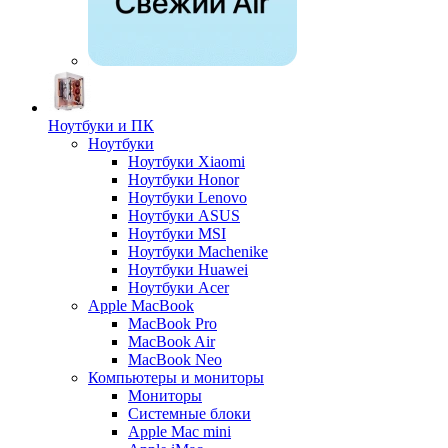
Ноутбуки и ПК
Ноутбуки
Ноутбуки Xiaomi
Ноутбуки Honor
Ноутбуки Lenovo
Ноутбуки ASUS
Ноутбуки MSI
Ноутбуки Machenike
Ноутбуки Huawei
Ноутбуки Acer
Apple MacBook
MacBook Pro
MacBook Air
MacBook Neo
Компьютеры и мониторы
Мониторы
Системные блоки
Apple Mac mini