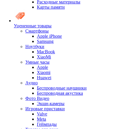
Расходные материалы
Карты памяти
Уцененные товары
Cмартфоны
Apple iPhone
Samsung
Ноутбуки
MacBook
XiaoMi
Умные часы
Apple
Xiaomi
Huawei
Аудио
Беспроводные наушники
Беспроводная акустика
Фото Видео
Экшн-камеры
Игровые приставки
Valve
Meta
Геймпады