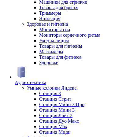
Машинки для стрижки
Товары для бритья
Триммеры
Эпиляция
Здоровье и гигиена
Мониторы сна
Мониторы сердечного ритма
Уход за лицом
Товары для гигиены
Массажеры
Товары для фитнеса
Здоровье
Аудио-техника
Умные колонки Яндекс
Станция 3
Станция Стрит
Станция Мини 3 Про
Станция Мини 3
Станция Лайт 2
Станция Дуо Макс
Станция Max
Станция Миди