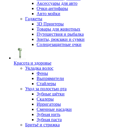
Аксессуары для авто
Очки-антифары
Авто мойки
Гаджеты
3D Принтеры
Товары для животных
Путешествия и рыбалка
Зонты, рюкзаки и сумки
Солнцезащитные очки
Красота и здоровье
Укладка волос
Фены
Выпрямители
Стайлеры
Уход за полостью рта
Зубные щётки
Скалеры
Ирригаторы
Сменные насадки
Зубная нить
Зубная паста
Бритьё и стрижка