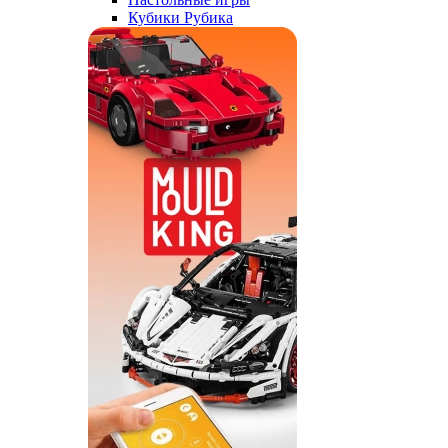
Кубики Рубика