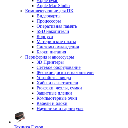
Apple iMac
Apple Mac Studio
Комплектующие для ПК
Видеокарты
Процессоры
Оперативная память
SSD накопители
Корпуса
Материнские платы
Системы охлаждения
Блоки питания
Периферия и аксессуары
3D Принтеры
Сетевое оборудование
Жесткие диски и накопители
Устройства ввода
Хабы и разветвители
Рюкзаки, чехлы, сумки
Защитные пленки
Компьютерные очки
Кабели и блоки
Наушники и гарнитуры
Техника Dyson