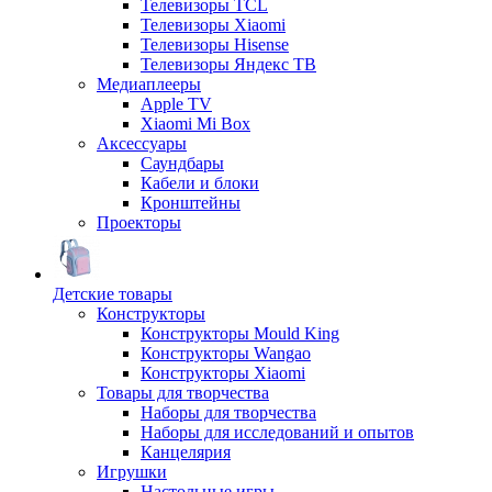
Телевизоры TCL
Телевизоры Xiaomi
Телевизоры Hisense
Телевизоры Яндекс ТВ
Медиаплееры
Apple TV
Xiaomi Mi Box
Аксессуары
Саундбары
Кабели и блоки
Кронштейны
Проекторы
Детские товары
Конструкторы
Конструкторы Mould King
Конструкторы Wangao
Конструкторы Xiaomi
Товары для творчества
Наборы для творчества
Наборы для исследований и опытов
Канцелярия
Игрушки
Настольные игры