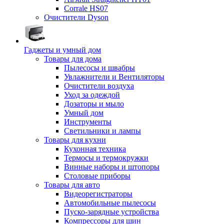
Corrale HS07
Очистители Dyson
Гаджеты и умный дом
Товары для дома
Пылесосы и швабры
Увлажнители и Вентиляторы
Очистители воздуха
Уход за одеждой
Дозаторы и мыло
Умный дом
Инструменты
Светильники и лампы
Товары для кухни
Кухонная техника
Термосы и термокружки
Винные наборы и штопоры
Столовые приборы
Товары для авто
Видеорегистраторы
Автомобильные пылесосы
Пуско-зарядные устройства
Компрессоры для шин