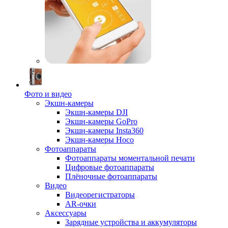
Фото и видео
Экшн-камеры
Экшн-камеры DJI
Экшн-камеры GoPro
Экшн-камеры Insta360
Экшн-камеры Hoco
Фотоаппараты
Фотоаппараты моментальной печати
Цифровые фотоаппараты
Плёночные фотоаппараты
Видео
Видеорегистраторы
AR-очки
Аксессуары
Зарядные устройства и аккумуляторы