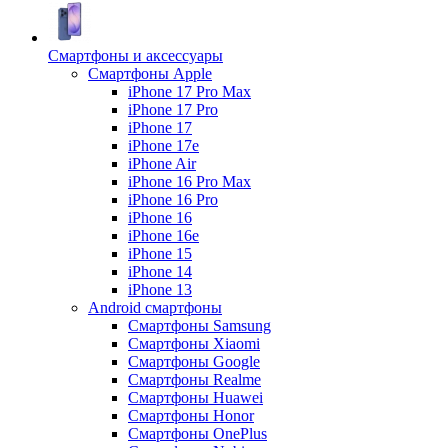
Смартфоны и аксессуары
Смартфоны Apple
iPhone 17 Pro Max
iPhone 17 Pro
iPhone 17
iPhone 17e
iPhone Air
iPhone 16 Pro Max
iPhone 16 Pro
iPhone 16
iPhone 16e
iPhone 15
iPhone 14
iPhone 13
Android cмартфоны
Смартфоны Samsung
Смартфоны Xiaomi
Смартфоны Google
Смартфоны Realme
Смартфоны Huawei
Смартфоны Honor
Смартфоны OnePlus