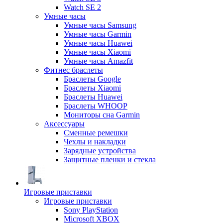
Watch SE 2
Умные часы
Умные часы Samsung
Умные часы Garmin
Умные часы Huawei
Умные часы Xiaomi
Умные часы Amazfit
Фитнес браслеты
Браслеты Google
Браслеты Xiaomi
Браслеты Huawei
Браслеты WHOOP
Мониторы сна Garmin
Аксессуары
Сменные ремешки
Чехлы и накладки
Зарядные устройства
Защитные пленки и стекла
Игровые приставки
Игровые приставки
Sony PlayStation
Microsoft XBOX