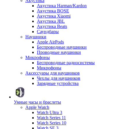
Акустика
Акустика Harman/Kardon
Акустика BOSE
Акустика Xiaomi
Акустика JBL
Акустика Beats
Саундбары
Наушники
Apple AirPods
Беспроводные наушники
Проводные наушники
Микрофоны
Беспроводные радиосистемы
Микрофоны
Аксессуары для наушников
Чехлы для наушников
Зарядные устройства
Умные часы и браслеты
Apple Watch
Watch Ultra 3
Watch Series 11
Watch Series 10
Watch SE 3