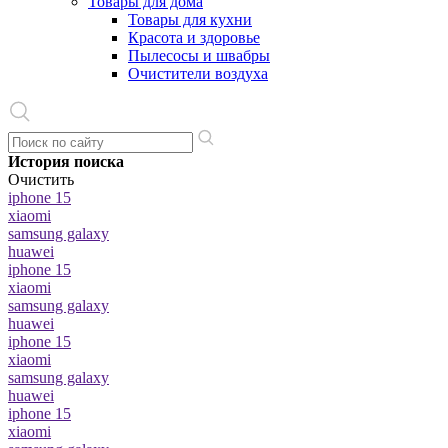
Товары для дома
Товары для кухни
Красота и здоровье
Пылесосы и швабры
Очистители воздуха
История поиска
Очистить
iphone 15
xiaomi
samsung galaxy
huawei
iphone 15
xiaomi
samsung galaxy
huawei
iphone 15
xiaomi
samsung galaxy
huawei
iphone 15
xiaomi