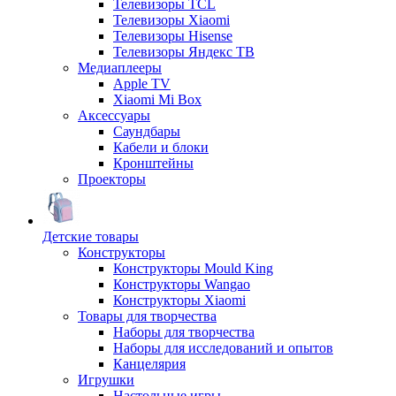
Телевизоры TCL
Телевизоры Xiaomi
Телевизоры Hisense
Телевизоры Яндекс ТВ
Медиаплееры
Apple TV
Xiaomi Mi Box
Аксессуары
Саундбары
Кабели и блоки
Кронштейны
Проекторы
Детские товары
Конструкторы
Конструкторы Mould King
Конструкторы Wangao
Конструкторы Xiaomi
Товары для творчества
Наборы для творчества
Наборы для исследований и опытов
Канцелярия
Игрушки
Настольные игры