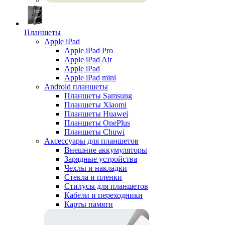
Планшеты
Apple iPad
Apple iPad Pro
Apple iPad Air
Apple iPad
Apple iPad mini
Android планшеты
Планшеты Samsung
Планшеты Xiaomi
Планшеты Huawei
Планшеты OnePlus
Планшеты Chuwi
Аксессуары для планшетов
Внешние аккумуляторы
Зарядные устройства
Чехлы и накладки
Стекла и пленки
Стилусы для планшетов
Кабели и переходники
Карты памяти