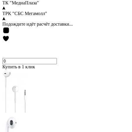
ТК "МедиаПлаза"
ТРК "СБС Мегамолл"
Подождите идёт расчёт доставки...
Купить в 1 клик