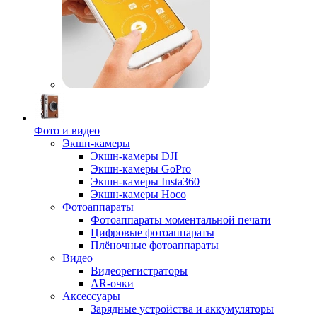
Фото и видео
Экшн-камеры
Экшн-камеры DJI
Экшн-камеры GoPro
Экшн-камеры Insta360
Экшн-камеры Hoco
Фотоаппараты
Фотоаппараты моментальной печати
Цифровые фотоаппараты
Плёночные фотоаппараты
Видео
Видеорегистраторы
AR-очки
Аксессуары
Зарядные устройства и аккумуляторы