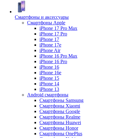
Смартфоны и аксессуары
Смартфоны Apple
iPhone 17 Pro Max
iPhone 17 Pro
iPhone 17
iPhone 17e
iPhone Air
iPhone 16 Pro Max
iPhone 16 Pro
iPhone 16
iPhone 16e
iPhone 15
iPhone 14
iPhone 13
Android cмартфоны
Смартфоны Samsung
Смартфоны Xiaomi
Смартфоны Google
Смартфоны Realme
Смартфоны Huawei
Смартфоны Honor
Смартфоны OnePlus