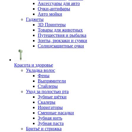
Аксессуары для авто
Очки-антифары
Авто мойки
Гаджеты
3D Принтеры
Товары для животных
Путешествия и рыбалка
Зонты, рюкзаки и сумки
Солнцезащитные очки
Красота и здоровье
Укладка волос
Фены
Выпрямители
Стайлеры
Уход за полостью рта
Зубные щётки
Скалеры
Ирригаторы
Сменные насадки
Зубная нить
Зубная паста
Бритьё и стрижка