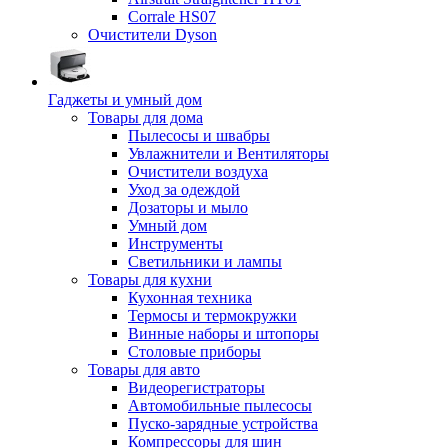
Corrale HS07
Очистители Dyson
Гаджеты и умный дом
Товары для дома
Пылесосы и швабры
Увлажнители и Вентиляторы
Очистители воздуха
Уход за одеждой
Дозаторы и мыло
Умный дом
Инструменты
Светильники и лампы
Товары для кухни
Кухонная техника
Термосы и термокружки
Винные наборы и штопоры
Столовые приборы
Товары для авто
Видеорегистраторы
Автомобильные пылесосы
Пуско-зарядные устройства
Компрессоры для шин