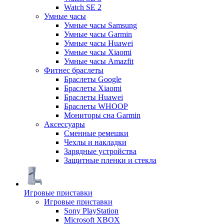
Watch SE 2
Умные часы
Умные часы Samsung
Умные часы Garmin
Умные часы Huawei
Умные часы Xiaomi
Умные часы Amazfit
Фитнес браслеты
Браслеты Google
Браслеты Xiaomi
Браслеты Huawei
Браслеты WHOOP
Мониторы сна Garmin
Аксессуары
Сменные ремешки
Чехлы и накладки
Зарядные устройства
Защитные пленки и стекла
Игровые приставки
Игровые приставки
Sony PlayStation
Microsoft XBOX