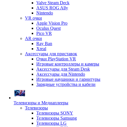
Valve Steam Deck
ASUS ROG Ally
Nintendo
VR очки
Apple Vision Pro
Oculus Quest
Pico VR
AR очки
Ray Ban
Xreal
Аксессуары для приставок
Очки PlayStation VR
Игровые контроллеры и камеры
Аксессуары для Steam Desk
Аксессуары для Nintendo
Игровые наушники и гарнитуры
Зарядные устройства и кабели
Телевизоры и Медиаплееры
Телевизоры
Телевизоры SONY
Телевизоры Samsung
Телевизоры LG