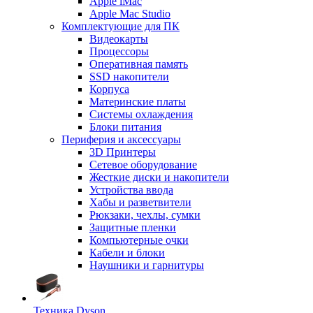
Apple iMac
Apple Mac Studio
Комплектующие для ПК
Видеокарты
Процессоры
Оперативная память
SSD накопители
Корпуса
Материнские платы
Системы охлаждения
Блоки питания
Периферия и аксессуары
3D Принтеры
Сетевое оборудование
Жесткие диски и накопители
Устройства ввода
Хабы и разветвители
Рюкзаки, чехлы, сумки
Защитные пленки
Компьютерные очки
Кабели и блоки
Наушники и гарнитуры
Техника Dyson