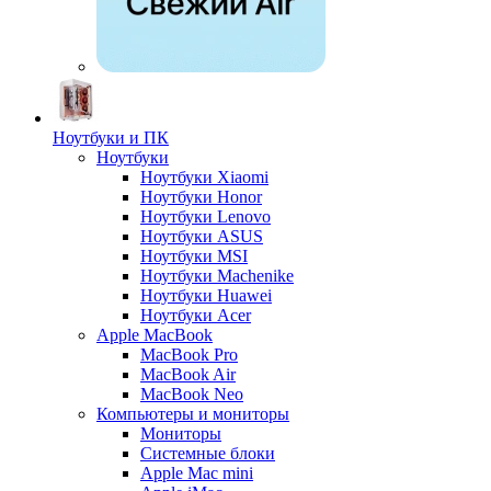
Ноутбуки и ПК
Ноутбуки
Ноутбуки Xiaomi
Ноутбуки Honor
Ноутбуки Lenovo
Ноутбуки ASUS
Ноутбуки MSI
Ноутбуки Machenike
Ноутбуки Huawei
Ноутбуки Acer
Apple MacBook
MacBook Pro
MacBook Air
MacBook Neo
Компьютеры и мониторы
Мониторы
Системные блоки
Apple Mac mini