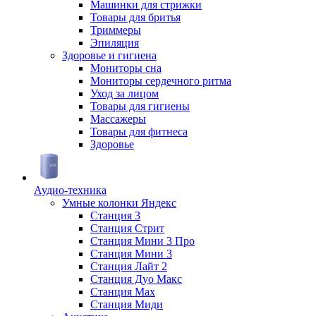
Машинки для стрижки
Товары для бритья
Триммеры
Эпиляция
Здоровье и гигиена
Мониторы сна
Мониторы сердечного ритма
Уход за лицом
Товары для гигиены
Массажеры
Товары для фитнеса
Здоровье
Аудио-техника
Умные колонки Яндекс
Станция 3
Станция Стрит
Станция Мини 3 Про
Станция Мини 3
Станция Лайт 2
Станция Дуо Макс
Станция Max
Станция Миди