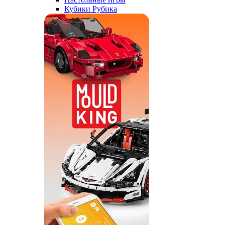
Кубики Рубика