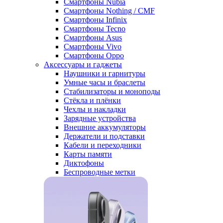
Смартфоны Nubia
Смартфоны Nothing / CMF
Смартфоны Infinix
Смартфоны Tecno
Смартфоны Asus
Смартфоны Vivo
Смартфоны Oppo
Аксессуары и гаджеты
Наушники и гарнитуры
Умные часы и браслеты
Стабилизаторы и моноподы
Стёкла и плёнки
Чехлы и накладки
Зарядные устройства
Внешние аккумуляторы
Держатели и подставки
Кабели и переходники
Карты памяти
Диктофоны
Беспроводные метки