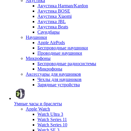
Акустика
Акустика Harman/Kardon
Акустика BOSE
Акустика Xiaomi
Акустика JBL
Акустика Beats
Саундбары
Наушники
Apple AirPods
Беспроводные наушники
Проводные наушники
Микрофоны
Беспроводные радиосистемы
Микрофоны
Аксессуары для наушников
Чехлы для наушников
Зарядные устройства
Умные часы и браслеты
Apple Watch
Watch Ultra 3
Watch Series 11
Watch Series 10
Watch SE 3