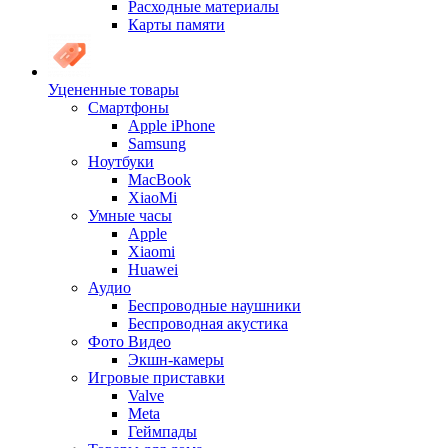
Расходные материалы
Карты памяти
Уцененные товары
Cмартфоны
Apple iPhone
Samsung
Ноутбуки
MacBook
XiaoMi
Умные часы
Apple
Xiaomi
Huawei
Аудио
Беспроводные наушники
Беспроводная акустика
Фото Видео
Экшн-камеры
Игровые приставки
Valve
Meta
Геймпады