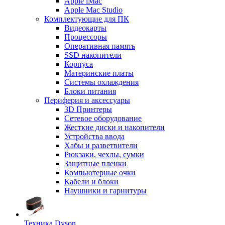
Apple iMac
Apple Mac Studio
Комплектующие для ПК
Видеокарты
Процессоры
Оперативная память
SSD накопители
Корпуса
Материнские платы
Системы охлаждения
Блоки питания
Периферия и аксессуары
3D Принтеры
Сетевое оборудование
Жесткие диски и накопители
Устройства ввода
Хабы и разветвители
Рюкзаки, чехлы, сумки
Защитные пленки
Компьютерные очки
Кабели и блоки
Наушники и гарнитуры
Техника Dyson