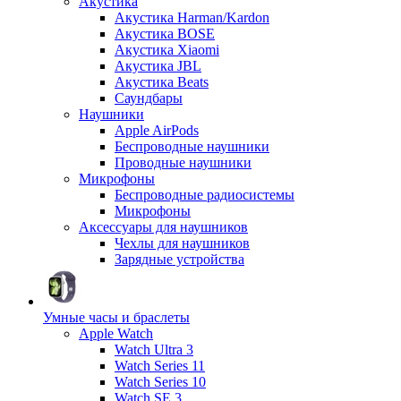
Акустика
Акустика Harman/Kardon
Акустика BOSE
Акустика Xiaomi
Акустика JBL
Акустика Beats
Саундбары
Наушники
Apple AirPods
Беспроводные наушники
Проводные наушники
Микрофоны
Беспроводные радиосистемы
Микрофоны
Аксессуары для наушников
Чехлы для наушников
Зарядные устройства
Умные часы и браслеты
Apple Watch
Watch Ultra 3
Watch Series 11
Watch Series 10
Watch SE 3