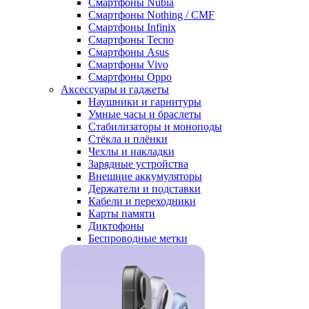
Смартфоны Nubia
Смартфоны Nothing / CMF
Смартфоны Infinix
Смартфоны Tecno
Смартфоны Asus
Смартфоны Vivo
Смартфоны Oppo
Аксессуары и гаджеты
Наушники и гарнитуры
Умные часы и браслеты
Стабилизаторы и моноподы
Стёкла и плёнки
Чехлы и накладки
Зарядные устройства
Внешние аккумуляторы
Держатели и подставки
Кабели и переходники
Карты памяти
Диктофоны
Беспроводные метки