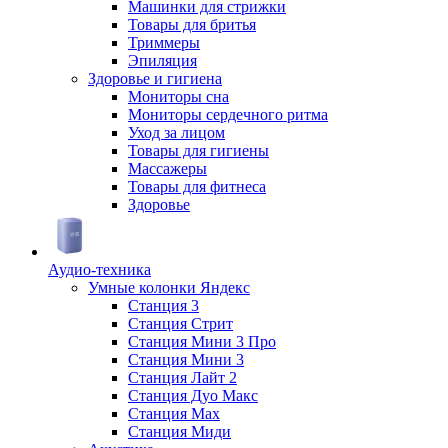
Машинки для стрижки
Товары для бритья
Триммеры
Эпиляция
Здоровье и гигиена
Мониторы сна
Мониторы сердечного ритма
Уход за лицом
Товары для гигиены
Массажеры
Товары для фитнеса
Здоровье
Аудио-техника
Умные колонки Яндекс
Станция 3
Станция Стрит
Станция Мини 3 Про
Станция Мини 3
Станция Лайт 2
Станция Дуо Макс
Станция Max
Станция Миди