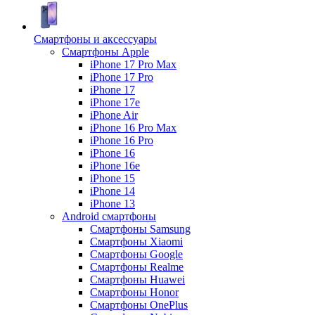
Смартфоны и аксессуары
Смартфоны Apple
iPhone 17 Pro Max
iPhone 17 Pro
iPhone 17
iPhone 17e
iPhone Air
iPhone 16 Pro Max
iPhone 16 Pro
iPhone 16
iPhone 16e
iPhone 15
iPhone 14
iPhone 13
Android cмартфоны
Смартфоны Samsung
Смартфоны Xiaomi
Смартфоны Google
Смартфоны Realme
Смартфоны Huawei
Смартфоны Honor
Смартфоны OnePlus