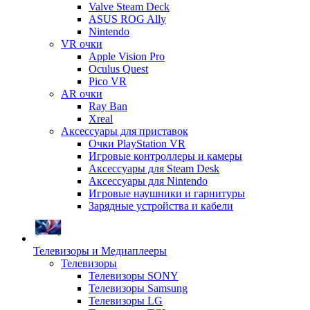
Valve Steam Deck
ASUS ROG Ally
Nintendo
VR очки
Apple Vision Pro
Oculus Quest
Pico VR
AR очки
Ray Ban
Xreal
Аксессуары для приставок
Очки PlayStation VR
Игровые контроллеры и камеры
Аксессуары для Steam Desk
Аксессуары для Nintendo
Игровые наушники и гарнитуры
Зарядные устройства и кабели
Телевизоры и Медиаплееры
Телевизоры
Телевизоры SONY
Телевизоры Samsung
Телевизоры LG