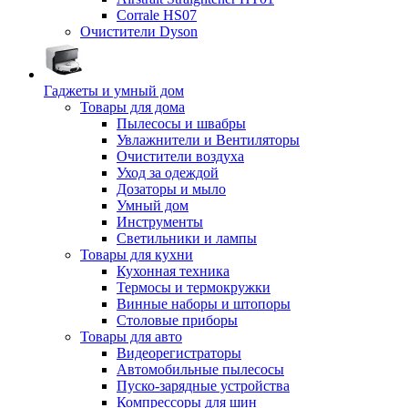
Corrale HS07
Очистители Dyson
Гаджеты и умный дом
Товары для дома
Пылесосы и швабры
Увлажнители и Вентиляторы
Очистители воздуха
Уход за одеждой
Дозаторы и мыло
Умный дом
Инструменты
Светильники и лампы
Товары для кухни
Кухонная техника
Термосы и термокружки
Винные наборы и штопоры
Столовые приборы
Товары для авто
Видеорегистраторы
Автомобильные пылесосы
Пуско-зарядные устройства
Компрессоры для шин