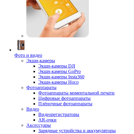
Фото и видео
Экшн-камеры
Экшн-камеры DJI
Экшн-камеры GoPro
Экшн-камеры Insta360
Экшн-камеры Hoco
Фотоаппараты
Фотоаппараты моментальной печати
Цифровые фотоаппараты
Плёночные фотоаппараты
Видео
Видеорегистраторы
AR-очки
Аксессуары
Зарядные устройства и аккумуляторы