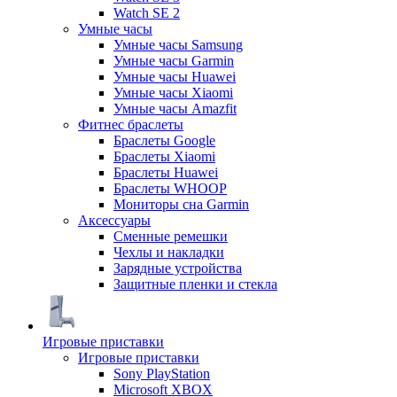
Watch SE 2
Умные часы
Умные часы Samsung
Умные часы Garmin
Умные часы Huawei
Умные часы Xiaomi
Умные часы Amazfit
Фитнес браслеты
Браслеты Google
Браслеты Xiaomi
Браслеты Huawei
Браслеты WHOOP
Мониторы сна Garmin
Аксессуары
Сменные ремешки
Чехлы и накладки
Зарядные устройства
Защитные пленки и стекла
Игровые приставки
Игровые приставки
Sony PlayStation
Microsoft XBOX