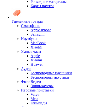
Расходные материалы
Карты памяти
Уцененные товары
Cмартфоны
Apple iPhone
Samsung
Ноутбуки
MacBook
XiaoMi
Умные часы
Apple
Xiaomi
Huawei
Аудио
Беспроводные наушники
Беспроводная акустика
Фото Видео
Экшн-камеры
Игровые приставки
Valve
Meta
Геймпады