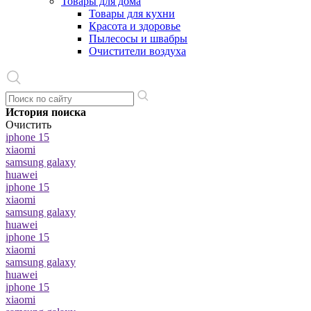
Товары для дома
Товары для кухни
Красота и здоровье
Пылесосы и швабры
Очистители воздуха
История поиска
Очистить
iphone 15
xiaomi
samsung galaxy
huawei
iphone 15
xiaomi
samsung galaxy
huawei
iphone 15
xiaomi
samsung galaxy
huawei
iphone 15
xiaomi