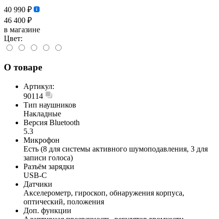
40 990 ₽
46 400 ₽
в магазине
Цвет:
О товаре
Артикул:
90114
Тип наушников
Накладные
Версия Bluetooth
5.3
Микрофон
Есть (8 для системы активного шумоподавления, 3 для
записи голоса)
Разъём зарядки
USB-C
Датчики
Акселерометр, гироскоп, обнаружения корпуса,
оптический, положения
Доп. функции