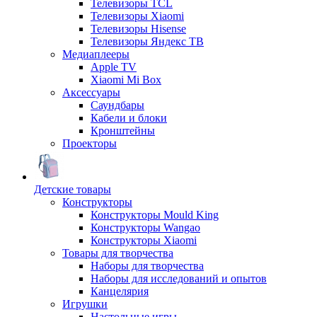
Телевизоры TCL
Телевизоры Xiaomi
Телевизоры Hisense
Телевизоры Яндекс ТВ
Медиаплееры
Apple TV
Xiaomi Mi Box
Аксессуары
Саундбары
Кабели и блоки
Кронштейны
Проекторы
Детские товары
Конструкторы
Конструкторы Mould King
Конструкторы Wangao
Конструкторы Xiaomi
Товары для творчества
Наборы для творчества
Наборы для исследований и опытов
Канцелярия
Игрушки
Настольные игры