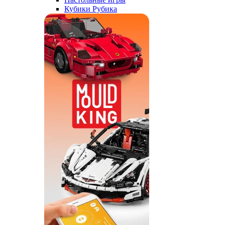
Кубики Рубика