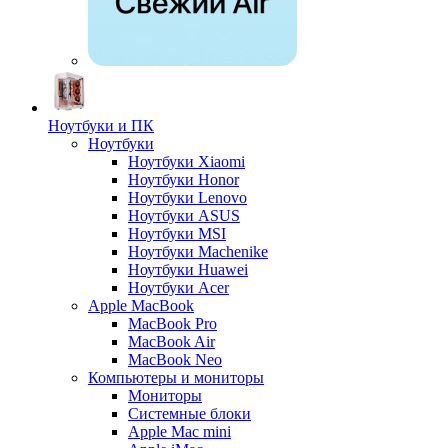
Ноутбуки и ПК
Ноутбуки
Ноутбуки Xiaomi
Ноутбуки Honor
Ноутбуки Lenovo
Ноутбуки ASUS
Ноутбуки MSI
Ноутбуки Machenike
Ноутбуки Huawei
Ноутбуки Acer
Apple MacBook
MacBook Pro
MacBook Air
MacBook Neo
Компьютеры и мониторы
Мониторы
Системные блоки
Apple Mac mini