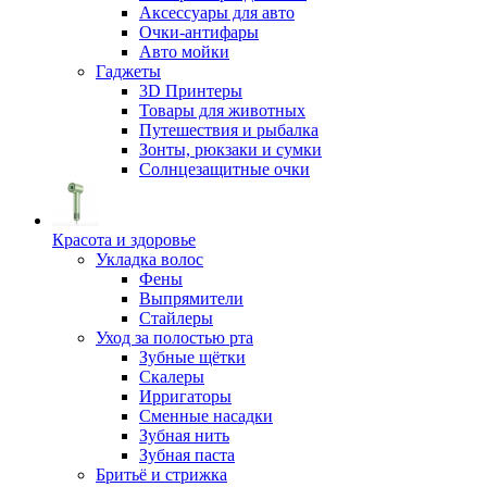
Аксессуары для авто
Очки-антифары
Авто мойки
Гаджеты
3D Принтеры
Товары для животных
Путешествия и рыбалка
Зонты, рюкзаки и сумки
Солнцезащитные очки
Красота и здоровье
Укладка волос
Фены
Выпрямители
Стайлеры
Уход за полостью рта
Зубные щётки
Скалеры
Ирригаторы
Сменные насадки
Зубная нить
Зубная паста
Бритьё и стрижка