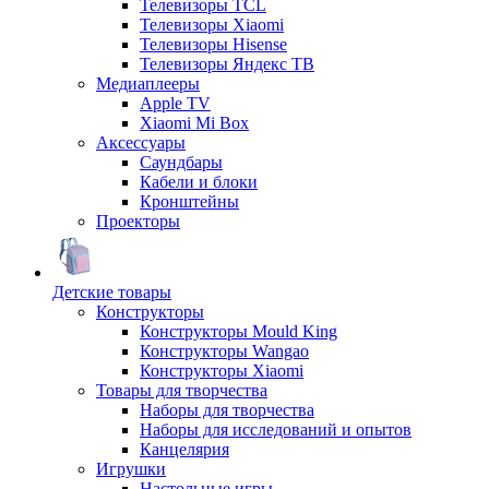
Телевизоры TCL
Телевизоры Xiaomi
Телевизоры Hisense
Телевизоры Яндекс ТВ
Медиаплееры
Apple TV
Xiaomi Mi Box
Аксессуары
Саундбары
Кабели и блоки
Кронштейны
Проекторы
Детские товары
Конструкторы
Конструкторы Mould King
Конструкторы Wangao
Конструкторы Xiaomi
Товары для творчества
Наборы для творчества
Наборы для исследований и опытов
Канцелярия
Игрушки
Настольные игры