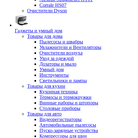
Corrale HS07
Очистители Dyson
Гаджеты и умный дом
Товары для дома
Пылесосы и швабры
Увлажнители и Вентиляторы
Очистители воздуха
Уход за одеждой
Дозаторы и мыло
Умный дом
Инструменты
Светильники и лампы
Товары для кухни
Кухонная техника
Термосы и термокружки
Винные наборы и штопоры
Столовые приборы
Товары для авто
Видеорегистраторы
Автомобильные пылесосы
Пуско-зарядные устройства
Компрессоры для шин