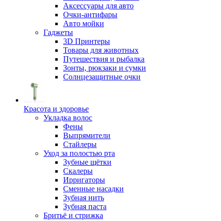
Аксессуары для авто
Очки-антифары
Авто мойки
Гаджеты
3D Принтеры
Товары для животных
Путешествия и рыбалка
Зонты, рюкзаки и сумки
Солнцезащитные очки
Красота и здоровье
Укладка волос
Фены
Выпрямители
Стайлеры
Уход за полостью рта
Зубные щётки
Скалеры
Ирригаторы
Сменные насадки
Зубная нить
Зубная паста
Бритьё и стрижка