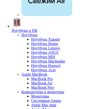
Ноутбуки и ПК
Ноутбуки
Ноутбуки Xiaomi
Ноутбуки Honor
Ноутбуки Lenovo
Ноутбуки ASUS
Ноутбуки MSI
Ноутбуки Machenike
Ноутбуки Huawei
Ноутбуки Acer
Apple MacBook
MacBook Pro
MacBook Air
MacBook Neo
Компьютеры и мониторы
Мониторы
Системные блоки
Apple Mac mini