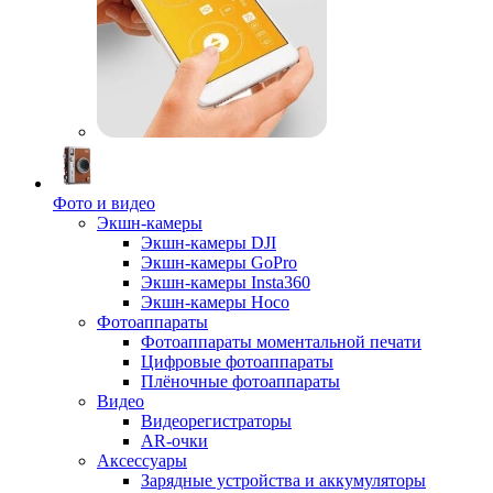
Фото и видео
Экшн-камеры
Экшн-камеры DJI
Экшн-камеры GoPro
Экшн-камеры Insta360
Экшн-камеры Hoco
Фотоаппараты
Фотоаппараты моментальной печати
Цифровые фотоаппараты
Плёночные фотоаппараты
Видео
Видеорегистраторы
AR-очки
Аксессуары
Зарядные устройства и аккумуляторы