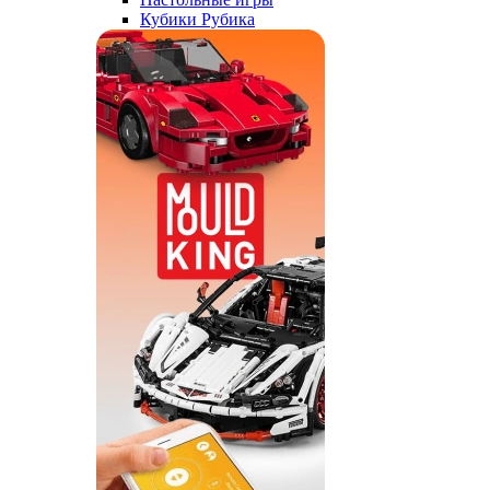
Кубики Рубика