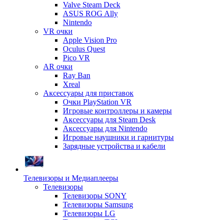
Valve Steam Deck
ASUS ROG Ally
Nintendo
VR очки
Apple Vision Pro
Oculus Quest
Pico VR
AR очки
Ray Ban
Xreal
Аксессуары для приставок
Очки PlayStation VR
Игровые контроллеры и камеры
Аксессуары для Steam Desk
Аксессуары для Nintendo
Игровые наушники и гарнитуры
Зарядные устройства и кабели
Телевизоры и Медиаплееры
Телевизоры
Телевизоры SONY
Телевизоры Samsung
Телевизоры LG