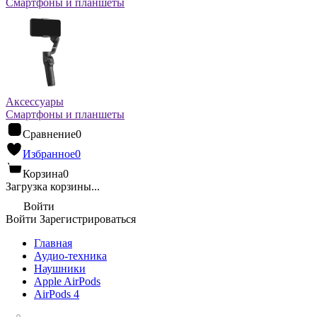
Смартфоны и планшеты
Аксессуары
Смартфоны и планшеты
Сравнение
0
Избранное
0
Корзина
0
Загрузка корзины...
Войти
Войти
Зарегистрироваться
Главная
Аудио-техника
Наушники
Apple AirPods
AirPods 4