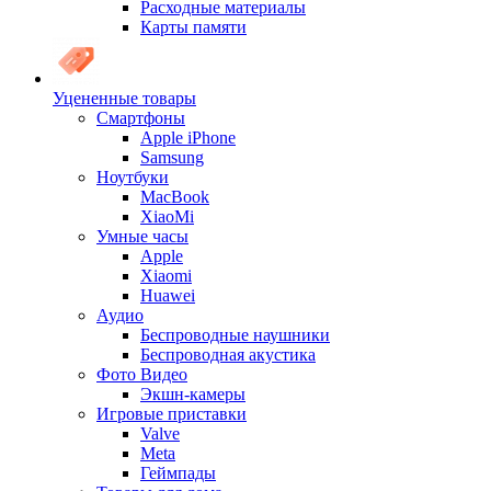
Расходные материалы
Карты памяти
Уцененные товары
Cмартфоны
Apple iPhone
Samsung
Ноутбуки
MacBook
XiaoMi
Умные часы
Apple
Xiaomi
Huawei
Аудио
Беспроводные наушники
Беспроводная акустика
Фото Видео
Экшн-камеры
Игровые приставки
Valve
Meta
Геймпады