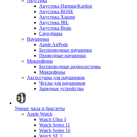
Акустика
Акустика Harman/Kardon
Акустика BOSE
Акустика Xiaomi
Акустика JBL
Акустика Beats
Саундбары
Наушники
Apple AirPods
Беспроводные наушники
Проводные наушники
Микрофоны
Беспроводные радиосистемы
Микрофоны
Аксессуары для наушников
Чехлы для наушников
Зарядные устройства
Умные часы и браслеты
Apple Watch
Watch Ultra 3
Watch Series 11
Watch Series 10
Watch SE 3