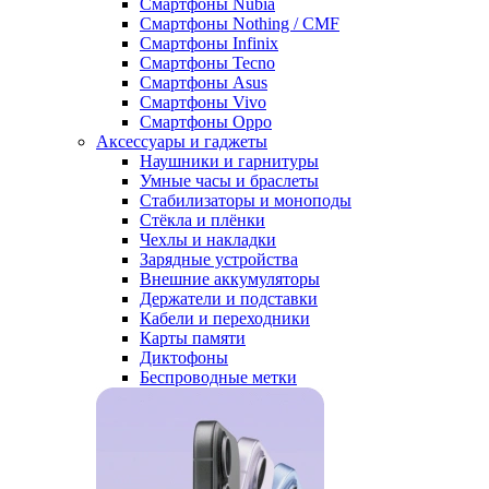
Смартфоны Nubia
Смартфоны Nothing / CMF
Смартфоны Infinix
Смартфоны Tecno
Смартфоны Asus
Смартфоны Vivo
Смартфоны Oppo
Аксессуары и гаджеты
Наушники и гарнитуры
Умные часы и браслеты
Стабилизаторы и моноподы
Стёкла и плёнки
Чехлы и накладки
Зарядные устройства
Внешние аккумуляторы
Держатели и подставки
Кабели и переходники
Карты памяти
Диктофоны
Беспроводные метки