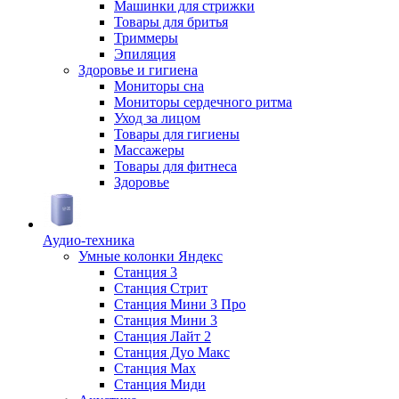
Машинки для стрижки
Товары для бритья
Триммеры
Эпиляция
Здоровье и гигиена
Мониторы сна
Мониторы сердечного ритма
Уход за лицом
Товары для гигиены
Массажеры
Товары для фитнеса
Здоровье
Аудио-техника
Умные колонки Яндекс
Станция 3
Станция Стрит
Станция Мини 3 Про
Станция Мини 3
Станция Лайт 2
Станция Дуо Макс
Станция Max
Станция Миди