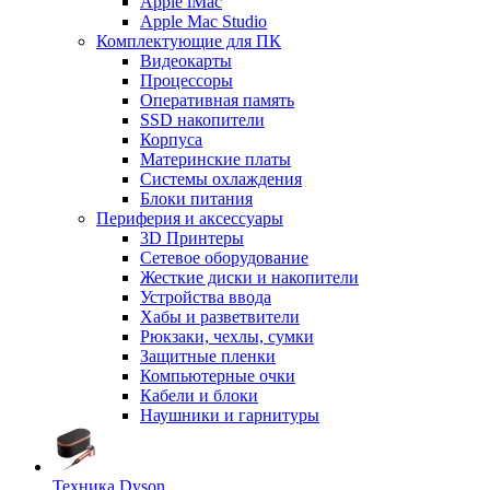
Apple iMac
Apple Mac Studio
Комплектующие для ПК
Видеокарты
Процессоры
Оперативная память
SSD накопители
Корпуса
Материнские платы
Системы охлаждения
Блоки питания
Периферия и аксессуары
3D Принтеры
Сетевое оборудование
Жесткие диски и накопители
Устройства ввода
Хабы и разветвители
Рюкзаки, чехлы, сумки
Защитные пленки
Компьютерные очки
Кабели и блоки
Наушники и гарнитуры
Техника Dyson