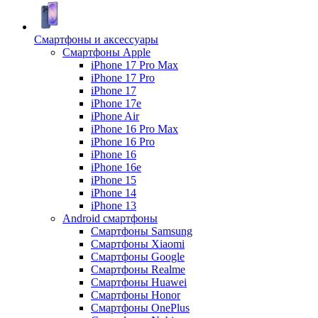
Смартфоны и аксессуары
Смартфоны Apple
iPhone 17 Pro Max
iPhone 17 Pro
iPhone 17
iPhone 17e
iPhone Air
iPhone 16 Pro Max
iPhone 16 Pro
iPhone 16
iPhone 16e
iPhone 15
iPhone 14
iPhone 13
Android cмартфоны
Смартфоны Samsung
Смартфоны Xiaomi
Смартфоны Google
Смартфоны Realme
Смартфоны Huawei
Смартфоны Honor
Смартфоны OnePlus