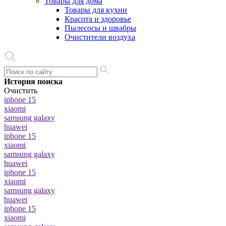
Товары для дома
Товары для кухни
Красота и здоровье
Пылесосы и швабры
Очистители воздуха
История поиска
Очистить
iphone 15
xiaomi
samsung galaxy
huawei
iphone 15
xiaomi
samsung galaxy
huawei
iphone 15
xiaomi
samsung galaxy
huawei
iphone 15
xiaomi