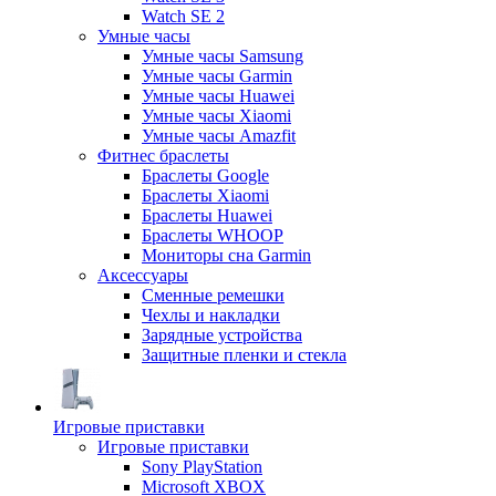
Watch SE 2
Умные часы
Умные часы Samsung
Умные часы Garmin
Умные часы Huawei
Умные часы Xiaomi
Умные часы Amazfit
Фитнес браслеты
Браслеты Google
Браслеты Xiaomi
Браслеты Huawei
Браслеты WHOOP
Мониторы сна Garmin
Аксессуары
Сменные ремешки
Чехлы и накладки
Зарядные устройства
Защитные пленки и стекла
Игровые приставки
Игровые приставки
Sony PlayStation
Microsoft XBOX