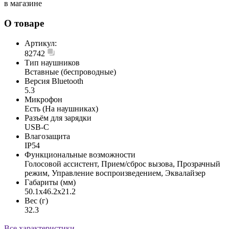
в магазине
О товаре
Артикул:
82742
Тип наушников
Вставные (беспроводные)
Версия Bluetooth
5.3
Микрофон
Есть (На наушниках)
Разъём для зарядки
USB-C
Влагозащита
IP54
Функциональные возможности
Голосовой ассистент, Прием/сброс вызова, Прозрачный
режим, Управление воспроизведением, Эквалайзер
Габариты (мм)
50.1x46.2x21.2
Вес (г)
32.3
Все характеристики