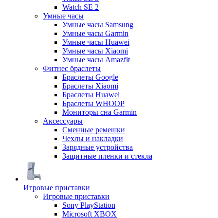
Watch SE 2
Умные часы
Умные часы Samsung
Умные часы Garmin
Умные часы Huawei
Умные часы Xiaomi
Умные часы Amazfit
Фитнес браслеты
Браслеты Google
Браслеты Xiaomi
Браслеты Huawei
Браслеты WHOOP
Мониторы сна Garmin
Аксессуары
Сменные ремешки
Чехлы и накладки
Зарядные устройства
Защитные пленки и стекла
Игровые приставки
Игровые приставки
Sony PlayStation
Microsoft XBOX