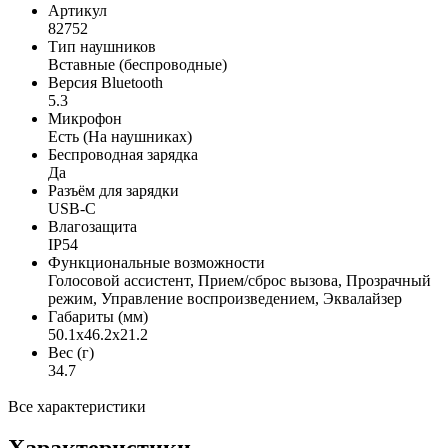
Артикул
82752
Тип наушников
Вставные (беспроводные)
Версия Bluetooth
5.3
Микрофон
Есть (На наушниках)
Беспроводная зарядка
Да
Разъём для зарядки
USB-C
Влагозащита
IP54
Функциональные возможности
Голосовой ассистент, Прием/сброс вызова, Прозрачный
режим, Управление воспроизведением, Эквалайзер
Габариты (мм)
50.1x46.2x21.2
Вес (г)
34.7
Все характеристики