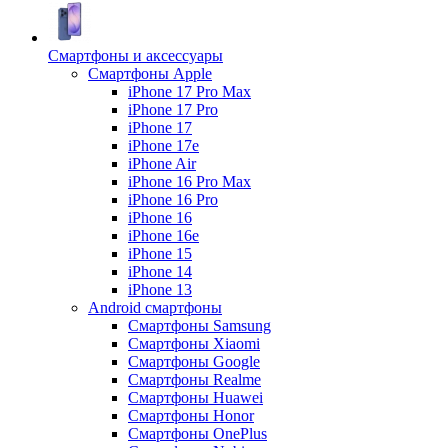
Смартфоны и аксессуары
Смартфоны Apple
iPhone 17 Pro Max
iPhone 17 Pro
iPhone 17
iPhone 17e
iPhone Air
iPhone 16 Pro Max
iPhone 16 Pro
iPhone 16
iPhone 16e
iPhone 15
iPhone 14
iPhone 13
Android cмартфоны
Смартфоны Samsung
Смартфоны Xiaomi
Смартфоны Google
Смартфоны Realme
Смартфоны Huawei
Смартфоны Honor
Смартфоны OnePlus