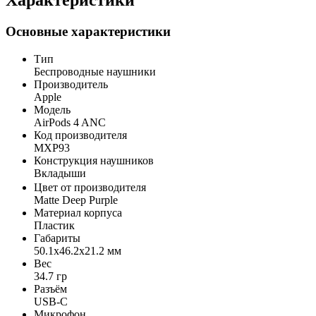
Характеристики
Основные характеристики
Тип
Беспроводные наушники
Производитель
Apple
Модель
AirPods 4 ANC
Код производителя
MXP93
Конструкция наушников
Вкладыши
Цвет от производителя
Matte Deep Purple
Материал корпуса
Пластик
Габариты
50.1x46.2x21.2 мм
Вес
34.7 гр
Разъём
USB-C
Микрофон