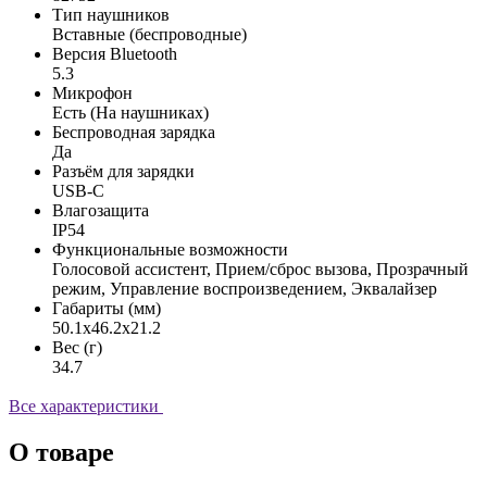
Тип наушников
Вставные (беспроводные)
Версия Bluetooth
5.3
Микрофон
Есть (На наушниках)
Беспроводная зарядка
Да
Разъём для зарядки
USB-C
Влагозащита
IP54
Функциональные возможности
Голосовой ассистент, Прием/сброс вызова, Прозрачный
режим, Управление воспроизведением, Эквалайзер
Габариты (мм)
50.1x46.2x21.2
Вес (г)
34.7
Все характеристики
О товаре