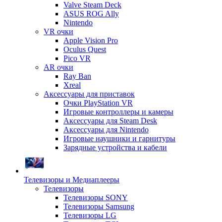
Valve Steam Deck
ASUS ROG Ally
Nintendo
VR очки
Apple Vision Pro
Oculus Quest
Pico VR
AR очки
Ray Ban
Xreal
Аксессуары для приставок
Очки PlayStation VR
Игровые контроллеры и камеры
Аксессуары для Steam Desk
Аксессуары для Nintendo
Игровые наушники и гарнитуры
Зарядные устройства и кабели
Телевизоры и Медиаплееры
Телевизоры
Телевизоры SONY
Телевизоры Samsung
Телевизоры LG