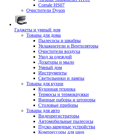
Corrale HS07
Очистители Dyson
Гаджеты и умный дом
Товары для дома
Пылесосы и швабры
Увлажнители и Вентиляторы
Очистители воздуха
Уход за одеждой
Дозаторы и мыло
Умный дом
Инструменты
Светильники и лампы
Товары для кухни
Кухонная техника
Термосы и термокружки
Винные наборы и штопоры
Столовые приборы
Товары для авто
Видеорегистраторы
Автомобильные пылесосы
Пуско-зарядные устройства
Компрессоры для шин