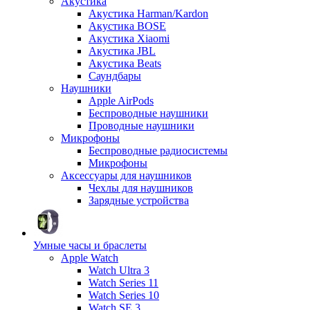
Акустика
Акустика Harman/Kardon
Акустика BOSE
Акустика Xiaomi
Акустика JBL
Акустика Beats
Саундбары
Наушники
Apple AirPods
Беспроводные наушники
Проводные наушники
Микрофоны
Беспроводные радиосистемы
Микрофоны
Аксессуары для наушников
Чехлы для наушников
Зарядные устройства
Умные часы и браслеты
Apple Watch
Watch Ultra 3
Watch Series 11
Watch Series 10
Watch SE 3