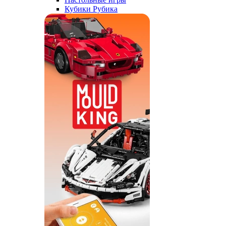
Кубики Рубика