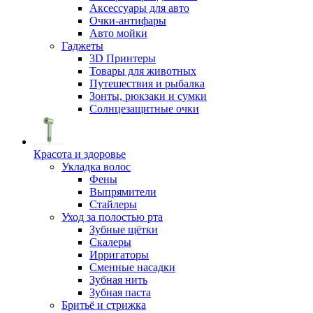
Аксессуары для авто
Очки-антифары
Авто мойки
Гаджеты
3D Принтеры
Товары для животных
Путешествия и рыбалка
Зонты, рюкзаки и сумки
Солнцезащитные очки
Красота и здоровье
Укладка волос
Фены
Выпрямители
Стайлеры
Уход за полостью рта
Зубные щётки
Скалеры
Ирригаторы
Сменные насадки
Зубная нить
Зубная паста
Бритьё и стрижка