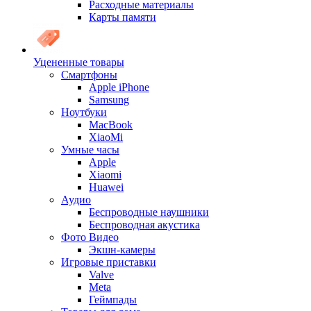
Расходные материалы
Карты памяти
Уцененные товары
Cмартфоны
Apple iPhone
Samsung
Ноутбуки
MacBook
XiaoMi
Умные часы
Apple
Xiaomi
Huawei
Аудио
Беспроводные наушники
Беспроводная акустика
Фото Видео
Экшн-камеры
Игровые приставки
Valve
Meta
Геймпады