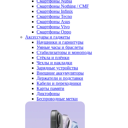
Смартфоны Nubia
Смартфоны Nothing / CMF
Смартфоны Infinix
Смартфоны Tecno
Смартфоны Asus
Смартфоны Vivo
Смартфоны Oppo
Аксессуары и гаджеты
Наушники и гарнитуры
Умные часы и браслеты
Стабилизаторы и моноподы
Стёкла и плёнки
Чехлы и накладки
Зарядные устройства
Внешние аккумуляторы
Держатели и подставки
Кабели и переходники
Карты памяти
Диктофоны
Беспроводные метки