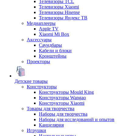
Телевизоры TCL
Телевизоры Xiaomi
Телевизоры Hisense
Телевизоры Яндекс ТВ
Медиаплееры
Apple TV
Xiaomi Mi Box
Аксессуары
Саундбары
Кабели и блоки
Кронштейны
Проекторы
Детские товары
Конструкторы
Конструкторы Mould King
Конструкторы Wangao
Конструкторы Xiaomi
Товары для творчества
Наборы для творчества
Наборы для исследований и опытов
Канцелярия
Игрушки
Настольные игры