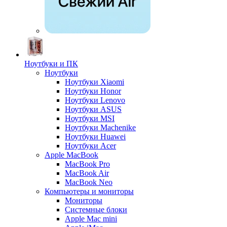
Ноутбуки и ПК
Ноутбуки
Ноутбуки Xiaomi
Ноутбуки Honor
Ноутбуки Lenovo
Ноутбуки ASUS
Ноутбуки MSI
Ноутбуки Machenike
Ноутбуки Huawei
Ноутбуки Acer
Apple MacBook
MacBook Pro
MacBook Air
MacBook Neo
Компьютеры и мониторы
Мониторы
Системные блоки
Apple Mac mini