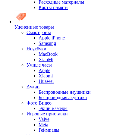
Расходные материалы
Карты памяти
Уцененные товары
Cмартфоны
Apple iPhone
Samsung
Ноутбуки
MacBook
XiaoMi
Умные часы
Apple
Xiaomi
Huawei
Аудио
Беспроводные наушники
Беспроводная акустика
Фото Видео
Экшн-камеры
Игровые приставки
Valve
Meta
Геймпады