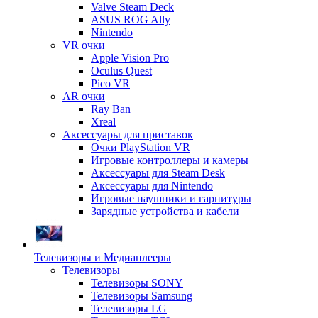
Valve Steam Deck
ASUS ROG Ally
Nintendo
VR очки
Apple Vision Pro
Oculus Quest
Pico VR
AR очки
Ray Ban
Xreal
Аксессуары для приставок
Очки PlayStation VR
Игровые контроллеры и камеры
Аксессуары для Steam Desk
Аксессуары для Nintendo
Игровые наушники и гарнитуры
Зарядные устройства и кабели
Телевизоры и Медиаплееры
Телевизоры
Телевизоры SONY
Телевизоры Samsung
Телевизоры LG