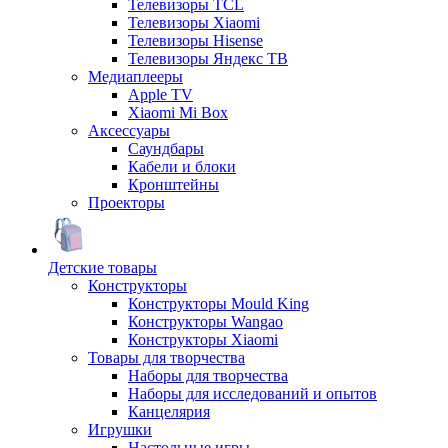
Телевизоры TCL
Телевизоры Xiaomi
Телевизоры Hisense
Телевизоры Яндекс ТВ
Медиаплееры
Apple TV
Xiaomi Mi Box
Аксессуары
Саундбары
Кабели и блоки
Кронштейны
Проекторы
Детские товары
Конструкторы
Конструкторы Mould King
Конструкторы Wangao
Конструкторы Xiaomi
Товары для творчества
Наборы для творчества
Наборы для исследований и опытов
Канцелярия
Игрушки
Настольные игры