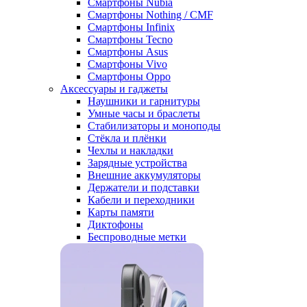
Смартфоны Nubia
Смартфоны Nothing / CMF
Смартфоны Infinix
Смартфоны Tecno
Смартфоны Asus
Смартфоны Vivo
Смартфоны Oppo
Аксессуары и гаджеты
Наушники и гарнитуры
Умные часы и браслеты
Стабилизаторы и моноподы
Стёкла и плёнки
Чехлы и накладки
Зарядные устройства
Внешние аккумуляторы
Держатели и подставки
Кабели и переходники
Карты памяти
Диктофоны
Беспроводные метки