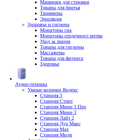
Машинки для стрижки
Товары для бритья
Триммеры
Эпиляция
Здоровье и гигиена
Мониторы сна
Мониторы сердечного ритма
Уход за лицом
Товары для гигиены
Массажеры
Товары для фитнеса
Здоровье
Аудио-техника
Умные колонки Яндекс
Станция 3
Станция Стрит
Станция Мини 3 Про
Станция Мини 3
Станция Лайт 2
Станция Дуо Макс
Станция Max
Станция Миди