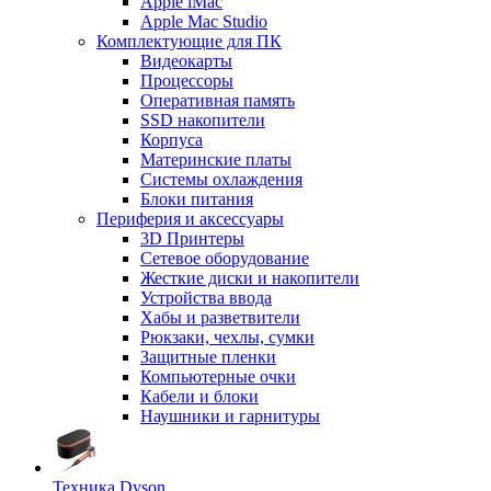
Apple iMac
Apple Mac Studio
Комплектующие для ПК
Видеокарты
Процессоры
Оперативная память
SSD накопители
Корпуса
Материнские платы
Системы охлаждения
Блоки питания
Периферия и аксессуары
3D Принтеры
Сетевое оборудование
Жесткие диски и накопители
Устройства ввода
Хабы и разветвители
Рюкзаки, чехлы, сумки
Защитные пленки
Компьютерные очки
Кабели и блоки
Наушники и гарнитуры
Техника Dyson