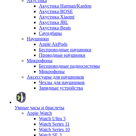
Акустика
Акустика Harman/Kardon
Акустика BOSE
Акустика Xiaomi
Акустика JBL
Акустика Beats
Саундбары
Наушники
Apple AirPods
Беспроводные наушники
Проводные наушники
Микрофоны
Беспроводные радиосистемы
Микрофоны
Аксессуары для наушников
Чехлы для наушников
Зарядные устройства
Умные часы и браслеты
Apple Watch
Watch Ultra 3
Watch Series 11
Watch Series 10
Watch SE 3