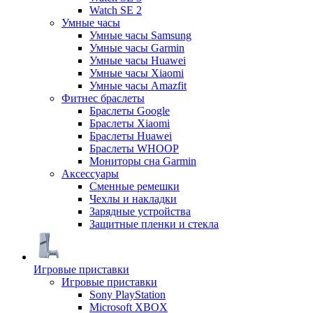
Watch SE 2
Умные часы
Умные часы Samsung
Умные часы Garmin
Умные часы Huawei
Умные часы Xiaomi
Умные часы Amazfit
Фитнес браслеты
Браслеты Google
Браслеты Xiaomi
Браслеты Huawei
Браслеты WHOOP
Мониторы сна Garmin
Аксессуары
Сменные ремешки
Чехлы и накладки
Зарядные устройства
Защитные пленки и стекла
Игровые приставки
Игровые приставки
Sony PlayStation
Microsoft XBOX