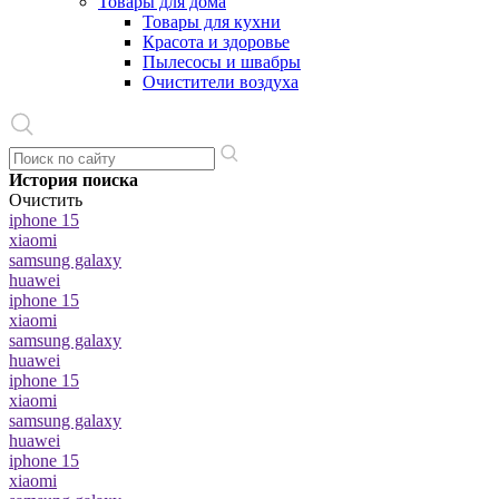
Товары для дома
Товары для кухни
Красота и здоровье
Пылесосы и швабры
Очистители воздуха
История поиска
Очистить
iphone 15
xiaomi
samsung galaxy
huawei
iphone 15
xiaomi
samsung galaxy
huawei
iphone 15
xiaomi
samsung galaxy
huawei
iphone 15
xiaomi