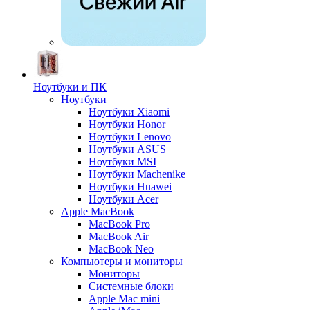
Ноутбуки и ПК
Ноутбуки
Ноутбуки Xiaomi
Ноутбуки Honor
Ноутбуки Lenovo
Ноутбуки ASUS
Ноутбуки MSI
Ноутбуки Machenike
Ноутбуки Huawei
Ноутбуки Acer
Apple MacBook
MacBook Pro
MacBook Air
MacBook Neo
Компьютеры и мониторы
Мониторы
Системные блоки
Apple Mac mini