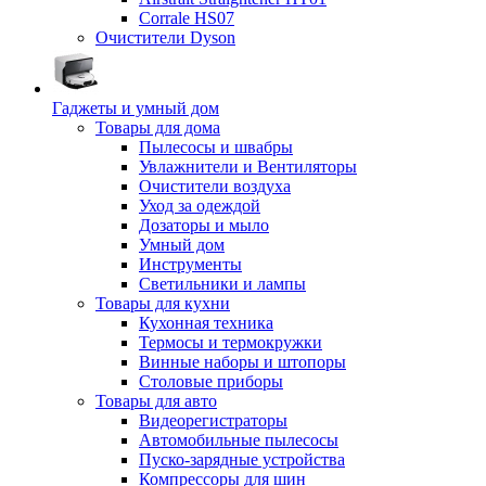
Corrale HS07
Очистители Dyson
Гаджеты и умный дом
Товары для дома
Пылесосы и швабры
Увлажнители и Вентиляторы
Очистители воздуха
Уход за одеждой
Дозаторы и мыло
Умный дом
Инструменты
Светильники и лампы
Товары для кухни
Кухонная техника
Термосы и термокружки
Винные наборы и штопоры
Столовые приборы
Товары для авто
Видеорегистраторы
Автомобильные пылесосы
Пуско-зарядные устройства
Компрессоры для шин