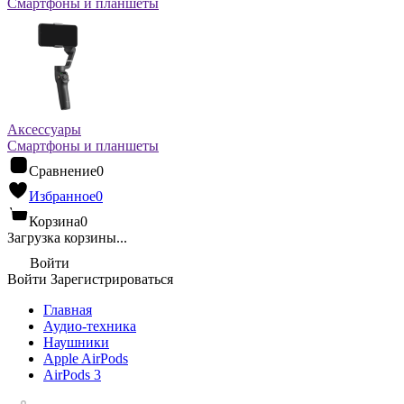
Смартфоны и планшеты
Аксессуары
Смартфоны и планшеты
Сравнение
0
Избранное
0
Корзина
0
Загрузка корзины...
Войти
Войти
Зарегистрироваться
Главная
Аудио-техника
Наушники
Apple AirPods
AirPods 3