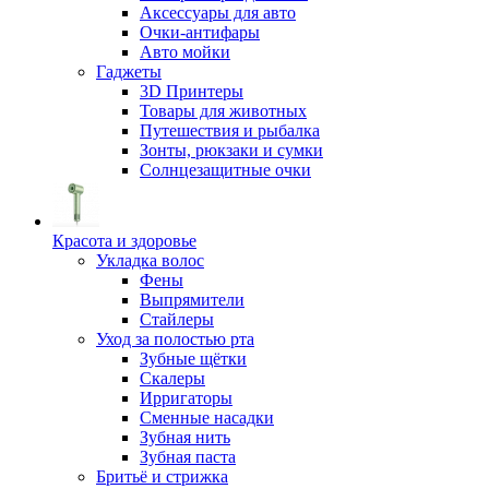
Аксессуары для авто
Очки-антифары
Авто мойки
Гаджеты
3D Принтеры
Товары для животных
Путешествия и рыбалка
Зонты, рюкзаки и сумки
Солнцезащитные очки
Красота и здоровье
Укладка волос
Фены
Выпрямители
Стайлеры
Уход за полостью рта
Зубные щётки
Скалеры
Ирригаторы
Сменные насадки
Зубная нить
Зубная паста
Бритьё и стрижка