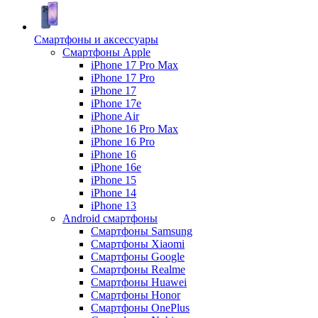
Смартфоны и аксессуары
Смартфоны Apple
iPhone 17 Pro Max
iPhone 17 Pro
iPhone 17
iPhone 17e
iPhone Air
iPhone 16 Pro Max
iPhone 16 Pro
iPhone 16
iPhone 16e
iPhone 15
iPhone 14
iPhone 13
Android cмартфоны
Смартфоны Samsung
Смартфоны Xiaomi
Смартфоны Google
Смартфоны Realme
Смартфоны Huawei
Смартфоны Honor
Смартфоны OnePlus