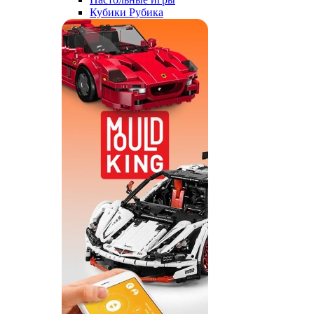
Кубики Рубика