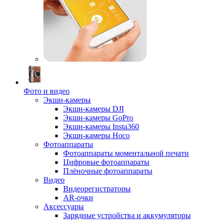
Фото и видео
Экшн-камеры
Экшн-камеры DJI
Экшн-камеры GoPro
Экшн-камеры Insta360
Экшн-камеры Hoco
Фотоаппараты
Фотоаппараты моментальной печати
Цифровые фотоаппараты
Плёночные фотоаппараты
Видео
Видеорегистраторы
AR-очки
Аксессуары
Зарядные устройства и аккумуляторы