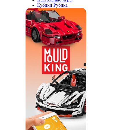
Кубики Рубика