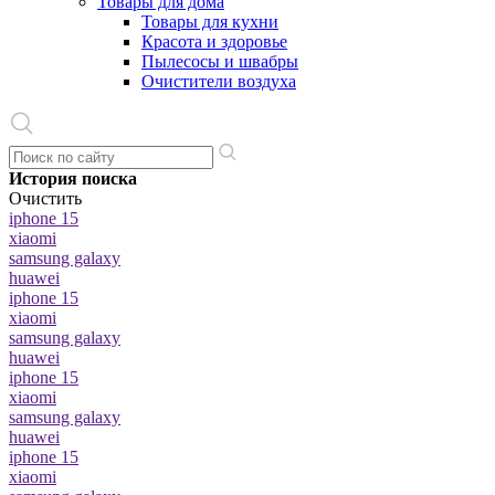
Товары для дома
Товары для кухни
Красота и здоровье
Пылесосы и швабры
Очистители воздуха
История поиска
Очистить
iphone 15
xiaomi
samsung galaxy
huawei
iphone 15
xiaomi
samsung galaxy
huawei
iphone 15
xiaomi
samsung galaxy
huawei
iphone 15
xiaomi