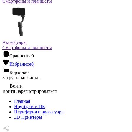
Смартфоны и планшеты
Аксессуары
Смартфоны и планшеты
Сравнение
0
Избранное
0
Корзина
0
Загрузка корзины...
Войти
Войти
Зарегистрироваться
Главная
Ноутбуки и ПК
Периферия и аксессуары
3D Принтеры