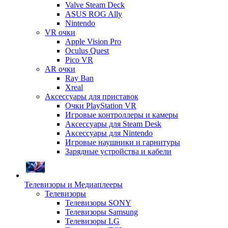
Valve Steam Deck
ASUS ROG Ally
Nintendo
VR очки
Apple Vision Pro
Oculus Quest
Pico VR
AR очки
Ray Ban
Xreal
Аксессуары для приставок
Очки PlayStation VR
Игровые контроллеры и камеры
Аксессуары для Steam Desk
Аксессуары для Nintendo
Игровые наушники и гарнитуры
Зарядные устройства и кабели
Телевизоры и Медиаплееры
Телевизоры
Телевизоры SONY
Телевизоры Samsung
Телевизоры LG