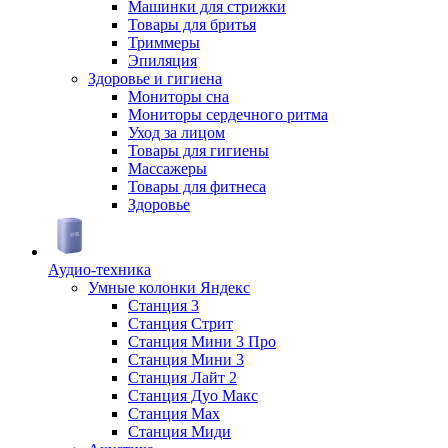
Машинки для стрижки
Товары для бритья
Триммеры
Эпиляция
Здоровье и гигиена
Мониторы сна
Мониторы сердечного ритма
Уход за лицом
Товары для гигиены
Массажеры
Товары для фитнеса
Здоровье
Аудио-техника
Умные колонки Яндекс
Станция 3
Станция Стрит
Станция Мини 3 Про
Станция Мини 3
Станция Лайт 2
Станция Дуо Макс
Станция Max
Станция Миди