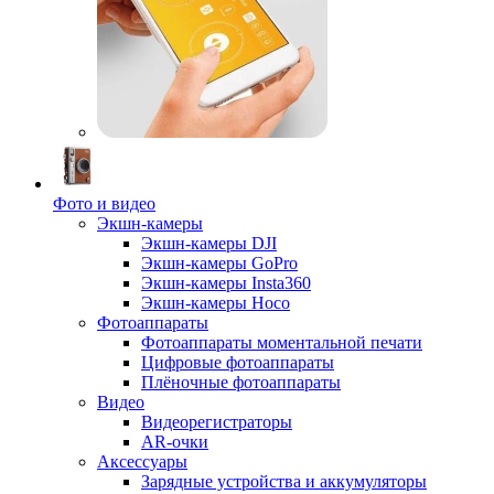
Фото и видео
Экшн-камеры
Экшн-камеры DJI
Экшн-камеры GoPro
Экшн-камеры Insta360
Экшн-камеры Hoco
Фотоаппараты
Фотоаппараты моментальной печати
Цифровые фотоаппараты
Плёночные фотоаппараты
Видео
Видеорегистраторы
AR-очки
Аксессуары
Зарядные устройства и аккумуляторы