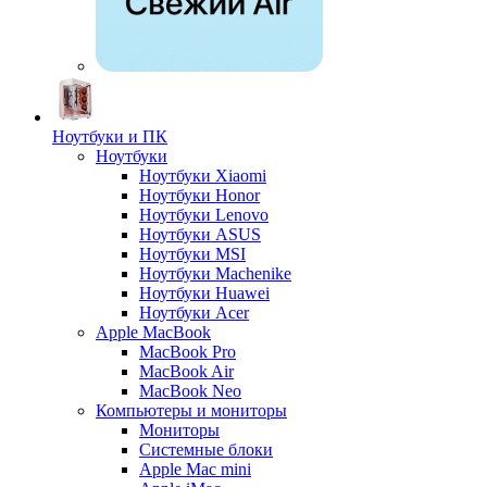
Ноутбуки и ПК
Ноутбуки
Ноутбуки Xiaomi
Ноутбуки Honor
Ноутбуки Lenovo
Ноутбуки ASUS
Ноутбуки MSI
Ноутбуки Machenike
Ноутбуки Huawei
Ноутбуки Acer
Apple MacBook
MacBook Pro
MacBook Air
MacBook Neo
Компьютеры и мониторы
Мониторы
Системные блоки
Apple Mac mini