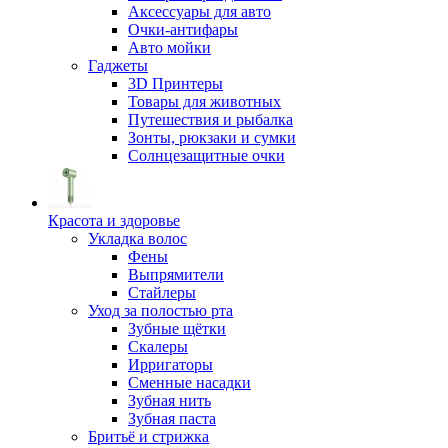
Аксессуары для авто
Очки-антифары
Авто мойки
Гаджеты
3D Принтеры
Товары для животных
Путешествия и рыбалка
Зонты, рюкзаки и сумки
Солнцезащитные очки
Красота и здоровье
Укладка волос
Фены
Выпрямители
Стайлеры
Уход за полостью рта
Зубные щётки
Скалеры
Ирригаторы
Сменные насадки
Зубная нить
Зубная паста
Бритьё и стрижка