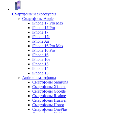
Смартфоны и аксессуары
Смартфоны Apple
iPhone 17 Pro Max
iPhone 17 Pro
iPhone 17
iPhone 17e
iPhone Air
iPhone 16 Pro Max
iPhone 16 Pro
iPhone 16
iPhone 16e
iPhone 15
iPhone 14
iPhone 13
Android cмартфоны
Смартфоны Samsung
Смартфоны Xiaomi
Смартфоны Google
Смартфоны Realme
Смартфоны Huawei
Смартфоны Honor
Смартфоны OnePlus