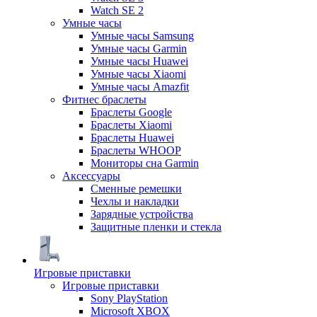
Watch SE 2
Умные часы
Умные часы Samsung
Умные часы Garmin
Умные часы Huawei
Умные часы Xiaomi
Умные часы Amazfit
Фитнес браслеты
Браслеты Google
Браслеты Xiaomi
Браслеты Huawei
Браслеты WHOOP
Мониторы сна Garmin
Аксессуары
Сменные ремешки
Чехлы и накладки
Зарядные устройства
Защитные пленки и стекла
Игровые приставки
Игровые приставки
Sony PlayStation
Microsoft XBOX