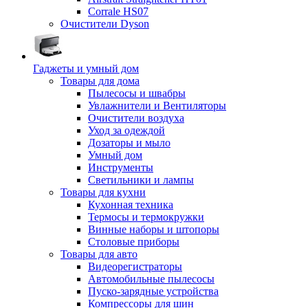
Corrale HS07
Очистители Dyson
Гаджеты и умный дом
Товары для дома
Пылесосы и швабры
Увлажнители и Вентиляторы
Очистители воздуха
Уход за одеждой
Дозаторы и мыло
Умный дом
Инструменты
Светильники и лампы
Товары для кухни
Кухонная техника
Термосы и термокружки
Винные наборы и штопоры
Столовые приборы
Товары для авто
Видеорегистраторы
Автомобильные пылесосы
Пуско-зарядные устройства
Компрессоры для шин