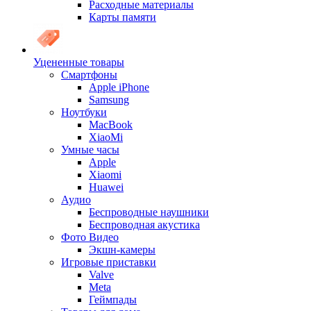
Расходные материалы
Карты памяти
Уцененные товары
Cмартфоны
Apple iPhone
Samsung
Ноутбуки
MacBook
XiaoMi
Умные часы
Apple
Xiaomi
Huawei
Аудио
Беспроводные наушники
Беспроводная акустика
Фото Видео
Экшн-камеры
Игровые приставки
Valve
Meta
Геймпады