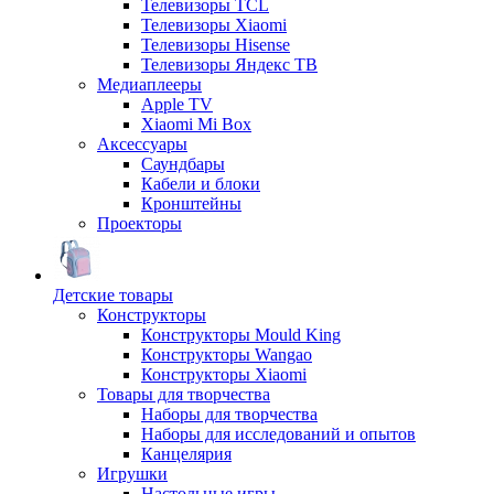
Телевизоры TCL
Телевизоры Xiaomi
Телевизоры Hisense
Телевизоры Яндекс ТВ
Медиаплееры
Apple TV
Xiaomi Mi Box
Аксессуары
Саундбары
Кабели и блоки
Кронштейны
Проекторы
Детские товары
Конструкторы
Конструкторы Mould King
Конструкторы Wangao
Конструкторы Xiaomi
Товары для творчества
Наборы для творчества
Наборы для исследований и опытов
Канцелярия
Игрушки
Настольные игры