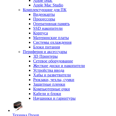
Apple iMac
Apple Mac Studio
Комплектующие для ПК
Видеокарты
Процессоры
Оперативная память
SSD накопители
Корпуса
Материнские платы
Системы охлаждения
Блоки питания
Периферия и аксессуары
3D Принтеры
Сетевое оборудование
Жесткие диски и накопители
Устройства ввода
Хабы и разветвители
Рюкзаки, чехлы, сумки
Защитные пленки
Компьютерные очки
Кабели и блоки
Наушники и гарнитуры
Техника Dyson