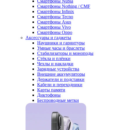
Смартфоны Nubia
Смартфоны Nothing / CMF
Смартфоны Infinix
Смартфоны Tecno
Смартфоны Asus
Смартфоны Vivo
Смартфоны Oppo
Аксессуары и гаджеты
Наушники и гарнитуры
Умные часы и браслеты
Стабилизаторы и моноподы
Стёкла и плёнки
Чехлы и накладки
Зарядные устройства
Внешние аккумуляторы
Держатели и подставки
Кабели и переходники
Карты памяти
Диктофоны
Беспроводные метки