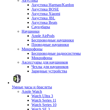
Акустика
Акустика Harman/Kardon
Акустика BOSE
Акустика Xiaomi
Акустика JBL
Акустика Beats
Саундбары
Наушники
Apple AirPods
Беспроводные наушники
Проводные наушники
Микрофоны
Беспроводные радиосистемы
Микрофоны
Аксессуары для наушников
Чехлы для наушников
Зарядные устройства
Умные часы и браслеты
Apple Watch
Watch Ultra 3
Watch Series 11
Watch Series 10
Watch SE 3