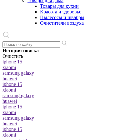
Товары для дома
Товары для кухни
Красота и здоровье
Пылесосы и швабры
Очистители воздуха
История поиска
Очистить
iphone 15
xiaomi
samsung galaxy
huawei
iphone 15
xiaomi
samsung galaxy
huawei
iphone 15
xiaomi
samsung galaxy
huawei
iphone 15
xiaomi