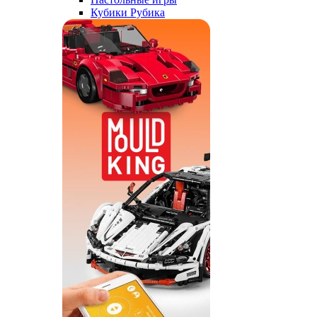
Кубики Рубика