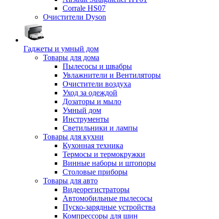
Corrale HS07
Очистители Dyson
Гаджеты и умный дом
Товары для дома
Пылесосы и швабры
Увлажнители и Вентиляторы
Очистители воздуха
Уход за одеждой
Дозаторы и мыло
Умный дом
Инструменты
Светильники и лампы
Товары для кухни
Кухонная техника
Термосы и термокружки
Винные наборы и штопоры
Столовые приборы
Товары для авто
Видеорегистраторы
Автомобильные пылесосы
Пуско-зарядные устройства
Компрессоры для шин