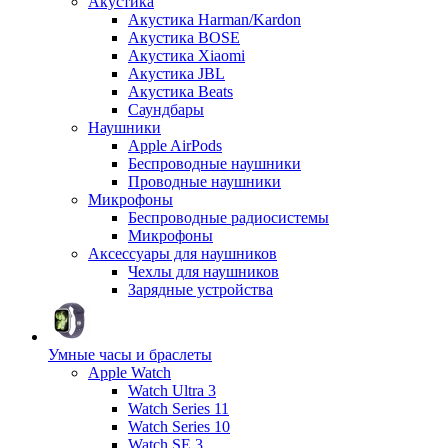
Акустика
Акустика Harman/Kardon
Акустика BOSE
Акустика Xiaomi
Акустика JBL
Акустика Beats
Саундбары
Наушники
Apple AirPods
Беспроводные наушники
Проводные наушники
Микрофоны
Беспроводные радиосистемы
Микрофоны
Аксессуары для наушников
Чехлы для наушников
Зарядные устройства
Умные часы и браслеты
Apple Watch
Watch Ultra 3
Watch Series 11
Watch Series 10
Watch SE 3