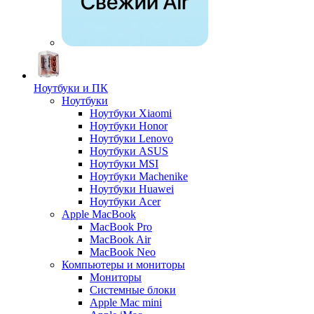
Ноутбуки и ПК
Ноутбуки
Ноутбуки Xiaomi
Ноутбуки Honor
Ноутбуки Lenovo
Ноутбуки ASUS
Ноутбуки MSI
Ноутбуки Machenike
Ноутбуки Huawei
Ноутбуки Acer
Apple MacBook
MacBook Pro
MacBook Air
MacBook Neo
Компьютеры и мониторы
Мониторы
Системные блоки
Apple Mac mini