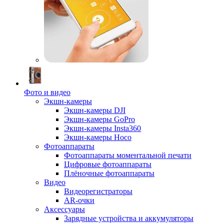
Фото и видео
Экшн-камеры
Экшн-камеры DJI
Экшн-камеры GoPro
Экшн-камеры Insta360
Экшн-камеры Hoco
Фотоаппараты
Фотоаппараты моментальной печати
Цифровые фотоаппараты
Плёночные фотоаппараты
Видео
Видеорегистраторы
AR-очки
Аксессуары
Зарядные устройства и аккумуляторы