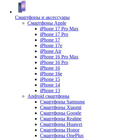
Смартфоны и аксессуары
Смартфоны Apple
iPhone 17 Pro Max
iPhone 17 Pro
iPhone 17
iPhone 17e
iPhone Air
iPhone 16 Pro Max
iPhone 16 Pro
iPhone 16
iPhone 16e
iPhone 15
iPhone 14
iPhone 13
Android cмартфоны
Смартфоны Samsung
Смартфоны Xiaomi
Смартфоны Google
Смартфоны Realme
Смартфоны Huawei
Смартфоны Honor
Смартфоны OnePlus