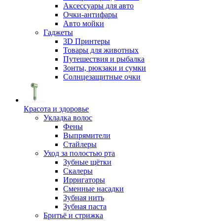
Аксессуары для авто
Очки-антифары
Авто мойки
Гаджеты
3D Принтеры
Товары для животных
Путешествия и рыбалка
Зонты, рюкзаки и сумки
Солнцезащитные очки
Красота и здоровье
Укладка волос
Фены
Выпрямители
Стайлеры
Уход за полостью рта
Зубные щётки
Скалеры
Ирригаторы
Сменные насадки
Зубная нить
Зубная паста
Бритьё и стрижка