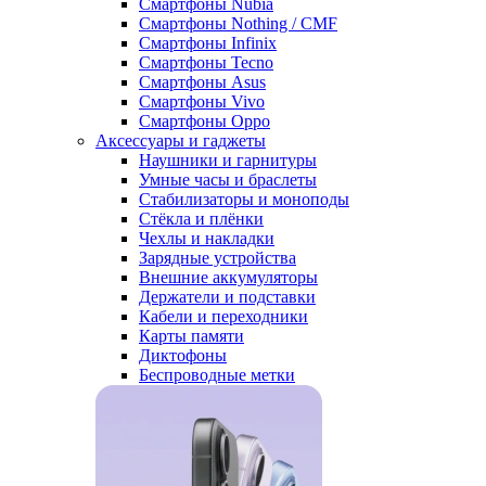
Смартфоны Nubia
Смартфоны Nothing / CMF
Смартфоны Infinix
Смартфоны Tecno
Смартфоны Asus
Смартфоны Vivo
Смартфоны Oppo
Аксессуары и гаджеты
Наушники и гарнитуры
Умные часы и браслеты
Стабилизаторы и моноподы
Стёкла и плёнки
Чехлы и накладки
Зарядные устройства
Внешние аккумуляторы
Держатели и подставки
Кабели и переходники
Карты памяти
Диктофоны
Беспроводные метки