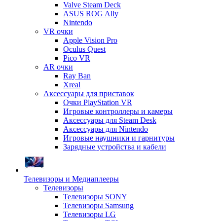
Valve Steam Deck
ASUS ROG Ally
Nintendo
VR очки
Apple Vision Pro
Oculus Quest
Pico VR
AR очки
Ray Ban
Xreal
Аксессуары для приставок
Очки PlayStation VR
Игровые контроллеры и камеры
Аксессуары для Steam Desk
Аксессуары для Nintendo
Игровые наушники и гарнитуры
Зарядные устройства и кабели
Телевизоры и Медиаплееры
Телевизоры
Телевизоры SONY
Телевизоры Samsung
Телевизоры LG