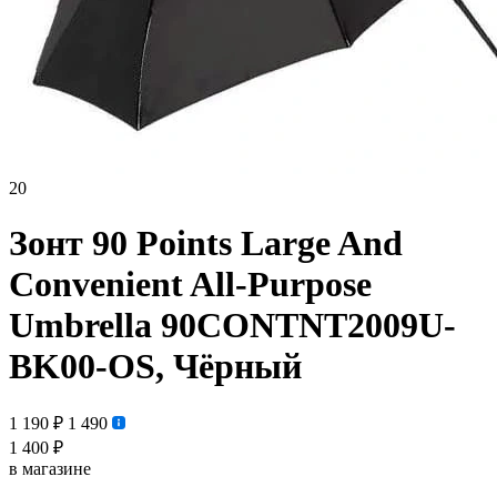
20
Зонт 90 Points Large And
Convenient All-Purpose
Umbrella 90CONTNT2009U-
BK00-OS, Чёрный
1 190 ₽
1 490
1 400 ₽
в магазине