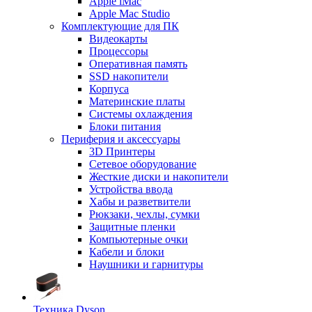
Apple iMac
Apple Mac Studio
Комплектующие для ПК
Видеокарты
Процессоры
Оперативная память
SSD накопители
Корпуса
Материнские платы
Системы охлаждения
Блоки питания
Периферия и аксессуары
3D Принтеры
Сетевое оборудование
Жесткие диски и накопители
Устройства ввода
Хабы и разветвители
Рюкзаки, чехлы, сумки
Защитные пленки
Компьютерные очки
Кабели и блоки
Наушники и гарнитуры
Техника Dyson