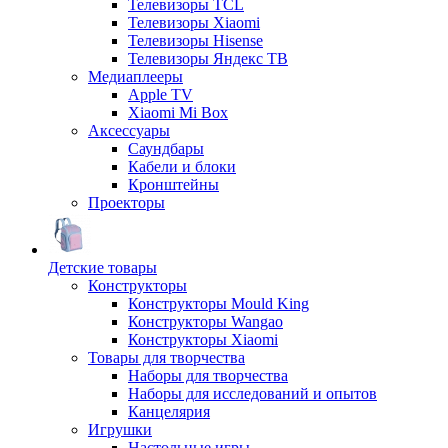
Телевизоры TCL
Телевизоры Xiaomi
Телевизоры Hisense
Телевизоры Яндекс ТВ
Медиаплееры
Apple TV
Xiaomi Mi Box
Аксессуары
Саундбары
Кабели и блоки
Кронштейны
Проекторы
Детские товары
Конструкторы
Конструкторы Mould King
Конструкторы Wangao
Конструкторы Xiaomi
Товары для творчества
Наборы для творчества
Наборы для исследований и опытов
Канцелярия
Игрушки
Настольные игры