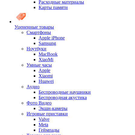
Расходные материалы
Карты памяти
Уцененные товары
Cмартфоны
Apple iPhone
Samsung
Ноутбуки
MacBook
XiaoMi
Умные часы
Apple
Xiaomi
Huawei
Аудио
Беспроводные наушники
Беспроводная акустика
Фото Видео
Экшн-камеры
Игровые приставки
Valve
Meta
Геймпады