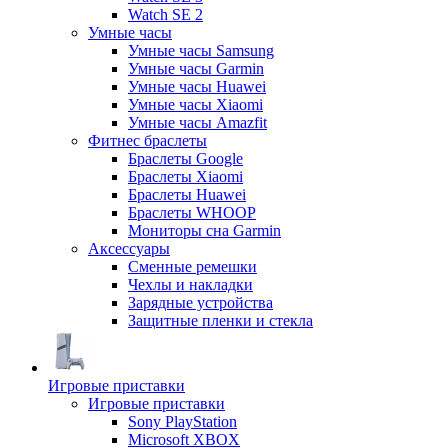
Watch SE 2
Умные часы
Умные часы Samsung
Умные часы Garmin
Умные часы Huawei
Умные часы Xiaomi
Умные часы Amazfit
Фитнес браслеты
Браслеты Google
Браслеты Xiaomi
Браслеты Huawei
Браслеты WHOOP
Мониторы сна Garmin
Аксессуары
Сменные ремешки
Чехлы и накладки
Зарядные устройства
Защитные пленки и стекла
Игровые приставки
Игровые приставки
Sony PlayStation
Microsoft XBOX