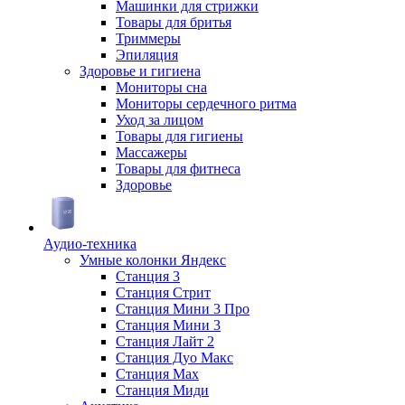
Машинки для стрижки
Товары для бритья
Триммеры
Эпиляция
Здоровье и гигиена
Мониторы сна
Мониторы сердечного ритма
Уход за лицом
Товары для гигиены
Массажеры
Товары для фитнеса
Здоровье
Аудио-техника
Умные колонки Яндекс
Станция 3
Станция Стрит
Станция Мини 3 Про
Станция Мини 3
Станция Лайт 2
Станция Дуо Макс
Станция Max
Станция Миди