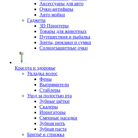
Аксессуары для авто
Очки-антифары
Авто мойки
Гаджеты
3D Принтеры
Товары для животных
Путешествия и рыбалка
Зонты, рюкзаки и сумки
Солнцезащитные очки
Красота и здоровье
Укладка волос
Фены
Выпрямители
Стайлеры
Уход за полостью рта
Зубные щётки
Скалеры
Ирригаторы
Сменные насадки
Зубная нить
Зубная паста
Бритьё и стрижка