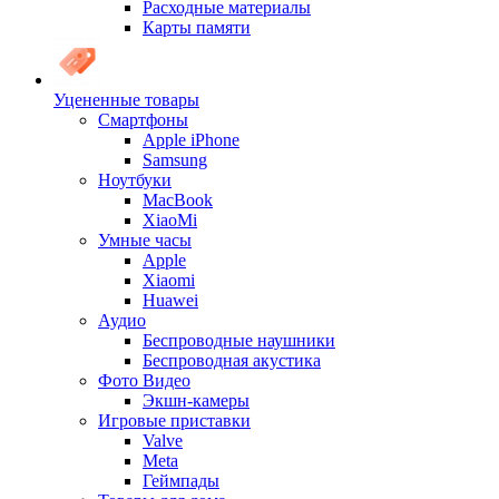
Расходные материалы
Карты памяти
Уцененные товары
Cмартфоны
Apple iPhone
Samsung
Ноутбуки
MacBook
XiaoMi
Умные часы
Apple
Xiaomi
Huawei
Аудио
Беспроводные наушники
Беспроводная акустика
Фото Видео
Экшн-камеры
Игровые приставки
Valve
Meta
Геймпады