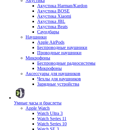
Акустика
Акустика Harman/Kardon
Акустика BOSE
Акустика Xiaomi
Акустика JBL
Акустика Beats
Саундбары
Наушники
Apple AirPods
Беспроводные наушники
Проводные наушники
Микрофоны
Беспроводные радиосистемы
Микрофоны
Аксессуары для наушников
Чехлы для наушников
Зарядные устройства
Умные часы и браслеты
Apple Watch
Watch Ultra 3
Watch Series 11
Watch Series 10
Watch SE 3