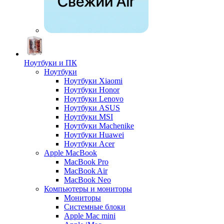
Ноутбуки и ПК
Ноутбуки
Ноутбуки Xiaomi
Ноутбуки Honor
Ноутбуки Lenovo
Ноутбуки ASUS
Ноутбуки MSI
Ноутбуки Machenike
Ноутбуки Huawei
Ноутбуки Acer
Apple MacBook
MacBook Pro
MacBook Air
MacBook Neo
Компьютеры и мониторы
Мониторы
Системные блоки
Apple Mac mini