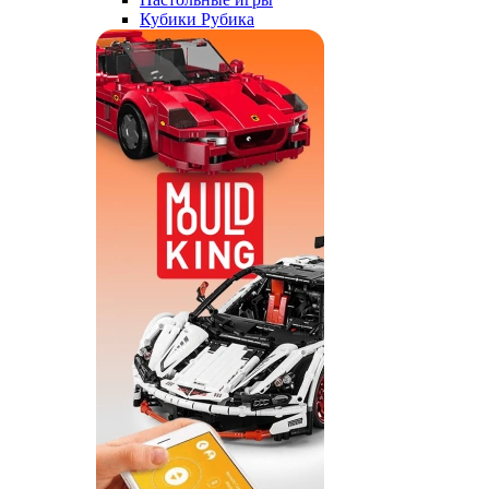
Кубики Рубика