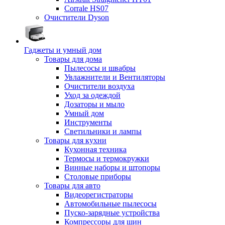
Corrale HS07
Очистители Dyson
Гаджеты и умный дом
Товары для дома
Пылесосы и швабры
Увлажнители и Вентиляторы
Очистители воздуха
Уход за одеждой
Дозаторы и мыло
Умный дом
Инструменты
Светильники и лампы
Товары для кухни
Кухонная техника
Термосы и термокружки
Винные наборы и штопоры
Столовые приборы
Товары для авто
Видеорегистраторы
Автомобильные пылесосы
Пуско-зарядные устройства
Компрессоры для шин