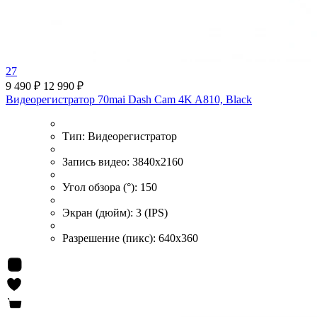
27
9 490 ₽
12 990 ₽
Видеорегистратор 70mai Dash Cam 4K A810, Black
Тип:
Видеорегистратор
Запись видео:
3840x2160
Угол обзора (°):
150
Экран (дюйм):
3 (IPS)
Разрешение (пикс):
640x360