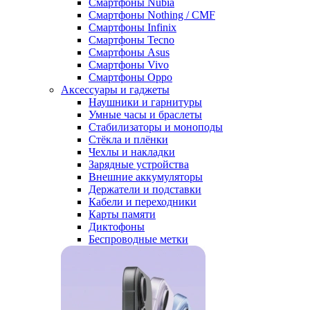
Смартфоны Nubia
Смартфоны Nothing / CMF
Смартфоны Infinix
Смартфоны Tecno
Смартфоны Asus
Смартфоны Vivo
Смартфоны Oppo
Аксессуары и гаджеты
Наушники и гарнитуры
Умные часы и браслеты
Стабилизаторы и моноподы
Стёкла и плёнки
Чехлы и накладки
Зарядные устройства
Внешние аккумуляторы
Держатели и подставки
Кабели и переходники
Карты памяти
Диктофоны
Беспроводные метки