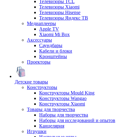
Телевизоры TCL
Телевизоры Xiaomi
Телевизоры Hisense
Телевизоры Яндекс ТВ
Медиаплееры
Apple TV
Xiaomi Mi Box
Аксессуары
Саундбары
Кабели и блоки
Кронштейны
Проекторы
Детские товары
Конструкторы
Конструкторы Mould King
Конструкторы Wangao
Конструкторы Xiaomi
Товары для творчества
Наборы для творчества
Наборы для исследований и опытов
Канцелярия
Игрушки
Настольные игры