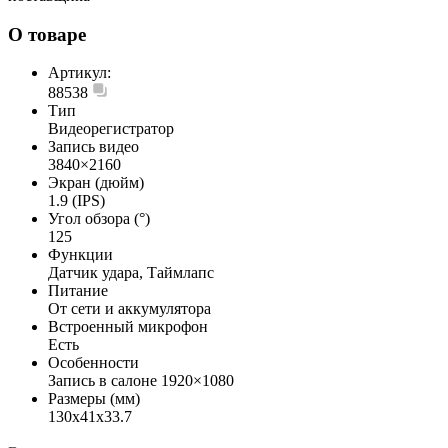
О товаре
Артикул:
88538
Тип
Видеорегистратор
Запись видео
3840×2160
Экран (дюйм)
1.9 (IPS)
Угол обзора (°)
125
Функции
Датчик удара, Таймлапс
Питание
От сети и аккумулятора
Встроенный микрофон
Есть
Особенности
Запись в салоне 1920×1080
Размеры (мм)
130x41x33.7