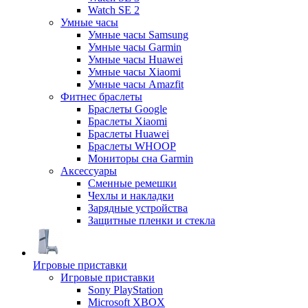
Watch SE 2
Умные часы
Умные часы Samsung
Умные часы Garmin
Умные часы Huawei
Умные часы Xiaomi
Умные часы Amazfit
Фитнес браслеты
Браслеты Google
Браслеты Xiaomi
Браслеты Huawei
Браслеты WHOOP
Мониторы сна Garmin
Аксессуары
Сменные ремешки
Чехлы и накладки
Зарядные устройства
Защитные пленки и стекла
Игровые приставки
Игровые приставки
Sony PlayStation
Microsoft XBOX