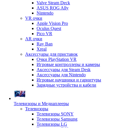
Valve Steam Deck
ASUS ROG Ally
Nintendo
VR очки
Apple Vision Pro
Oculus Quest
Pico VR
AR очки
Ray Ban
Xreal
Аксессуары для приставок
Очки PlayStation VR
Игровые контроллеры и камеры
Аксессуары для Steam Desk
Аксессуары для Nintendo
Игровые наушники и гарнитуры
Зарядные устройства и кабели
Телевизоры и Медиаплееры
Телевизоры
Телевизоры SONY
Телевизоры Samsung
Телевизоры LG