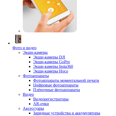
Фото и видео
Экшн-камеры
Экшн-камеры DJI
Экшн-камеры GoPro
Экшн-камеры Insta360
Экшн-камеры Hoco
Фотоаппараты
Фотоаппараты моментальной печати
Цифровые фотоаппараты
Плёночные фотоаппараты
Видео
Видеорегистраторы
AR-очки
Аксессуары
Зарядные устройства и аккумуляторы