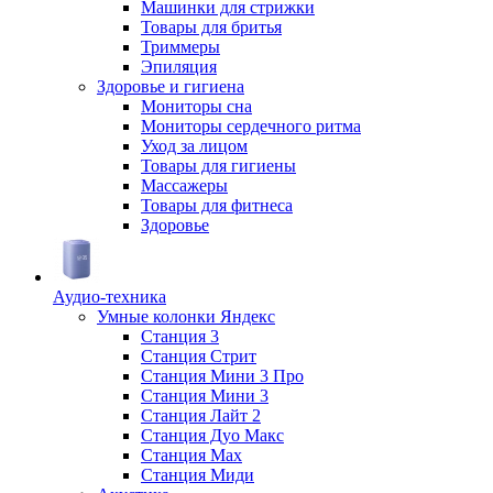
Машинки для стрижки
Товары для бритья
Триммеры
Эпиляция
Здоровье и гигиена
Мониторы сна
Мониторы сердечного ритма
Уход за лицом
Товары для гигиены
Массажеры
Товары для фитнеса
Здоровье
Аудио-техника
Умные колонки Яндекс
Станция 3
Станция Стрит
Станция Мини 3 Про
Станция Мини 3
Станция Лайт 2
Станция Дуо Макс
Станция Max
Станция Миди