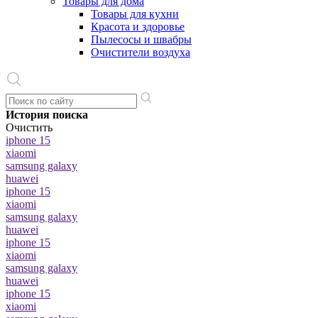
Товары для дома
Товары для кухни
Красота и здоровье
Пылесосы и швабры
Очистители воздуха
История поиска
Очистить
iphone 15
xiaomi
samsung galaxy
huawei
iphone 15
xiaomi
samsung galaxy
huawei
iphone 15
xiaomi
samsung galaxy
huawei
iphone 15
xiaomi