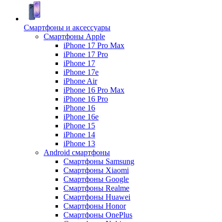
Смартфоны и аксессуары
Смартфоны Apple
iPhone 17 Pro Max
iPhone 17 Pro
iPhone 17
iPhone 17e
iPhone Air
iPhone 16 Pro Max
iPhone 16 Pro
iPhone 16
iPhone 16e
iPhone 15
iPhone 14
iPhone 13
Android cмартфоны
Смартфоны Samsung
Смартфоны Xiaomi
Смартфоны Google
Смартфоны Realme
Смартфоны Huawei
Смартфоны Honor
Смартфоны OnePlus