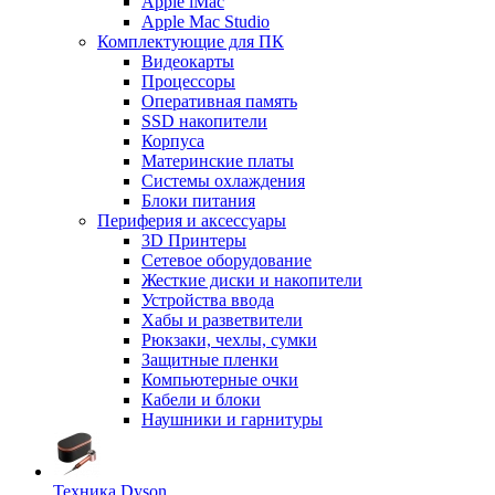
Apple iMac
Apple Mac Studio
Комплектующие для ПК
Видеокарты
Процессоры
Оперативная память
SSD накопители
Корпуса
Материнские платы
Системы охлаждения
Блоки питания
Периферия и аксессуары
3D Принтеры
Сетевое оборудование
Жесткие диски и накопители
Устройства ввода
Хабы и разветвители
Рюкзаки, чехлы, сумки
Защитные пленки
Компьютерные очки
Кабели и блоки
Наушники и гарнитуры
Техника Dyson