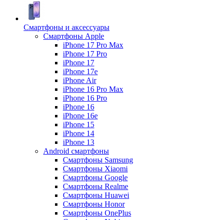
Смартфоны и аксессуары
Смартфоны Apple
iPhone 17 Pro Max
iPhone 17 Pro
iPhone 17
iPhone 17e
iPhone Air
iPhone 16 Pro Max
iPhone 16 Pro
iPhone 16
iPhone 16e
iPhone 15
iPhone 14
iPhone 13
Android cмартфоны
Смартфоны Samsung
Смартфоны Xiaomi
Смартфоны Google
Смартфоны Realme
Смартфоны Huawei
Смартфоны Honor
Смартфоны OnePlus