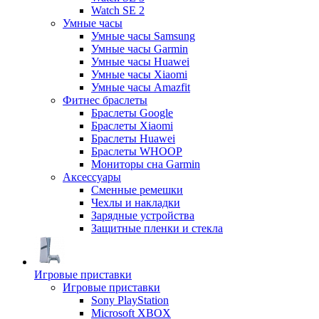
Watch SE 2
Умные часы
Умные часы Samsung
Умные часы Garmin
Умные часы Huawei
Умные часы Xiaomi
Умные часы Amazfit
Фитнес браслеты
Браслеты Google
Браслеты Xiaomi
Браслеты Huawei
Браслеты WHOOP
Мониторы сна Garmin
Аксессуары
Сменные ремешки
Чехлы и накладки
Зарядные устройства
Защитные пленки и стекла
Игровые приставки
Игровые приставки
Sony PlayStation
Microsoft XBOX