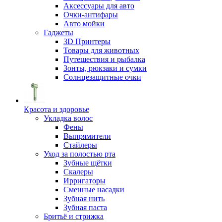
Аксессуары для авто
Очки-антифары
Авто мойки
Гаджеты
3D Принтеры
Товары для животных
Путешествия и рыбалка
Зонты, рюкзаки и сумки
Солнцезащитные очки
Красота и здоровье
Укладка волос
Фены
Выпрямители
Стайлеры
Уход за полостью рта
Зубные щётки
Скалеры
Ирригаторы
Сменные насадки
Зубная нить
Зубная паста
Бритьё и стрижка