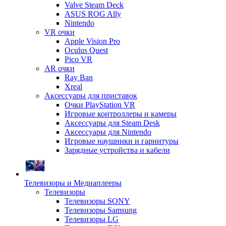
Valve Steam Deck
ASUS ROG Ally
Nintendo
VR очки
Apple Vision Pro
Oculus Quest
Pico VR
AR очки
Ray Ban
Xreal
Аксессуары для приставок
Очки PlayStation VR
Игровые контроллеры и камеры
Аксессуары для Steam Desk
Аксессуары для Nintendo
Игровые наушники и гарнитуры
Зарядные устройства и кабели
Телевизоры и Медиаплееры
Телевизоры
Телевизоры SONY
Телевизоры Samsung
Телевизоры LG