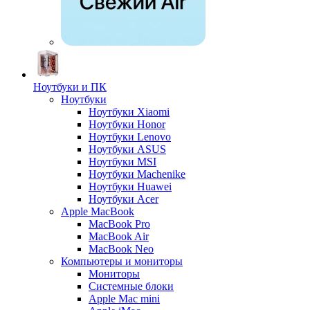
Ноутбуки и ПК
Ноутбуки
Ноутбуки Xiaomi
Ноутбуки Honor
Ноутбуки Lenovo
Ноутбуки ASUS
Ноутбуки MSI
Ноутбуки Machenike
Ноутбуки Huawei
Ноутбуки Acer
Apple MacBook
MacBook Pro
MacBook Air
MacBook Neo
Компьютеры и мониторы
Мониторы
Системные блоки
Apple Mac mini