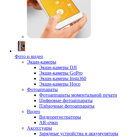
Фото и видео
Экшн-камеры
Экшн-камеры DJI
Экшн-камеры GoPro
Экшн-камеры Insta360
Экшн-камеры Hoco
Фотоаппараты
Фотоаппараты моментальной печати
Цифровые фотоаппараты
Плёночные фотоаппараты
Видео
Видеорегистраторы
AR-очки
Аксессуары
Зарядные устройства и аккумуляторы