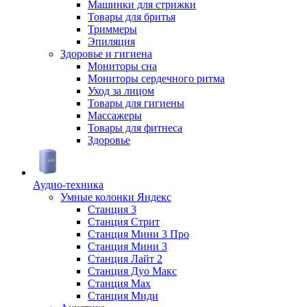
Машинки для стрижки
Товары для бритья
Триммеры
Эпиляция
Здоровье и гигиена
Мониторы сна
Мониторы сердечного ритма
Уход за лицом
Товары для гигиены
Массажеры
Товары для фитнеса
Здоровье
Аудио-техника
Умные колонки Яндекс
Станция 3
Станция Стрит
Станция Мини 3 Про
Станция Мини 3
Станция Лайт 2
Станция Дуо Макс
Станция Max
Станция Миди