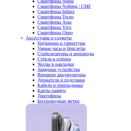
Смартфоны Nubia
Смартфоны Nothing / CMF
Смартфоны Infinix
Смартфоны Tecno
Смартфоны Asus
Смартфоны Vivo
Смартфоны Oppo
Аксессуары и гаджеты
Наушники и гарнитуры
Умные часы и браслеты
Стабилизаторы и моноподы
Стёкла и плёнки
Чехлы и накладки
Зарядные устройства
Внешние аккумуляторы
Держатели и подставки
Кабели и переходники
Карты памяти
Диктофоны
Беспроводные метки