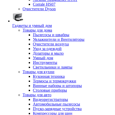
Corrale HS07
Очистители Dyson
Гаджеты и умный дом
Товары для дома
Пылесосы и швабры
Увлажнители и Вентиляторы
Очистители воздуха
Уход за одеждой
Дозаторы и мыло
Умный дом
Инструменты
Светильники и лампы
Товары для кухни
Кухонная техника
Термосы и термокружки
Винные наборы и штопоры
Столовые приборы
Товары для авто
Видеорегистраторы
Автомобильные пылесосы
Пуско-зарядные устройства
Компрессоры для шин