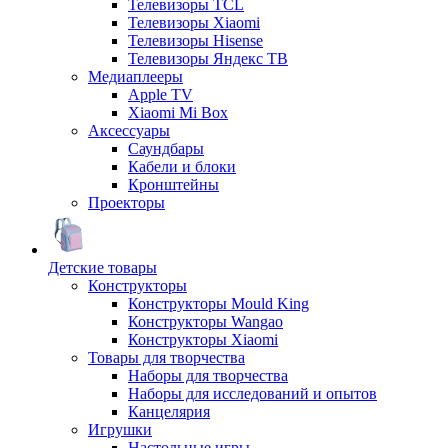
Телевизоры TCL
Телевизоры Xiaomi
Телевизоры Hisense
Телевизоры Яндекс ТВ
Медиаплееры
Apple TV
Xiaomi Mi Box
Аксессуары
Саундбары
Кабели и блоки
Кронштейны
Проекторы
Детские товары
Конструкторы
Конструкторы Mould King
Конструкторы Wangao
Конструкторы Xiaomi
Товары для творчества
Наборы для творчества
Наборы для исследований и опытов
Канцелярия
Игрушки
Настольные игры