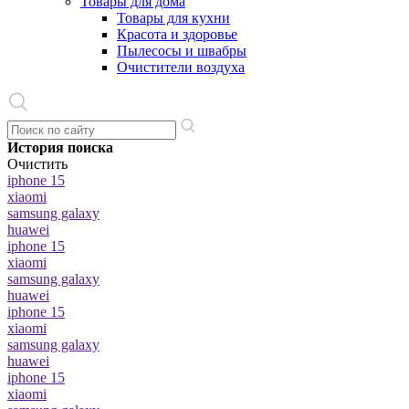
Товары для дома
Товары для кухни
Красота и здоровье
Пылесосы и швабры
Очистители воздуха
История поиска
Очистить
iphone 15
xiaomi
samsung galaxy
huawei
iphone 15
xiaomi
samsung galaxy
huawei
iphone 15
xiaomi
samsung galaxy
huawei
iphone 15
xiaomi