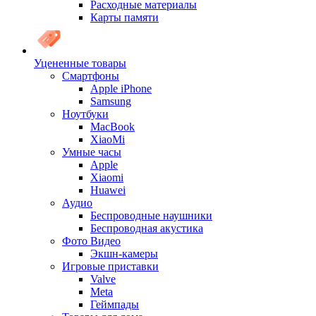
Расходные материалы
Карты памяти
Уцененные товары
Cмартфоны
Apple iPhone
Samsung
Ноутбуки
MacBook
XiaoMi
Умные часы
Apple
Xiaomi
Huawei
Аудио
Беспроводные наушники
Беспроводная акустика
Фото Видео
Экшн-камеры
Игровые приставки
Valve
Meta
Геймпады