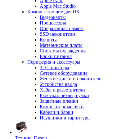
Apple iMac
Apple Mac Studio
Комплектующие для ПК
Видеокарты
Процессоры
Оперативная память
SSD накопители
Корпуса
Материнские платы
Системы охлаждения
Блоки питания
Периферия и аксессуары
3D Принтеры
Сетевое оборудование
Жесткие диски и накопители
Устройства ввода
Хабы и разветвители
Рюкзаки, чехлы, сумки
Защитные пленки
Компьютерные очки
Кабели и блоки
Наушники и гарнитуры
Техника Dyson