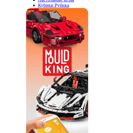
Кубики Рубика