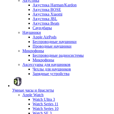
Акустика
Акустика Harman/Kardon
Акустика BOSE
Акустика Xiaomi
Акустика JBL
Акустика Beats
Саундбары
Наушники
Apple AirPods
Беспроводные наушники
Проводные наушники
Микрофоны
Беспроводные радиосистемы
Микрофоны
Аксессуары для наушников
Чехлы для наушников
Зарядные устройства
Умные часы и браслеты
Apple Watch
Watch Ultra 3
Watch Series 11
Watch Series 10
Watch SE 3