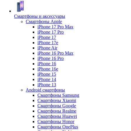
Смартфоны и аксессуары
Смартфоны Apple
iPhone 17 Pro Max
iPhone 17 Pro
iPhone 17
iPhone 17e
iPhone Air
iPhone 16 Pro Max
iPhone 16 Pro
iPhone 16
iPhone 16e
iPhone 15
iPhone 14
iPhone 13
Android cмартфоны
Смартфоны Samsung
Смартфоны Xiaomi
Смартфоны Google
Смартфоны Realme
Смартфоны Huawei
Смартфоны Honor
Смартфоны OnePlus