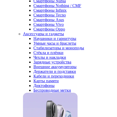
Смартфоны Nubia
Смартфоны Nothing / CMF
Смартфоны Infinix
Смартфоны Tecno
Смартфоны Asus
Смартфоны Vivo
Смартфоны Oppo
Аксессуары и гаджеты
Наушники и гарнитуры
Умные часы и браслеты
Стабилизаторы и моноподы
Стёкла и плёнки
Чехлы и накладки
Зарядные устройства
Внешние аккумуляторы
Держатели и подставки
Кабели и переходники
Карты памяти
Диктофоны
Беспроводные метки