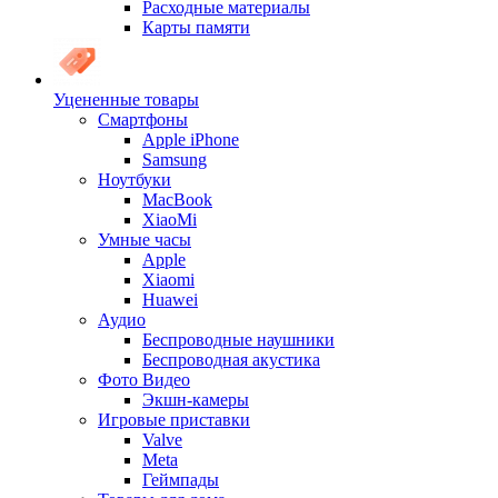
Расходные материалы
Карты памяти
Уцененные товары
Cмартфоны
Apple iPhone
Samsung
Ноутбуки
MacBook
XiaoMi
Умные часы
Apple
Xiaomi
Huawei
Аудио
Беспроводные наушники
Беспроводная акустика
Фото Видео
Экшн-камеры
Игровые приставки
Valve
Meta
Геймпады