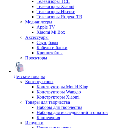
Телевизоры TCL
Телевизоры Xiaomi
Телевизоры Hisense
Телевизоры Яндекс ТВ
Медиаплееры
Apple TV
Xiaomi Mi Box
Аксессуары
Саундбары
Кабели и блоки
Кронштейны
Проекторы
Детские товары
Конструкторы
Конструкторы Mould King
Конструкторы Wangao
Конструкторы Xiaomi
Товары для творчества
Наборы для творчества
Наборы для исследований и опытов
Канцелярия
Игрушки
Настольные игры