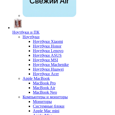
Ноутбуки и ПК
Ноутбуки
Ноутбуки Xiaomi
Ноутбуки Honor
Ноутбуки Lenovo
Ноутбуки ASUS
Ноутбуки MSI
Ноутбуки Machenike
Ноутбуки Huawei
Ноутбуки Acer
Apple MacBook
MacBook Pro
MacBook Air
MacBook Neo
Компьютеры и мониторы
Мониторы
Системные блоки
Apple Mac mini