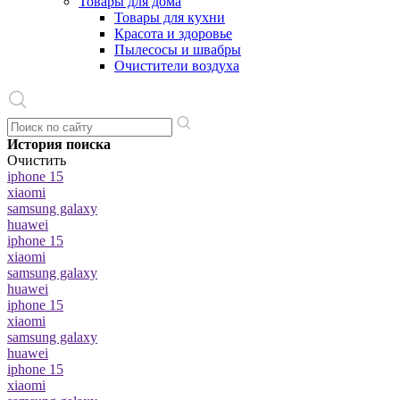
Товары для дома
Товары для кухни
Красота и здоровье
Пылесосы и швабры
Очистители воздуха
История поиска
Очистить
iphone 15
xiaomi
samsung galaxy
huawei
iphone 15
xiaomi
samsung galaxy
huawei
iphone 15
xiaomi
samsung galaxy
huawei
iphone 15
xiaomi