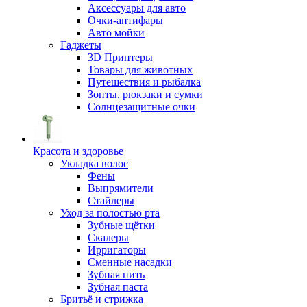
Аксессуары для авто
Очки-антифары
Авто мойки
Гаджеты
3D Принтеры
Товары для животных
Путешествия и рыбалка
Зонты, рюкзаки и сумки
Солнцезащитные очки
Красота и здоровье
Укладка волос
Фены
Выпрямители
Стайлеры
Уход за полостью рта
Зубные щётки
Скалеры
Ирригаторы
Сменные насадки
Зубная нить
Зубная паста
Бритьё и стрижка