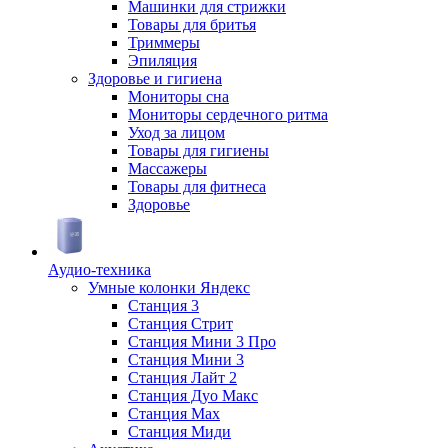
Машинки для стрижки
Товары для бритья
Триммеры
Эпиляция
Здоровье и гигиена
Мониторы сна
Мониторы сердечного ритма
Уход за лицом
Товары для гигиены
Массажеры
Товары для фитнеса
Здоровье
Аудио-техника
Умные колонки Яндекс
Станция 3
Станция Стрит
Станция Мини 3 Про
Станция Мини 3
Станция Лайт 2
Станция Дуо Макс
Станция Max
Станция Миди