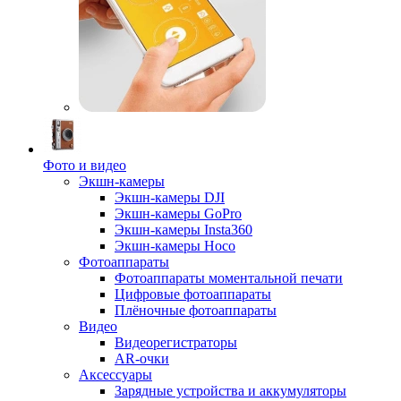
Фото и видео
Экшн-камеры
Экшн-камеры DJI
Экшн-камеры GoPro
Экшн-камеры Insta360
Экшн-камеры Hoco
Фотоаппараты
Фотоаппараты моментальной печати
Цифровые фотоаппараты
Плёночные фотоаппараты
Видео
Видеорегистраторы
AR-очки
Аксессуары
Зарядные устройства и аккумуляторы