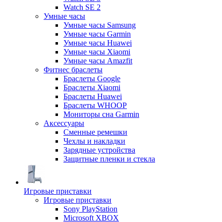
Watch SE 2
Умные часы
Умные часы Samsung
Умные часы Garmin
Умные часы Huawei
Умные часы Xiaomi
Умные часы Amazfit
Фитнес браслеты
Браслеты Google
Браслеты Xiaomi
Браслеты Huawei
Браслеты WHOOP
Мониторы сна Garmin
Аксессуары
Сменные ремешки
Чехлы и накладки
Зарядные устройства
Защитные пленки и стекла
Игровые приставки
Игровые приставки
Sony PlayStation
Microsoft XBOX