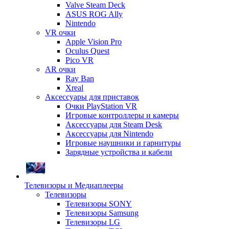
Valve Steam Deck
ASUS ROG Ally
Nintendo
VR очки
Apple Vision Pro
Oculus Quest
Pico VR
AR очки
Ray Ban
Xreal
Аксессуары для приставок
Очки PlayStation VR
Игровые контроллеры и камеры
Аксессуары для Steam Desk
Аксессуары для Nintendo
Игровые наушники и гарнитуры
Зарядные устройства и кабели
Телевизоры и Медиаплееры
Телевизоры
Телевизоры SONY
Телевизоры Samsung
Телевизоры LG