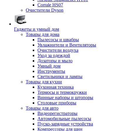
Corrale HS07
Очистители Dyson
Гаджеты и умный дом
Товары для дома
Пылесосы и швабры
Увлажнители и Вентиляторы
Очистители воздуха
Уход за одеждой
Дозаторы и мыло
Умный дом
Инструменты
Светильники и лампы
Товары для кухни
Кухонная техника
Термосы и термокружки
Винные наборы и штопоры
Столовые приборы
Товары для авто
Видеорегистраторы
Автомобильные пылесосы
Пуско-зарядные устройства
Компрессоры для шин