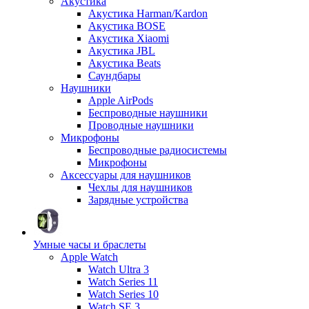
Акустика
Акустика Harman/Kardon
Акустика BOSE
Акустика Xiaomi
Акустика JBL
Акустика Beats
Саундбары
Наушники
Apple AirPods
Беспроводные наушники
Проводные наушники
Микрофоны
Беспроводные радиосистемы
Микрофоны
Аксессуары для наушников
Чехлы для наушников
Зарядные устройства
Умные часы и браслеты
Apple Watch
Watch Ultra 3
Watch Series 11
Watch Series 10
Watch SE 3