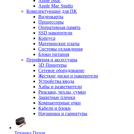
Apple iMac
Apple Mac Studio
Комплектующие для ПК
Видеокарты
Процессоры
Оперативная память
SSD накопители
Корпуса
Материнские платы
Системы охлаждения
Блоки питания
Периферия и аксессуары
3D Принтеры
Сетевое оборудование
Жесткие диски и накопители
Устройства ввода
Хабы и разветвители
Рюкзаки, чехлы, сумки
Защитные пленки
Компьютерные очки
Кабели и блоки
Наушники и гарнитуры
Техника Dyson