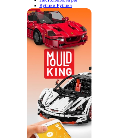
Кубики Рубика