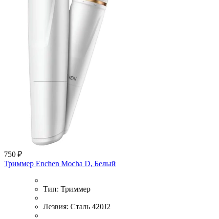
750 ₽
Триммер Enchen Mocha D, Белый
Тип:
Триммер
Лезвия:
Сталь 420J2