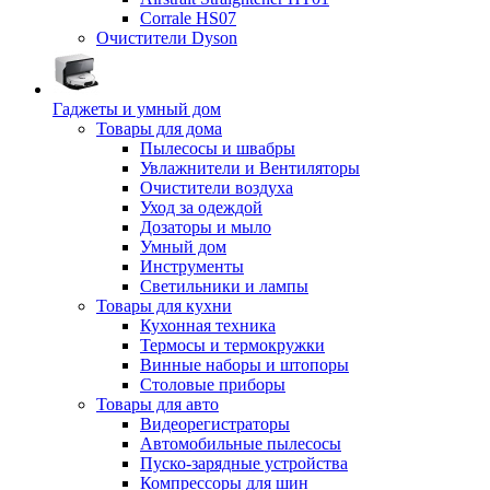
Corrale HS07
Очистители Dyson
Гаджеты и умный дом
Товары для дома
Пылесосы и швабры
Увлажнители и Вентиляторы
Очистители воздуха
Уход за одеждой
Дозаторы и мыло
Умный дом
Инструменты
Светильники и лампы
Товары для кухни
Кухонная техника
Термосы и термокружки
Винные наборы и штопоры
Столовые приборы
Товары для авто
Видеорегистраторы
Автомобильные пылесосы
Пуско-зарядные устройства
Компрессоры для шин