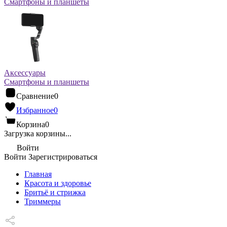
Смартфоны и планшеты
Аксессуары
Смартфоны и планшеты
Сравнение
0
Избранное
0
Корзина
0
Загрузка корзины...
Войти
Войти
Зарегистрироваться
Главная
Красота и здоровье
Бритьё и стрижка
Триммеры