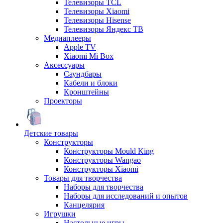
Телевизоры TCL
Телевизоры Xiaomi
Телевизоры Hisense
Телевизоры Яндекс ТВ
Медиаплееры
Apple TV
Xiaomi Mi Box
Аксессуары
Саундбары
Кабели и блоки
Кронштейны
Проекторы
Детские товары
Конструкторы
Конструкторы Mould King
Конструкторы Wangao
Конструкторы Xiaomi
Товары для творчества
Наборы для творчества
Наборы для исследований и опытов
Канцелярия
Игрушки
Настольные игры