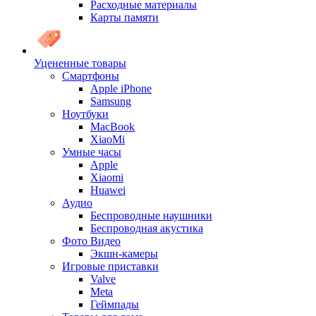
Расходные материалы
Карты памяти
Уцененные товары
Cмартфоны
Apple iPhone
Samsung
Ноутбуки
MacBook
XiaoMi
Умные часы
Apple
Xiaomi
Huawei
Аудио
Беспроводные наушники
Беспроводная акустика
Фото Видео
Экшн-камеры
Игровые приставки
Valve
Meta
Геймпады