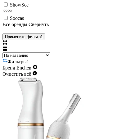
ShowSee
Soocas
Все бренды
Свернуть
Применить фильтр
1
Фильтры
1
Бренд
Enchen
Очистить всё