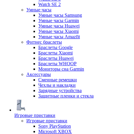
Watch SE 2
Умные часы
Умные часы Samsung
Умные часы Garmin
Умные часы Huawei
Умные часы Xiaomi
Умные часы Amazfit
Фитнес браслеты
Браслеты Google
Браслеты Xiaomi
Браслеты Huawei
Браслеты WHOOP
Мониторы сна Garmin
Аксессуары
Сменные ремешки
Чехлы и накладки
Зарядные устройства
Защитные пленки и стекла
Игровые приставки
Игровые приставки
Sony PlayStation
Microsoft XBOX