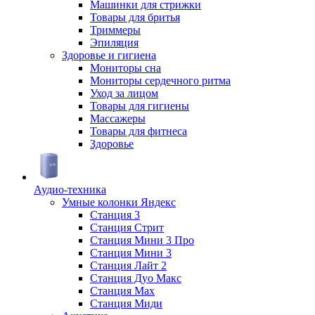
Машинки для стрижки
Товары для бритья
Триммеры
Эпиляция
Здоровье и гигиена
Мониторы сна
Мониторы сердечного ритма
Уход за лицом
Товары для гигиены
Массажеры
Товары для фитнеса
Здоровье
Аудио-техника
Умные колонки Яндекс
Станция 3
Станция Стрит
Станция Мини 3 Про
Станция Мини 3
Станция Лайт 2
Станция Дуо Макс
Станция Max
Станция Миди