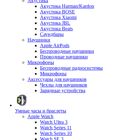
Акустика
Акустика Harman/Kardon
Акустика BOSE
Акустика Xiaomi
Акустика JBL
Акустика Beats
Саундбары
Наушники
Apple AirPods
Беспроводные наушники
Проводные наушники
Микрофоны
Беспроводные радиосистемы
Микрофоны
Аксессуары для наушников
Чехлы для наушников
Зарядные устройства
Умные часы и браслеты
Apple Watch
Watch Ultra 3
Watch Series 11
Watch Series 10
Watch SE 3