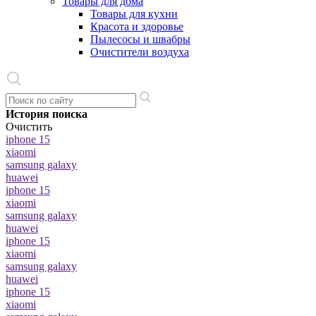
Товары для дома
Товары для кухни
Красота и здоровье
Пылесосы и швабры
Очистители воздуха
История поиска
Очистить
iphone 15
xiaomi
samsung galaxy
huawei
iphone 15
xiaomi
samsung galaxy
huawei
iphone 15
xiaomi
samsung galaxy
huawei
iphone 15
xiaomi