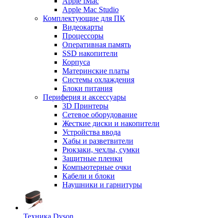
Apple iMac
Apple Mac Studio
Комплектующие для ПК
Видеокарты
Процессоры
Оперативная память
SSD накопители
Корпуса
Материнские платы
Системы охлаждения
Блоки питания
Периферия и аксессуары
3D Принтеры
Сетевое оборудование
Жесткие диски и накопители
Устройства ввода
Хабы и разветвители
Рюкзаки, чехлы, сумки
Защитные пленки
Компьютерные очки
Кабели и блоки
Наушники и гарнитуры
Техника Dyson