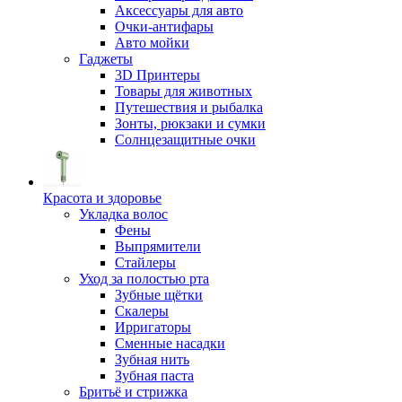
Аксессуары для авто
Очки-антифары
Авто мойки
Гаджеты
3D Принтеры
Товары для животных
Путешествия и рыбалка
Зонты, рюкзаки и сумки
Солнцезащитные очки
Красота и здоровье
Укладка волос
Фены
Выпрямители
Стайлеры
Уход за полостью рта
Зубные щётки
Скалеры
Ирригаторы
Сменные насадки
Зубная нить
Зубная паста
Бритьё и стрижка