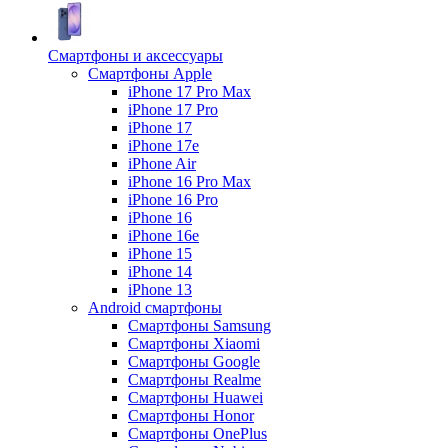
Смартфоны и аксессуары
Смартфоны Apple
iPhone 17 Pro Max
iPhone 17 Pro
iPhone 17
iPhone 17e
iPhone Air
iPhone 16 Pro Max
iPhone 16 Pro
iPhone 16
iPhone 16e
iPhone 15
iPhone 14
iPhone 13
Android cмартфоны
Смартфоны Samsung
Смартфоны Xiaomi
Смартфоны Google
Смартфоны Realme
Смартфоны Huawei
Смартфоны Honor
Смартфоны OnePlus