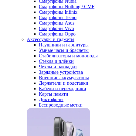
Смартфоны Nubia
Смартфоны Nothing / CMF
Смартфоны Infinix
Смартфоны Tecno
Смартфоны Asus
Смартфоны Vivo
Смартфоны Oppo
Аксессуары и гаджеты
Наушники и гарнитуры
Умные часы и браслеты
Стабилизаторы и моноподы
Стёкла и плёнки
Чехлы и накладки
Зарядные устройства
Внешние аккумуляторы
Держатели и подставки
Кабели и переходники
Карты памяти
Диктофоны
Беспроводные метки