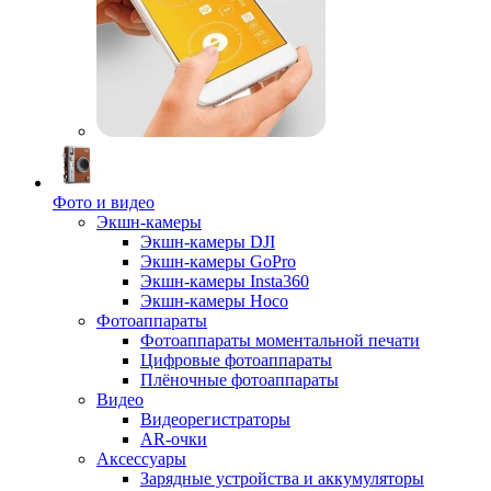
Фото и видео
Экшн-камеры
Экшн-камеры DJI
Экшн-камеры GoPro
Экшн-камеры Insta360
Экшн-камеры Hoco
Фотоаппараты
Фотоаппараты моментальной печати
Цифровые фотоаппараты
Плёночные фотоаппараты
Видео
Видеорегистраторы
AR-очки
Аксессуары
Зарядные устройства и аккумуляторы