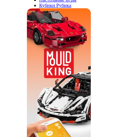
Кубики Рубика