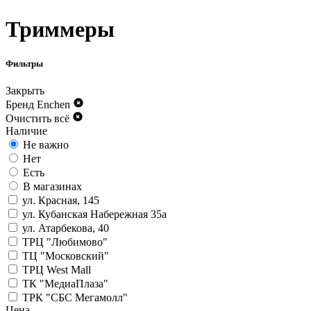
Триммеры
Фильтры
Закрыть
Бренд
Enchen
Очистить всё
Наличие
Не важно
Нет
Есть
В магазинах
ул. Красная, 145
ул. Кубанская Набережная 35а
ул. Атарбекова, 40
ТРЦ "Любимово"
ТЦ "Московский"
ТРЦ West Mall
ТК "МедиаПлаза"
ТРК "СБС Мегамолл"
Цена