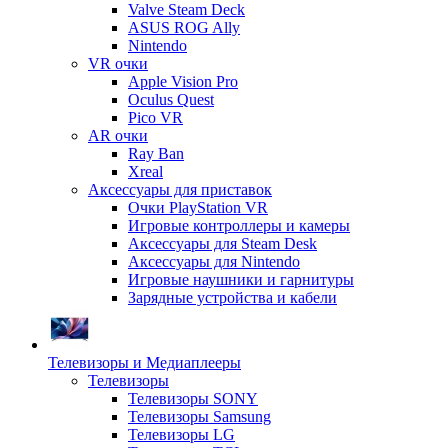
Valve Steam Deck
ASUS ROG Ally
Nintendo
VR очки
Apple Vision Pro
Oculus Quest
Pico VR
AR очки
Ray Ban
Xreal
Аксессуары для приставок
Очки PlayStation VR
Игровые контроллеры и камеры
Аксессуары для Steam Desk
Аксессуары для Nintendo
Игровые наушники и гарнитуры
Зарядные устройства и кабели
Телевизоры и Медиаплееры
Телевизоры
Телевизоры SONY
Телевизоры Samsung
Телевизоры LG