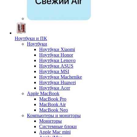
Ноутбуки и ПК
Ноутбуки
Ноутбуки Xiaomi
Ноутбуки Honor
Ноутбуки Lenovo
Ноутбуки ASUS
Ноутбуки MSI
Ноутбуки Machenike
Ноутбуки Huawei
Ноутбуки Acer
Apple MacBook
MacBook Pro
MacBook Air
MacBook Neo
Компьютеры и мониторы
Мониторы
Системные блоки
Apple Mac mini