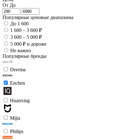
От
До
Популярные ценовые диапазоны
До 1 600
1 600 – 3 600 ₽
3 600 – 5 000 ₽
5 000 ₽ и дороже
Не важно
Популярные бренды
Deerma
Enchen
Huanxing
Mijia
Philips