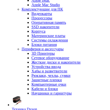
Apple iMac
Apple Mac Studio
Комплектующие для ПК
Видеокарты
Процессоры
Оперативная память
SSD накопители
Корпуса
Материнские платы
Системы охлаждения
Блоки питания
Периферия и аксессуары
3D Принтеры
Сетевое оборудование
Жесткие диски и накопители
Устройства ввода
Хабы и разветвители
Рюкзаки, чехлы, сумки
Защитные пленки
Компьютерные очки
Кабели и блоки
Наушники и гарнитуры
Техника Dyson