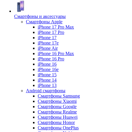
Смартфоны и аксессуары
Смартфоны Apple
iPhone 17 Pro Max
iPhone 17 Pro
iPhone 17
iPhone 17e
iPhone Air
iPhone 16 Pro Max
iPhone 16 Pro
iPhone 16
iPhone 16e
iPhone 15
iPhone 14
iPhone 13
Android cмартфоны
Смартфоны Samsung
Смартфоны Xiaomi
Смартфоны Google
Смартфоны Realme
Смартфоны Huawei
Смартфоны Honor
Смартфоны OnePlus