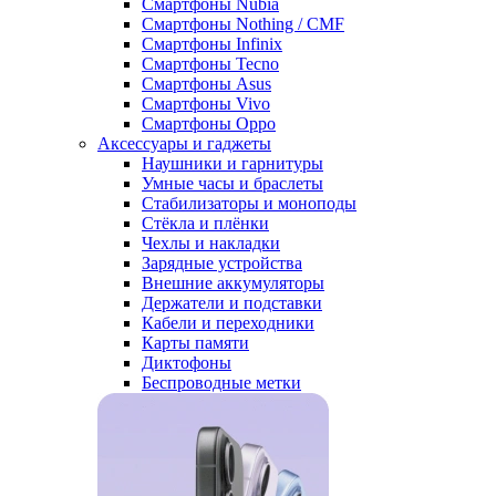
Смартфоны Nubia
Смартфоны Nothing / CMF
Смартфоны Infinix
Смартфоны Tecno
Смартфоны Asus
Смартфоны Vivo
Смартфоны Oppo
Аксессуары и гаджеты
Наушники и гарнитуры
Умные часы и браслеты
Стабилизаторы и моноподы
Стёкла и плёнки
Чехлы и накладки
Зарядные устройства
Внешние аккумуляторы
Держатели и подставки
Кабели и переходники
Карты памяти
Диктофоны
Беспроводные метки