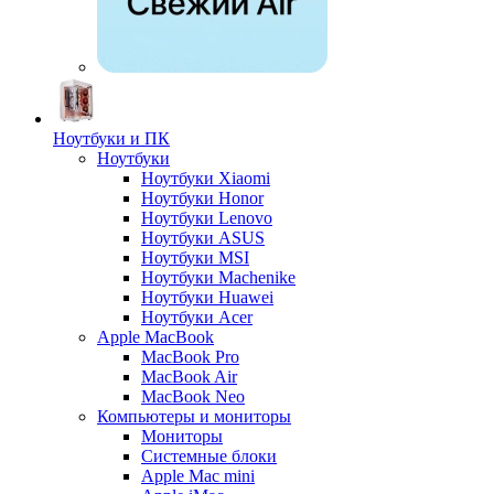
Ноутбуки и ПК
Ноутбуки
Ноутбуки Xiaomi
Ноутбуки Honor
Ноутбуки Lenovo
Ноутбуки ASUS
Ноутбуки MSI
Ноутбуки Machenike
Ноутбуки Huawei
Ноутбуки Acer
Apple MacBook
MacBook Pro
MacBook Air
MacBook Neo
Компьютеры и мониторы
Мониторы
Системные блоки
Apple Mac mini