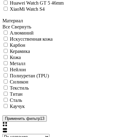
Huawei Watch GT 5 46mm
XiaoMi Watch S4
Материал
Все
Свернуть
Алюминий
Искусственная кожа
Карбон
Керамика
Кожа
Металл
Нейлон
Полиуретан (TPU)
Силикон
Текстиль
Титан
Сталь
Каучук
Применить фильтр
13