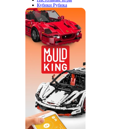
Кубики Рубика