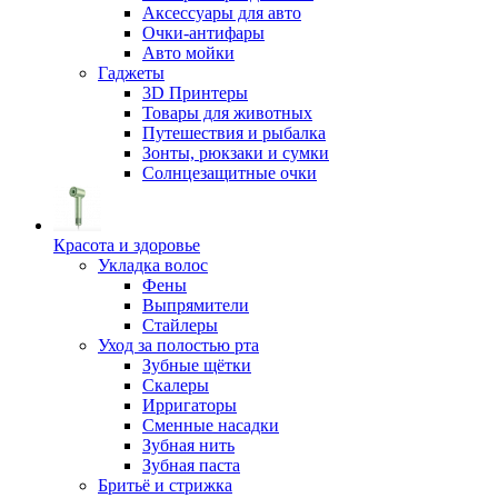
Аксессуары для авто
Очки-антифары
Авто мойки
Гаджеты
3D Принтеры
Товары для животных
Путешествия и рыбалка
Зонты, рюкзаки и сумки
Солнцезащитные очки
Красота и здоровье
Укладка волос
Фены
Выпрямители
Стайлеры
Уход за полостью рта
Зубные щётки
Скалеры
Ирригаторы
Сменные насадки
Зубная нить
Зубная паста
Бритьё и стрижка