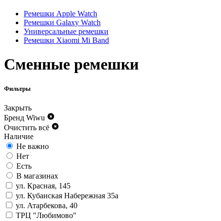
Ремешки Apple Watch
Ремешки Galaxy Watch
Универсальные ремешки
Ремешки Xiaomi Mi Band
Сменные ремешки
Фильтры
Закрыть
Бренд
Wiwu
Очистить всё
Наличие
Не важно
Нет
Есть
В магазинах
ул. Красная, 145
ул. Кубанская Набережная 35а
ул. Атарбекова, 40
ТРЦ "Любимово"