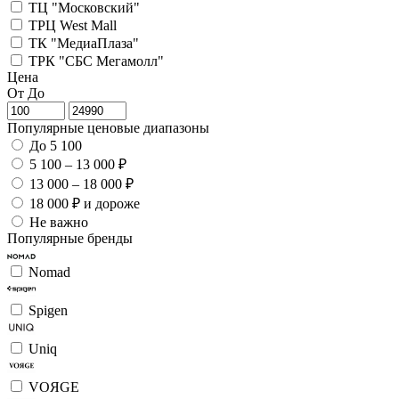
ТЦ "Московский"
ТРЦ West Mall
ТК "МедиаПлаза"
ТРК "СБС Мегамолл"
Цена
От
До
Популярные ценовые диапазоны
До 5 100
5 100 – 13 000 ₽
13 000 – 18 000 ₽
18 000 ₽ и дороже
Не важно
Популярные бренды
Nomad
Spigen
Uniq
VOЯGE