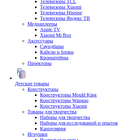
Телевизоры TCL
Телевизоры Xiaomi
Телевизоры Hisense
Телевизоры Яндекс ТВ
Медиаплееры
Apple TV
Xiaomi Mi Box
Аксессуары
Саундбары
Кабели и блоки
Кронштейны
Проекторы
Детские товары
Конструкторы
Конструкторы Mould King
Конструкторы Wangao
Конструкторы Xiaomi
Товары для творчества
Наборы для творчества
Наборы для исследований и опытов
Канцелярия
Игрушки
Настольные игры