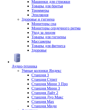
Машинки для стрижки
Товары для бритья
Триммеры
Эпиляция
Здоровье и гигиена
Мониторы сна
Мониторы сердечного ритма
Уход за лицом
Товары для гигиены
Массажеры
Товары для фитнеса
Здоровье
Аудио-техника
Умные колонки Яндекс
Станция 3
Станция Стрит
Станция Мини 3 Про
Станция Мини 3
Станция Лайт 2
Станция Дуо Макс
Станция Max
Станция Миди