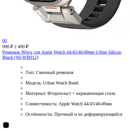
60
990 ₽
2 490 ₽
Ремешок Wiwu для Apple Watch 44/45/46/49мм Urban Silicon,
Black (Wi-WB012)
Тип:
Сменный ремешок
Модель:
Urban Watch Band
Материал:
Фторопласт + нержавеющая сталь
Совместимость:
Apple Watch 44/45/46/49мм
Особенности:
Прочный и не деформирующийся