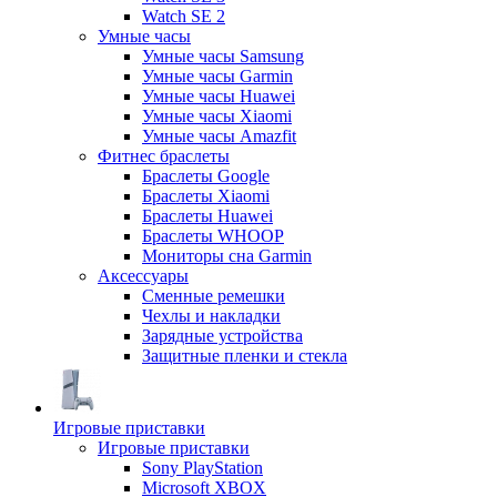
Watch SE 2
Умные часы
Умные часы Samsung
Умные часы Garmin
Умные часы Huawei
Умные часы Xiaomi
Умные часы Amazfit
Фитнес браслеты
Браслеты Google
Браслеты Xiaomi
Браслеты Huawei
Браслеты WHOOP
Мониторы сна Garmin
Аксессуары
Сменные ремешки
Чехлы и накладки
Зарядные устройства
Защитные пленки и стекла
Игровые приставки
Игровые приставки
Sony PlayStation
Microsoft XBOX