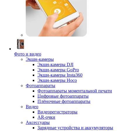
Фото и видео
Экшн-камеры
Экшн-камеры DJI
Экшн-камеры GoPro
Экшн-камеры Insta360
Экшн-камеры Hoco
Фотоаппараты
Фотоаппараты моментальной печати
Цифровые фотоаппараты
Плёночные фотоаппараты
Видео
Видеорегистраторы
AR-очки
Аксессуары
Зарядные устройства и аккумуляторы