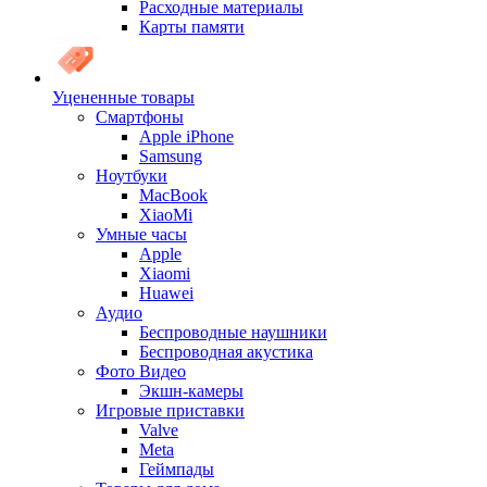
Расходные материалы
Карты памяти
Уцененные товары
Cмартфоны
Apple iPhone
Samsung
Ноутбуки
MacBook
XiaoMi
Умные часы
Apple
Xiaomi
Huawei
Аудио
Беспроводные наушники
Беспроводная акустика
Фото Видео
Экшн-камеры
Игровые приставки
Valve
Meta
Геймпады