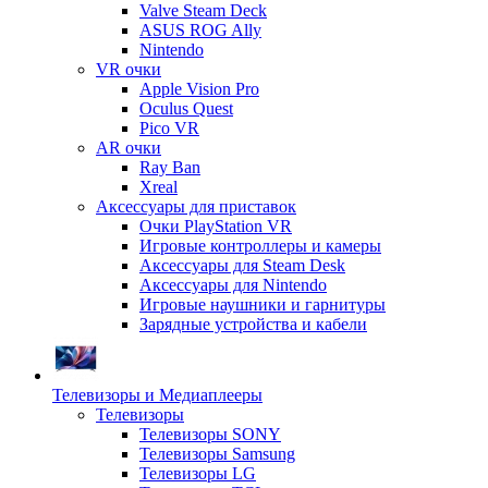
Valve Steam Deck
ASUS ROG Ally
Nintendo
VR очки
Apple Vision Pro
Oculus Quest
Pico VR
AR очки
Ray Ban
Xreal
Аксессуары для приставок
Очки PlayStation VR
Игровые контроллеры и камеры
Аксессуары для Steam Desk
Аксессуары для Nintendo
Игровые наушники и гарнитуры
Зарядные устройства и кабели
Телевизоры и Медиаплееры
Телевизоры
Телевизоры SONY
Телевизоры Samsung
Телевизоры LG