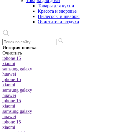
Товары для дома
Товары для кухни
Красота и здоровье
Пылесосы и швабры
Очистители воздуха
История поиска
Очистить
iphone 15
xiaomi
samsung galaxy
huawei
iphone 15
xiaomi
samsung galaxy
huawei
iphone 15
xiaomi
samsung galaxy
huawei
iphone 15
xiaomi