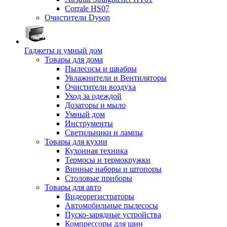
Corrale HS07
Очистители Dyson
Гаджеты и умный дом
Товары для дома
Пылесосы и швабры
Увлажнители и Вентиляторы
Очистители воздуха
Уход за одеждой
Дозаторы и мыло
Умный дом
Инструменты
Светильники и лампы
Товары для кухни
Кухонная техника
Термосы и термокружки
Винные наборы и штопоры
Столовые приборы
Товары для авто
Видеорегистраторы
Автомобильные пылесосы
Пуско-зарядные устройства
Компрессоры для шин