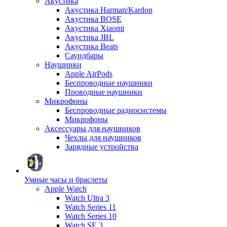
Акустика
Акустика Harman/Kardon
Акустика BOSE
Акустика Xiaomi
Акустика JBL
Акустика Beats
Саундбары
Наушники
Apple AirPods
Беспроводные наушники
Проводные наушники
Микрофоны
Беспроводные радиосистемы
Микрофоны
Аксессуары для наушников
Чехлы для наушников
Зарядные устройства
Умные часы и браслеты
Apple Watch
Watch Ultra 3
Watch Series 11
Watch Series 10
Watch SE 3