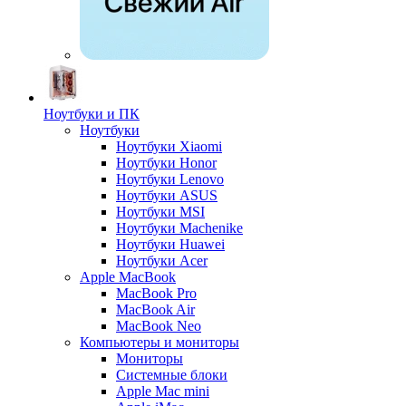
Ноутбуки и ПК
Ноутбуки
Ноутбуки Xiaomi
Ноутбуки Honor
Ноутбуки Lenovo
Ноутбуки ASUS
Ноутбуки MSI
Ноутбуки Machenike
Ноутбуки Huawei
Ноутбуки Acer
Apple MacBook
MacBook Pro
MacBook Air
MacBook Neo
Компьютеры и мониторы
Мониторы
Системные блоки
Apple Mac mini