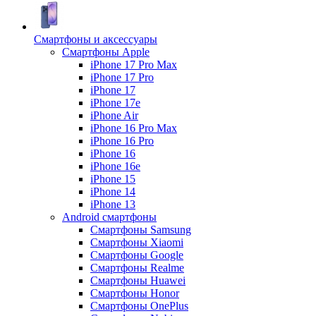
Смартфоны и аксессуары
Смартфоны Apple
iPhone 17 Pro Max
iPhone 17 Pro
iPhone 17
iPhone 17e
iPhone Air
iPhone 16 Pro Max
iPhone 16 Pro
iPhone 16
iPhone 16e
iPhone 15
iPhone 14
iPhone 13
Android cмартфоны
Смартфоны Samsung
Смартфоны Xiaomi
Смартфоны Google
Смартфоны Realme
Смартфоны Huawei
Смартфоны Honor
Смартфоны OnePlus