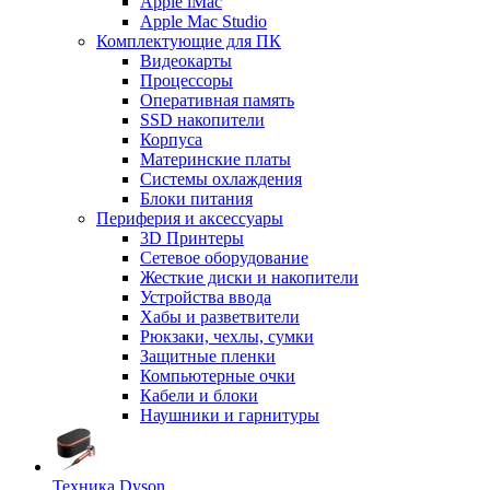
Apple iMac
Apple Mac Studio
Комплектующие для ПК
Видеокарты
Процессоры
Оперативная память
SSD накопители
Корпуса
Материнские платы
Системы охлаждения
Блоки питания
Периферия и аксессуары
3D Принтеры
Сетевое оборудование
Жесткие диски и накопители
Устройства ввода
Хабы и разветвители
Рюкзаки, чехлы, сумки
Защитные пленки
Компьютерные очки
Кабели и блоки
Наушники и гарнитуры
Техника Dyson