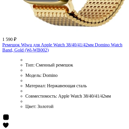
1 590 ₽
Ремешок Wiwu для Apple Watch 38/40/41/42мм Domino Watch
Band, Gold (Wi-WB002)
Тип:
Сменный ремешок
Модель:
Domino
Материал:
Нержавеющая сталь
Совместимость:
Apple Watch 38/40/41/42мм
Цвет:
Золотой