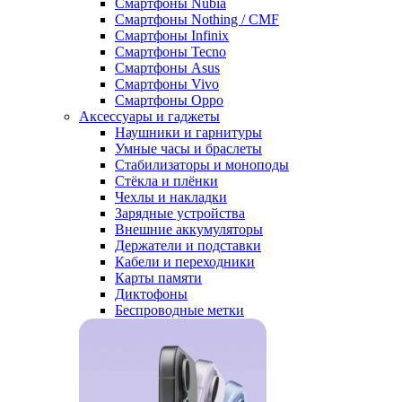
Смартфоны Nubia
Смартфоны Nothing / CMF
Смартфоны Infinix
Смартфоны Tecno
Смартфоны Asus
Смартфоны Vivo
Смартфоны Oppo
Аксессуары и гаджеты
Наушники и гарнитуры
Умные часы и браслеты
Стабилизаторы и моноподы
Стёкла и плёнки
Чехлы и накладки
Зарядные устройства
Внешние аккумуляторы
Держатели и подставки
Кабели и переходники
Карты памяти
Диктофоны
Беспроводные метки