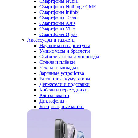
Смартфоны Nubia
Смартфоны Nothing / CMF
Смартфоны Infinix
Смартфоны Tecno
Смартфоны Asus
Смартфоны Vivo
Смартфоны Oppo
Аксессуары и гаджеты
Наушники и гарнитуры
Умные часы и браслеты
Стабилизаторы и моноподы
Стёкла и плёнки
Чехлы и накладки
Зарядные устройства
Внешние аккумуляторы
Держатели и подставки
Кабели и переходники
Карты памяти
Диктофоны
Беспроводные метки