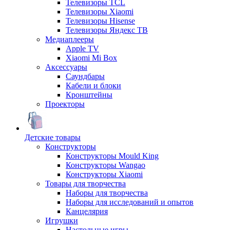
Телевизоры TCL
Телевизоры Xiaomi
Телевизоры Hisense
Телевизоры Яндекс ТВ
Медиаплееры
Apple TV
Xiaomi Mi Box
Аксессуары
Саундбары
Кабели и блоки
Кронштейны
Проекторы
Детские товары
Конструкторы
Конструкторы Mould King
Конструкторы Wangao
Конструкторы Xiaomi
Товары для творчества
Наборы для творчества
Наборы для исследований и опытов
Канцелярия
Игрушки
Настольные игры