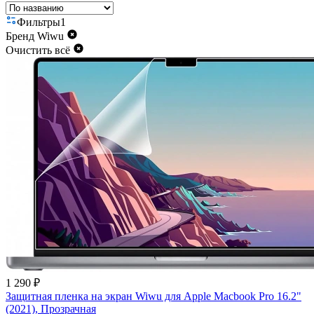
Фильтры
1
Бренд
Wiwu
Очистить всё
1 290 ₽
Защитная пленка на экран Wiwu для Apple Macbook Pro 16.2"
(2021), Прозрачная