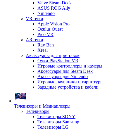
Valve Steam Deck
ASUS ROG Ally
Nintendo
VR очки
Apple Vision Pro
Oculus Quest
Pico VR
AR очки
Ray Ban
Xreal
Аксессуары для приставок
Очки PlayStation VR
Игровые контроллеры и камеры
Аксессуары для Steam Desk
Аксессуары для Nintendo
Игровые наушники и гарнитуры
Зарядные устройства и кабели
Телевизоры и Медиаплееры
Телевизоры
Телевизоры SONY
Телевизоры Samsung
Телевизоры LG