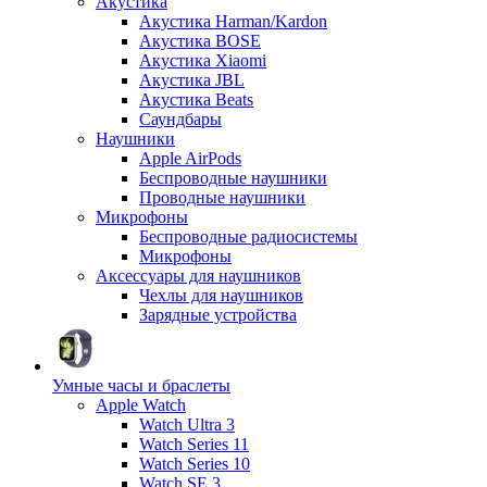
Акустика
Акустика Harman/Kardon
Акустика BOSE
Акустика Xiaomi
Акустика JBL
Акустика Beats
Саундбары
Наушники
Apple AirPods
Беспроводные наушники
Проводные наушники
Микрофоны
Беспроводные радиосистемы
Микрофоны
Аксессуары для наушников
Чехлы для наушников
Зарядные устройства
Умные часы и браслеты
Apple Watch
Watch Ultra 3
Watch Series 11
Watch Series 10
Watch SE 3