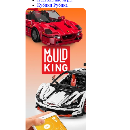
Кубики Рубика