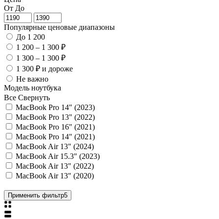
От
До
Популярные ценовые диапазоны
До 1 200
1 200 – 1 300 ₽
1 300 – 1 300 ₽
1 300 ₽ и дороже
Не важно
Модель ноутбука
Все
Свернуть
MacBook Pro 14" (2023)
MacBook Pro 13" (2022)
MacBook Pro 16" (2021)
MacBook Pro 14" (2021)
MacBook Air 13" (2024)
MacBook Air 15.3" (2023)
MacBook Air 13" (2022)
MacBook Air 13" (2020)
Применить фильтр
5