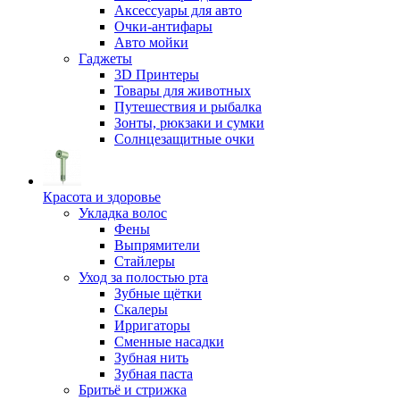
Аксессуары для авто
Очки-антифары
Авто мойки
Гаджеты
3D Принтеры
Товары для животных
Путешествия и рыбалка
Зонты, рюкзаки и сумки
Солнцезащитные очки
Красота и здоровье
Укладка волос
Фены
Выпрямители
Стайлеры
Уход за полостью рта
Зубные щётки
Скалеры
Ирригаторы
Сменные насадки
Зубная нить
Зубная паста
Бритьё и стрижка