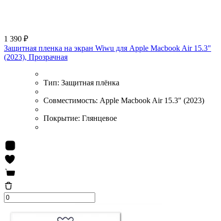
1 390 ₽
Защитная пленка на экран Wiwu для Apple Macbook Air 15.3"
(2023), Прозрачная
Тип:
Защитная плёнка
Совместимость:
Apple Macbook Air 15.3" (2023)
Покрытие:
Глянцевое