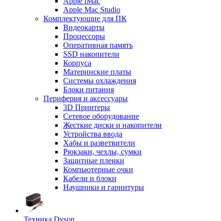
Apple iMac
Apple Mac Studio
Комплектующие для ПК
Видеокарты
Процессоры
Оперативная память
SSD накопители
Корпуса
Материнские платы
Системы охлаждения
Блоки питания
Периферия и аксессуары
3D Принтеры
Сетевое оборудование
Жесткие диски и накопители
Устройства ввода
Хабы и разветвители
Рюкзаки, чехлы, сумки
Защитные пленки
Компьютерные очки
Кабели и блоки
Наушники и гарнитуры
Техника Dyson