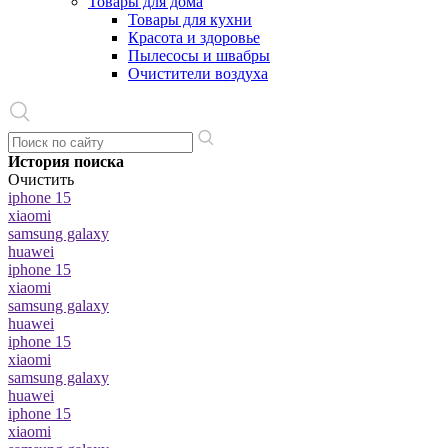
Товары для дома
Товары для кухни
Красота и здоровье
Пылесосы и швабры
Очистители воздуха
История поиска
Очистить
iphone 15
xiaomi
samsung galaxy
huawei
iphone 15
xiaomi
samsung galaxy
huawei
iphone 15
xiaomi
samsung galaxy
huawei
iphone 15
xiaomi