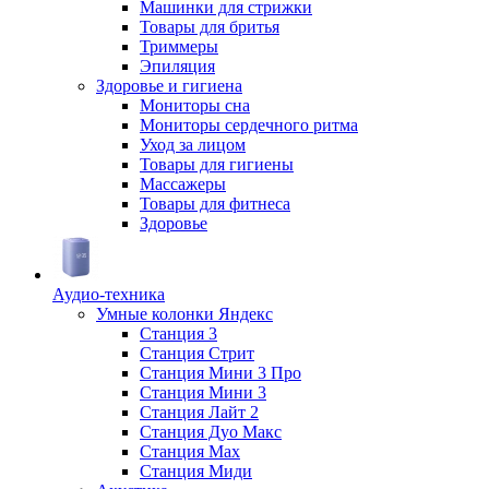
Машинки для стрижки
Товары для бритья
Триммеры
Эпиляция
Здоровье и гигиена
Мониторы сна
Мониторы сердечного ритма
Уход за лицом
Товары для гигиены
Массажеры
Товары для фитнеса
Здоровье
Аудио-техника
Умные колонки Яндекс
Станция 3
Станция Стрит
Станция Мини 3 Про
Станция Мини 3
Станция Лайт 2
Станция Дуо Макс
Станция Max
Станция Миди