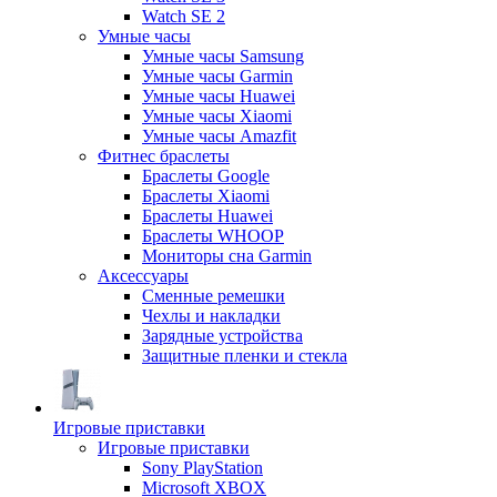
Watch SE 2
Умные часы
Умные часы Samsung
Умные часы Garmin
Умные часы Huawei
Умные часы Xiaomi
Умные часы Amazfit
Фитнес браслеты
Браслеты Google
Браслеты Xiaomi
Браслеты Huawei
Браслеты WHOOP
Мониторы сна Garmin
Аксессуары
Сменные ремешки
Чехлы и накладки
Зарядные устройства
Защитные пленки и стекла
Игровые приставки
Игровые приставки
Sony PlayStation
Microsoft XBOX