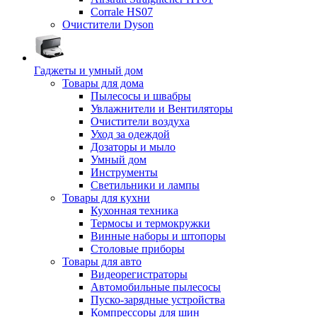
Corrale HS07
Очистители Dyson
Гаджеты и умный дом
Товары для дома
Пылесосы и швабры
Увлажнители и Вентиляторы
Очистители воздуха
Уход за одеждой
Дозаторы и мыло
Умный дом
Инструменты
Светильники и лампы
Товары для кухни
Кухонная техника
Термосы и термокружки
Винные наборы и штопоры
Столовые приборы
Товары для авто
Видеорегистраторы
Автомобильные пылесосы
Пуско-зарядные устройства
Компрессоры для шин