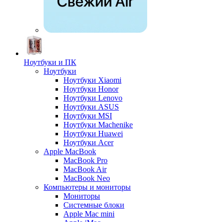
Ноутбуки и ПК
Ноутбуки
Ноутбуки Xiaomi
Ноутбуки Honor
Ноутбуки Lenovo
Ноутбуки ASUS
Ноутбуки MSI
Ноутбуки Machenike
Ноутбуки Huawei
Ноутбуки Acer
Apple MacBook
MacBook Pro
MacBook Air
MacBook Neo
Компьютеры и мониторы
Мониторы
Системные блоки
Apple Mac mini