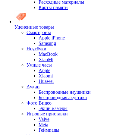
Расходные материалы
Карты памяти
Уцененные товары
Cмартфоны
Apple iPhone
Samsung
Ноутбуки
MacBook
XiaoMi
Умные часы
Apple
Xiaomi
Huawei
Аудио
Беспроводные наушники
Беспроводная акустика
Фото Видео
Экшн-камеры
Игровые приставки
Valve
Meta
Геймпады