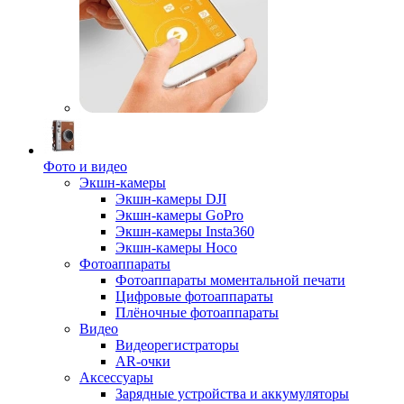
Фото и видео
Экшн-камеры
Экшн-камеры DJI
Экшн-камеры GoPro
Экшн-камеры Insta360
Экшн-камеры Hoco
Фотоаппараты
Фотоаппараты моментальной печати
Цифровые фотоаппараты
Плёночные фотоаппараты
Видео
Видеорегистраторы
AR-очки
Аксессуары
Зарядные устройства и аккумуляторы