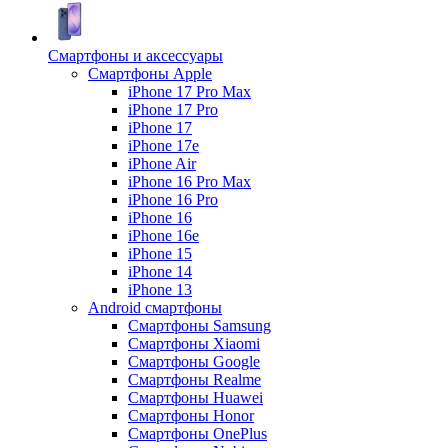
Смартфоны и аксессуары
Смартфоны Apple
iPhone 17 Pro Max
iPhone 17 Pro
iPhone 17
iPhone 17e
iPhone Air
iPhone 16 Pro Max
iPhone 16 Pro
iPhone 16
iPhone 16e
iPhone 15
iPhone 14
iPhone 13
Android cмартфоны
Смартфоны Samsung
Смартфоны Xiaomi
Смартфоны Google
Смартфоны Realme
Смартфоны Huawei
Смартфоны Honor
Смартфоны OnePlus