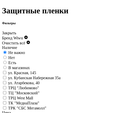
Защитные пленки
Фильтры
Закрыть
Бренд
Wiwu
Очистить всё
Наличие
Не важно
Нет
Есть
В магазинах
ул. Красная, 145
ул. Кубанская Набережная 35а
ул. Атарбекова, 40
ТРЦ "Любимово"
ТЦ "Московский"
ТРЦ West Mall
ТК "МедиаПлаза"
ТРК "СБС Мегамолл"
Цена