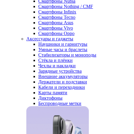
Смартфоны Nubia
Смартфоны Nothing / CMF
Смартфоны Infinix
Смартфоны Tecno
Смартфоны Asus
Смартфоны Vivo
Смартфоны Oppo
Аксессуары и гаджеты
Наушники и гарнитуры
Умные часы и браслеты
Стабилизаторы и моноподы
Стёкла и плёнки
Чехлы и накладки
Зарядные устройства
Внешние аккумуляторы
Держатели и подставки
Кабели и переходники
Карты памяти
Диктофоны
Беспроводные метки