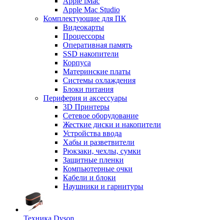
Apple iMac
Apple Mac Studio
Комплектующие для ПК
Видеокарты
Процессоры
Оперативная память
SSD накопители
Корпуса
Материнские платы
Системы охлаждения
Блоки питания
Периферия и аксессуары
3D Принтеры
Сетевое оборудование
Жесткие диски и накопители
Устройства ввода
Хабы и разветвители
Рюкзаки, чехлы, сумки
Защитные пленки
Компьютерные очки
Кабели и блоки
Наушники и гарнитуры
Техника Dyson