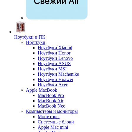
Ноутбуки и ПК
Ноутбуки
Ноутбуки Xiaomi
Ноутбуки Honor
Ноутбуки Lenovo
Ноутбуки ASUS
Ноутбуки MSI
Ноутбуки Machenike
Ноутбуки Huawei
Ноутбуки Acer
Apple MacBook
MacBook Pro
MacBook Air
MacBook Neo
Компьютеры и мониторы
Мониторы
Системные блоки
Apple Mac mini