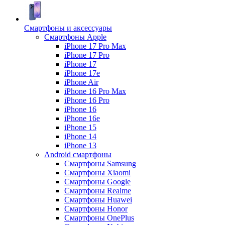
Смартфоны и аксессуары
Смартфоны Apple
iPhone 17 Pro Max
iPhone 17 Pro
iPhone 17
iPhone 17e
iPhone Air
iPhone 16 Pro Max
iPhone 16 Pro
iPhone 16
iPhone 16e
iPhone 15
iPhone 14
iPhone 13
Android cмартфоны
Смартфоны Samsung
Смартфоны Xiaomi
Смартфоны Google
Смартфоны Realme
Смартфоны Huawei
Смартфоны Honor
Смартфоны OnePlus