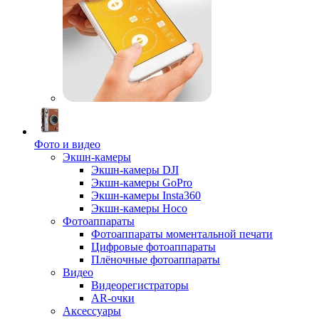
Фото и видео
Экшн-камеры
Экшн-камеры DJI
Экшн-камеры GoPro
Экшн-камеры Insta360
Экшн-камеры Hoco
Фотоаппараты
Фотоаппараты моментальной печати
Цифровые фотоаппараты
Плёночные фотоаппараты
Видео
Видеорегистраторы
AR-очки
Аксессуары