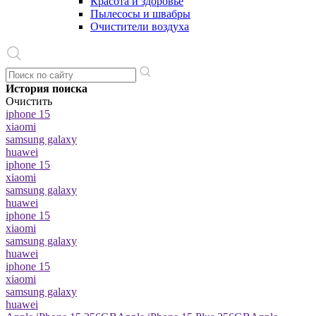
Красота и здоровье
Пылесосы и швабры
Очистители воздуха
История поиска
Очистить
iphone 15
xiaomi
samsung galaxy
huawei
iphone 15
xiaomi
samsung galaxy
huawei
iphone 15
xiaomi
samsung galaxy
huawei
iphone 15
xiaomi
samsung galaxy
huawei