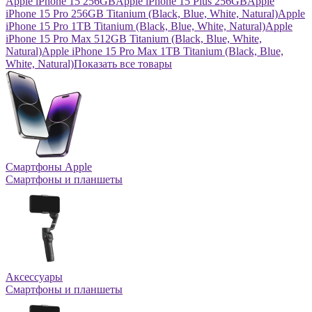
Apple iPhone 15 256GB
Apple iPhone 15 Plus 256GB
Apple
iPhone 15 Pro 256GB Titanium (Black, Blue, White, Natural)
Apple
iPhone 15 Pro 1TB Titanium (Black, Blue, White, Natural)
Apple
iPhone 15 Pro Max 512GB Titanium (Black, Blue, White,
Natural)
Apple iPhone 15 Pro Max 1TB Titanium (Black, Blue,
White, Natural)
Показать все товары
Смартфоны Apple
Смартфоны и планшеты
Аксессуары
Смартфоны и планшеты