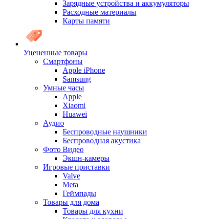
Зарядные устройства и аккумуляторы
Расходные материалы
Карты памяти
Уцененные товары
Cмартфоны
Apple iPhone
Samsung
Умные часы
Apple
Xiaomi
Huawei
Аудио
Беспроводные наушники
Беспроводная акустика
Фото Видео
Экшн-камеры
Игровые приставки
Valve
Meta
Геймпады
Товары для дома
Товары для кухни