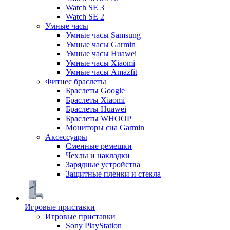
Watch SE 3
Watch SE 2
Умные часы
Умные часы Samsung
Умные часы Garmin
Умные часы Huawei
Умные часы Xiaomi
Умные часы Amazfit
Фитнес браслеты
Браслеты Google
Браслеты Xiaomi
Браслеты Huawei
Браслеты WHOOP
Мониторы сна Garmin
Аксессуары
Сменные ремешки
Чехлы и накладки
Зарядные устройства
Защитные пленки и стекла
Игровые приставки
Игровые приставки
Sony PlayStation