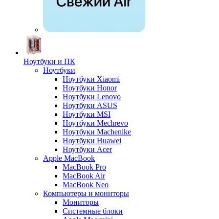
Ноутбуки и ПК
Ноутбуки
Ноутбуки Xiaomi
Ноутбуки Honor
Ноутбуки Lenovo
Ноутбуки ASUS
Ноутбуки MSI
Ноутбуки Mechrevo
Ноутбуки Machenike
Ноутбуки Huawei
Ноутбуки Acer
Apple MacBook
MacBook Pro
MacBook Air
MacBook Neo
Компьютеры и мониторы
Мониторы
Системные блоки