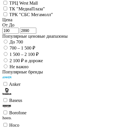
ТРЦ West Mall
ТК "МедиаПлаза"
ТРК "СБС Мегамолл"
Цена
От
До
Популярные ценовые диапазоны
До 700
700 – 1 500 ₽
1 500 – 2 100 ₽
2 100 ₽ и дороже
Не важно
Популярные бренды
Anker
Baseus
Borofone
Hoco