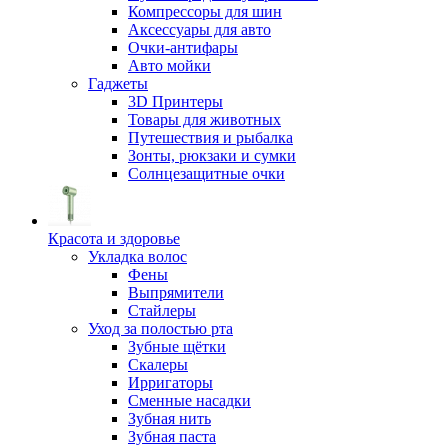
Компрессоры для шин
Аксессуары для авто
Очки-антифары
Авто мойки
Гаджеты
3D Принтеры
Товары для животных
Путешествия и рыбалка
Зонты, рюкзаки и сумки
Солнцезащитные очки
Красота и здоровье
Укладка волос
Фены
Выпрямители
Стайлеры
Уход за полостью рта
Зубные щётки
Скалеры
Ирригаторы
Сменные насадки
Зубная нить
Зубная паста