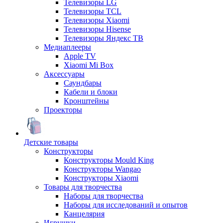
Телевизоры LG
Телевизоры TCL
Телевизоры Xiaomi
Телевизоры Hisense
Телевизоры Яндекс ТВ
Медиаплееры
Apple TV
Xiaomi Mi Box
Аксессуары
Саундбары
Кабели и блоки
Кронштейны
Проекторы
Детские товары
Конструкторы
Конструкторы Mould King
Конструкторы Wangao
Конструкторы Xiaomi
Товары для творчества
Наборы для творчества
Наборы для исследований и опытов
Канцелярия
Игрушки