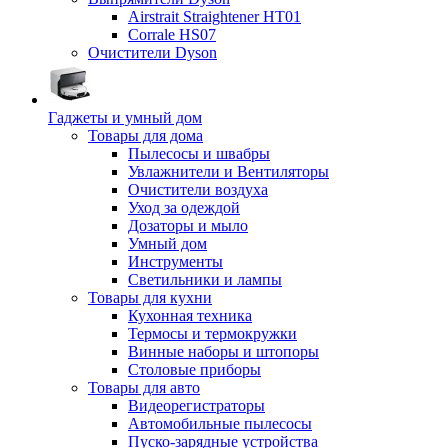
Airstrait Straightener HT01
Corrale HS07
Очистители Dyson
Гаджеты и умный дом
Товары для дома
Пылесосы и швабры
Увлажнители и Вентиляторы
Очистители воздуха
Уход за одеждой
Дозаторы и мыло
Умный дом
Инструменты
Светильники и лампы
Товары для кухни
Кухонная техника
Термосы и термокружки
Винные наборы и штопоры
Столовые приборы
Товары для авто
Видеорегистраторы
Автомобильные пылесосы
Пуско-зарядные устройства