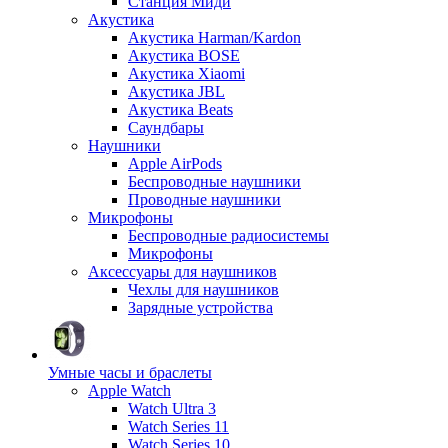
Станция Миди
Акустика
Акустика Harman/Kardon
Акустика BOSE
Акустика Xiaomi
Акустика JBL
Акустика Beats
Саундбары
Наушники
Apple AirPods
Беспроводные наушники
Проводные наушники
Микрофоны
Беспроводные радиосистемы
Микрофоны
Аксессуары для наушников
Чехлы для наушников
Зарядные устройства
Умные часы и браслеты
Apple Watch
Watch Ultra 3
Watch Series 11
Watch Series 10