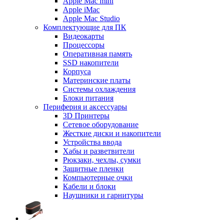
Apple Mac mini
Apple iMac
Apple Mac Studio
Комплектующие для ПК
Видеокарты
Процессоры
Оперативная память
SSD накопители
Корпуса
Материнские платы
Системы охлаждения
Блоки питания
Периферия и аксессуары
3D Принтеры
Сетевое оборудование
Жесткие диски и накопители
Устройства ввода
Хабы и разветвители
Рюкзаки, чехлы, сумки
Защитные пленки
Компьютерные очки
Кабели и блоки
Наушники и гарнитуры