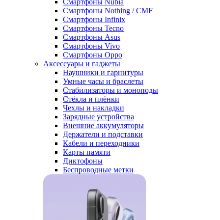
Смартфоны Nubia
Смартфоны Nothing / CMF
Смартфоны Infinix
Смартфоны Tecno
Смартфоны Asus
Смартфоны Vivo
Смартфоны Oppo
Аксессуары и гаджеты
Наушники и гарнитуры
Умные часы и браслеты
Стабилизаторы и моноподы
Стёкла и плёнки
Чехлы и накладки
Зарядные устройства
Внешние аккумуляторы
Держатели и подставки
Кабели и переходники
Карты памяти
Диктофоны
Беспроводные метки