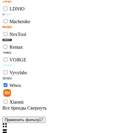
LDNIO
Machenike
NexTool
Remax
VOЯGE
Vyvylabs
Wiwu
Xiaomi
Все бренды
Свернуть
Применить фильтр
17