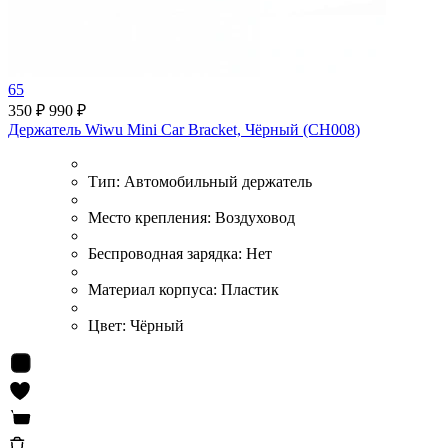
65
350 ₽
990 ₽
Держатель Wiwu Mini Car Bracket, Чёрный (CH008)
Тип:
Автомобильный держатель
Место крепления:
Воздуховод
Беспроводная зарядка:
Нет
Материал корпуса:
Пластик
Цвет:
Чёрный