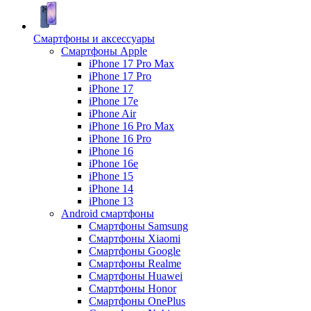
Смартфоны и аксессуары
Смартфоны Apple
iPhone 17 Pro Max
iPhone 17 Pro
iPhone 17
iPhone 17e
iPhone Air
iPhone 16 Pro Max
iPhone 16 Pro
iPhone 16
iPhone 16e
iPhone 15
iPhone 14
iPhone 13
Android cмартфоны
Смартфоны Samsung
Смартфоны Xiaomi
Смартфоны Google
Смартфоны Realme
Смартфоны Huawei
Смартфоны Honor
Смартфоны OnePlus