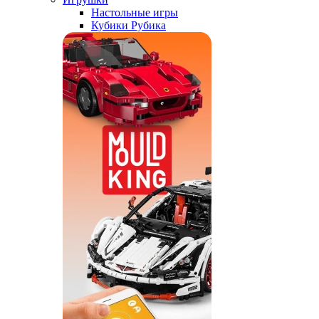
Настольные игры
Кубики Рубика