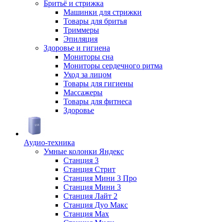
Бритьё и стрижка
Машинки для стрижки
Товары для бритья
Триммеры
Эпиляция
Здоровье и гигиена
Мониторы сна
Мониторы сердечного ритма
Уход за лицом
Товары для гигиены
Массажеры
Товары для фитнеса
Здоровье
Аудио-техника
Умные колонки Яндекс
Станция 3
Станция Стрит
Станция Мини 3 Про
Станция Мини 3
Станция Лайт 2
Станция Дуо Макс
Станция Max