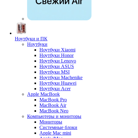
Ноутбуки и ПК
Ноутбуки
Ноутбуки Xiaomi
Ноутбуки Honor
Ноутбуки Lenovo
Ноутбуки ASUS
Ноутбуки MSI
Ноутбуки Machenike
Ноутбуки Huawei
Ноутбуки Acer
Apple MacBook
MacBook Pro
MacBook Air
MacBook Neo
Компьютеры и мониторы
Мониторы
Системные блоки
Apple Mac mini