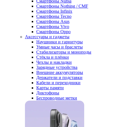
Смартфоны Nubia
Смартфоны Nothing / CMF
Смартфоны Infinix
Смартфоны Tecno
Смартфоны Asus
Смартфоны Vivo
Смартфоны Oppo
Аксессуары и гаджеты
Наушники и гарнитуры
Умные часы и браслеты
Стабилизаторы и моноподы
Стёкла и плёнки
Чехлы и накладки
Зарядные устройства
Внешние аккумуляторы
Держатели и подставки
Кабели и переходники
Карты памяти
Диктофоны
Беспроводные метки