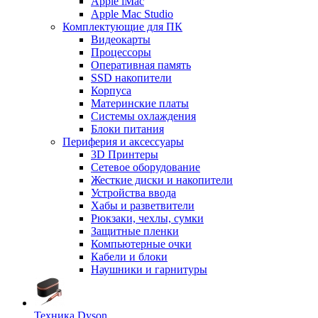
Apple iMac
Apple Mac Studio
Комплектующие для ПК
Видеокарты
Процессоры
Оперативная память
SSD накопители
Корпуса
Материнские платы
Системы охлаждения
Блоки питания
Периферия и аксессуары
3D Принтеры
Сетевое оборудование
Жесткие диски и накопители
Устройства ввода
Хабы и разветвители
Рюкзаки, чехлы, сумки
Защитные пленки
Компьютерные очки
Кабели и блоки
Наушники и гарнитуры
Техника Dyson