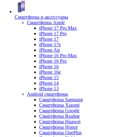
Смартфоны и аксессуары
Смартфоны Apple
iPhone 17 Pro Max
iPhone 17 Pro
iPhone 17
iPhone 17e
iPhone Air
iPhone 16 Pro Max
iPhone 16 Pro
iPhone 16
iPhone 16e
iPhone 15
iPhone 14
iPhone 13
Android cмартфоны
Смартфоны Samsung
Смартфоны Xiaomi
Смартфоны Google
Смартфоны Realme
Смартфоны Huawei
Смартфоны Honor
Смартфоны OnePlus