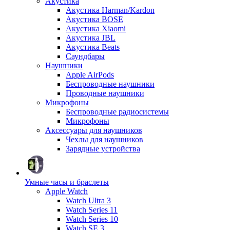
Акустика
Акустика Harman/Kardon
Акустика BOSE
Акустика Xiaomi
Акустика JBL
Акустика Beats
Саундбары
Наушники
Apple AirPods
Беспроводные наушники
Проводные наушники
Микрофоны
Беспроводные радиосистемы
Микрофоны
Аксессуары для наушников
Чехлы для наушников
Зарядные устройства
Умные часы и браслеты
Apple Watch
Watch Ultra 3
Watch Series 11
Watch Series 10
Watch SE 3