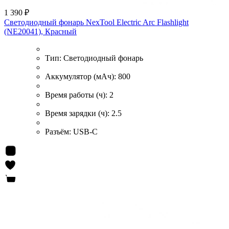
1 390 ₽
Светодиодный фонарь NexTool Electric Arc Flashlight
(NE20041), Красный
Тип:
Светодиодный фонарь
Аккумулятор (мАч):
800
Время работы (ч):
2
Время зарядки (ч):
2.5
Разъём:
USB-C