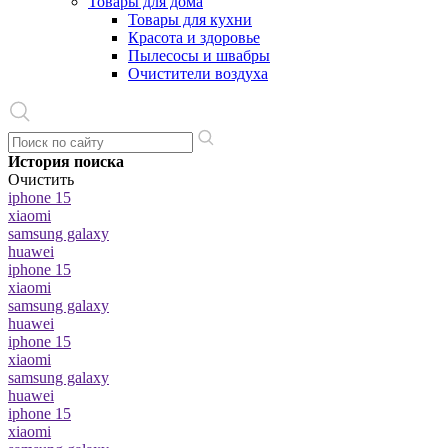
Товары для дома
Товары для кухни
Красота и здоровье
Пылесосы и швабры
Очистители воздуха
История поиска
Очистить
iphone 15
xiaomi
samsung galaxy
huawei
iphone 15
xiaomi
samsung galaxy
huawei
iphone 15
xiaomi
samsung galaxy
huawei
iphone 15
xiaomi