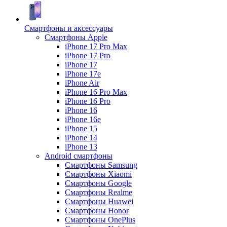
Смартфоны и аксессуары
Смартфоны Apple
iPhone 17 Pro Max
iPhone 17 Pro
iPhone 17
iPhone 17e
iPhone Air
iPhone 16 Pro Max
iPhone 16 Pro
iPhone 16
iPhone 16e
iPhone 15
iPhone 14
iPhone 13
Android cмартфоны
Смартфоны Samsung
Смартфоны Xiaomi
Смартфоны Google
Смартфоны Realme
Смартфоны Huawei
Смартфоны Honor
Смартфоны OnePlus