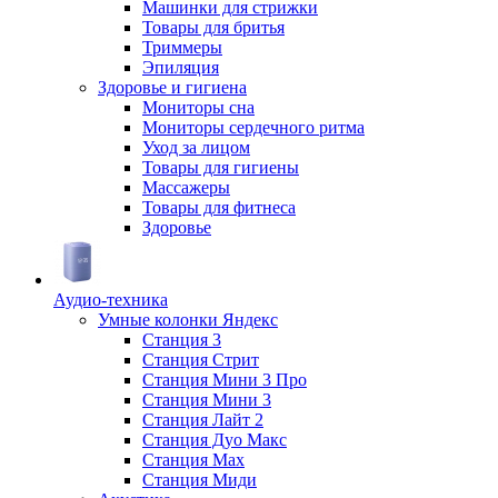
Машинки для стрижки
Товары для бритья
Триммеры
Эпиляция
Здоровье и гигиена
Мониторы сна
Мониторы сердечного ритма
Уход за лицом
Товары для гигиены
Массажеры
Товары для фитнеса
Здоровье
Аудио-техника
Умные колонки Яндекс
Станция 3
Станция Стрит
Станция Мини 3 Про
Станция Мини 3
Станция Лайт 2
Станция Дуо Макс
Станция Max
Станция Миди