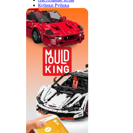
Кубики Рубика