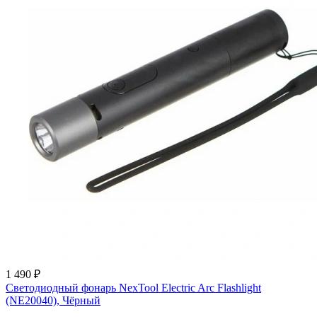
1 490 ₽
Светодиодный фонарь NexTool Electric Arc Flashlight
(NE20040), Чёрный