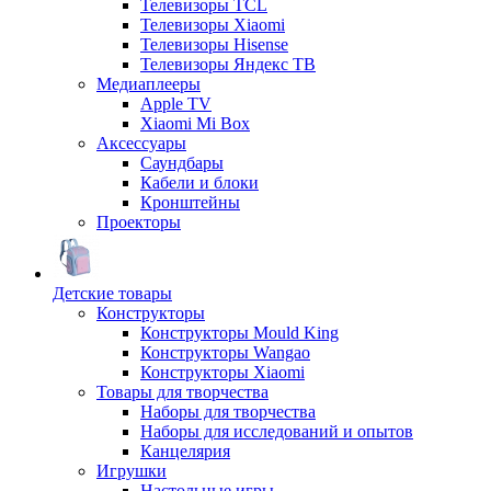
Телевизоры TCL
Телевизоры Xiaomi
Телевизоры Hisense
Телевизоры Яндекс ТВ
Медиаплееры
Apple TV
Xiaomi Mi Box
Аксессуары
Саундбары
Кабели и блоки
Кронштейны
Проекторы
Детские товары
Конструкторы
Конструкторы Mould King
Конструкторы Wangao
Конструкторы Xiaomi
Товары для творчества
Наборы для творчества
Наборы для исследований и опытов
Канцелярия
Игрушки
Настольные игры