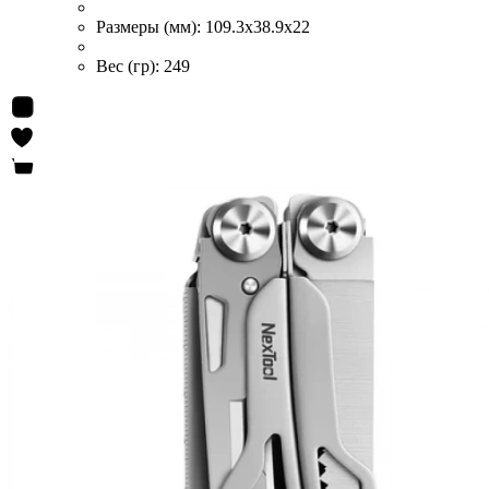
Размеры (мм):
109.3x38.9x22
Вес (гр):
249