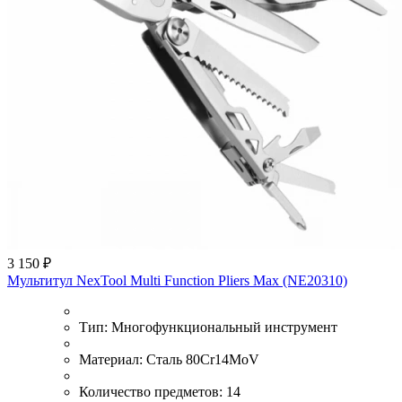
3 150 ₽
Мультитул NexTool Multi Function Pliers Max (NE20310)
Тип:
Многофункциональный инструмент
Материал:
Сталь 80Cr14MoV
Количество предметов:
14