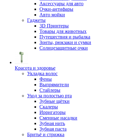
Аксессуары для авто
Очки-антифары
Авто мойки
Гаджеты
3D Принтеры
Товары для животных
Путешествия и рыбалка
Зонты, рюкзаки и сумки
Солнцезащитные очки
Красота и здоровье
Укладка волос
Фены
Выпрямители
Стайлеры
Уход за полостью рта
Зубные щётки
Скалеры
Ирригаторы
Сменные насадки
Зубная нить
Зубная паста
Бритьё и стрижка