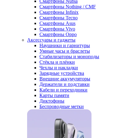
Смартфоны Nubia
Смартфоны Nothing / CMF
Смартфоны Infinix
Смартфоны Tecno
Смартфоны Asus
Смартфоны Vivo
Смартфоны Oppo
Аксессуары и гаджеты
Наушники и гарнитуры
Умные часы и браслеты
Стабилизаторы и моноподы
Стёкла и плёнки
Чехлы и накладки
Зарядные устройства
Внешние аккумуляторы
Держатели и подставки
Кабели и переходники
Карты памяти
Диктофоны
Беспроводные метки