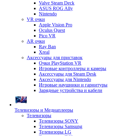
Valve Steam Deck
ASUS ROG Ally
Nintendo
VR очки
Apple Vision Pro
Oculus Quest
Pico VR
AR очки
Ray Ban
Xreal
Аксессуары для приставок
Очки PlayStation VR
Игровые контроллеры и камеры
Аксессуары для Steam Desk
Аксессуары для Nintendo
Игровые наушники и гарнитуры
Зарядные устройства и кабели
Телевизоры и Медиаплееры
Телевизоры
Телевизоры SONY
Телевизоры Samsung
Телевизоры LG