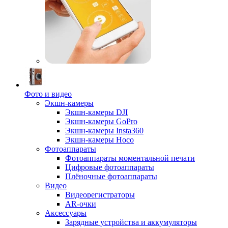
Фото и видео
Экшн-камеры
Экшн-камеры DJI
Экшн-камеры GoPro
Экшн-камеры Insta360
Экшн-камеры Hoco
Фотоаппараты
Фотоаппараты моментальной печати
Цифровые фотоаппараты
Плёночные фотоаппараты
Видео
Видеорегистраторы
AR-очки
Аксессуары
Зарядные устройства и аккумуляторы