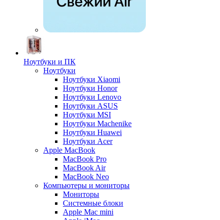
Ноутбуки и ПК
Ноутбуки
Ноутбуки Xiaomi
Ноутбуки Honor
Ноутбуки Lenovo
Ноутбуки ASUS
Ноутбуки MSI
Ноутбуки Machenike
Ноутбуки Huawei
Ноутбуки Acer
Apple MacBook
MacBook Pro
MacBook Air
MacBook Neo
Компьютеры и мониторы
Мониторы
Системные блоки
Apple Mac mini