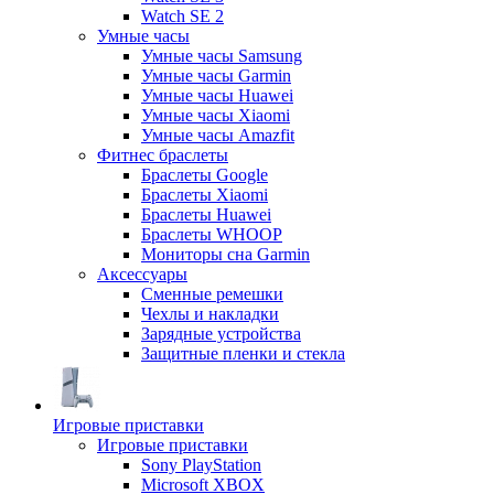
Watch SE 2
Умные часы
Умные часы Samsung
Умные часы Garmin
Умные часы Huawei
Умные часы Xiaomi
Умные часы Amazfit
Фитнес браслеты
Браслеты Google
Браслеты Xiaomi
Браслеты Huawei
Браслеты WHOOP
Мониторы сна Garmin
Аксессуары
Сменные ремешки
Чехлы и накладки
Зарядные устройства
Защитные пленки и стекла
Игровые приставки
Игровые приставки
Sony PlayStation
Microsoft XBOX