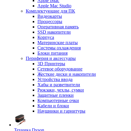
Apple iMac
Apple Mac Studio
Комплектующие для ПК
Видеокарты
Процессоры
Оперативная память
SSD накопители
Корпуса
Материнские платы
Системы охлаждения
Блоки питания
Периферия и аксессуары
3D Принтеры
Сетевое оборудование
Жесткие диски и накопители
Устройства ввода
Хабы и разветвители
Рюкзаки, чехлы, сумки
Защитные пленки
Компьютерные очки
Кабели и блоки
Наушники и гарнитуры
Техника Dyson