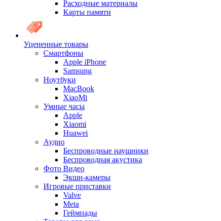
Расходные материалы
Карты памяти
Уцененные товары
Cмартфоны
Apple iPhone
Samsung
Ноутбуки
MacBook
XiaoMi
Умные часы
Apple
Xiaomi
Huawei
Аудио
Беспроводные наушники
Беспроводная акустика
Фото Видео
Экшн-камеры
Игровые приставки
Valve
Meta
Геймпады