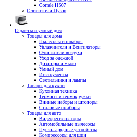
Corrale HS07
Очистители Dyson
Гаджеты и умный дом
Товары для дома
Пылесосы и швабры
Увлажнители и Вентиляторы
Очистители воздуха
Уход за одеждой
Дозаторы и мыло
Умный дом
Инструменты
Светильники и лампы
Товары для кухни
Кухонная техника
Термосы и термокружки
Винные наборы и штопоры
Столовые приборы
Товары для авто
Видеорегистраторы
Автомобильные пылесосы
Пуско-зарядные устройства
Компрессоры для шин