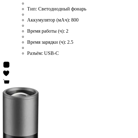
Тип:
Светодиодный фонарь
Аккумулятор (мАч):
800
Время работы (ч):
2
Время зарядки (ч):
2.5
Разъём:
USB-C