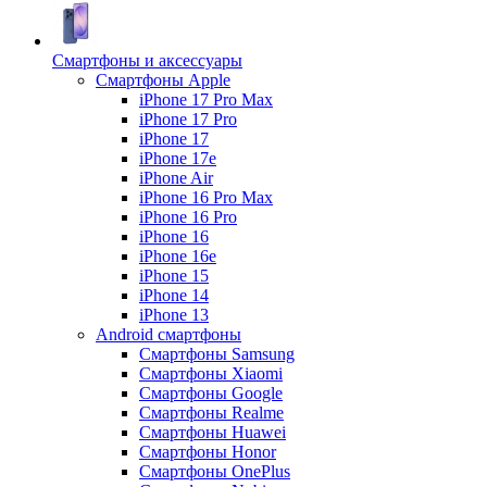
Смартфоны и аксессуары
Смартфоны Apple
iPhone 17 Pro Max
iPhone 17 Pro
iPhone 17
iPhone 17e
iPhone Air
iPhone 16 Pro Max
iPhone 16 Pro
iPhone 16
iPhone 16e
iPhone 15
iPhone 14
iPhone 13
Android cмартфоны
Смартфоны Samsung
Смартфоны Xiaomi
Смартфоны Google
Смартфоны Realme
Смартфоны Huawei
Смартфоны Honor
Смартфоны OnePlus