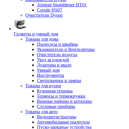
Airstrait Straightener HT01
Corrale HS07
Очистители Dyson
Гаджеты и умный дом
Товары для дома
Пылесосы и швабры
Увлажнители и Вентиляторы
Очистители воздуха
Уход за одеждой
Дозаторы и мыло
Умный дом
Инструменты
Светильники и лампы
Товары для кухни
Кухонная техника
Термосы и термокружки
Винные наборы и штопоры
Столовые приборы
Товары для авто
Видеорегистраторы
Автомобильные пылесосы
Пуско-зарядные устройства