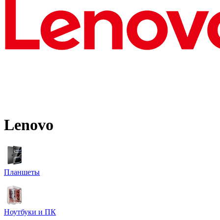
Lenovo
Планшеты
Ноутбуки и ПК