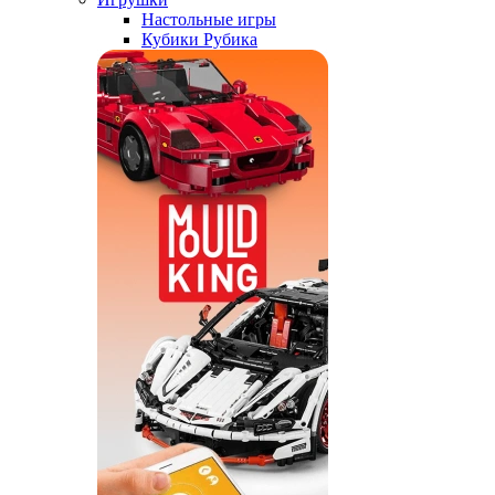
Настольные игры
Кубики Рубика