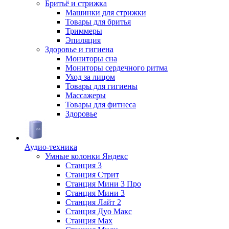
Бритьё и стрижка
Машинки для стрижки
Товары для бритья
Триммеры
Эпиляция
Здоровье и гигиена
Мониторы сна
Мониторы сердечного ритма
Уход за лицом
Товары для гигиены
Массажеры
Товары для фитнеса
Здоровье
Аудио-техника
Умные колонки Яндекс
Станция 3
Станция Стрит
Станция Мини 3 Про
Станция Мини 3
Станция Лайт 2
Станция Дуо Макс
Станция Max