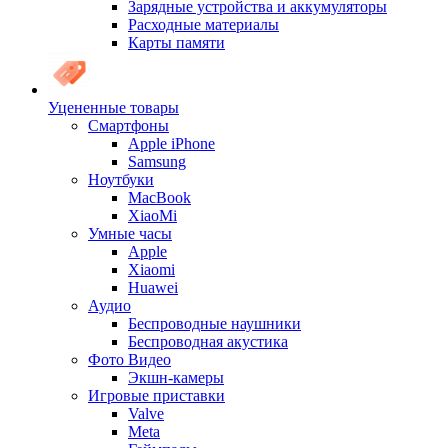
Зарядные устройства и аккумуляторы
Расходные материалы
Карты памяти
Уцененные товары
Cмартфоны
Apple iPhone
Samsung
Ноутбуки
MacBook
XiaoMi
Умные часы
Apple
Xiaomi
Huawei
Аудио
Беспроводные наушники
Беспроводная акустика
Фото Видео
Экшн-камеры
Игровые приставки
Valve
Meta