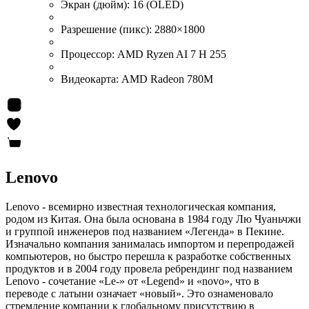
Экран (дюйм):
16 (OLED)
Разрешение (пикс):
2880×1800
Процессор:
AMD Ryzen AI 7 H 255
Видеокарта:
AMD Radeon 780M
Lenovo
Lenovo - всемирно известная технологическая компания,
родом из Китая. Она была основана в 1984 году Лю Чуаньчжи
и группой инженеров под названием «Легенда» в Пекине.
Изначально компания занималась импортом и перепродажей
компьютеров, но быстро перешла к разработке собственных
продуктов и в 2004 году провела ребрендинг под названием
Lenovo - сочетание «Le-» от «Legend» и «novo», что в
переводе с латыни означает «новый». Это ознаменовало
стремление компании к глобальному присутствию в