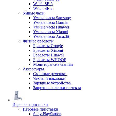
Watch SE 3
Watch SE 2
Умные часы
Умные часы Samsung
Умные часы Garmin
Умные часы Huawei
Умные часы Xiaomi
Умные часы Amazfit
Фитнес браслеты
Браслеты Google
Браслеты Xiaomi
Браслеты Huawei
Браслеты WHOOP
Мониторы сна Garmin
Аксессуары
Сменные ремешки
Чехлы и накладки
Зарядные устройства
Защитные пленки и стекла
Игровые приставки
Игровые приставки
Sony PlayStation