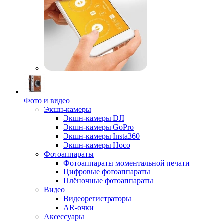
Фото и видео
Экшн-камеры
Экшн-камеры DJI
Экшн-камеры GoPro
Экшн-камеры Insta360
Экшн-камеры Hoco
Фотоаппараты
Фотоаппараты моментальной печати
Цифровые фотоаппараты
Плёночные фотоаппараты
Видео
Видеорегистраторы
AR-очки
Аксессуары