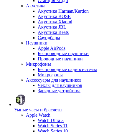
Станция Миди
Акустика
Акустика Harman/Kardon
Акустика BOSE
Акустика Xiaomi
Акустика JBL
Акустика Beats
Саундбары
Наушники
Apple AirPods
Беспроводные наушники
Проводные наушники
Микрофоны
Беспроводные радиосистемы
Микрофоны
Аксессуары для наушников
Чехлы для наушников
Зарядные устройства
Умные часы и браслеты
Apple Watch
Watch Ultra 3
Watch Series 11
Watch Series 10