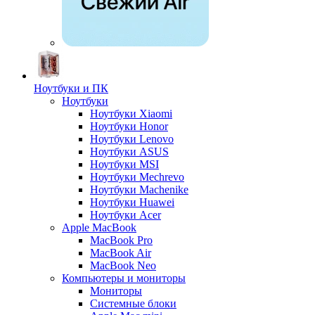
Ноутбуки и ПК
Ноутбуки
Ноутбуки Xiaomi
Ноутбуки Honor
Ноутбуки Lenovo
Ноутбуки ASUS
Ноутбуки MSI
Ноутбуки Mechrevo
Ноутбуки Machenike
Ноутбуки Huawei
Ноутбуки Acer
Apple MacBook
MacBook Pro
MacBook Air
MacBook Neo
Компьютеры и мониторы
Мониторы
Системные блоки