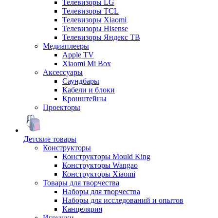
Телевизоры LG
Телевизоры TCL
Телевизоры Xiaomi
Телевизоры Hisense
Телевизоры Яндекс ТВ
Медиаплееры
Apple TV
Xiaomi Mi Box
Аксессуары
Саундбары
Кабели и блоки
Кронштейны
Проекторы
Детские товары
Конструкторы
Конструкторы Mould King
Конструкторы Wangao
Конструкторы Xiaomi
Товары для творчества
Наборы для творчества
Наборы для исследований и опытов
Канцелярия
Игрушки