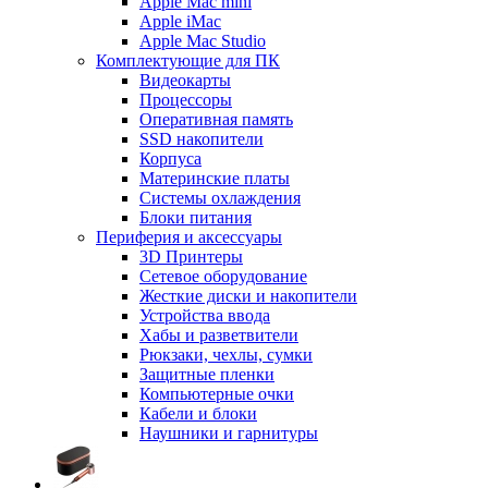
Apple Mac mini
Apple iMac
Apple Mac Studio
Комплектующие для ПК
Видеокарты
Процессоры
Оперативная память
SSD накопители
Корпуса
Материнские платы
Системы охлаждения
Блоки питания
Периферия и аксессуары
3D Принтеры
Сетевое оборудование
Жесткие диски и накопители
Устройства ввода
Хабы и разветвители
Рюкзаки, чехлы, сумки
Защитные пленки
Компьютерные очки
Кабели и блоки
Наушники и гарнитуры