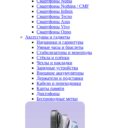
Смартфоны Nubia
Смартфоны Nothing / CMF
Смартфоны Infinix
Смартфоны Tecno
Смартфоны Asus
Смартфоны Vivo
Смартфоны Oppo
Аксессуары и гаджеты
Наушники и гарнитуры
Умные часы и браслеты
Стабилизаторы и моноподы
Стёкла и плёнки
Чехлы и накладки
Зарядные устройства
Внешние аккумуляторы
Держатели и подставки
Кабели и переходники
Карты памяти
Диктофоны
Беспроводные метки