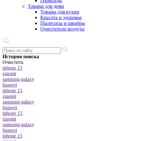
Геймпады
Товары для дома
Товары для кухни
Красота и здоровье
Пылесосы и швабры
Очистители воздуха
История поиска
Очистить
iphone 15
xiaomi
samsung galaxy
huawei
iphone 15
xiaomi
samsung galaxy
huawei
iphone 15
xiaomi
samsung galaxy
huawei
iphone 15