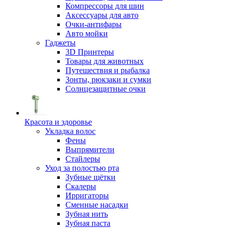
Компрессоры для шин
Аксессуары для авто
Очки-антифары
Авто мойки
Гаджеты
3D Принтеры
Товары для животных
Путешествия и рыбалка
Зонты, рюкзаки и сумки
Солнцезащитные очки
Красота и здоровье
Укладка волос
Фены
Выпрямители
Стайлеры
Уход за полостью рта
Зубные щётки
Скалеры
Ирригаторы
Сменные насадки
Зубная нить
Зубная паста