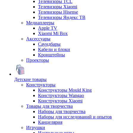
Телевизоры TCL
Телевизоры Xiaomi
Телевизоры Hisense
Телевизоры Яндекс ТВ
Медиаплееры
Apple TV
Xiaomi Mi Box
Аксессуары
Саундбары
Кабели и блоки
Кронштейны
Проекторы
Детские товары
Конструкторы
Конструкторы Mould King
Конструкторы Wangao
Конструкторы Xiaomi
Товары для творчества
Наборы для творчества
Наборы для исследований и опытов
Канцелярия
Игрушки
Настольные игры