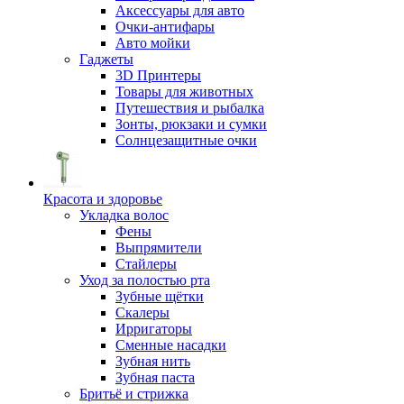
Аксессуары для авто
Очки-антифары
Авто мойки
Гаджеты
3D Принтеры
Товары для животных
Путешествия и рыбалка
Зонты, рюкзаки и сумки
Солнцезащитные очки
Красота и здоровье
Укладка волос
Фены
Выпрямители
Стайлеры
Уход за полостью рта
Зубные щётки
Скалеры
Ирригаторы
Сменные насадки
Зубная нить
Зубная паста
Бритьё и стрижка