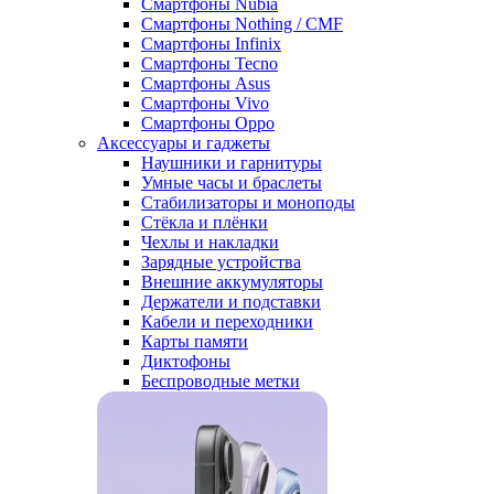
Смартфоны Nubia
Смартфоны Nothing / CMF
Смартфоны Infinix
Смартфоны Tecno
Смартфоны Asus
Смартфоны Vivo
Смартфоны Oppo
Аксессуары и гаджеты
Наушники и гарнитуры
Умные часы и браслеты
Стабилизаторы и моноподы
Стёкла и плёнки
Чехлы и накладки
Зарядные устройства
Внешние аккумуляторы
Держатели и подставки
Кабели и переходники
Карты памяти
Диктофоны
Беспроводные метки