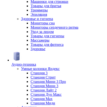
Машинки для стрижки
Товары для бритья
Триммеры
Эпиляция
Здоровье и гигиена
Мониторы сна
Мониторы сердечного ритма
Уход за лицом
Товары для гигиены
Массажеры
Товары для фитнеса
Здоровье
Аудио-техника
Умные колонки Яндекс
Станция 3
Станция Стрит
Станция Мини 3 Про
Станция Мини 3
Станция Лайт 2
Станция Дуо Макс
Станция Max
Станция Миди