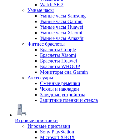
Watch SE 2
Умные часы
Умные часы Samsung
Умные часы Garmin
Умные часы Huawei
Умные часы Xiaomi
Умные часы Amazfit
Фитнес браслеты
Браслеты Google
Браслеты Xiaomi
Браслеты Huawei
Браслеты WHOOP
Мониторы сна Garmin
Аксессуары
Сменные ремешки
Чехлы и накладки
Зарядные устройства
Защитные пленки и стекла
Игровые приставки
Игровые приставки
Sony PlayStation
Microsoft XBOX