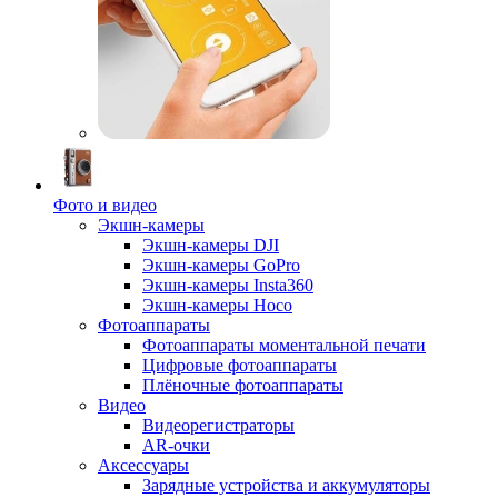
Фото и видео
Экшн-камеры
Экшн-камеры DJI
Экшн-камеры GoPro
Экшн-камеры Insta360
Экшн-камеры Hoco
Фотоаппараты
Фотоаппараты моментальной печати
Цифровые фотоаппараты
Плёночные фотоаппараты
Видео
Видеорегистраторы
AR-очки
Аксессуары
Зарядные устройства и аккумуляторы