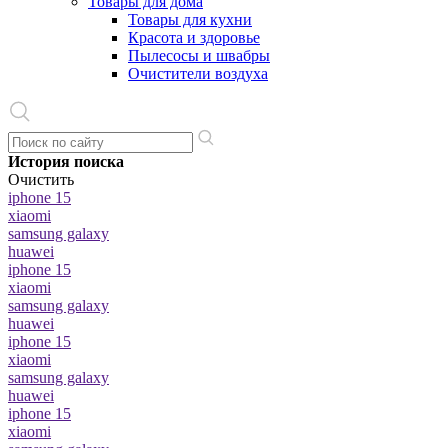
Товары для дома
Товары для кухни
Красота и здоровье
Пылесосы и швабры
Очистители воздуха
История поиска
Очистить
iphone 15
xiaomi
samsung galaxy
huawei
iphone 15
xiaomi
samsung galaxy
huawei
iphone 15
xiaomi
samsung galaxy
huawei
iphone 15
xiaomi