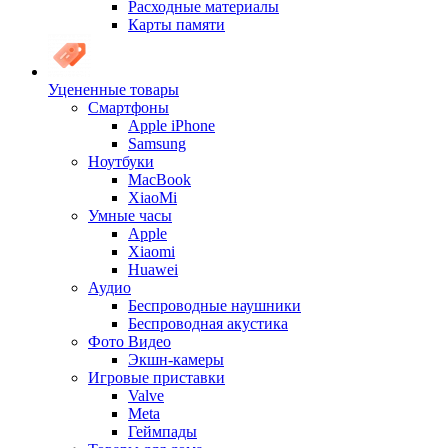
Расходные материалы
Карты памяти
Уцененные товары
Cмартфоны
Apple iPhone
Samsung
Ноутбуки
MacBook
XiaoMi
Умные часы
Apple
Xiaomi
Huawei
Аудио
Беспроводные наушники
Беспроводная акустика
Фото Видео
Экшн-камеры
Игровые приставки
Valve
Meta
Геймпады