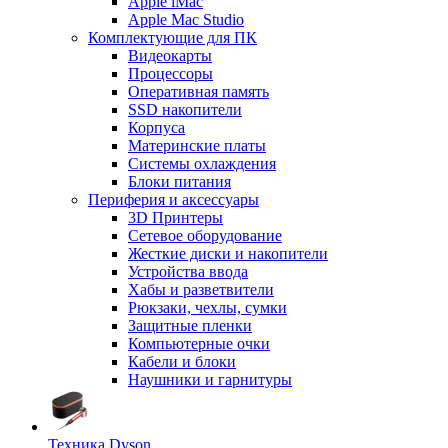
Apple iMac
Apple Mac Studio
Комплектующие для ПК
Видеокарты
Процессоры
Оперативная память
SSD накопители
Корпуса
Материнские платы
Системы охлаждения
Блоки питания
Периферия и аксессуары
3D Принтеры
Сетевое оборудование
Жесткие диски и накопители
Устройства ввода
Хабы и разветвители
Рюкзаки, чехлы, сумки
Защитные пленки
Компьютерные очки
Кабели и блоки
Наушники и гарнитуры
Техника Dyson