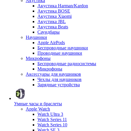
Акустика
Акустика Harman/Kardon
Акустика BOSE
Акустика Xiaomi
Акустика JBL
Акустика Beats
Саундбары
Наушники
Apple AirPods
Беспроводные наушники
Проводные наушники
Микрофоны
Беспроводные радиосистемы
Микрофоны
Аксессуары для наушников
Чехлы для наушников
Зарядные устройства
Умные часы и браслеты
Apple Watch
Watch Ultra 3
Watch Series 11
Watch Series 10
Watch SE 3