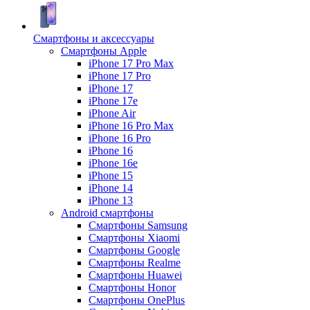
Смартфоны и аксессуары
Смартфоны Apple
iPhone 17 Pro Max
iPhone 17 Pro
iPhone 17
iPhone 17e
iPhone Air
iPhone 16 Pro Max
iPhone 16 Pro
iPhone 16
iPhone 16e
iPhone 15
iPhone 14
iPhone 13
Android cмартфоны
Смартфоны Samsung
Смартфоны Xiaomi
Смартфоны Google
Смартфоны Realme
Смартфоны Huawei
Смартфоны Honor
Смартфоны OnePlus