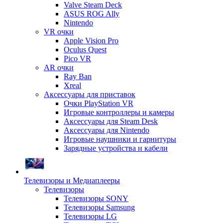
Valve Steam Deck
ASUS ROG Ally
Nintendo
VR очки
Apple Vision Pro
Oculus Quest
Pico VR
AR очки
Ray Ban
Xreal
Аксессуары для приставок
Очки PlayStation VR
Игровые контроллеры и камеры
Аксессуары для Steam Desk
Аксессуары для Nintendo
Игровые наушники и гарнитуры
Зарядные устройства и кабели
Телевизоры и Медиаплееры
Телевизоры
Телевизоры SONY
Телевизоры Samsung
Телевизоры LG