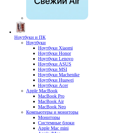
Ноутбуки и ПК
Ноутбуки
Ноутбуки Xiaomi
Ноутбуки Honor
Ноутбуки Lenovo
Ноутбуки ASUS
Ноутбуки MSI
Ноутбуки Machenike
Ноутбуки Huawei
Ноутбуки Acer
Apple MacBook
MacBook Pro
MacBook Air
MacBook Neo
Компьютеры и мониторы
Мониторы
Системные блоки
Apple Mac mini