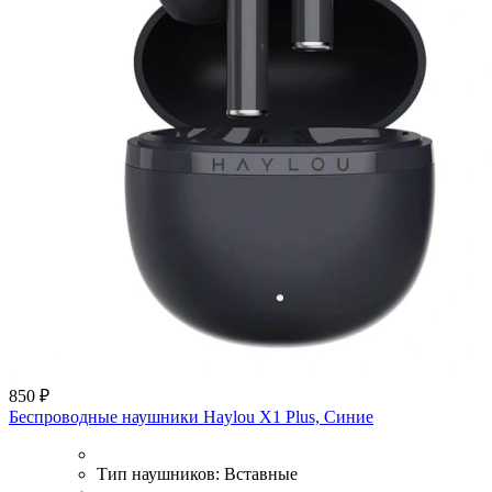
850 ₽
Беспроводные наушники Haylou X1 Plus, Cиние
Тип наушников:
Вставные