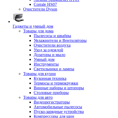
Corrale HS07
Очистители Dyson
Гаджеты и умный дом
Товары для дома
Пылесосы и швабры
Увлажнители и Вентиляторы
Очистители воздуха
Уход за одеждой
Дозаторы и мыло
Умный дом
Инструменты
Светильники и лампы
Товары для кухни
Кухонная техника
Термосы и термокружки
Винные наборы и штопоры
Столовые приборы
Товары для авто
Видеорегистраторы
Автомобильные пылесосы
Пуско-зарядные устройства
Компрессоры для шин