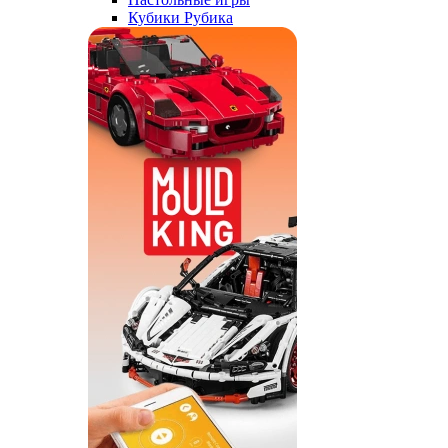
Кубики Рубика