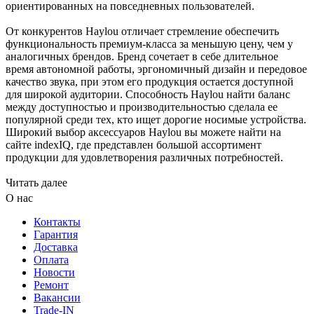
ориентированных на повседневных пользователей.
От конкурентов Haylou отличает стремление обеспечить
функциональность премиум-класса за меньшую цену, чем у
аналогичных брендов. Бренд сочетает в себе длительное
время автономной работы, эргономичный дизайн и передовое
качество звука, при этом его продукция остается доступной
для широкой аудитории. Способность Haylou найти баланс
между доступностью и производительностью сделала ее
популярной среди тех, кто ищет дорогие носимые устройства.
Широкий выбор аксессуаров Haylou вы можете найти на
сайте indexIQ, где представлен большой ассортимент
продукции для удовлетворения различных потребностей.
Читать далее
О нас
Контакты
Гарантия
Доставка
Оплата
Новости
Ремонт
Вакансии
Trade-IN