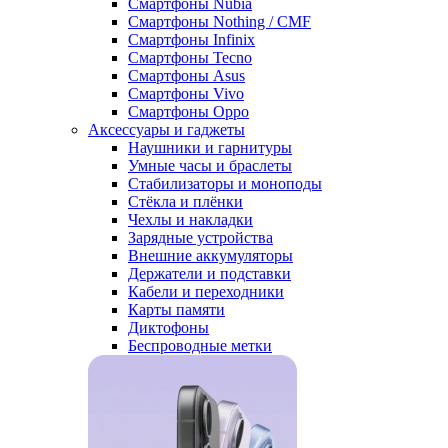
Смартфоны Nubia
Смартфоны Nothing / CMF
Смартфоны Infinix
Смартфоны Tecno
Смартфоны Asus
Смартфоны Vivo
Смартфоны Oppo
Аксессуары и гаджеты
Наушники и гарнитуры
Умные часы и браслеты
Стабилизаторы и моноподы
Стёкла и плёнки
Чехлы и накладки
Зарядные устройства
Внешние аккумуляторы
Держатели и подставки
Кабели и переходники
Карты памяти
Диктофоны
Беспроводные метки