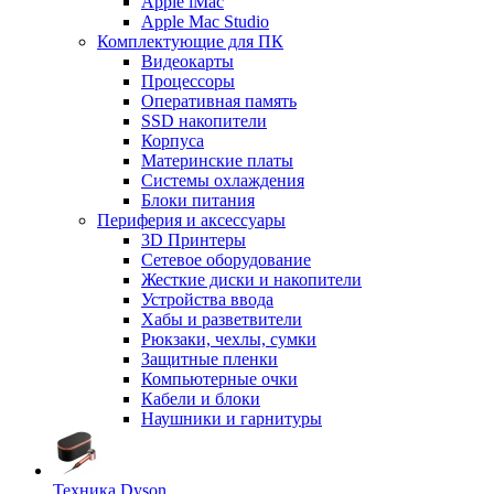
Apple iMac
Apple Mac Studio
Комплектующие для ПК
Видеокарты
Процессоры
Оперативная память
SSD накопители
Корпуса
Материнские платы
Системы охлаждения
Блоки питания
Периферия и аксессуары
3D Принтеры
Сетевое оборудование
Жесткие диски и накопители
Устройства ввода
Хабы и разветвители
Рюкзаки, чехлы, сумки
Защитные пленки
Компьютерные очки
Кабели и блоки
Наушники и гарнитуры
Техника Dyson