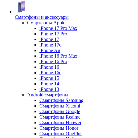
Смартфоны и аксессуары
Смартфоны Apple
iPhone 17 Pro Max
iPhone 17 Pro
iPhone 17
iPhone 17e
iPhone Air
iPhone 16 Pro Max
iPhone 16 Pro
iPhone 16
iPhone 16e
iPhone 15
iPhone 14
iPhone 13
Android cмартфоны
Смартфоны Samsung
Смартфоны Xiaomi
Смартфоны Google
Смартфоны Realme
Смартфоны Huawei
Смартфоны Honor
Смартфоны OnePlus