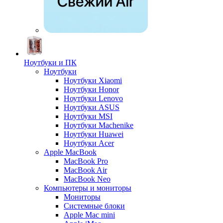
Ноутбуки и ПК
Ноутбуки
Ноутбуки Xiaomi
Ноутбуки Honor
Ноутбуки Lenovo
Ноутбуки ASUS
Ноутбуки MSI
Ноутбуки Machenike
Ноутбуки Huawei
Ноутбуки Acer
Apple MacBook
MacBook Pro
MacBook Air
MacBook Neo
Компьютеры и мониторы
Мониторы
Системные блоки
Apple Mac mini