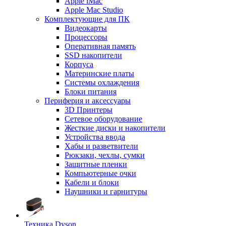
Apple iMac
Apple Mac Studio
Комплектующие для ПК
Видеокарты
Процессоры
Оперативная память
SSD накопители
Корпуса
Материнские платы
Системы охлаждения
Блоки питания
Периферия и аксессуары
3D Принтеры
Сетевое оборудование
Жесткие диски и накопители
Устройства ввода
Хабы и разветвители
Рюкзаки, чехлы, сумки
Защитные пленки
Компьютерные очки
Кабели и блоки
Наушники и гарнитуры
Техника Dyson