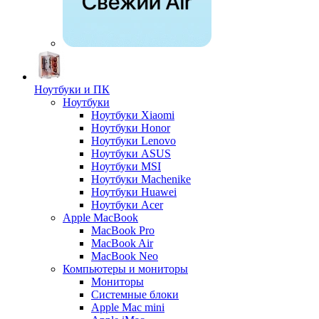
Ноутбуки и ПК
Ноутбуки
Ноутбуки Xiaomi
Ноутбуки Honor
Ноутбуки Lenovo
Ноутбуки ASUS
Ноутбуки MSI
Ноутбуки Machenike
Ноутбуки Huawei
Ноутбуки Acer
Apple MacBook
MacBook Pro
MacBook Air
MacBook Neo
Компьютеры и мониторы
Мониторы
Системные блоки
Apple Mac mini