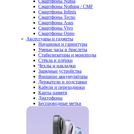
Смартфоны Nubia
Смартфоны Nothing / CMF
Смартфоны Infinix
Смартфоны Tecno
Смартфоны Asus
Смартфоны Vivo
Смартфоны Oppo
Аксессуары и гаджеты
Наушники и гарнитуры
Умные часы и браслеты
Стабилизаторы и моноподы
Стёкла и плёнки
Чехлы и накладки
Зарядные устройства
Внешние аккумуляторы
Держатели и подставки
Кабели и переходники
Карты памяти
Диктофоны
Беспроводные метки