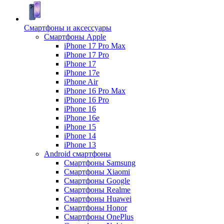
Смартфоны и аксессуары
Смартфоны Apple
iPhone 17 Pro Max
iPhone 17 Pro
iPhone 17
iPhone 17e
iPhone Air
iPhone 16 Pro Max
iPhone 16 Pro
iPhone 16
iPhone 16e
iPhone 15
iPhone 14
iPhone 13
Android cмартфоны
Смартфоны Samsung
Смартфоны Xiaomi
Смартфоны Google
Смартфоны Realme
Смартфоны Huawei
Смартфоны Honor
Смартфоны OnePlus