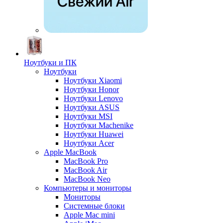
Ноутбуки и ПК
Ноутбуки
Ноутбуки Xiaomi
Ноутбуки Honor
Ноутбуки Lenovo
Ноутбуки ASUS
Ноутбуки MSI
Ноутбуки Machenike
Ноутбуки Huawei
Ноутбуки Acer
Apple MacBook
MacBook Pro
MacBook Air
MacBook Neo
Компьютеры и мониторы
Мониторы
Системные блоки
Apple Mac mini