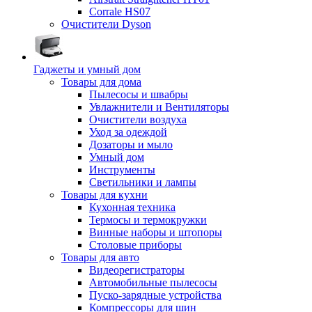
Corrale HS07
Очистители Dyson
Гаджеты и умный дом
Товары для дома
Пылесосы и швабры
Увлажнители и Вентиляторы
Очистители воздуха
Уход за одеждой
Дозаторы и мыло
Умный дом
Инструменты
Светильники и лампы
Товары для кухни
Кухонная техника
Термосы и термокружки
Винные наборы и штопоры
Столовые приборы
Товары для авто
Видеорегистраторы
Автомобильные пылесосы
Пуско-зарядные устройства
Компрессоры для шин