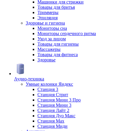
Машинки для стрижки
Товары для бритья
Триммеры
Эпиляция
Здоровье и гигиена
Мониторы сна
Мониторы сердечного ритма
Уход за лицом
Товары для гигиены
Массажеры
Товары для фитнеса
Здоровье
Аудио-техника
Умные колонки Яндекс
Станция 3
Станция Стрит
Станция Мини 3 Про
Станция Мини 3
Станция Лайт 2
Станция Дуо Макс
Станция Max
Станция Миди