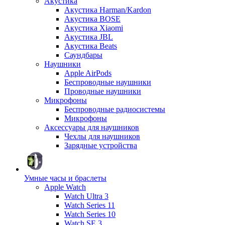
Акустика
Акустика Harman/Kardon
Акустика BOSE
Акустика Xiaomi
Акустика JBL
Акустика Beats
Саундбары
Наушники
Apple AirPods
Беспроводные наушники
Проводные наушники
Микрофоны
Беспроводные радиосистемы
Микрофоны
Аксессуары для наушников
Чехлы для наушников
Зарядные устройства
Умные часы и браслеты
Apple Watch
Watch Ultra 3
Watch Series 11
Watch Series 10
Watch SE 3