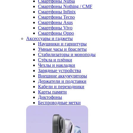
Смартфоны Nubia
Смартфоны Nothing / CMF
Смартфоны Infinix
Смартфоны Tecno
Смартфоны Asus
Смартфоны Vivo
Смартфоны Oppo
Аксессуары и гаджеты
Наушники и гарнитуры
Умные часы и браслеты
Стабилизаторы и моноподы
Стёкла и плёнки
Чехлы и накладки
Зарядные устройства
Внешние аккумуляторы
Держатели и подставки
Кабели и переходники
Карты памяти
Диктофоны
Беспроводные метки