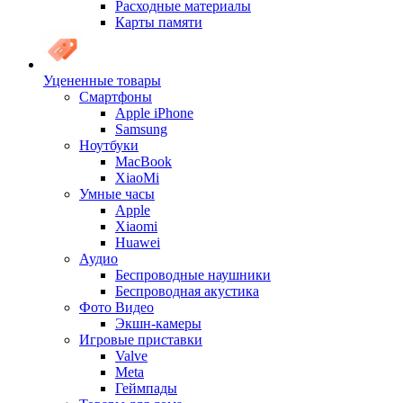
Расходные материалы
Карты памяти
Уцененные товары
Cмартфоны
Apple iPhone
Samsung
Ноутбуки
MacBook
XiaoMi
Умные часы
Apple
Xiaomi
Huawei
Аудио
Беспроводные наушники
Беспроводная акустика
Фото Видео
Экшн-камеры
Игровые приставки
Valve
Meta
Геймпады