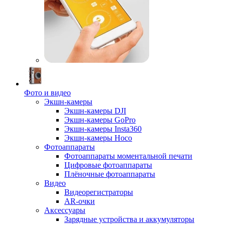
Фото и видео
Экшн-камеры
Экшн-камеры DJI
Экшн-камеры GoPro
Экшн-камеры Insta360
Экшн-камеры Hoco
Фотоаппараты
Фотоаппараты моментальной печати
Цифровые фотоаппараты
Плёночные фотоаппараты
Видео
Видеорегистраторы
AR-очки
Аксессуары
Зарядные устройства и аккумуляторы