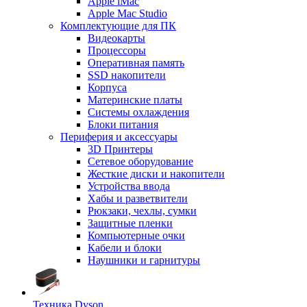
Apple iMac
Apple Mac Studio
Комплектующие для ПК
Видеокарты
Процессоры
Оперативная память
SSD накопители
Корпуса
Материнские платы
Системы охлаждения
Блоки питания
Периферия и аксессуары
3D Принтеры
Сетевое оборудование
Жесткие диски и накопители
Устройства ввода
Хабы и разветвители
Рюкзаки, чехлы, сумки
Защитные пленки
Компьютерные очки
Кабели и блоки
Наушники и гарнитуры
Техника Dyson