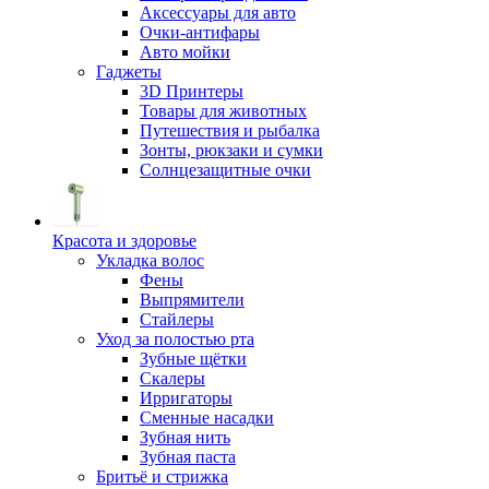
Аксессуары для авто
Очки-антифары
Авто мойки
Гаджеты
3D Принтеры
Товары для животных
Путешествия и рыбалка
Зонты, рюкзаки и сумки
Солнцезащитные очки
Красота и здоровье
Укладка волос
Фены
Выпрямители
Стайлеры
Уход за полостью рта
Зубные щётки
Скалеры
Ирригаторы
Сменные насадки
Зубная нить
Зубная паста
Бритьё и стрижка