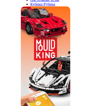
Кубики Рубика