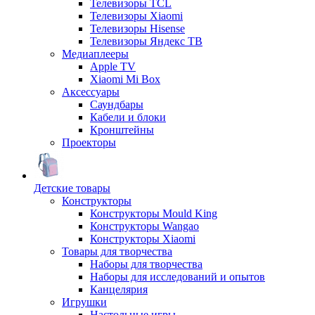
Телевизоры TCL
Телевизоры Xiaomi
Телевизоры Hisense
Телевизоры Яндекс ТВ
Медиаплееры
Apple TV
Xiaomi Mi Box
Аксессуары
Саундбары
Кабели и блоки
Кронштейны
Проекторы
Детские товары
Конструкторы
Конструкторы Mould King
Конструкторы Wangao
Конструкторы Xiaomi
Товары для творчества
Наборы для творчества
Наборы для исследований и опытов
Канцелярия
Игрушки
Настольные игры