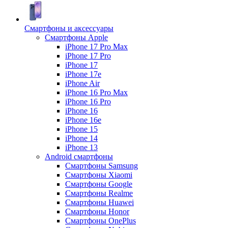
Смартфоны и аксессуары
Смартфоны Apple
iPhone 17 Pro Max
iPhone 17 Pro
iPhone 17
iPhone 17e
iPhone Air
iPhone 16 Pro Max
iPhone 16 Pro
iPhone 16
iPhone 16e
iPhone 15
iPhone 14
iPhone 13
Android cмартфоны
Смартфоны Samsung
Смартфоны Xiaomi
Смартфоны Google
Смартфоны Realme
Смартфоны Huawei
Смартфоны Honor
Смартфоны OnePlus