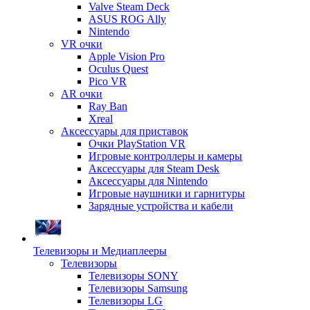
Valve Steam Deck
ASUS ROG Ally
Nintendo
VR очки
Apple Vision Pro
Oculus Quest
Pico VR
AR очки
Ray Ban
Xreal
Аксессуары для приставок
Очки PlayStation VR
Игровые контроллеры и камеры
Аксессуары для Steam Desk
Аксессуары для Nintendo
Игровые наушники и гарнитуры
Зарядные устройства и кабели
Телевизоры и Медиаплееры
Телевизоры
Телевизоры SONY
Телевизоры Samsung
Телевизоры LG