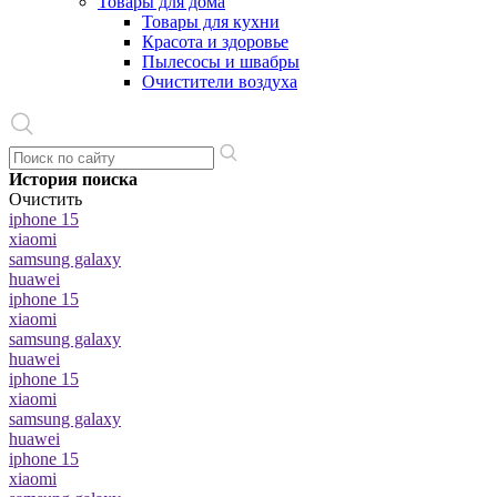
Товары для дома
Товары для кухни
Красота и здоровье
Пылесосы и швабры
Очистители воздуха
История поиска
Очистить
iphone 15
xiaomi
samsung galaxy
huawei
iphone 15
xiaomi
samsung galaxy
huawei
iphone 15
xiaomi
samsung galaxy
huawei
iphone 15
xiaomi