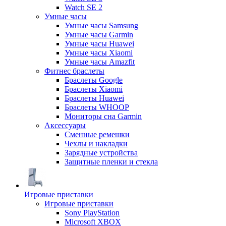
Watch SE 2
Умные часы
Умные часы Samsung
Умные часы Garmin
Умные часы Huawei
Умные часы Xiaomi
Умные часы Amazfit
Фитнес браслеты
Браслеты Google
Браслеты Xiaomi
Браслеты Huawei
Браслеты WHOOP
Мониторы сна Garmin
Аксессуары
Сменные ремешки
Чехлы и накладки
Зарядные устройства
Защитные пленки и стекла
Игровые приставки
Игровые приставки
Sony PlayStation
Microsoft XBOX