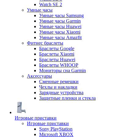
Watch SE 2
Умные часы
Умные часы Samsung
Умные часы Garmin
Умные часы Huawei
Умные часы Xiaomi
Умные часы Amazfit
Фитнес браслеты
Браслеты Google
Браслеты Xiaomi
Браслеты Huawei
Браслеты WHOOP
Мониторы сна Garmin
Аксессуары
Сменные ремешки
Чехлы и накладки
Зарядные устройства
Защитные пленки и стекла
Игровые приставки
Игровые приставки
Sony PlayStation
Microsoft XBOX