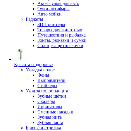
Аксессуары для авто
Очки-антифары
Авто мойки
Гаджеты
3D Принтеры
Товары для животных
Путешествия и рыбалка
Зонты, рюкзаки и сумки
Солнцезащитные очки
Красота и здоровье
Укладка волос
Фены
Выпрямители
Стайлеры
Уход за полостью рта
Зубные щётки
Скалеры
Ирригаторы
Сменные насадки
Зубная нить
Зубная паста
Бритьё и стрижка