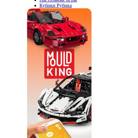
Кубики Рубика