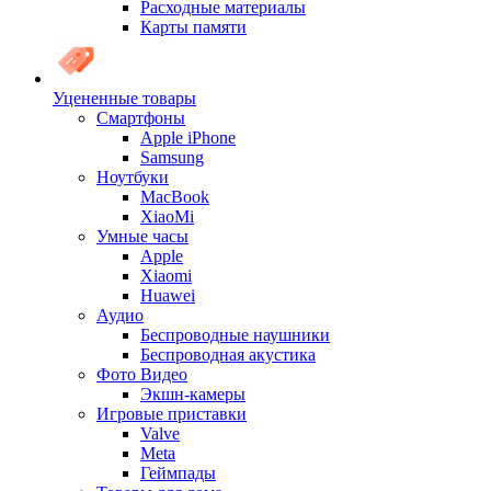
Расходные материалы
Карты памяти
Уцененные товары
Cмартфоны
Apple iPhone
Samsung
Ноутбуки
MacBook
XiaoMi
Умные часы
Apple
Xiaomi
Huawei
Аудио
Беспроводные наушники
Беспроводная акустика
Фото Видео
Экшн-камеры
Игровые приставки
Valve
Meta
Геймпады