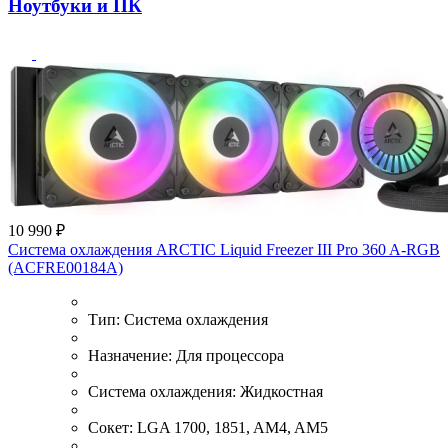
Ноутбуки и ПК
10 990 ₽
Система охлаждения ARCTIC Liquid Freezer III Pro 360 A-RGB
(ACFRE00184A)
Тип:
Система охлаждения
Назначение:
Для процессора
Система охлаждения:
Жидкостная
Сокет:
LGA 1700, 1851, AM4, AM5