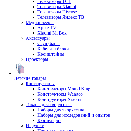
Телевизоры TCL
Телевизоры Xiaomi
Телевизоры Hisense
Телевизоры Яндекс ТВ
Медиаплееры
Apple TV
Xiaomi Mi Box
Аксессуары
Саундбары
Кабели и блоки
Кронштейны
Проекторы
Детские товары
Конструкторы
Конструкторы Mould King
Конструкторы Wangao
Конструкторы Xiaomi
Товары для творчества
Наборы для творчества
Наборы для исследований и опытов
Канцелярия
Игрушки
Настольные игры