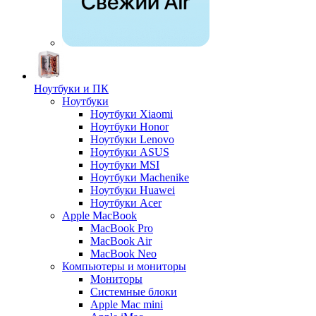
Ноутбуки и ПК
Ноутбуки
Ноутбуки Xiaomi
Ноутбуки Honor
Ноутбуки Lenovo
Ноутбуки ASUS
Ноутбуки MSI
Ноутбуки Machenike
Ноутбуки Huawei
Ноутбуки Acer
Apple MacBook
MacBook Pro
MacBook Air
MacBook Neo
Компьютеры и мониторы
Мониторы
Системные блоки
Apple Mac mini