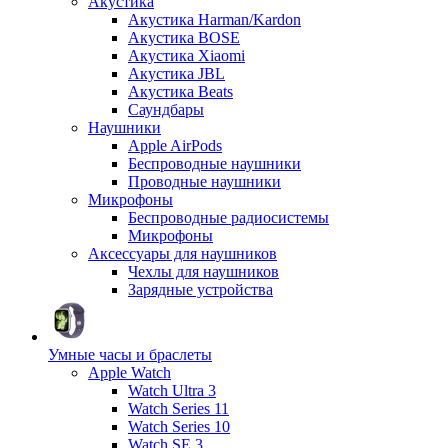
Акустика
Акустика Harman/Kardon
Акустика BOSE
Акустика Xiaomi
Акустика JBL
Акустика Beats
Саундбары
Наушники
Apple AirPods
Беспроводные наушники
Проводные наушники
Микрофоны
Беспроводные радиосистемы
Микрофоны
Аксессуары для наушников
Чехлы для наушников
Зарядные устройства
Умные часы и браслеты
Apple Watch
Watch Ultra 3
Watch Series 11
Watch Series 10
Watch SE 3