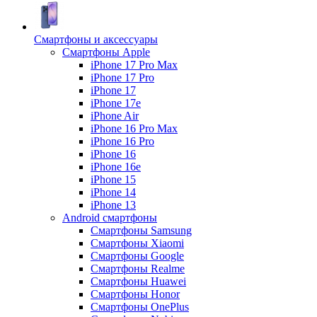
Смартфоны и аксессуары
Смартфоны Apple
iPhone 17 Pro Max
iPhone 17 Pro
iPhone 17
iPhone 17e
iPhone Air
iPhone 16 Pro Max
iPhone 16 Pro
iPhone 16
iPhone 16e
iPhone 15
iPhone 14
iPhone 13
Android cмартфоны
Смартфоны Samsung
Смартфоны Xiaomi
Смартфоны Google
Смартфоны Realme
Смартфоны Huawei
Смартфоны Honor
Смартфоны OnePlus