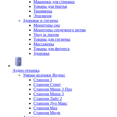
Машинки для стрижки
Товары для бритья
Триммеры
Эпиляция
Здоровье и гигиена
Мониторы сна
Мониторы сердечного ритма
Уход за лицом
Товары для гигиены
Массажеры
Товары для фитнеса
Здоровье
Аудио-техника
Умные колонки Яндекс
Станция 3
Станция Стрит
Станция Мини 3 Про
Станция Мини 3
Станция Лайт 2
Станция Дуо Макс
Станция Max
Станция Миди