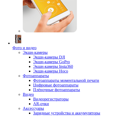
Фото и видео
Экшн-камеры
Экшн-камеры DJI
Экшн-камеры GoPro
Экшн-камеры Insta360
Экшн-камеры Hoco
Фотоаппараты
Фотоаппараты моментальной печати
Цифровые фотоаппараты
Плёночные фотоаппараты
Видео
Видеорегистраторы
AR-очки
Аксессуары
Зарядные устройства и аккумуляторы