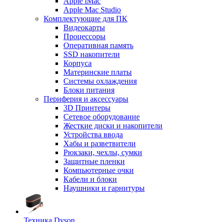
Apple iMac
Apple Mac Studio
Комплектующие для ПК
Видеокарты
Процессоры
Оперативная память
SSD накопители
Корпуса
Материнские платы
Системы охлаждения
Блоки питания
Периферия и аксессуары
3D Принтеры
Сетевое оборудование
Жесткие диски и накопители
Устройства ввода
Хабы и разветвители
Рюкзаки, чехлы, сумки
Защитные пленки
Компьютерные очки
Кабели и блоки
Наушники и гарнитуры
Техника Dyson