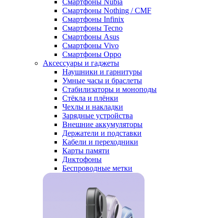
Смартфоны Nubia
Смартфоны Nothing / CMF
Смартфоны Infinix
Смартфоны Tecno
Смартфоны Asus
Смартфоны Vivo
Смартфоны Oppo
Аксессуары и гаджеты
Наушники и гарнитуры
Умные часы и браслеты
Стабилизаторы и моноподы
Стёкла и плёнки
Чехлы и накладки
Зарядные устройства
Внешние аккумуляторы
Держатели и подставки
Кабели и переходники
Карты памяти
Диктофоны
Беспроводные метки