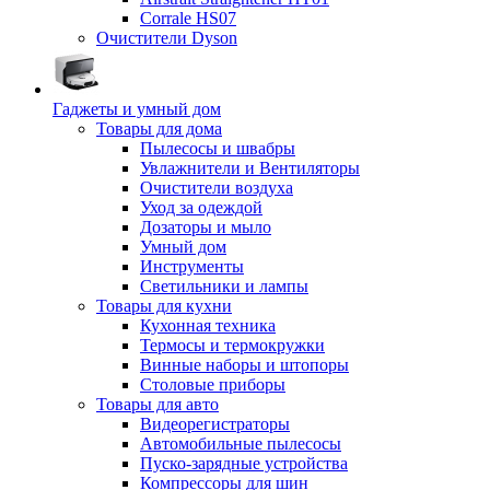
Corrale HS07
Очистители Dyson
Гаджеты и умный дом
Товары для дома
Пылесосы и швабры
Увлажнители и Вентиляторы
Очистители воздуха
Уход за одеждой
Дозаторы и мыло
Умный дом
Инструменты
Светильники и лампы
Товары для кухни
Кухонная техника
Термосы и термокружки
Винные наборы и штопоры
Столовые приборы
Товары для авто
Видеорегистраторы
Автомобильные пылесосы
Пуско-зарядные устройства
Компрессоры для шин