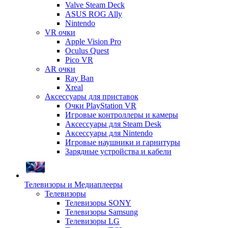
Valve Steam Deck
ASUS ROG Ally
Nintendo
VR очки
Apple Vision Pro
Oculus Quest
Pico VR
AR очки
Ray Ban
Xreal
Аксессуары для приставок
Очки PlayStation VR
Игровые контроллеры и камеры
Аксессуары для Steam Desk
Аксессуары для Nintendo
Игровые наушники и гарнитуры
Зарядные устройства и кабели
Телевизоры и Медиаплееры
Телевизоры
Телевизоры SONY
Телевизоры Samsung
Телевизоры LG