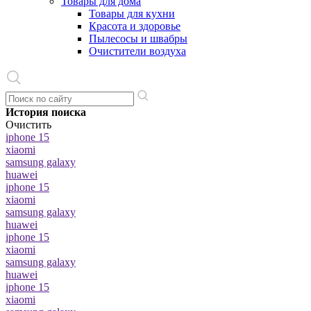
Товары для дома
Товары для кухни
Красота и здоровье
Пылесосы и швабры
Очистители воздуха
История поиска
Очистить
iphone 15
xiaomi
samsung galaxy
huawei
iphone 15
xiaomi
samsung galaxy
huawei
iphone 15
xiaomi
samsung galaxy
huawei
iphone 15
xiaomi