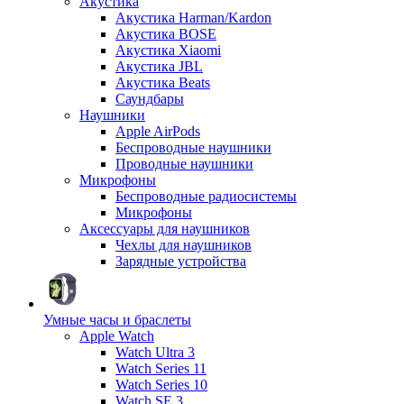
Акустика
Акустика Harman/Kardon
Акустика BOSE
Акустика Xiaomi
Акустика JBL
Акустика Beats
Саундбары
Наушники
Apple AirPods
Беспроводные наушники
Проводные наушники
Микрофоны
Беспроводные радиосистемы
Микрофоны
Аксессуары для наушников
Чехлы для наушников
Зарядные устройства
Умные часы и браслеты
Apple Watch
Watch Ultra 3
Watch Series 11
Watch Series 10
Watch SE 3