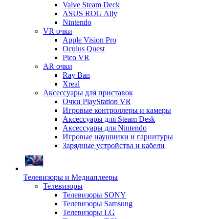
Valve Steam Deck
ASUS ROG Ally
Nintendo
VR очки
Apple Vision Pro
Oculus Quest
Pico VR
AR очки
Ray Ban
Xreal
Аксессуары для приставок
Очки PlayStation VR
Игровые контроллеры и камеры
Аксессуары для Steam Desk
Аксессуары для Nintendo
Игровые наушники и гарнитуры
Зарядные устройства и кабели
Телевизоры и Медиаплееры
Телевизоры
Телевизоры SONY
Телевизоры Samsung
Телевизоры LG