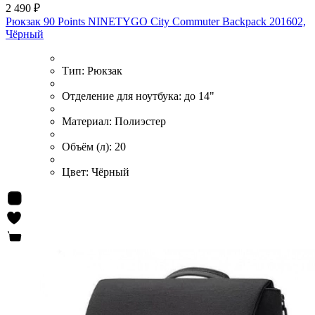
2 490 ₽
Рюкзак 90 Points NINETYGO City Commuter Backpack 201602,
Чёрный
Тип:
Рюкзак
Отделение для ноутбука:
до 14"
Материал:
Полиэстер
Объём (л):
20
Цвет:
Чёрный