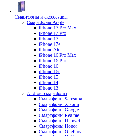
Смартфоны и аксессуары
Смартфоны Apple
iPhone 17 Pro Max
iPhone 17 Pro
iPhone 17
iPhone 17e
iPhone Air
iPhone 16 Pro Max
iPhone 16 Pro
iPhone 16
iPhone 16e
iPhone 15
iPhone 14
iPhone 13
Android cмартфоны
Смартфоны Samsung
Смартфоны Xiaomi
Смартфоны Google
Смартфоны Realme
Смартфоны Huawei
Смартфоны Honor
Смартфоны OnePlus