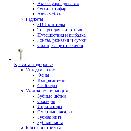
Аксессуары для авто
Очки-антифары
Авто мойки
Гаджеты
3D Принтеры
Товары для животных
Путешествия и рыбалка
Зонты, рюкзаки и сумки
Солнцезащитные очки
Красота и здоровье
Укладка волос
Фены
Выпрямители
Стайлеры
Уход за полостью рта
Зубные щётки
Скалеры
Ирригаторы
Сменные насадки
Зубная нить
Зубная паста
Бритьё и стрижка