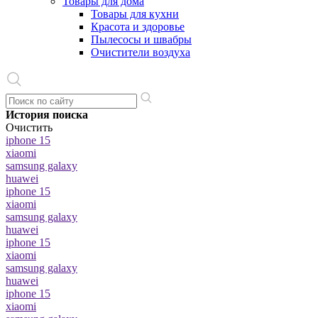
Товары для дома
Товары для кухни
Красота и здоровье
Пылесосы и швабры
Очистители воздуха
История поиска
Очистить
iphone 15
xiaomi
samsung galaxy
huawei
iphone 15
xiaomi
samsung galaxy
huawei
iphone 15
xiaomi
samsung galaxy
huawei
iphone 15
xiaomi