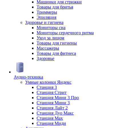
Машинки для стрижки
Товары для бритья
Триммеры
Эпиляция
Здоровье и гигиена
Мониторы сна
Мониторы сердечного ритма
Уход за лицом
Товары для гигиены
Массажеры
Товары для фитнеса
Здоровье
Аудио-техника
Умные колонки Яндекс
Станция 3
Станция Стрит
Станция Мини 3 Про
Станция Мини 3
Станция Лайт 2
Станция Дуо Макс
Станция Max
Станция Миди