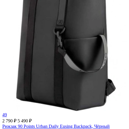
49
2 790 ₽
5 490 ₽
Рюкзак 90 Points Urban Daily Eusing Backpack, Чёрный