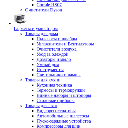
Corrale HS07
Очистители Dyson
Гаджеты и умный дом
Товары для дома
Пылесосы и швабры
Увлажнители и Вентиляторы
Очистители воздуха
Уход за одеждой
Дозаторы и мыло
Умный дом
Инструменты
Светильники и лампы
Товары для кухни
Кухонная техника
Термосы и термокружки
Винные наборы и штопоры
Столовые приборы
Товары для авто
Видеорегистраторы
Автомобильные пылесосы
Пуско-зарядные устройства
Компрессоры для шин