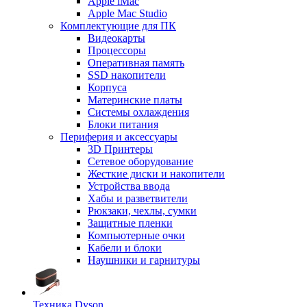
Apple iMac
Apple Mac Studio
Комплектующие для ПК
Видеокарты
Процессоры
Оперативная память
SSD накопители
Корпуса
Материнские платы
Системы охлаждения
Блоки питания
Периферия и аксессуары
3D Принтеры
Сетевое оборудование
Жесткие диски и накопители
Устройства ввода
Хабы и разветвители
Рюкзаки, чехлы, сумки
Защитные пленки
Компьютерные очки
Кабели и блоки
Наушники и гарнитуры
Техника Dyson