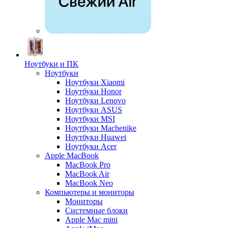
Ноутбуки и ПК
Ноутбуки
Ноутбуки Xiaomi
Ноутбуки Honor
Ноутбуки Lenovo
Ноутбуки ASUS
Ноутбуки MSI
Ноутбуки Machenike
Ноутбуки Huawei
Ноутбуки Acer
Apple MacBook
MacBook Pro
MacBook Air
MacBook Neo
Компьютеры и мониторы
Мониторы
Системные блоки
Apple Mac mini