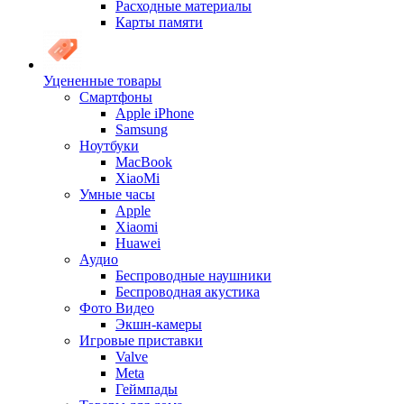
Расходные материалы
Карты памяти
Уцененные товары
Cмартфоны
Apple iPhone
Samsung
Ноутбуки
MacBook
XiaoMi
Умные часы
Apple
Xiaomi
Huawei
Аудио
Беспроводные наушники
Беспроводная акустика
Фото Видео
Экшн-камеры
Игровые приставки
Valve
Meta
Геймпады