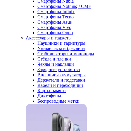
Смартфоны Nubia
Смартфоны Nothing / CMF
Смартфоны Infinix
Смартфоны Tecno
Смартфоны Asus
Смартфоны Vivo
Смартфоны Oppo
Аксессуары и гаджеты
Наушники и гарнитуры
Умные часы и браслеты
Стабилизаторы и моноподы
Стёкла и плёнки
Чехлы и накладки
Зарядные устройства
Внешние аккумуляторы
Держатели и подставки
Кабели и переходники
Карты памяти
Диктофоны
Беспроводные метки