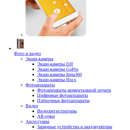
Фото и видео
Экшн-камеры
Экшн-камеры DJI
Экшн-камеры GoPro
Экшн-камеры Insta360
Экшн-камеры Hoco
Фотоаппараты
Фотоаппараты моментальной печати
Цифровые фотоаппараты
Плёночные фотоаппараты
Видео
Видеорегистраторы
AR-очки
Аксессуары
Зарядные устройства и аккумуляторы