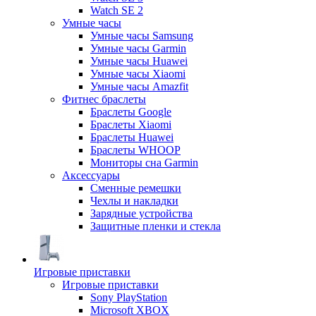
Watch SE 2
Умные часы
Умные часы Samsung
Умные часы Garmin
Умные часы Huawei
Умные часы Xiaomi
Умные часы Amazfit
Фитнес браслеты
Браслеты Google
Браслеты Xiaomi
Браслеты Huawei
Браслеты WHOOP
Мониторы сна Garmin
Аксессуары
Сменные ремешки
Чехлы и накладки
Зарядные устройства
Защитные пленки и стекла
Игровые приставки
Игровые приставки
Sony PlayStation
Microsoft XBOX