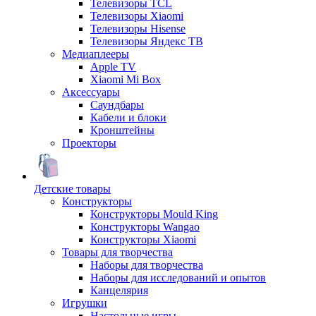
Телевизоры TCL
Телевизоры Xiaomi
Телевизоры Hisense
Телевизоры Яндекс ТВ
Медиаплееры
Apple TV
Xiaomi Mi Box
Аксессуары
Саундбары
Кабели и блоки
Кронштейны
Проекторы
Детские товары
Конструкторы
Конструкторы Mould King
Конструкторы Wangao
Конструкторы Xiaomi
Товары для творчества
Наборы для творчества
Наборы для исследований и опытов
Канцелярия
Игрушки
Настольные игры