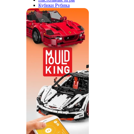
Кубики Рубика