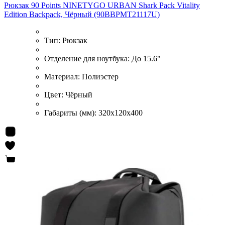
Рюкзак 90 Points NINETYGO URBAN Shark Pack Vitality
Edition Backpack, Чёрный (90BBPMT21117U)
Тип:
Рюкзак
Отделение для ноутбука:
До 15.6"
Материал:
Полиэстер
Цвет:
Чёрный
Габариты (мм):
320x120x400