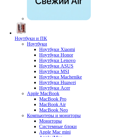
Ноутбуки и ПК
Ноутбуки
Ноутбуки Xiaomi
Ноутбуки Honor
Ноутбуки Lenovo
Ноутбуки ASUS
Ноутбуки MSI
Ноутбуки Machenike
Ноутбуки Huawei
Ноутбуки Acer
Apple MacBook
MacBook Pro
MacBook Air
MacBook Neo
Компьютеры и мониторы
Мониторы
Системные блоки
Apple Mac mini