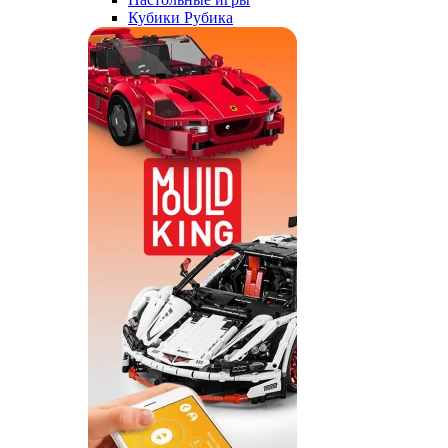
Кубики Рубика