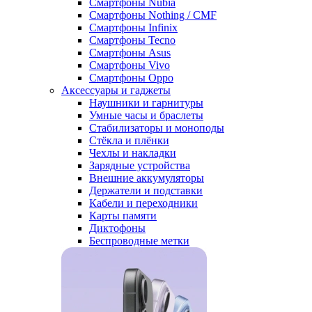
Смартфоны Nubia
Смартфоны Nothing / CMF
Смартфоны Infinix
Смартфоны Tecno
Смартфоны Asus
Смартфоны Vivo
Смартфоны Oppo
Аксессуары и гаджеты
Наушники и гарнитуры
Умные часы и браслеты
Стабилизаторы и моноподы
Стёкла и плёнки
Чехлы и накладки
Зарядные устройства
Внешние аккумуляторы
Держатели и подставки
Кабели и переходники
Карты памяти
Диктофоны
Беспроводные метки