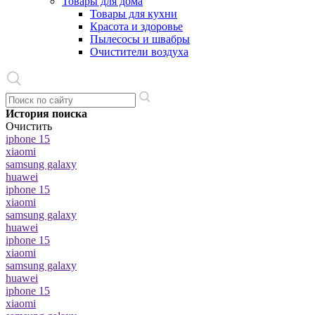
Товары для дома
Товары для кухни
Красота и здоровье
Пылесосы и швабры
Очистители воздуха
История поиска
Очистить
iphone 15
xiaomi
samsung galaxy
huawei
iphone 15
xiaomi
samsung galaxy
huawei
iphone 15
xiaomi
samsung galaxy
huawei
iphone 15
xiaomi