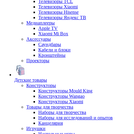
Телевизоры TCL
Телевизоры Xiaomi
Телевизоры Hisense
Телевизоры Яндекс ТВ
Медиаплееры
Apple TV
Xiaomi Mi Box
Аксессуары
Саундбары
Кабели и блоки
Кронштейны
Проекторы
Детские товары
Конструкторы
Конструкторы Mould King
Конструкторы Wangao
Конструкторы Xiaomi
Товары для творчества
Наборы для творчества
Наборы для исследований и опытов
Канцелярия
Игрушки
Настольные игры