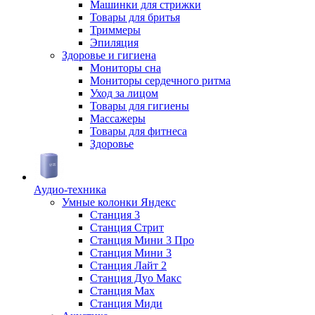
Машинки для стрижки
Товары для бритья
Триммеры
Эпиляция
Здоровье и гигиена
Мониторы сна
Мониторы сердечного ритма
Уход за лицом
Товары для гигиены
Массажеры
Товары для фитнеса
Здоровье
Аудио-техника
Умные колонки Яндекс
Станция 3
Станция Стрит
Станция Мини 3 Про
Станция Мини 3
Станция Лайт 2
Станция Дуо Макс
Станция Max
Станция Миди