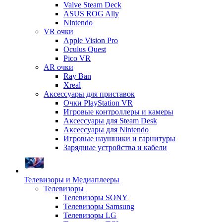
Valve Steam Deck
ASUS ROG Ally
Nintendo
VR очки
Apple Vision Pro
Oculus Quest
Pico VR
AR очки
Ray Ban
Xreal
Аксессуары для приставок
Очки PlayStation VR
Игровые контроллеры и камеры
Аксессуары для Steam Desk
Аксессуары для Nintendo
Игровые наушники и гарнитуры
Зарядные устройства и кабели
Телевизоры и Медиаплееры
Телевизоры
Телевизоры SONY
Телевизоры Samsung
Телевизоры LG