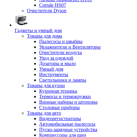
Corrale HS07
Очистители Dyson
Гаджеты и умный дом
Товары для дома
Пылесосы и швабры
Увлажнители и Вентиляторы
Очистители воздуха
Уход за одеждой
Дозаторы и мыло
Умный дом
Инструменты
Светильники и лампы
Товары для кухни
Кухонная техника
Термосы и термокружки
Винные наборы и штопоры
Столовые приборы
Товары для авто
Видеорегистраторы
Автомобильные пылесосы
Пуско-зарядные устройства
Компрессоры для шин