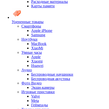
Расходные материалы
Карты памяти
Уцененные товары
Cмартфоны
Apple iPhone
Samsung
Ноутбуки
MacBook
XiaoMi
Умные часы
Apple
Xiaomi
Huawei
Аудио
Беспроводные наушники
Беспроводная акустика
Фото Видео
Экшн-камеры
Игровые приставки
Valve
Meta
Геймпады