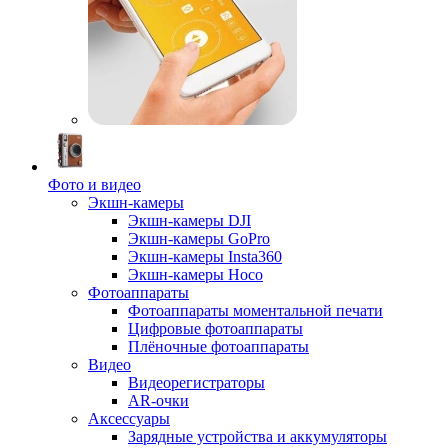
Фото и видео
Экшн-камеры
Экшн-камеры DJI
Экшн-камеры GoPro
Экшн-камеры Insta360
Экшн-камеры Hoco
Фотоаппараты
Фотоаппараты моментальной печати
Цифровые фотоаппараты
Плёночные фотоаппараты
Видео
Видеорегистраторы
AR-очки
Аксессуары
Зарядные устройства и аккумуляторы