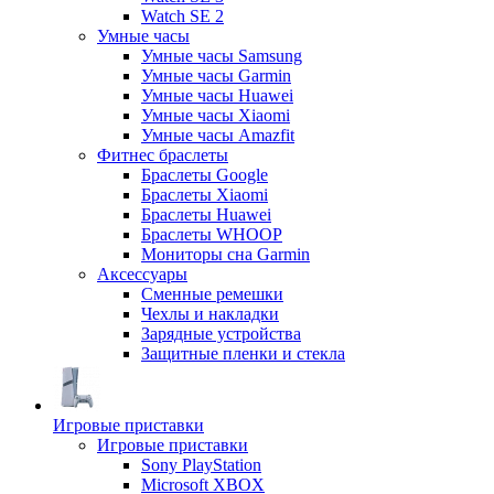
Watch SE 2
Умные часы
Умные часы Samsung
Умные часы Garmin
Умные часы Huawei
Умные часы Xiaomi
Умные часы Amazfit
Фитнес браслеты
Браслеты Google
Браслеты Xiaomi
Браслеты Huawei
Браслеты WHOOP
Мониторы сна Garmin
Аксессуары
Сменные ремешки
Чехлы и накладки
Зарядные устройства
Защитные пленки и стекла
Игровые приставки
Игровые приставки
Sony PlayStation
Microsoft XBOX