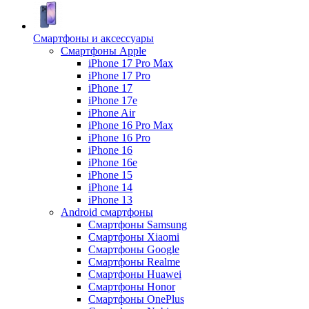
Смартфоны и аксессуары
Смартфоны Apple
iPhone 17 Pro Max
iPhone 17 Pro
iPhone 17
iPhone 17e
iPhone Air
iPhone 16 Pro Max
iPhone 16 Pro
iPhone 16
iPhone 16e
iPhone 15
iPhone 14
iPhone 13
Android cмартфоны
Смартфоны Samsung
Смартфоны Xiaomi
Смартфоны Google
Смартфоны Realme
Смартфоны Huawei
Смартфоны Honor
Смартфоны OnePlus