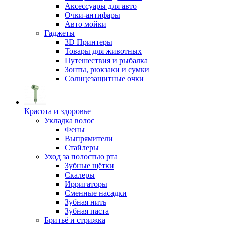
Аксессуары для авто
Очки-антифары
Авто мойки
Гаджеты
3D Принтеры
Товары для животных
Путешествия и рыбалка
Зонты, рюкзаки и сумки
Солнцезащитные очки
Красота и здоровье
Укладка волос
Фены
Выпрямители
Стайлеры
Уход за полостью рта
Зубные щётки
Скалеры
Ирригаторы
Сменные насадки
Зубная нить
Зубная паста
Бритьё и стрижка