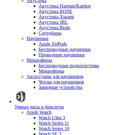
Акустика
Акустика Harman/Kardon
Акустика BOSE
Акустика Xiaomi
Акустика JBL
Акустика Beats
Саундбары
Наушники
Apple AirPods
Беспроводные наушники
Проводные наушники
Микрофоны
Беспроводные радиосистемы
Микрофоны
Аксессуары для наушников
Чехлы для наушников
Зарядные устройства
Умные часы и браслеты
Apple Watch
Watch Ultra 3
Watch Series 11
Watch Series 10
Watch SE 3