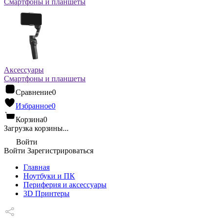
Смартфоны и планшеты
Аксессуары
Смартфоны и планшеты
Сравнение
0
Избранное
0
Корзина
0
Загрузка корзины...
Войти
Войти
Зарегистрироваться
Главная
Ноутбуки и ПК
Периферия и аксессуары
3D Принтеры