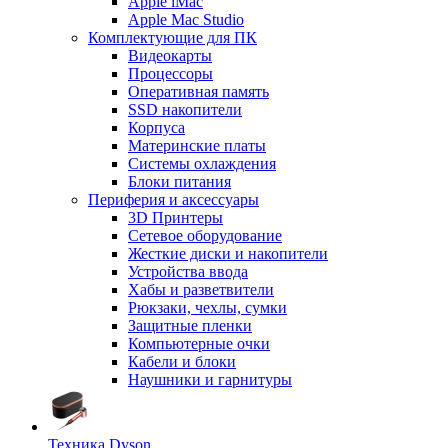
Apple iMac
Apple Mac Studio
Комплектующие для ПК
Видеокарты
Процессоры
Оперативная память
SSD накопители
Корпуса
Материнские платы
Системы охлаждения
Блоки питания
Периферия и аксессуары
3D Принтеры
Сетевое оборудование
Жесткие диски и накопители
Устройства ввода
Хабы и разветвители
Рюкзаки, чехлы, сумки
Защитные пленки
Компьютерные очки
Кабели и блоки
Наушники и гарнитуры
Техника Dyson