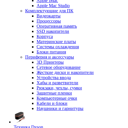
Apple iMac
Apple Mac Studio
Комплектующие для ПК
Видеокарты
Процессоры
Оперативная память
SSD накопители
Корпуса
Материнские платы
Системы охлаждения
Блоки питания
Периферия и аксессуары
3D Принтеры
Сетевое оборудование
Жесткие диски и накопители
Устройства ввода
Хабы и разветвители
Рюкзаки, чехлы, сумки
Защитные пленки
Компьютерные очки
Кабели и блоки
Наушники и гарнитуры
Техника Dyson