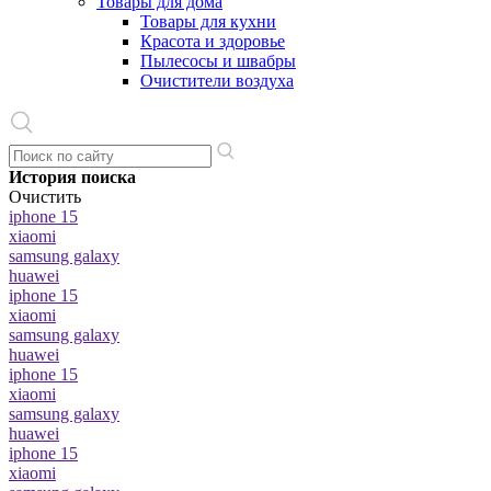
Товары для дома
Товары для кухни
Красота и здоровье
Пылесосы и швабры
Очистители воздуха
История поиска
Очистить
iphone 15
xiaomi
samsung galaxy
huawei
iphone 15
xiaomi
samsung galaxy
huawei
iphone 15
xiaomi
samsung galaxy
huawei
iphone 15
xiaomi