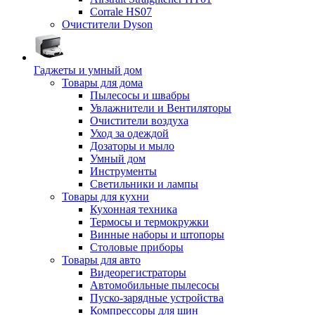
Corrale HS07
Очистители Dyson
Гаджеты и умный дом
Товары для дома
Пылесосы и швабры
Увлажнители и Вентиляторы
Очистители воздуха
Уход за одеждой
Дозаторы и мыло
Умный дом
Инструменты
Светильники и лампы
Товары для кухни
Кухонная техника
Термосы и термокружки
Винные наборы и штопоры
Столовые приборы
Товары для авто
Видеорегистраторы
Автомобильные пылесосы
Пуско-зарядные устройства
Компрессоры для шин