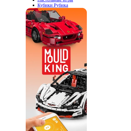
Кубики Рубика