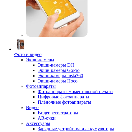
Фото и видео
Экшн-камеры
Экшн-камеры DJI
Экшн-камеры GoPro
Экшн-камеры Insta360
Экшн-камеры Hoco
Фотоаппараты
Фотоаппараты моментальной печати
Цифровые фотоаппараты
Плёночные фотоаппараты
Видео
Видеорегистраторы
AR-очки
Аксессуары
Зарядные устройства и аккумуляторы