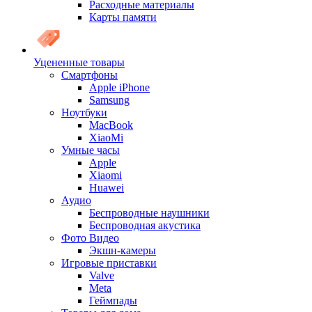
Расходные материалы
Карты памяти
Уцененные товары
Cмартфоны
Apple iPhone
Samsung
Ноутбуки
MacBook
XiaoMi
Умные часы
Apple
Xiaomi
Huawei
Аудио
Беспроводные наушники
Беспроводная акустика
Фото Видео
Экшн-камеры
Игровые приставки
Valve
Meta
Геймпады