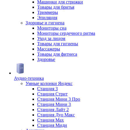
Машинки для стрижки
Товары для бритья
Триммеры
Эпиляция
Здоровье и гигиена
Мониторы сна
Мониторы сердечного ритма
Уход за лицом
Товары для гигиены
Массажеры
Товары для фитнеса
Здоровье
Аудио-техника
Умные колонки Яндекс
Станция 3
Станция Стрит
Станция Мини 3 Про
Станция Мини 3
Станция Лайт 2
Станция Дуо Макс
Станция Max
Станция Миди