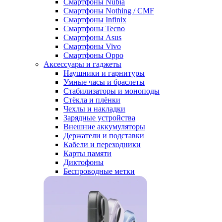
Смартфоны Nubia
Смартфоны Nothing / CMF
Смартфоны Infinix
Смартфоны Tecno
Смартфоны Asus
Смартфоны Vivo
Смартфоны Oppo
Аксессуары и гаджеты
Наушники и гарнитуры
Умные часы и браслеты
Стабилизаторы и моноподы
Стёкла и плёнки
Чехлы и накладки
Зарядные устройства
Внешние аккумуляторы
Держатели и подставки
Кабели и переходники
Карты памяти
Диктофоны
Беспроводные метки