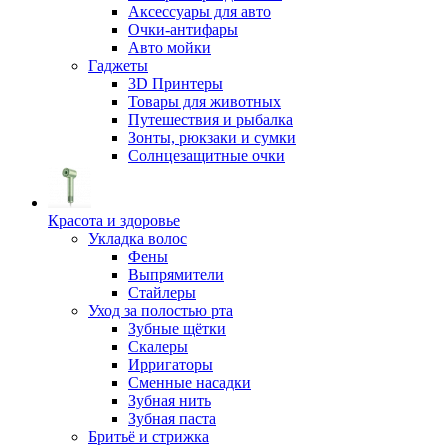
Аксессуары для авто
Очки-антифары
Авто мойки
Гаджеты
3D Принтеры
Товары для животных
Путешествия и рыбалка
Зонты, рюкзаки и сумки
Солнцезащитные очки
Красота и здоровье
Укладка волос
Фены
Выпрямители
Стайлеры
Уход за полостью рта
Зубные щётки
Скалеры
Ирригаторы
Сменные насадки
Зубная нить
Зубная паста
Бритьё и стрижка