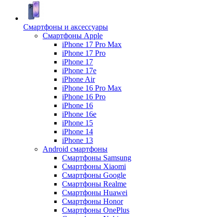
Смартфоны и аксессуары
Смартфоны Apple
iPhone 17 Pro Max
iPhone 17 Pro
iPhone 17
iPhone 17e
iPhone Air
iPhone 16 Pro Max
iPhone 16 Pro
iPhone 16
iPhone 16e
iPhone 15
iPhone 14
iPhone 13
Android cмартфоны
Смартфоны Samsung
Смартфоны Xiaomi
Смартфоны Google
Смартфоны Realme
Смартфоны Huawei
Смартфоны Honor
Смартфоны OnePlus