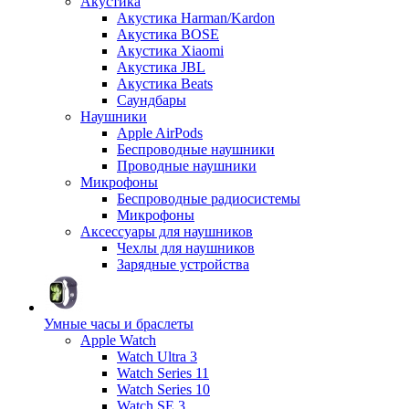
Акустика
Акустика Harman/Kardon
Акустика BOSE
Акустика Xiaomi
Акустика JBL
Акустика Beats
Саундбары
Наушники
Apple AirPods
Беспроводные наушники
Проводные наушники
Микрофоны
Беспроводные радиосистемы
Микрофоны
Аксессуары для наушников
Чехлы для наушников
Зарядные устройства
Умные часы и браслеты
Apple Watch
Watch Ultra 3
Watch Series 11
Watch Series 10
Watch SE 3