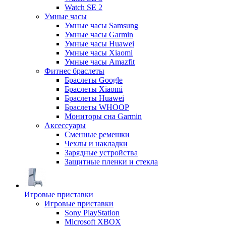
Watch SE 2
Умные часы
Умные часы Samsung
Умные часы Garmin
Умные часы Huawei
Умные часы Xiaomi
Умные часы Amazfit
Фитнес браслеты
Браслеты Google
Браслеты Xiaomi
Браслеты Huawei
Браслеты WHOOP
Мониторы сна Garmin
Аксессуары
Сменные ремешки
Чехлы и накладки
Зарядные устройства
Защитные пленки и стекла
Игровые приставки
Игровые приставки
Sony PlayStation
Microsoft XBOX