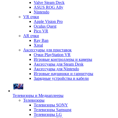
Valve Steam Deck
ASUS ROG Ally
Nintendo
VR очки
Apple Vision Pro
Oculus Quest
Pico VR
AR очки
Ray Ban
Xreal
Аксессуары для приставок
Очки PlayStation VR
Игровые контроллеры и камеры
Аксессуары для Steam Desk
Аксессуары для Nintendo
Игровые наушники и гарнитуры
Зарядные устройства и кабели
Телевизоры и Медиаплееры
Телевизоры
Телевизоры SONY
Телевизоры Samsung
Телевизоры LG