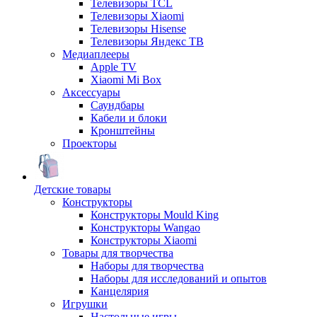
Телевизоры TCL
Телевизоры Xiaomi
Телевизоры Hisense
Телевизоры Яндекс ТВ
Медиаплееры
Apple TV
Xiaomi Mi Box
Аксессуары
Саундбары
Кабели и блоки
Кронштейны
Проекторы
Детские товары
Конструкторы
Конструкторы Mould King
Конструкторы Wangao
Конструкторы Xiaomi
Товары для творчества
Наборы для творчества
Наборы для исследований и опытов
Канцелярия
Игрушки
Настольные игры