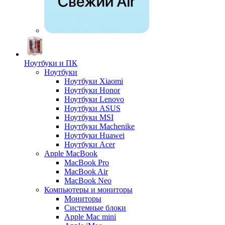
Ноутбуки и ПК
Ноутбуки
Ноутбуки Xiaomi
Ноутбуки Honor
Ноутбуки Lenovo
Ноутбуки ASUS
Ноутбуки MSI
Ноутбуки Machenike
Ноутбуки Huawei
Ноутбуки Acer
Apple MacBook
MacBook Pro
MacBook Air
MacBook Neo
Компьютеры и мониторы
Мониторы
Системные блоки
Apple Mac mini