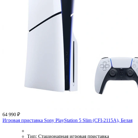
64 990 ₽
Игровая приставка Sony PlayStation 5 Slim (CFI-2115A), Белая
Тип:
Стационарная игровая приставка