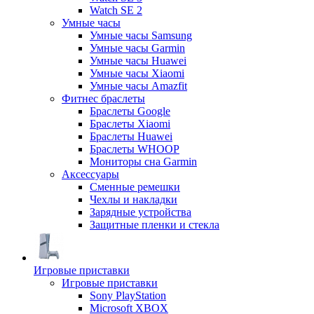
Watch SE 2
Умные часы
Умные часы Samsung
Умные часы Garmin
Умные часы Huawei
Умные часы Xiaomi
Умные часы Amazfit
Фитнес браслеты
Браслеты Google
Браслеты Xiaomi
Браслеты Huawei
Браслеты WHOOP
Мониторы сна Garmin
Аксессуары
Сменные ремешки
Чехлы и накладки
Зарядные устройства
Защитные пленки и стекла
Игровые приставки
Игровые приставки
Sony PlayStation
Microsoft XBOX