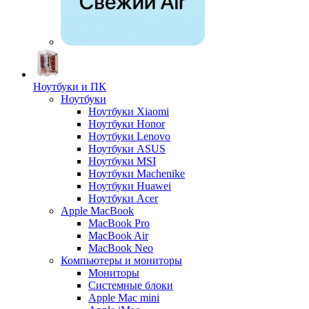
Ноутбуки и ПК
Ноутбуки
Ноутбуки Xiaomi
Ноутбуки Honor
Ноутбуки Lenovo
Ноутбуки ASUS
Ноутбуки MSI
Ноутбуки Machenike
Ноутбуки Huawei
Ноутбуки Acer
Apple MacBook
MacBook Pro
MacBook Air
MacBook Neo
Компьютеры и мониторы
Мониторы
Системные блоки
Apple Mac mini