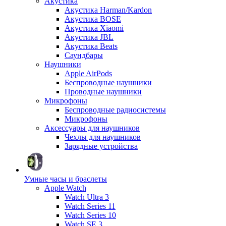
Акустика
Акустика Harman/Kardon
Акустика BOSE
Акустика Xiaomi
Акустика JBL
Акустика Beats
Саундбары
Наушники
Apple AirPods
Беспроводные наушники
Проводные наушники
Микрофоны
Беспроводные радиосистемы
Микрофоны
Аксессуары для наушников
Чехлы для наушников
Зарядные устройства
Умные часы и браслеты
Apple Watch
Watch Ultra 3
Watch Series 11
Watch Series 10
Watch SE 3