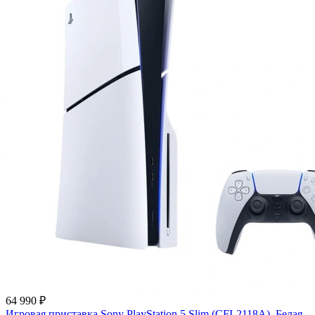
64 990 ₽
Игровая приставка Sony PlayStation 5 Slim (CFI-2118A), Белая