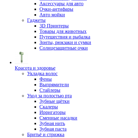
Аксессуары для авто
Очки-антифары
Авто мойки
Гаджеты
3D Принтеры
Товары для животных
Путешествия и рыбалка
Зонты, рюкзаки и сумки
Солнцезащитные очки
Красота и здоровье
Укладка волос
Фены
Выпрямители
Стайлеры
Уход за полостью рта
Зубные щётки
Скалеры
Ирригаторы
Сменные насадки
Зубная нить
Зубная паста
Бритьё и стрижка