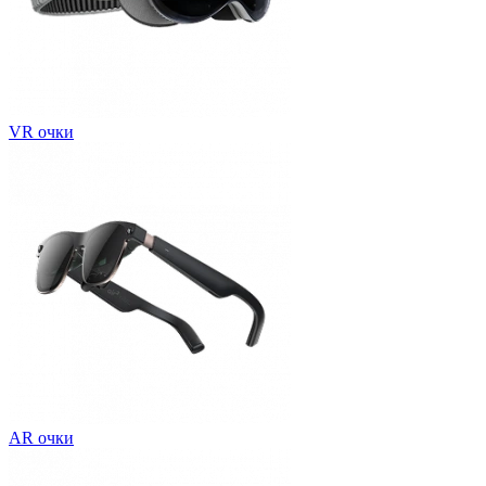
VR очки
AR очки