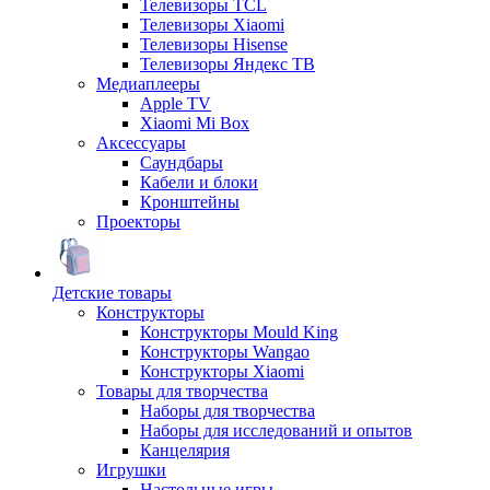
Телевизоры TCL
Телевизоры Xiaomi
Телевизоры Hisense
Телевизоры Яндекс ТВ
Медиаплееры
Apple TV
Xiaomi Mi Box
Аксессуары
Саундбары
Кабели и блоки
Кронштейны
Проекторы
Детские товары
Конструкторы
Конструкторы Mould King
Конструкторы Wangao
Конструкторы Xiaomi
Товары для творчества
Наборы для творчества
Наборы для исследований и опытов
Канцелярия
Игрушки
Настольные игры