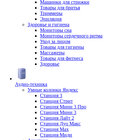
Машинки для стрижки
Товары для бритья
Триммеры
Эпиляция
Здоровье и гигиена
Мониторы сна
Мониторы сердечного ритма
Уход за лицом
Товары для гигиены
Массажеры
Товары для фитнеса
Здоровье
Аудио-техника
Умные колонки Яндекс
Станция 3
Станция Стрит
Станция Мини 3 Про
Станция Мини 3
Станция Лайт 2
Станция Дуо Макс
Станция Max
Станция Миди