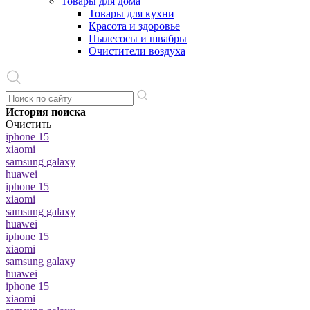
Товары для дома
Товары для кухни
Красота и здоровье
Пылесосы и швабры
Очистители воздуха
История поиска
Очистить
iphone 15
xiaomi
samsung galaxy
huawei
iphone 15
xiaomi
samsung galaxy
huawei
iphone 15
xiaomi
samsung galaxy
huawei
iphone 15
xiaomi