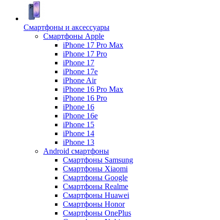
Смартфоны и аксессуары
Смартфоны Apple
iPhone 17 Pro Max
iPhone 17 Pro
iPhone 17
iPhone 17e
iPhone Air
iPhone 16 Pro Max
iPhone 16 Pro
iPhone 16
iPhone 16e
iPhone 15
iPhone 14
iPhone 13
Android cмартфоны
Смартфоны Samsung
Смартфоны Xiaomi
Смартфоны Google
Смартфоны Realme
Смартфоны Huawei
Смартфоны Honor
Смартфоны OnePlus