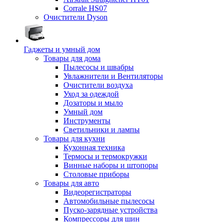
Corrale HS07
Очистители Dyson
Гаджеты и умный дом
Товары для дома
Пылесосы и швабры
Увлажнители и Вентиляторы
Очистители воздуха
Уход за одеждой
Дозаторы и мыло
Умный дом
Инструменты
Светильники и лампы
Товары для кухни
Кухонная техника
Термосы и термокружки
Винные наборы и штопоры
Столовые приборы
Товары для авто
Видеорегистраторы
Автомобильные пылесосы
Пуско-зарядные устройства
Компрессоры для шин