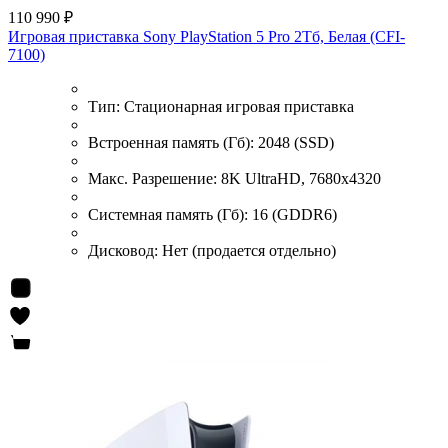
110 990 ₽
Игровая приставка Sony PlayStation 5 Pro 2Тб, Белая (CFI-
7100)
Тип:
Стационарная игровая приставка
Встроенная память (Гб):
2048 (SSD)
Макс. Разрешение:
8K UltraHD, 7680x4320
Системная память (Гб):
16 (GDDR6)
Дисковод:
Нет (продается отдельно)