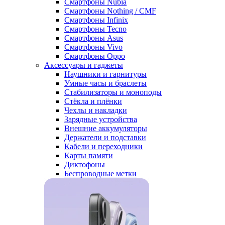
Смартфоны Nubia
Смартфоны Nothing / CMF
Смартфоны Infinix
Смартфоны Tecno
Смартфоны Asus
Смартфоны Vivo
Смартфоны Oppo
Аксессуары и гаджеты
Наушники и гарнитуры
Умные часы и браслеты
Стабилизаторы и моноподы
Стёкла и плёнки
Чехлы и накладки
Зарядные устройства
Внешние аккумуляторы
Держатели и подставки
Кабели и переходники
Карты памяти
Диктофоны
Беспроводные метки