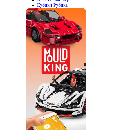
Кубики Рубика