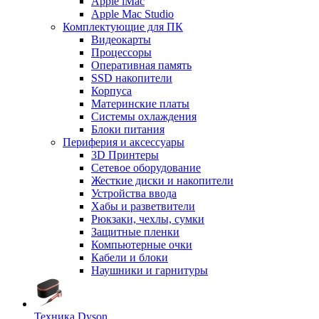
Apple iMac
Apple Mac Studio
Комплектующие для ПК
Видеокарты
Процессоры
Оперативная память
SSD накопители
Корпуса
Материнские платы
Системы охлаждения
Блоки питания
Периферия и аксессуары
3D Принтеры
Сетевое оборудование
Жесткие диски и накопители
Устройства ввода
Хабы и разветвители
Рюкзаки, чехлы, сумки
Защитные пленки
Компьютерные очки
Кабели и блоки
Наушники и гарнитуры
Техника Dyson