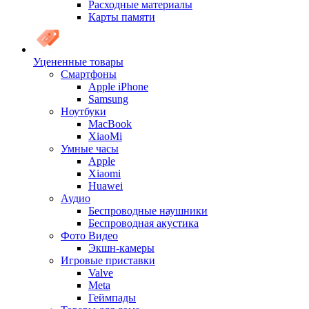
Расходные материалы
Карты памяти
Уцененные товары
Cмартфоны
Apple iPhone
Samsung
Ноутбуки
MacBook
XiaoMi
Умные часы
Apple
Xiaomi
Huawei
Аудио
Беспроводные наушники
Беспроводная акустика
Фото Видео
Экшн-камеры
Игровые приставки
Valve
Meta
Геймпады