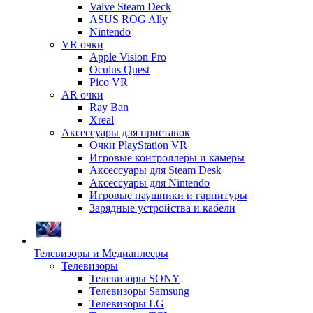
Valve Steam Deck
ASUS ROG Ally
Nintendo
VR очки
Apple Vision Pro
Oculus Quest
Pico VR
AR очки
Ray Ban
Xreal
Аксессуары для приставок
Очки PlayStation VR
Игровые контроллеры и камеры
Аксессуары для Steam Desk
Аксессуары для Nintendo
Игровые наушники и гарнитуры
Зарядные устройства и кабели
Телевизоры и Медиаплееры
Телевизоры
Телевизоры SONY
Телевизоры Samsung
Телевизоры LG