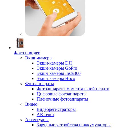
Фото и видео
Экшн-камеры
Экшн-камеры DJI
Экшн-камеры GoPro
Экшн-камеры Insta360
Экшн-камеры Hoco
Фотоаппараты
Фотоаппараты моментальной печати
Цифровые фотоаппараты
Плёночные фотоаппараты
Видео
Видеорегистраторы
AR-очки
Аксессуары
Зарядные устройства и аккумуляторы